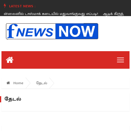
LATEST NEWS :
: ஆன்லைனில் டாஸ்மாக் கடையில் மதுவாங்குவது எப்படி?.
ஆடிக் கிருத்திகை
Thursday, August 26
Home
தேடல்
தேடல்