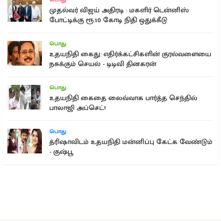
முதல்வர் விஜய் அதிரடி : மகளிர் டென்னிஸ்
போட்டிக்கு ரூ.10 கோடி நிதி ஒதுக்கீடு
பொது
உதயநிதி கைது: எதிர்க்கட்சிகளின் குரல்வளையை
நசுக்கும் செயல் - டிடிவி தினகரன்
பொது
உதயநிதி கைதை லைவ்வாக பார்த்த செந்தில்
பாலாஜி அப்செட்!
பொது
த்ரிஷாவிடம் உதயநிதி மன்னிப்பு கேட்க வேண்டும்
- குஷ்பூ