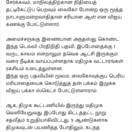
சேர்க்கவும், மாநிலத்திற்கான நிதியைத்
தட்டிகேட்டுப் பெறவும் வைகோ போன்ற ஒரு மூத்த
நாடாளுமன்றவாதிதான் சரியான ஆள் என விஜய்
கணக்கு போட்டுள்ளார்.
அமைச்சருக்கு இணையான அந்தஸ்து கொண்ட
இந்த டெல்லி பிரதிநிதி பதவி, இப்போதைக்கு 1
வருட காலம் என்றாலும் தவெக ஆட்சி இருக்கும்
வரை நீடிக்க வாய்ப்புள்ளதாக மதிமுக வட்டாரங்கள்
ரகசியம் உடைத்துள்ளன.
இந்த ஒரு பதவியின் மூலம், வைகோவுக்குப் பெரிய
மரியாதையைக் கொடுத்துத் தன் பக்கம் இழுக்க
விஜய் பக்கா ஸ்கெட்ச் போட்டுள்ளாராம்.
ஆக, திமுக கூட்டணியில் இருந்து மதிமுக
வெளியேறுவது இப்போது கிட்டத்தட்ட நூறு
சதவீதம் உறுதியாகிவிட்டது. 9 ஆண்டுகளாக
திமுகவுடன் பயணித்த போதிலும், கடந்த