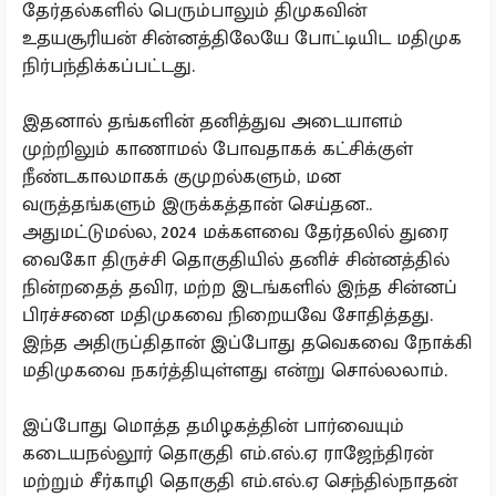
தேர்தல்களில் பெரும்பாலும் திமுகவின்
உதயசூரியன் சின்னத்திலேயே போட்டியிட மதிமுக
நிர்பந்திக்கப்பட்டது.
இதனால் தங்களின் தனித்துவ அடையாளம்
முற்றிலும் காணாமல் போவதாகக் கட்சிக்குள்
நீண்டகாலமாகக் குமுறல்களும், மன
வருத்தங்களும் இருக்கத்தான் செய்தன..
அதுமட்டுமல்ல, 2024 மக்களவை தேர்தலில் துரை
வைகோ திருச்சி தொகுதியில் தனிச் சின்னத்தில்
நின்றதைத் தவிர, மற்ற இடங்களில் இந்த சின்னப்
பிரச்சனை மதிமுகவை நிறையவே சோதித்தது.
இந்த அதிருப்திதான் இப்போது தவெகவை நோக்கி
மதிமுகவை நகர்த்தியுள்ளது என்று சொல்லலாம்.
இப்போது மொத்த தமிழகத்தின் பார்வையும்
கடையநல்லூர் தொகுதி எம்.எல்.ஏ ராஜேந்திரன்
மற்றும் சீர்காழி தொகுதி எம்.எல்.ஏ செந்தில்நாதன்