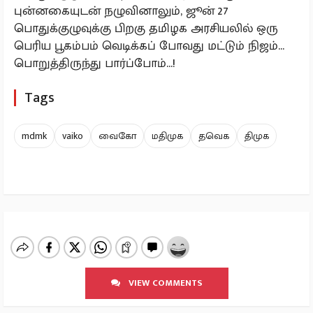
புன்னகையுடன் நழுவினாலும், ஜூன் 27
பொதுக்குழுவுக்கு பிறகு தமிழக அரசியலில் ஒரு
பெரிய பூகம்பம் வெடிக்கப் போவது மட்டும் நிஜம்...
பொறுத்திருந்து பார்ப்போம்...!
Tags
mdmk
vaiko
வைகோ
மதிமுக
தவெக
திமுக
VIEW COMMENTS