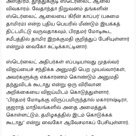
அஸ்திரம், தூத்துக்குடி ஸ்டெர்லைட் ஆலை
விவகாரம். வேதாந்தா நிறுவனம் தங்களின்
ஸ்டெர்லைட் ஆலையை 'கிரீன் காப்பர்' (பசுமை
தாமிரம்) என்ற புதிய பெயரில் மீண்டும் இயக்கத்
திட்டமிட்டு வருவதாகவும், பிரதமர் மோடிகூட
சமீபத்தில் தாமிர இறக்குமதி குறித்துப் பேசியுள்ளார்
என்றும் வைகோ சுட்டிக்காட்டினார்.
ஸ்டெர்லைட் அதிபர்கள் எப்படியாவது முதல்வர்
விஜய்யைச் சந்திக்க அனுமதி பெற முயல்வார்கள்,
அவர்களுக்கு எக்காரணம் கொண்டும் அனுமதி
தந்துவிடக் கூடாது என்று ஒரு விரிவான
அறிக்கையை விஜய்யிடம் கொடுத்துள்ளார்.
"பிரதமர் மோடிக்கு விருப்பமிருந்தால் மகாராஷ்டிரா,
குஜராத் மாநிலங்களில் அதை அமைத்துக்
கொள்ளட்டும், தமிழகத்தில் இடம் கொடுக்கக்
கூடாது" என்று வைகோ ஆவேசமாகப் பேசியுள்ளார்.