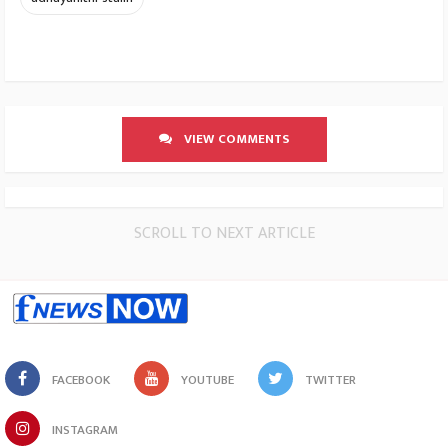
VIEW COMMENTS
SCROLL TO NEXT ARTICLE
FACEBOOK
YOUTUBE
TWITTER
INSTAGRAM