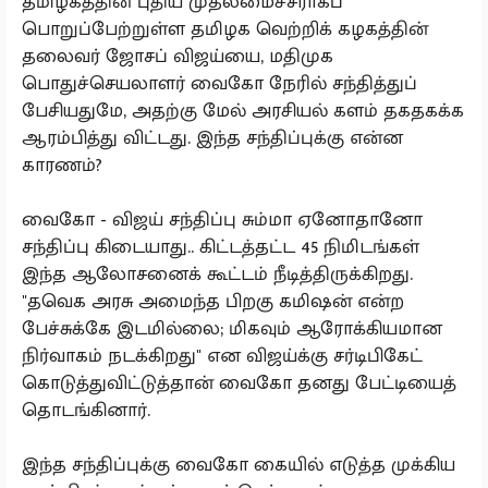
தமிழகத்தின் புதிய முதலமைச்சராகப்
பொறுப்பேற்றுள்ள தமிழக வெற்றிக் கழகத்தின்
தலைவர் ஜோசப் விஜய்யை, மதிமுக
பொதுச்செயலாளர் வைகோ நேரில் சந்தித்துப்
பேசியதுமே, அதற்கு மேல் அரசியல் களம் தகதகக்க
ஆரம்பித்து விட்டது. இந்த சந்திப்புக்கு என்ன
காரணம்?
வைகோ - விஜய் சந்திப்பு சும்மா ஏனோதானோ
சந்திப்பு கிடையாது.. கிட்டத்தட்ட 45 நிமிடங்கள்
இந்த ஆலோசனைக் கூட்டம் நீடித்திருக்கிறது.
"தவெக அரசு அமைந்த பிறகு கமிஷன் என்ற
பேச்சுக்கே இடமில்லை; மிகவும் ஆரோக்கியமான
நிர்வாகம் நடக்கிறது" என விஜய்க்கு சர்டிபிகேட்
கொடுத்துவிட்டுத்தான் வைகோ தனது பேட்டியைத்
தொடங்கினார்.
இந்த சந்திப்புக்கு வைகோ கையில் எடுத்த முக்கிய