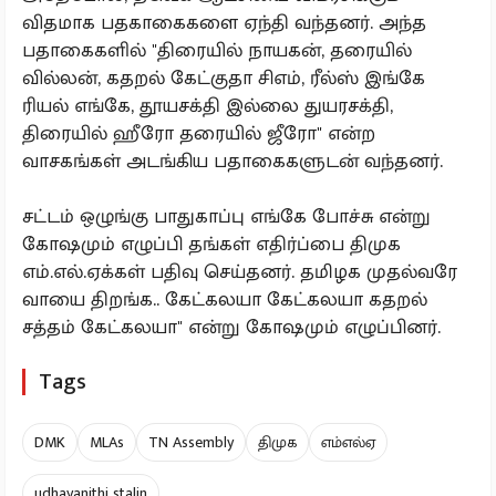
விதமாக பதகாகைகளை ஏந்தி வந்தனர். அந்த
பதாகைகளில் "திரையில் நாயகன், தரையில்
வில்லன், கதறல் கேட்குதா சிஎம், ரீல்ஸ் இங்கே
ரியல் எங்கே, தூயசக்தி இல்லை துயரசக்தி,
திரையில் ஹீரோ தரையில் ஜீரோ" என்ற
வாசகங்கள் அடங்கிய பதாகைகளுடன் வந்தனர்.
சட்டம் ஒழுங்கு பாதுகாப்பு எங்கே போச்சு என்று
கோஷமும் எழுப்பி தங்கள் எதிர்ப்பை திமுக
எம்.எல்.ஏக்கள் பதிவு செய்தனர். தமிழக முதல்வரே
வாயை திறங்க.. கேட்கலயா கேட்கலயா கதறல்
சத்தம் கேட்கலயா" என்று கோஷமும் எழுப்பினர்.
Tags
DMK
MLAs
TN Assembly
திமுக
எம்எல்ஏ
udhayanithi stalin