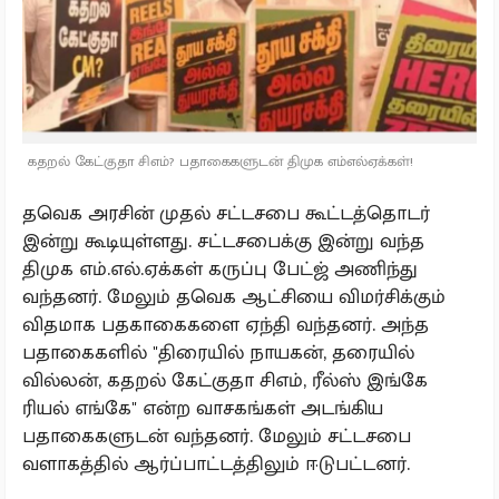
கதறல் கேட்குதா சிஎம்? பதாகைகளுடன் திமுக எம்எல்ஏக்கள்!
தவெக அரசின் முதல் சட்டசபை கூட்டத்தொடர்
இன்று கூடியுள்ளது. சட்டசபைக்கு இன்று வந்த
திமுக எம்.எல்.ஏக்கள் கருப்பு பேட்ஜ் அணிந்து
வந்தனர். மேலும் தவெக ஆட்சியை விமர்சிக்கும்
விதமாக பதகாகைகளை ஏந்தி வந்தனர். அந்த
பதாகைகளில் "திரையில் நாயகன், தரையில்
வில்லன், கதறல் கேட்குதா சிஎம், ரீல்ஸ் இங்கே
ரியல் எங்கே" என்ற வாசகங்கள் அடங்கிய
பதாகைகளுடன் வந்தனர். மேலும் சட்டசபை
வளாகத்தில் ஆர்ப்பாட்டத்திலும் ஈடுபட்டனர்.