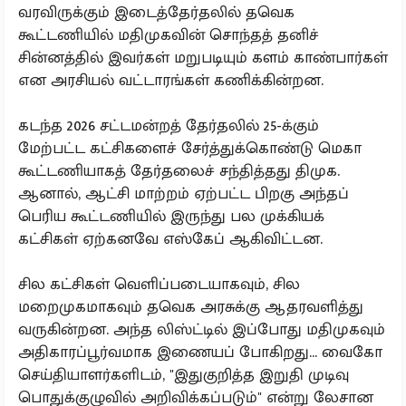
வரவிருக்கும் இடைத்தேர்தலில் தவெக
கூட்டணியில் மதிமுகவின் சொந்தத் தனிச்
சின்னத்தில் இவர்கள் மறுபடியும் களம் காண்பார்கள்
என அரசியல் வட்டாரங்கள் கணிக்கின்றன.
கடந்த 2026 சட்டமன்றத் தேர்தலில் 25-க்கும்
மேற்பட்ட கட்சிகளைச் சேர்த்துக்கொண்டு மெகா
கூட்டணியாகத் தேர்தலைச் சந்தித்தது திமுக.
ஆனால், ஆட்சி மாற்றம் ஏற்பட்ட பிறகு அந்தப்
பெரிய கூட்டணியில் இருந்து பல முக்கியக்
கட்சிகள் ஏற்கனவே எஸ்கேப் ஆகிவிட்டன.
சில கட்சிகள் வெளிப்படையாகவும், சில
மறைமுகமாகவும் தவெக அரசுக்கு ஆதரவளித்து
வருகின்றன. அந்த லிஸ்ட்டில் இப்போது மதிமுகவும்
அதிகாரப்பூர்வமாக இணையப் போகிறது... வைகோ
செய்தியாளர்களிடம், "இதுகுறித்த இறுதி முடிவு
பொதுக்குழுவில் அறிவிக்கப்படும்" என்று லேசான