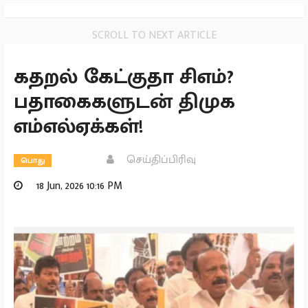
SCROLL TO NEXT ARTICLE
கதறல் கேட்குதா சிஎம்?
பதாகைகளுடன் திமுக
எம்எல்ஏக்கள்!
செய்திப்பிரிவு
பொது
18 Jun, 2026 10:16 PM