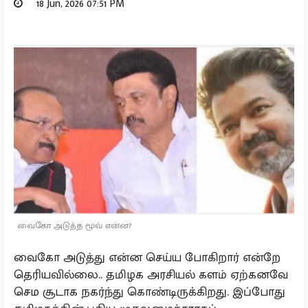
18 Jun, 2026 07:51 PM
வைகோ அடுத்த மூவ் என்ன?
வைகோ அடுத்து என்ன செய்ய போகிறார் என்றே
தெரியவில்லை.. தமிழக அரசியல் களம் ஏற்கனவே
செம சூடாக நகர்ந்து கொண்டிருக்கிறது. இப்போது