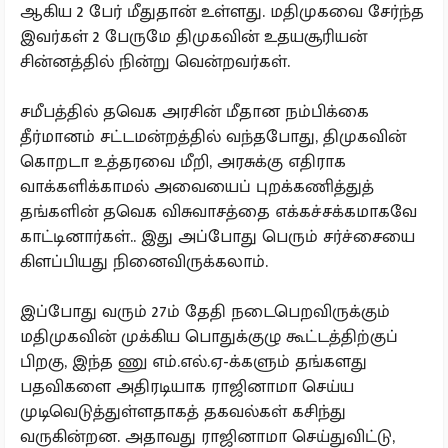
ஆகிய 2 பேர் மீதுதான் உள்ளது. மதிமுகவை சேர்ந்த
இவர்கள் 2 பேருமே திமுகவின் உதயசூரியன்
சின்னத்தில் நின்று வென்றவர்கள்.
சமீபத்தில் தவெக அரசின் மீதான நம்பிக்கை
தீர்மானம் சட்டமன்றத்தில் வந்தபோது, திமுகவின்
கொறடா உத்தரவை மீறி, அரசுக்கு எதிராக
வாக்களிக்காமல் அவையைப் புறக்கணித்துத்
தங்களின் தவெக விசுவாசத்தை எக்கச்சக்கமாகவே
காட்டினார்கள்.. இது அப்போது பெரும் சர்ச்சையை
கிளப்பியது நினைவிருக்கலாம்.
இப்போது வரும் 27ம் தேதி நடைபெறவிருக்கும்
மதிமுகவின் முக்கிய பொதுக்குழு கூட்டத்திற்குப்
பிறகு, இந்த ணு எம்.எல்.ஏ-க்களும் தங்களது
பதவிகளை அதிரடியாக ராஜினாமா செய்ய
முடிவெடுத்துள்ளதாகத் தகவல்கள் கசிந்து
வருகின்றன. அதாவது ராஜினாமா செய்துவிட்டு,