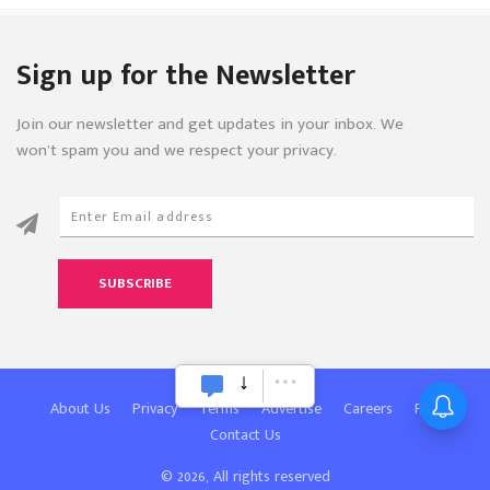
Sign up for the Newsletter
Join our newsletter and get updates in your inbox. We
won’t spam you and we respect your privacy.
SUBSCRIBE
About Us
Privacy
Terms
Advertise
Careers
FAQ
Contact Us
© 2026, All rights reserved