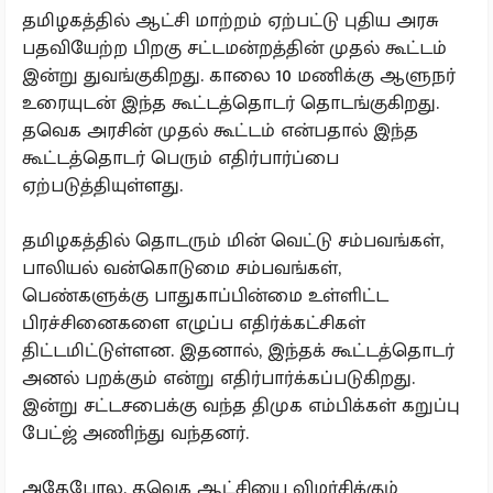
தமிழகத்தில் ஆட்சி மாற்றம் ஏற்பட்டு புதிய அரசு
பதவியேற்ற பிறகு சட்டமன்றத்தின் முதல் கூட்டம்
இன்று துவங்குகிறது. காலை 10 மணிக்கு ஆளுநர்
உரையுடன் இந்த கூட்டத்தொடர் தொடங்குகிறது.
தவெக அரசின் முதல் கூட்டம் என்பதால் இந்த
கூட்டத்தொடர் பெரும் எதிர்பார்ப்பை
ஏற்படுத்தியுள்ளது.
தமிழகத்தில் தொடரும் மின் வெட்டு சம்பவங்கள்,
பாலியல் வன்கொடுமை சம்பவங்கள்,
பெண்களுக்கு பாதுகாப்பின்மை உள்ளிட்ட
பிரச்சினைகளை எழுப்ப எதிர்க்கட்சிகள்
திட்டமிட்டுள்ளன. இதனால், இந்தக் கூட்டத்தொடர்
அனல் பறக்கும் என்று எதிர்பார்க்கப்படுகிறது.
இன்று சட்டசபைக்கு வந்த திமுக எம்பிக்கள் கறுப்பு
பேட்ஜ் அணிந்து வந்தனர்.
அதேபோல, தவெக ஆட்சியை விமர்சிக்கும்