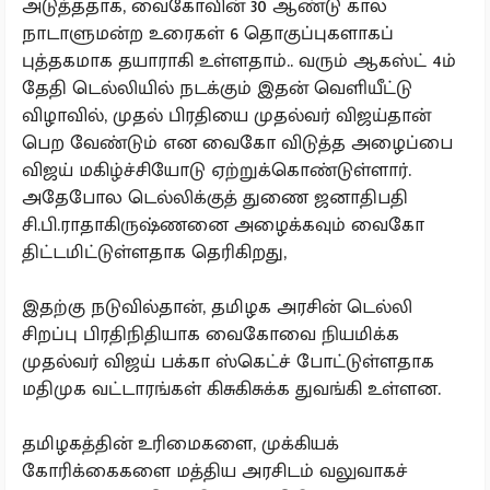
அடுத்ததாக, வைகோவின் 30 ஆண்டு கால
நாடாளுமன்ற உரைகள் 6 தொகுப்புகளாகப்
புத்தகமாக தயாராகி உள்ளதாம்.. வரும் ஆகஸ்ட் 4ம்
தேதி டெல்லியில் நடக்கும் இதன் வெளியீட்டு
விழாவில், முதல் பிரதியை முதல்வர் விஜய்தான்
பெற வேண்டும் என வைகோ விடுத்த அழைப்பை
விஜய் மகிழ்ச்சியோடு ஏற்றுக்கொண்டுள்ளார்.
அதேபோல டெல்லிக்குத் துணை ஜனாதிபதி
சி.பி.ராதாகிருஷ்ணனை அழைக்கவும் வைகோ
திட்டமிட்டுள்ளதாக தெரிகிறது,
இதற்கு நடுவில்தான், தமிழக அரசின் டெல்லி
சிறப்பு பிரதிநிதியாக வைகோவை நியமிக்க
முதல்வர் விஜய் பக்கா ஸ்கெட்ச் போட்டுள்ளதாக
மதிமுக வட்டாரங்கள் கிசுகிசுக்க துவங்கி உள்ளன.
தமிழகத்தின் உரிமைகளை, முக்கியக்
கோரிக்கைகளை மத்திய அரசிடம் வலுவாகச்