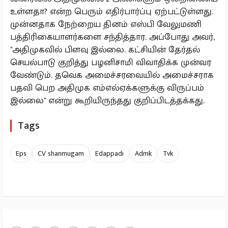
உள்ளதா? என்ற பெரும் எதிர்பார்ப்பு ஏற்பட்டுள்ளது.
முன்னதாக நேற்றைய தினம் எஸ்பி வேலுமணி
பத்திரிகையாளர்களை சந்தித்தார. அப்போது அவர்,
''அதிமுகவில் பிளவு இல்லை. கட்சியின் தேர்தல்
செயல்பாடு குறித்து பழனிசாமி விவாதிக்க முன்வர
வேண்டும். தவெக அமைச்சரவையில் அமைச்சராக
பதவி பெற அதிமுக எம்எல்ஏக்களுக்கு விருப்பம்
இல்லை'' என்று கூறியிருந்தது குறிப்பிடத்தக்கது.
Tags
Eps
CV shanmugam
Edappadi
Admk
Tvk