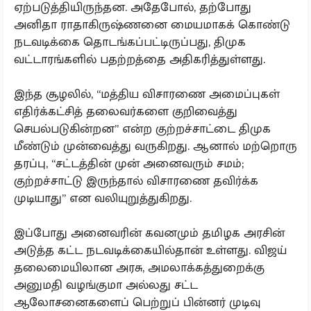
ஏற்படுத்தியிருந்தன. அதேபோல், தற்போது
அனிதா ராதாகிருஷ்ணனை மையமாகக் கொண்டு
நடவடிக்கை தொடங்கப்பட்டிருப்பது, திமுக
வட்டாரங்களில் பதற்றத்தை அதிகரித்துள்ளது.
இந்த சூழலில், “மத்திய விசாரணை அமைப்புகள்
எதிர்க்கட்சித் தலைவர்களை குறிவைத்து
செயல்படுகின்றன” என்ற குற்றச்சாட்டை திமுக
மீண்டும் முன்வைத்து வருகிறது. ஆனால் மற்றொரு
தரப்பு, “சட்டத்தின் முன் அனைவரும் சமம்;
குற்றச்சாட்டு இருந்தால் விசாரணை தவிர்க்க
முடியாது” என வலியுறுத்துகிறது.
இப்போது அனைவரின் கவனமும் தமிழக அரசின்
அடுத்த கட்ட நடவடிக்கையில்தான் உள்ளது. விஜய்
தலைமையிலான அரசு, அமலாக்கத்துறைக்கு
அனுமதி வழங்குமா அல்லது சட்ட
ஆலோசனைகளைப் பெற்றுப் பின்னர் முடிவு