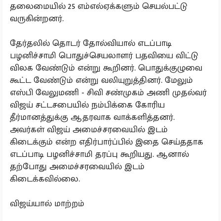
தலைமையில் 25 எம்எல்ஏக்களும் செயல்பட்டு
வருகின்றனர்.
தேர்தலில் தொடர் தோல்வியால் எடப்பாடி
பழனிச்சாமி பொதுச்செயலாளர் பதவியை விட்டு
விலக வேண்டும் என்று கூறினர். பொதுக்குழுவை
கூட்ட வேண்டும் என்று வலியுறுத்தினர். மேலும்
எஸ்பி வேலுமணி - சிவி சண்முகம் அணி முதல்வர்
விஜய் சட்டசபையில் நம்பிக்கை கோரிய
தீர்மானத்துக்கு ஆதரவாக வாக்களித்தனர்.
அவர்கள் விஜய் அமைச்சரவையில் இடம்
கிடைக்கும் என்ற எதிர்பார்ப்பில் இதை செய்ததாக
எடப்பாடி பழனிச்சாமி தரப்பு கூறியது. ஆனால்
தற்போது அமைச்சரவையில் இடம்
கிடைக்கவில்லை.
விஜய்யால் மாற்றம்