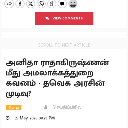
VIEW COMMENTS
SCROLL TO NEXT ARTICLE
அனிதா ராதாகிருஷ்ணன்
மீது அமலாக்கத்துறை
கவனம் - தவெக அரசின்
முடிவு?
செய்திப்பிரிவு
பொது
23 May, 2026 08:28 PM