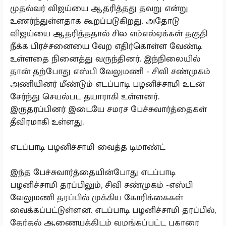
முதல்வர் விஜய்யை ஆதரித்தது தவறு என்று
உணர்ந்துள்ளதாக கூறப்படுகிறது. அதோடு
விஜய்யை ஆதரித்ததால் சில எம்எல்ஏக்கள் தகுதி
நீக்க பிரச்சனையை வேற எதிர்கொள்ள வேண்டி
உள்ளதை நினைத்து வருந்தினர். இந்நிலையில்
தான் தற்போது எஸ்பி வேலுமணி - சிவி சண்முகம்
அணியினர் மீண்டும் எடப்பாடி பழனிச்சாமி உடன்
சேர்ந்து செயல்பட தயாராகி உள்ளனர்.
இருதரப்பினர் இடையே சமரச பேச்சுவார்த்தைகள்
தீவிரமாகி உள்ளது.
எடப்பாடி பழனிச்சாமி வைத்த டிமாண்ட்
இந்த பேச்சுவார்த்தையின்போது எடப்பாடி
பழனிச்சாமி தரப்பிலும், சிவி சண்முகம் -எஸ்பி
வேலுமணி தரப்பில் முக்கிய கோரிக்கைகள்
வைக்கப்பட்டுள்ளன. எடப்பாடி பழனிச்சாமி தரப்பில்,
தேர்தல் ஆணையத்திடம் வழங்கப்பட்ட புகாரை