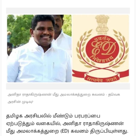
அனிதா ராதாகிருஷ்ணன் மீது அமலாக்கத்துறை கவனம் - தவெக
அரசின் முடிவு?
தமிழக அரசியலில் மீண்டும் பரபரப்பை
ஏற்படுத்தும் வகையில், அனிதா ராதாகிருஷ்ணன்
மீது அமலாக்கத்துறை (ED) கவனம் திருப்பியுள்ளது.