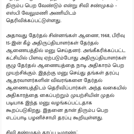
திரும்ப பெற வேண்டும் என்று சிவி சண்முகம் -
எஸ்பி வேலுமணி அணியிடம்
தெரிவிக்கப்பட்டுள்ளது.
அதாவது தேர்தல் சின்னங்கள் ஆணை, 1968, பிரிவு
15-இன் கீழ் அதிருப்தியாளர்கள் தேர்தல்
ஆணையத்தில் மனு செய்தனர். அங்கீகரிக்கப்பட்ட
கட்சியில் பிளவு ஏற்படும்போது அதிருப்தியாளர்கள்
குழு தேர்தல் ஆணையத்தை நாடி அதிகாரம் பெற
முயற்சிக்கும். இதற்கு மனு செய்து தங்கள் தரப்பு
ஆதரவாளர்களின் விவரங்களை தேர்தல்
ஆணையத்திடம் தெரிவிப்பார்கள். அந்த வகையில்
அதிகாரத்தை கைப்பற்றும் முயற்சியின் முதல்
படியாக இந்த மனு வழங்கப்பட்டதாக
கூறப்படுகிறது. இதனை தான் திரும்ப பெற
எடப்பாடி பழனிச்சாமி தரப்பு கூறியுள்ளது.
சிவி சண்முகம் தரப்பு டிமாண்ட்