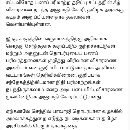
சட்டவிரோத பணப்பரிமாற்ற தடுப்பு சட்டத்தின் கீழ்
விசாரணை நடத்த அனுமதி கோரி, தமிழக அரசுக்கு
கடிதம் அனுப்பியுள்ளதாக தகவல்கள்
வெளியாகியுள்ளன.
இந்த கடிதத்தில், வருமானத்திற்கு அதிகமாக
சொத்து சேர்த்ததாக கூறப்படும் குற்றச்சாட்டுகள்
மற்றும் அதனுடன் தொடர்புடைய பணப்
பரிவர்த்தனைகள் குறித்து விரிவான விசாரணை
அவசியம் என குறிப்பிடப்பட்டுள்ளதாக அரசியல்
வட்டாரங்கள் தெரிவிக்கின்றன. குறிப்பாக
சந்தேகத்திற்கிடமான நிதி பரிமாற்றங்கள்
நடந்திருக்கலாம் என்ற அடிப்படையில், விசாரணை
முன்னெடுக்க அனுமதி கோரப்பட்டுள்ளது.
ஏற்கனவே செந்தில் பாலாஜி தொடர்பான வழக்கில்
அமலாக்கத்துறை எடுத்த நடவடிக்கைகள் தமிழக
அரசியலில் பெரும் தாக்கத்தை