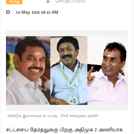
செய்திப்பிரிவு
பொது
24 May, 2026 08:43 AM
மீண்டும் இணையும் எடப்பாடி - சிவி சண்முகம் அணி!
சட்டசபை தேர்தலுக்கு பிறகு அதிமுக 2 அணியாக