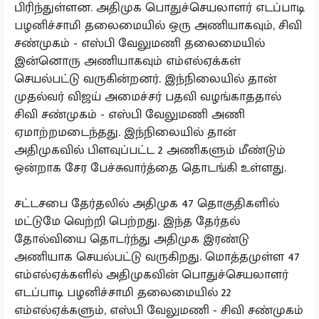
பிரிந்துள்ளன. அதிமுக பொதுச்செயலாளர் எடப்பாடி
பழனிச்சாமி தலைமையில் ஒரு அணியாகவும், சிவி
சண்முகம் - எஸ்பி வேலுமணி தலைமையில்
இன்னொரு அணியாகவும் எம்எல்ஏக்கள்
செயல்பட்டு வருகின்றனர். இந்நிலையில் தான்
முதல்வர் விஜய் அமைச்சர் பதவி வழங்காததால்
சிவி சண்முகம் - எஸ்பி வேலுமணி அணி
ஏமாற்றமடைந்தது. இந்நிலையில் தான்
அதிமுகவில் பிளவுப்பட்ட 2 அணிகளும் மீண்டும்
ஒன்றாக சேர பேச்சுவார்த்தை தொடங்கி உள்ளது.
சட்டசபை தேர்தலில் அதிமுக 47 தொகுதிகளில்
மட்டுமே வெற்றி பெற்றது. இந்த தேர்தல்
தோல்வியை தொடர்ந்து அதிமுக இரண்டு
அணியாக செயல்பட்டு வருகிறது. மொத்தமுள்ள 47
எம்எல்ஏக்களில் அதிமுகவின் பொதுச்செயலாளர்
எடப்பாடி பழனிச்சாமி தலைமையில் 22
எம்எல்ஏக்களும், எஸ்பி வேலுமணி - சிவி சண்முகம்