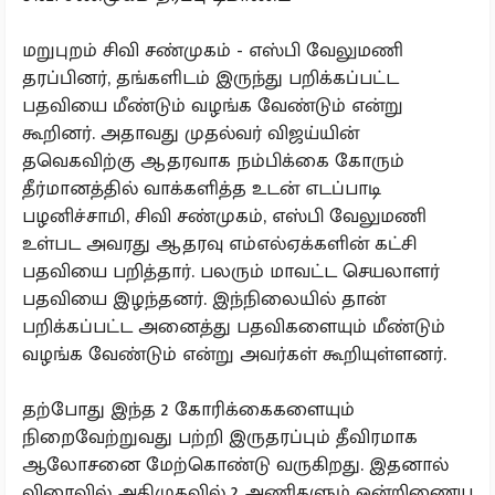
மறுபுறம் சிவி சண்முகம் - எஸ்பி வேலுமணி
தரப்பினர், தங்களிடம் இருந்து பறிக்கப்பட்ட
பதவியை மீண்டும் வழங்க வேண்டும் என்று
கூறினர். அதாவது முதல்வர் விஜய்யின்
தவெகவிற்கு ஆதரவாக நம்பிக்கை கோரும்
தீர்மானத்தில் வாக்களித்த உடன் எடப்பாடி
பழனிச்சாமி, சிவி சண்முகம், எஸ்பி வேலுமணி
உள்பட அவரது ஆதரவு எம்எல்ஏக்களின் கட்சி
பதவியை பறித்தார். பலரும் மாவட்ட செயலாளர்
பதவியை இழந்தனர். இந்நிலையில் தான்
பறிக்கப்பட்ட அனைத்து பதவிகளையும் மீண்டும்
வழங்க வேண்டும் என்று அவர்கள் கூறியுள்ளனர்.
தற்போது இந்த 2 கோரிக்கைகளையும்
நிறைவேற்றுவது பற்றி இருதரப்பும் தீவிரமாக
ஆலோசனை மேற்கொண்டு வருகிறது. இதனால்
விரைவில் அதிமுகவில் 2 அணிகளும் ஒன்றிணைய