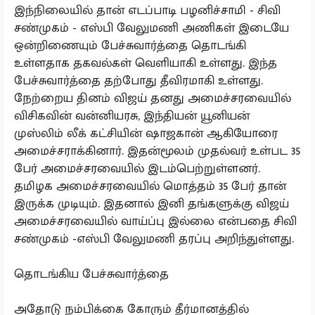
இந்நிலையில் தான் எடப்பாடி பழனிச்சாமி - சிவி
சண்முகம் - எஸ்பி வேலுமணி அணிகள் இடையே
ஒன்றிணையும் பேச்சுவார்த்தை தொடங்கி
உள்ளதாக தகவல்கள் வெளியாகி உள்ளது. இந்த
பேச்சுவார்த்தை தற்போது தீவிரமாகி உள்ளது.
நேற்றைய தினம் விஜய் தனது அமைச்சரவையில்
விசிகவின் வன்னியரசு, இந்தியன் யூனியன்
முஸ்லிம் லீக் கட்சியின் ஷாஜகான் ஆகியோரை
அமைச்சராக்கினார். இதன்மூலம் முதல்வர் உள்பட 35
பேர் அமைச்சரவையில் இடம்பெற்றுள்ளனர்.
தமிழக அமைச்சரவையில் மொத்தம் 35 பேர் தான்
இருக்க முடியும். இதனால் இனி தங்களுக்கு விஜய்
அமைச்சரவையில் வாய்ப்பு இல்லை என்பதை சிவி
சண்முகம் -எஸ்பி வேலுமணி தரப்பு அறிந்துள்ளது.
தொடங்கிய பேச்சுவார்த்தை
அதோடு நம்பிக்கை கோரும் தீர்மானத்தில்