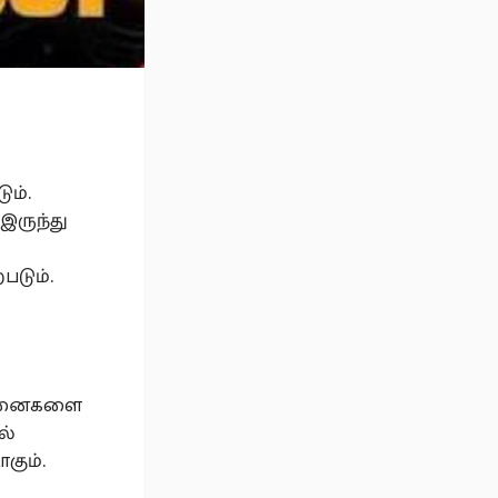
ும்.
இருந்து
டும்.
்சினைகளை
ல்
கும்.