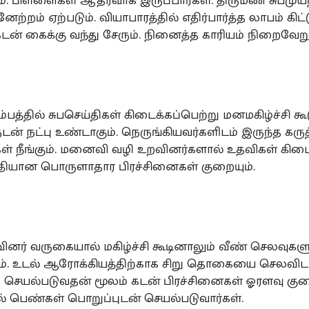
. பிள்ளைகள் ஆதரவாக இருப்பார்கள். திருமண சுபமுயற
ேற்றம் ஏற்படும். வியாபாரத்தில் எதிர்பார்த்த லாபம் கிட்ட
டன் கைக்கு வந்து சேரும். நினைத்த காரியம் நிறைவேறு
ம்பத்தில் சுபசெய்திகள் கிடைக்கப்பெற்று மனமகிழ்ச்சி கூ
ன் நட்பு உண்டாகும். நெருங்கியவர்களிடம் இருந்த கருத
ள் நீங்கும். மனைவி வழி உறவினர்களால் உதவிகள் கிடைக
ீதியான பொருளாதார பிரச்சினைகள் குறையும்.
ினர் வருகையால் மகிழ்ச்சி கூடினாலும் வீண் செலவுகள
ும். உடல் ஆரோக்கியத்திற்காக சிறு தொகையை செலவிட ந
 செயல்படுவதன் மூலம் கடன் பிரச்சினைகள் ஓரளவு குறை
ில் பெண்கள் பொறுப்புடன் செயல்படுவார்கள்.