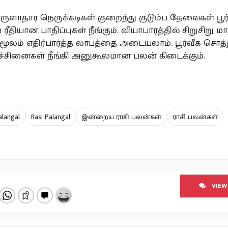
ுளாதார நெருக்கடிகள் குறைந்து குடும்ப தேவைகள் பூர்த
ீதியான பாதிப்புகள் நீங்கும். வியாபாரத்தில் சிறுசிறு ம
மூலம் எதிர்பார்த்த லாபத்தை அடையலாம். பூர்வீக சொத்த
ரச்சினைகள் நீங்கி அனுகூலமான பலன் கிடைக்கும்.
alangal
Rasi Palangal
இன்றைய ராசி பலன்கள்
ராசி பலன்கள்
VIEW