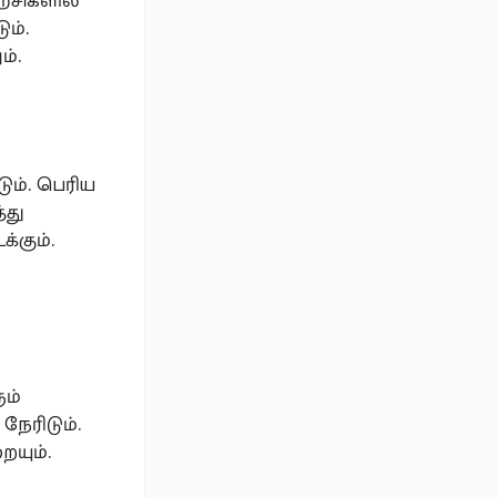
்சிகளில்
ும்.
ம்.
டும். பெரிய
்து
்கும்.
ும்
ேரிடும்.
யும்.