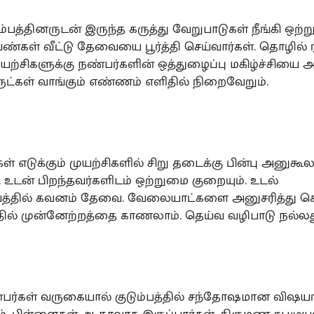
ம்பத்தினருடன் இருந்த கருத்து வேறுபாடுகள் நீங்கி ஒற்
ெண்கள் வீட்டு தேவையை பூர்த்தி செய்வார்கள். தொழில் 
முயற்சிகளுக்கு நண்பர்களின் ஒத்துழைப்பு மகிழ்ச்சியை அள
ுட்கள் வாங்கும் எண்ணம் எளிதில் நிறைவேறும்.
கள் எடுக்கும் முயற்சிகளில் சிறு தடைக்கு பின்பு அனுகூல
. உடன் பிறந்தவர்களிடம் ஒற்றுமை குறையும். உடல்
த்தில் கவனம் தேவை. வேலையாட்களை அனுசரித்து செ
தில் முன்னேற்றத்தை காணலாம். தெய்வ வழிபாடு நல்லத
பர்கள் வருகையால் குடும்பத்தில் சந்தோஷமான விஷயங