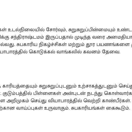
ள் உடல்நிலையில் சோர்வும், சுறுசுறுப்பின்மையும் உண்டா
சிக்கு சந்திராஷ்டமம் இருப்பதால் முடிந்த வரை அமைதிய
ல்லது. சுபகாரிய நிகழ்ச்சிகள் மற்றும் தூர பயணங்களை த
ியாபாரத்தில் கொடுக்கல் வாங்கலில் கவனம் தேவை.
 காரியத்தையும் சுறுசுறுப்புடனும் உற்சாகத்துடனும் செய்
கள். குடும்பத்தில் பிள்ளைகள் அன்புடன் நடந்து கொள்வார்க
அறிமுகம் செய்து வியாபாரத்தில் வெற்றி காண்பீர்கள்
கான வாய்ப்புகள் உருவாகும். சுபகாரியங்கள் கைகூடும்.