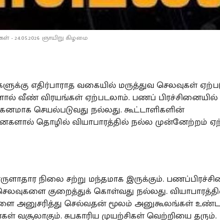
் - 24.05.2026 ஞாயிறு கிழமை
களுக்கு எதிர்பாராத வகையில் மருத்துவ செலவுகள் ஏற்பட
ல் வீண் விரயங்கள் ஏற்படலாம். பணப் பிரச்சினையில் 
க்கனமாக செயல்படுவது நல்லது. கூட்டாளிகளின்
ல் தொழில் வியாபாரத்தில் நல்ல முன்னேற்றம் ஏற்ப
ுளாதார நிலை சற்று மந்தமாக இருக்கும். பணப்பிரச
செலவுகளை குறைத்துக் கொள்வது நல்லது. வியாபாரத்தி
ளை அனுசரித்து செல்வதன் மூலம் அனுகூலங்கள் உண்டா
கள் வசூலாகும். சுபகாரிய முயற்சிகள் வெற்றியை தரும்.