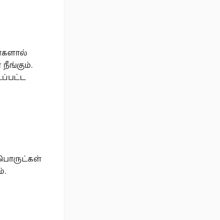
ளைகளால்
ீங்கும்.
ப்பட்ட
 பொருட்கள்
்.