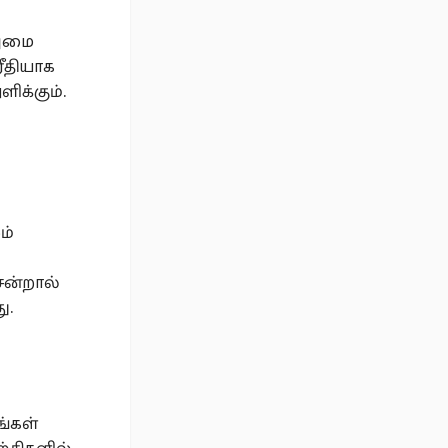
றுமை
ரீதியாக
ிக்கும்.
ம்
ன்றால்
ு.
்கள்