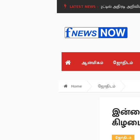
.
மதுரையில் சிறப்பு சட்டக் கல்லூரி - பட்ஜெட்டில் அதிரடி அறிவிப்பு!.
LATEST NEWS :
அமை
ஆன்மிகம்
ஜோதிடம்
Home
ஜோதிடம்
இன்றை
கிழம
ஜோதிடம்