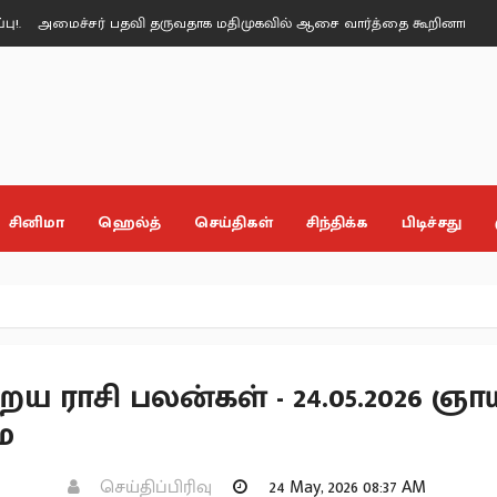
ச்சர் பதவி தருவதாக மதிமுகவில் ஆசை வார்த்தை கூறினார்கள் - மதிமுக எம்
சினிமா
ஹெல்த்
செய்திகள்
சிந்திக்க
பிடிச்சது
ய ராசி பலன்கள் - 24.05.2026 ஞா
ை
செய்திப்பிரிவு
24 May, 2026 08:37 AM