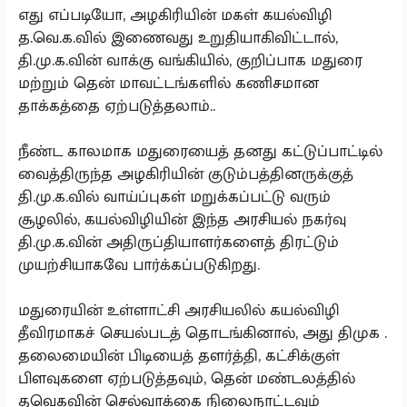
எது எப்படியோ, அழகிரியின் மகள் கயல்விழி
த.வெ.க.வில் இணைவது உறுதியாகிவிட்டால்,
தி.மு.க.வின் வாக்கு வங்கியில், குறிப்பாக மதுரை
மற்றும் தென் மாவட்டங்களில் கணிசமான
தாக்கத்தை ஏற்படுத்தலாம்..
நீண்ட காலமாக மதுரையைத் தனது கட்டுப்பாட்டில்
வைத்திருந்த அழகிரியின் குடும்பத்தினருக்குத்
தி.மு.க.வில் வாய்ப்புகள் மறுக்கப்பட்டு வரும்
சூழலில், கயல்விழியின் இந்த அரசியல் நகர்வு
தி.மு.க.வின் அதிருப்தியாளர்களைத் திரட்டும்
முயற்சியாகவே பார்க்கப்படுகிறது.
மதுரையின் உள்ளாட்சி அரசியலில் கயல்விழி
தீவிரமாகச் செயல்படத் தொடங்கினால், அது திமுக .
தலைமையின் பிடியைத் தளர்த்தி, கட்சிக்குள்
பிளவுகளை ஏற்படுத்தவும், தென் மண்டலத்தில்
தவெகவின் செல்வாக்கை நிலைநாட்டவும்