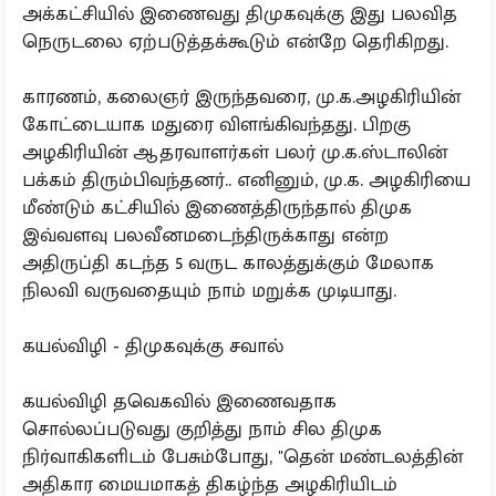
அக்கட்சியில் இணைவது திமுகவுக்கு இது பலவித
நெருடலை ஏற்படுத்தக்கூடும் என்றே தெரிகிறது.
காரணம், கலைஞர் இருந்தவரை, மு.க.அழகிரியின்
கோட்டையாக மதுரை விளங்கிவந்தது. பிறகு
அழகிரியின் ஆதரவாளர்கள் பலர் மு.க.ஸ்டாலின்
பக்கம் திரும்பிவந்தனர்.. எனினும், மு.க. அழகிரியை
மீண்டும் கட்சியில் இணைத்திருந்தால் திமுக
இவ்வளவு பலவீனமடைந்திருக்காது என்ற
அதிருப்தி கடந்த 5 வருட காலத்துக்கும் மேலாக
நிலவி வருவதையும் நாம் மறுக்க முடியாது.
கயல்விழி - திமுகவுக்கு சவால்
கயல்விழி தவெகவில் இணைவதாக
சொல்லப்படுவது குறித்து நாம் சில திமுக
நிர்வாகிகளிடம் பேசும்போது, "தென் மண்டலத்தின்
அதிகார மையமாகத் திகழ்ந்த அழகிரியிடம்