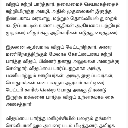
விஜய் சுற்றி பார்த்தார். தலைமைச் செயலகத்தைச்
சுற்றியிருந்த அகழி, அதில் முதலைகள் இருந்த
நீண்டகால வரலாறு, மற்றும் தொல்லியல் துறைக்
கட்டுப்பாட்டில் உள்ள பகுதிகள் ஆகியவை பற்றியும்
முதல்வர் விஜய்க்கு அதிகாரிகள் எடுத்துரைத்தனர்.
இதனை ஆர்வமாக விஜய் கேட்டறிந்தார். அரை
மணிநேரத்திற்கும் மேலாக கோட்டையை சுற்றி
பார்த்த விஜய், பின்னர் தனது அலுவலக அறைக்கு
சென்றார். விஜய்யை பார்ப்பதற்காக அங்கு
பணியாற்றும் ஊழியர்கள், அங்கு இருப்பவர்கள்,
பொதுமக்கள் என பலரும் ஆர்வம் காட்டினர்.
பேட்டரி காரில் சென்ற போது அங்கு திரண்டு
இருந்த மக்களை பார்த்த விஜய் உற்சாகமாக கை
அசைத்தார்.
விஜய்யை பார்த்த மகிழ்ச்சியில் பலரும் தங்கள்
செல்போனிலும் அவரை படம் பிடித்தனர். தமிழக