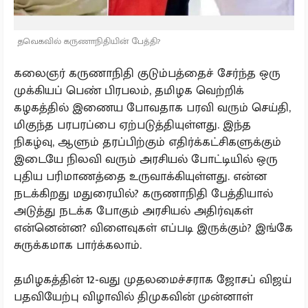
தவெகவில் கருணாநிதியின் பேத்தி?
கலைஞர் கருணாநிதி குடும்பத்தைச் சேர்ந்த ஒரு
முக்கியப் பெண் பிரபலம், தமிழக வெற்றிக்
கழகத்தில் இணைய போவதாக பரவி வரும் செய்தி,
மிகுந்த பரபரப்பை ஏற்படுத்தியுள்ளது. இந்த
நிகழ்வு, ஆளும் தரப்பிற்கும் எதிர்க்கட்சிகளுக்கும்
இடையே நிலவி வரும் அரசியல் போட்டியில் ஒரு
புதிய பரிமாணத்தை உருவாக்கியுள்ளது. என்ன
நடக்கிறது மதுரையில்? கருணாநிதி பேத்தியால்
அடுத்து நடக்க போகும் அரசியல் அதிர்வுகள்
என்னென்ன? விளைவுகள் எப்படி இருக்கும்? இங்கே
சுருக்கமாக பார்க்கலாம்.
தமிழகத்தின் 12-வது முதலமைச்சராக ஜோசப் விஜய்
பதவியேற்பு விழாவில் திமுகவின் முன்னாள்