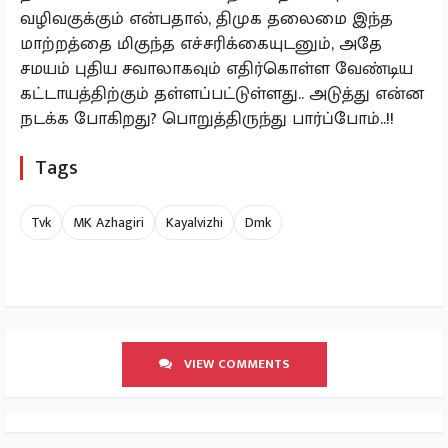
வழிவகுக்கும் என்பதால், திமுக தலைமை இந்த
மாற்றத்தை மிகுந்த எச்சரிக்கையுடனும், அதே
சமயம் புதிய சவாலாகவும் எதிர்கொள்ள வேண்டிய
கட்டாயத்திற்கும் தள்ளப்பட்டுள்ளது.. அடுத்து என்ன
நடக்க போகிறது? பொறுத்திருந்து பார்ப்போம்..!!
Tags
Tvk
MK Azhagiri
Kayalvizhi
Dmk
VIEW COMMENTS