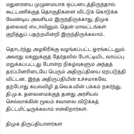
மதுரையை முழுமையாக ஒப்படைத்திருந்தால்
கூட்டணிக்குத் தொகுதிகளை விட்டுக் கொடுக்க
வேண்டிய அவசியம் இருந்திருக்காது, திமுக
தலைவர் ஸ்டாலினும், தென் மாவட்டங்கள்
குறித்துப் பதற்றமின்றி இருந்திருக்கலாம்..
தொடர்ந்து அழகிரிக்கு வழங்கப்பட்ட ஓரங்கட்டலும்,
அவரது மகனுக்குத் தேர்தலில் போட்டியிட வாய்ப்பு
மறுக்கப்பட்டது போன்ற நிகழ்வுகளும் அந்தத்
தரப்பினரிடையே பெரும் அதிருப்தியை ஏற்படுத்தி
விட்டன.. இந்த அதிருப்தியின் உச்சமாகவே,
தற்போது கயல்விழி த.வெ.க.வின் பக்கம் நகர்ந்து,
தி.மு.க. தலைமைக்குத் தனது அரசியல்
செல்வாக்கின் மூலம் சவாலை விடுக்கத்
திட்டமிட்டிருக்கலாம் என்கிறார்கள்.
திமுக திருப்தியாளர்கள்