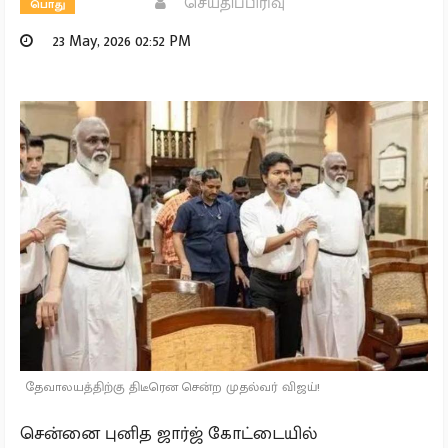
செய்திப்பிரிவு
பொது
23 May, 2026 02:52 PM
தேவாலயத்திற்கு திடீரென சென்ற முதல்வர் விஜய்!
சென்னை புனித ஜார்ஜ் கோட்டையில்