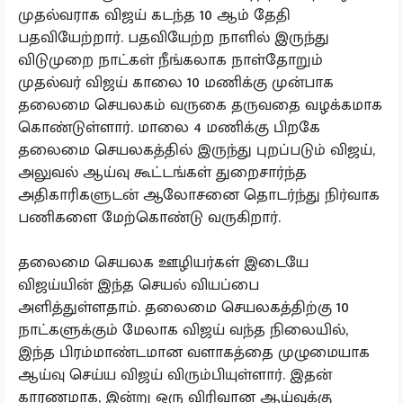
முதல்வராக விஜய் கடந்த 10 ஆம் தேதி
பதவியேற்றார். பதவியேற்ற நாளில் இருந்து
விடுமுறை நாட்கள் நீங்கலாக நாள்தோறும்
முதல்வர் விஜய் காலை 10 மணிக்கு முன்பாக
தலைமை செயலகம் வருகை தருவதை வழக்கமாக
கொண்டுள்ளார். மாலை 4 மணிக்கு பிறகே
தலைமை செயலகத்தில் இருந்து புறப்படும் விஜய்,
அலுவல் ஆய்வு கூட்டங்கள் துறைசார்ந்த
அதிகாரிகளுடன் ஆலோசனை தொடர்ந்து நிர்வாக
பணிகளை மேற்கொண்டு வருகிறார்.
தலைமை செயலக ஊழியர்கள் இடையே
விஜய்யின் இந்த செயல் வியப்பை
அளித்துள்ளதாம். தலைமை செயலகத்திற்கு 10
நாட்களுக்கும் மேலாக விஜய் வந்த நிலையில்,
இந்த பிரம்மாண்டமான வளாகத்தை முழுமையாக
ஆய்வு செய்ய விஜய் விரும்பியுள்ளார். இதன்
காரணமாக, இன்று ஒரு விரிவான ஆய்வுக்கு