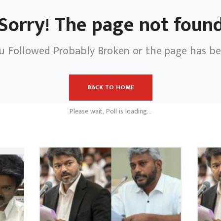
Sorry! The page not foun
u Followed Probably Broken or the page has b
BACK TO HOME
Please wait, Poll is loading...