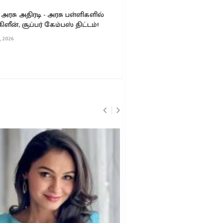
அரசு அதிரடி - அரசு பள்ளிகளில்
பட்ஜெட்டில் சென்னைக்க
 கிளீன், சூப்பர் கேம்பஸ் திட்டம்!
திட்டங்களா?
 2026
06 Aug, 2026