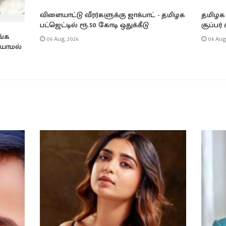
விளையாட்டு வீரர்களுக்கு ஜாக்பாட் - தமிழக
தமிழக 
பட்ஜெட்டில் ரூ.50 கோடி ஒதுக்கீடு
சூப்பர்
ங்க
06 Aug, 2026
06 Aug,
டியாமல்