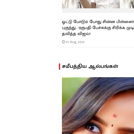
 தருவதாக மதிமுகவில்
ூறினார்கள் - மதிமுக
ஓட்டு போடும் போது சின்ன பிள்ளை
புகுந்து.. ரகுபதி பேச்சுக்கு சிரிக்க மு
தவித்த விஜய்!
07 Aug, 2026
சமீபத்திய ஆல்பங்கள்