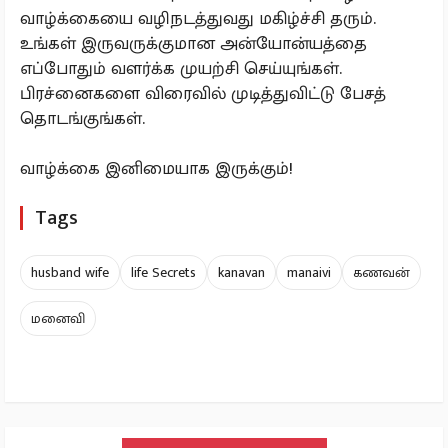
வாழ்க்கையை வழிநடத்துவது மகிழ்ச்சி தரும்.
உங்கள் இருவருக்குமான அன்யோன்யத்தை
எப்போதும் வளர்க்க முயற்சி செய்யுங்கள்.
பிரச்னைகளை விரைவில் முடித்துவிட்டு பேசத்
தொடங்குங்கள்.
வாழ்க்கை இனிமையாக இருக்கும்!
Tags
husband wife
life Secrets
kanavan
manaivi
கணவன்
மனைவி