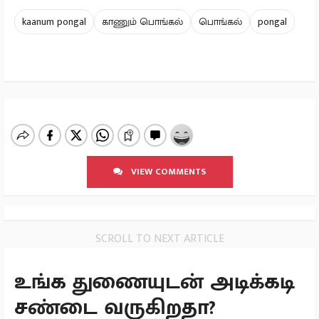
kaanum pongal
காணும் பொங்கல்
பொங்கல்
pongal
VIEW COMMENTS
SCROLL TO NEXT ARTICLE
உங்க துணையுடன் அடிக்கடி
சண்டை வருகிறதா?