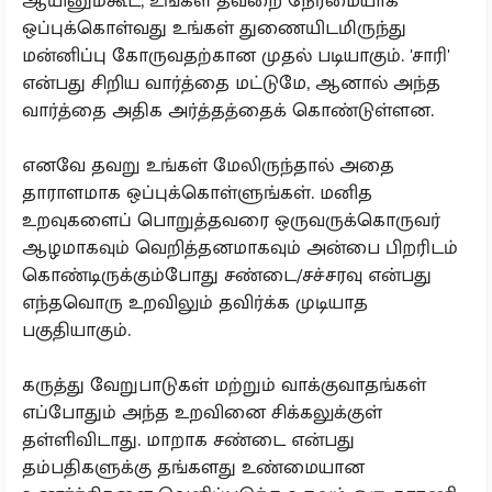
ஆயினும்கூட, உங்கள் தவறை நேர்மையாக
ஒப்புக்கொள்வது உங்கள் துணையிடமிருந்து
மன்னிப்பு கோருவதற்கான முதல் படியாகும். 'சாரி'
என்பது சிறிய வார்த்தை மட்டுமே, ஆனால் அந்த
வார்த்தை அதிக அர்த்தத்தைக் கொண்டுள்ளன.
எனவே தவறு உங்கள் மேலிருந்தால் அதை
தாராளமாக ஒப்புக்கொள்ளுங்கள். மனித
உறவுகளைப் பொறுத்தவரை ஒருவருக்கொருவர்
ஆழமாகவும் வெறித்தனமாகவும் அன்பை பிறரிடம்
கொண்டிருக்கும்போது சண்டை/சச்சரவு என்பது
எந்தவொரு உறவிலும் தவிர்க்க முடியாத
பகுதியாகும்.
கருத்து வேறுபாடுகள் மற்றும் வாக்குவாதங்கள்
எப்போதும் அந்த உறவினை சிக்கலுக்குள்
தள்ளிவிடாது. மாறாக சண்டை என்பது
தம்பதிகளுக்கு தங்களது உண்மையான