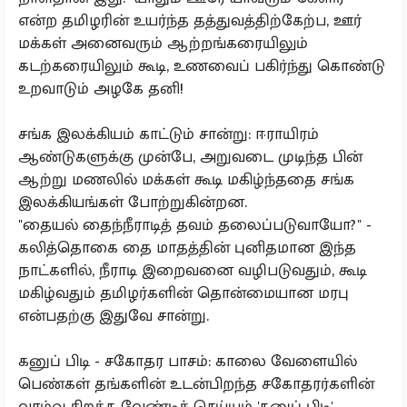
என்ற தமிழரின் உயர்ந்த தத்துவத்திற்கேற்ப, ஊர்
மக்கள் அனைவரும் ஆற்றங்கரையிலும்
கடற்கரையிலும் கூடி, உணவைப் பகிர்ந்து கொண்டு
உறவாடும் அழகே தனி!
சங்க இலக்கியம் காட்டும் சான்று: ஈராயிரம்
ஆண்டுகளுக்கு முன்பே, அறுவடை முடிந்த பின்
ஆற்று மணலில் மக்கள் கூடி மகிழ்ந்ததை சங்க
இலக்கியங்கள் போற்றுகின்றன.
"தையல் தைந்நீராடித் தவம் தலைப்படுவாயோ?" -
கலித்தொகை தை மாதத்தின் புனிதமான இந்த
நாட்களில், நீராடி இறைவனை வழிபடுவதும், கூடி
மகிழ்வதும் தமிழர்களின் தொன்மையான மரபு
என்பதற்கு இதுவே சான்று.
கனுப் பிடி - சகோதர பாசம்: காலை வேளையில்
பெண்கள் தங்களின் உடன்பிறந்த சகோதரர்களின்
வாழ்வு சிறக்க வேண்டிச் செய்யும் 'கனுப் பிடி'