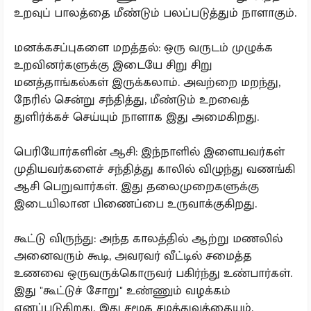
உறவுப் பாலத்தை மீண்டும் பலப்படுத்தும் நாளாகும்.
மனக்கசப்புகளை மறத்தல்: ஒரு வருடம் முழுக்க
உறவினர்களுக்கு இடையே சிறு சிறு
மனத்தாங்கல்கள் இருக்கலாம். அவற்றை மறந்து,
நேரில் சென்று சந்தித்து, மீண்டும் உறவைத்
துளிர்க்கச் செய்யும் நாளாக இது அமைகிறது.
பெரியோர்களின் ஆசி: இந்நாளில் இளையவர்கள்
முதியவர்களைச் சந்தித்து காலில் விழுந்து வணங்கி
ஆசி பெறுவார்கள். இது தலைமுறைகளுக்கு
இடையிலான பிணைப்பை உருவாக்குகிறது.
கூட்டு விருந்து: அந்த காலத்தில் ஆற்று மணலில்
அனைவரும் கூடி, அவரவர் வீட்டில் சமைத்த
உணவை ஒருவருக்கொருவர் பகிர்ந்து உண்பார்கள்.
இது "கூட்டுச் சோறு" உண்ணும் வழக்கம்
எனப்படுகிறது. இது சமூக சமத்துவத்தையும்,