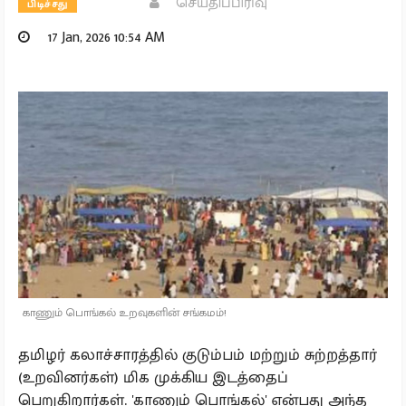
செய்திப்பிரிவு
பிடிச்சது
17 Jan, 2026 10:54 AM
காணும் பொங்கல் உறவுகளின் சங்கமம்!
தமிழர் கலாச்சாரத்தில் குடும்பம் மற்றும் சுற்றத்தார்
(உறவினர்கள்) மிக முக்கிய இடத்தைப்
பெறுகிறார்கள். 'காணும் பொங்கல்' என்பது அந்த