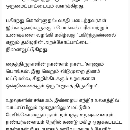
ஒருமைப்பாட்டையும் வளர்க்கிறது.
பகிர்ந்து கொள்ளுதல்: வசதி படைத்தவர்கள்
இல்லாதவர்களுக்குப் பொங்கல் பரிசு மற்றும்
உணவுகளை வழங்கி மகிழ்வது "பகிர்ந்துண்ணல்"
எனும் தமிழரின் அறக்கோட்பாட்டை
நினைவூட்டுகிறது.
தைத்திருநாளின் நான்காம் நாள்... 'காணும்
பொங்கல்'. இது வெறும் விடுமுறை தினம்
மட்டுமல்ல, சிதறிக்கிடக்கும் உறவுகளை
ஒன்றிணைக்கும் ஒரு "சமூகத் திருவிழா".
உறவுகளின் சங்கமம்: இன்றைய எந்திர உலகத்தில்
'வாட்சப்'பிலும் 'முகநூலிலும்' மட்டுமே
பேசிக்கொள்ளும் நாம், நம் ரத்த உறவுகளையும்,
நண்பர்களையும் நேரில் கண்டு மகிழ ஒதுக்கப்பட்ட
நாள்தான் இது. "யாதும் ஊரே யாவரும் கேளிர்"