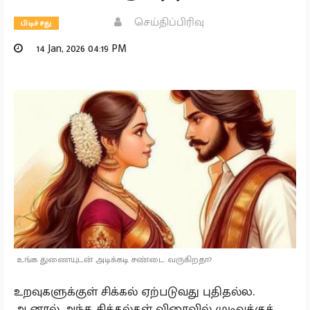
செய்திப்பிரிவு
பிடிச்சது
14 Jan, 2026 04:19 PM
உங்க துணையுடன் அடிக்கடி சண்டை வருகிறதா?
உறவுகளுக்குள் சிக்கல் ஏற்படுவது புதிதல்ல.
ஆனால் அந்த சிக்கல்கள் விரைவில் முடிவுக்குக்