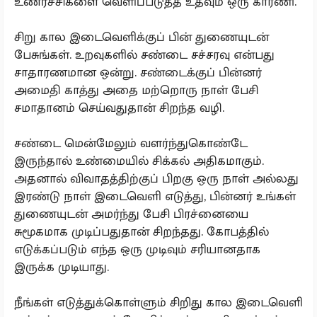
உணர்ச்சிகளை வெளிப்படுத்த உதவும் ஒரு காரணி.
சிறு கால இடைவெளிக்குப் பின் துணையுடன்
பேசுங்கள். உறவுகளில் சண்டை சச்சரவு என்பது
சாதாரணமான ஒன்று. சண்டைக்குப் பின்னர்
அமைதி காத்து அதை மற்றொரு நாள் பேசி
சமாதானம் செய்வதுதான் சிறந்த வழி.
சண்டை மென்மேலும் வளர்ந்துகொண்டே
இருந்தால் உண்மையில் சிக்கல் அதிகமாகும்.
அதனால் விவாதத்திற்குப் பிறகு ஒரு நாள் அல்லது
இரண்டு நாள் இடைவெளி எடுத்து, பின்னர் உங்கள்
துணையுடன் அமர்ந்து பேசி பிரச்னையை
சுமூகமாக முடிப்பதுதான் சிறந்தது. கோபத்தில்
எடுக்கப்படும் எந்த ஒரு முடிவும் சரியானதாக
இருக்க முடியாது.
நீங்கள் எடுத்துக்கொள்ளும் சிறிது கால இடைவெளி