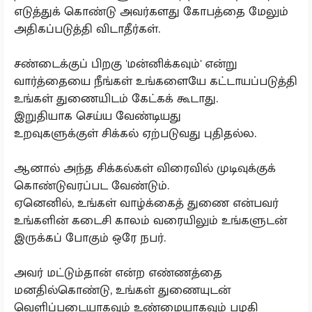
எடுத்துக் கொண்டு அவர்களது கோபத்தை மேலும்
அதிகப்படுத்தி விடாதீர்கள்.
சண்டைக்குப் பிறகு 'மன்னிக்கவும்' என்று
வார்த்தையை நீங்கள் உங்களையே கட்டாயப்படுத்தி
உங்கள் துணையிடம் கேட்கக் கூடாது.
இறுதியாக செய்ய வேண்டியது
உறவுகளுக்குள் சிக்கல் ஏற்படுவது புதிதல்ல.
ஆனால் அந்த சிக்கல்கள் விரைவில் முடிவுக்குக்
கொண்டுவரப்பட வேண்டும்.
ஏனெனில், உங்கள் வாழ்க்கைத் துணை என்பவர்
உங்களின் கடைசி காலம் வரையிலும் உங்களுடன்
இருக்கப் போகும் ஒரே நபர்.
அவர் மட்டும்தான் என்ற எண்ணத்தை
மனதில்கொண்டு, உங்கள் துணையுடன்
வெளிப்படையாகவும் உண்மையாகவும் பழகி