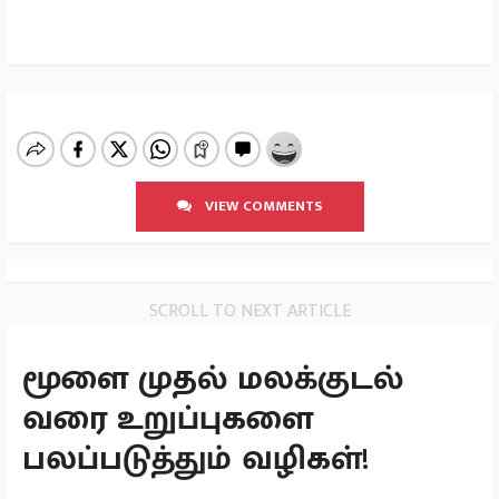
VIEW COMMENTS
SCROLL TO NEXT ARTICLE
மூளை முதல் மலக்குடல்
வரை உறுப்புகளை
பலப்படுத்தும் வழிகள்!