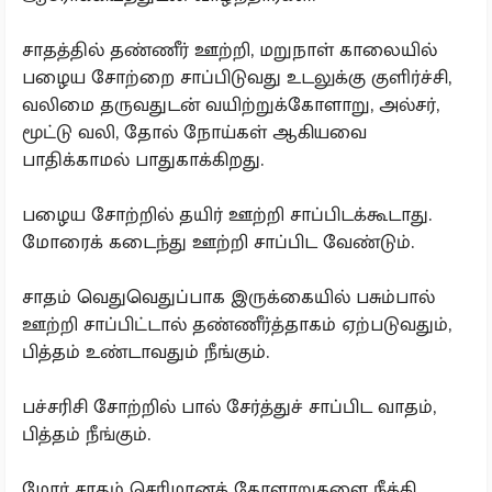
சாதத்தில் தண்ணீர் ஊற்றி, மறுநாள் காலையில்
பழைய சோற்றை சாப்பிடுவது உடலுக்கு குளிர்ச்சி,
வலிமை தருவதுடன் வயிற்றுக்கோளாறு, அல்சர்,
மூட்டு வலி, தோல் நோய்கள் ஆகியவை
பாதிக்காமல் பாதுகாக்கிறது.
பழைய சோற்றில் தயிர் ஊற்றி சாப்பிடக்கூடாது.
மோரைக் கடைந்து ஊற்றி சாப்பிட வேண்டும்.
சாதம் வெதுவெதுப்பாக இருக்கையில் பசும்பால்
ஊற்றி சாப்பிட்டால் தண்ணீர்த்தாகம் ஏற்படுவதும்,
பித்தம் உண்டாவதும் நீங்கும்.
பச்சரிசி சோற்றில் பால் சேர்த்துச் சாப்பிட வாதம்,
பித்தம் நீங்கும்.
மோர் சாதம் செரிமானக் கோளாறுகளை நீக்கி,