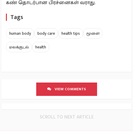
கண் தொடர்பான பிரச்னைகள் வராது.
Tags
human body
body care
health tips
மூளை
மலக்குடல்
health
VIEW COMMENTS
SCROLL TO NEXT ARTICLE