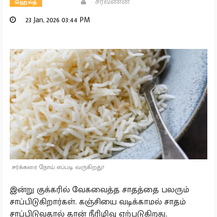
சரவணன்
ஹெல்த்
23 Jan, 2026 03:44 PM
சர்க்கரை நோய் எப்படி வருகிறது?
இன்று குக்கரில் வேகவைத்த சாதத்தை பலரும்
சாப்பிடுகிறார்கள். கஞ்சியை வடிக்காமல் சாதம்
சாப்பிடுவதால் தான் நீரிழிவு ஏற்படுகிறது.