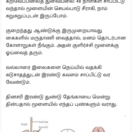
கறிவேப்பிலைத் துவையலை 48 நாள்கள் சாப்பிட்டு
வந்தால் மூளையின் செயல்பாடு சீராகி, நாம்
சுறுசுறுப்புடன் இருப்போம்.
குறைந்தது ஆண்டுக்கு இருமுறையாவது
கைகளில் மருதாணி வைத்தால், மனம் தொடர்பான
கோளாறுகள் நீங்கும். அதன் குளிர்ச்சி மூளைக்கு
ஓய்வைத் தரும்.
வல்லாரை இலைகளை நெய்யில் வதக்கி
சுடுசாதத்துடன் இரண்டு கவளம் சாப்பிட்டு வர
வேண்டும்.
தினசரி இரண்டு துண்டு தேங்காயை மென்று
தின்பதால் மூளையில் எந்தப் புண்களும் வராது.