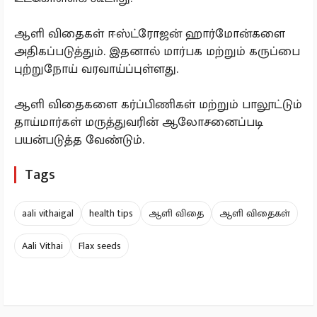
ஆளி விதைகள் ஈஸ்ட்ரோஜன் ஹார்மோன்களை
அதிகப்படுத்தும். இதனால் மார்பக மற்றும் கருப்பை
புற்றுநோய் வரவாய்ப்புள்ளது.
ஆளி விதைகளை கர்ப்பிணிகள் மற்றும் பாலூட்டும்
தாய்மார்கள் மருத்துவரின் ஆலோசனைப்படி
பயன்படுத்த வேண்டும்.
Tags
aali vithaigal
health tips
ஆளி விதை
ஆளி விதைகள்
Aali Vithai
Flax seeds