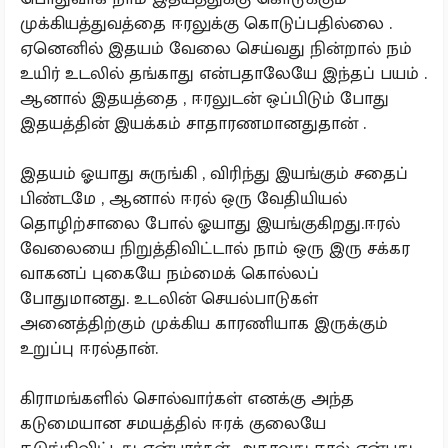
முக்கியத்துவத்தை ஈரலுக்கு கொடுப்பதில்லை .
ஏனெனில் இதயம் வேலை செய்வது நின்றால் நம்
உயிர் உடலில் தங்காது என்பதாலேயே இந்தப் பயம் .
ஆனால் இதயத்தை , ஈரலுடன் ஒப்பிடும் போது
இதயத்தின் இயக்கம் சாதாரணமானதுதான் .
இதயம் ஓயாது சுருங்கி , விரிந்து இயங்கும் சதைப்
பிண்டமே , ஆனால் ஈரல் ஒரு வேதியியல்
தொழிற்சாலை போல் ஓயாது இயங்குகிறது.ஈரல்
வேலையை நிறுத்திவிட்டால் நாம் ஒரு இரு சக்கர
வாகனப் புகையே நம்மைக் கொல்லப்
போதுமானது. உடலின் செயல்பாடுகள்
அனைத்திற்கும் முக்கிய காரணியாக இருக்கும்
உறுப்பு ஈரல்தான்.
கிராமங்களில் சொல்வார்கள் எனக்கு அந்த
கடுமையான சமயத்தில் ஈரக் குலையே