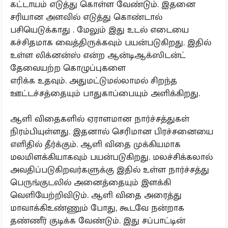
கட்டாயம் எடுத்து கொள்ள வேண்டும். இதனை
சரியான அளவில் எடுத்து கொண்டால்
பசியெடுக்காது . மேலும் இது உடல் எடையை
கச்சிதமாக வைத்திருக்கவும் பயன்படுகிறது. இதில்
உள்ள லிக்னன்ஸ் என்ற ஆன்டிஆக்ஸிடன்ட்
தேவையற்ற கொழுப்புகளை
எரிக்க உதவும். அதுமட்டுமல்லாமல் சிறந்த
ஊட்டச்சத்தையும் பாதுகாப்பையும் அளிக்கிறது.
ஆளி விதைகளில் ஏராளமான நார்ச்சத்துகள்
நிரம்பியுள்ளது. இதனால் செரிமான பிரச்சனையை
எளிதில் தீர்க்கும். ஆளி விதை முக்கியமாக
மலமிளக்கியாகவும் பயன்படுகிறது. மலச்சிக்கலால்
அவதிப்படுகிறவர்களுக்கு இதில் உள்ள நார்ச்சத்து
பெருங்குடலில் அனைத்தையும் இளக்கி
வெளியேற்றிவிடும். ஆளி விதை அரைத்து
மாவாக்கிஉண்ணும் போது, கூடவே நன்றாக
தண்ணீர் குடிக்க வேண்டும். இது சப்பாட்டின்