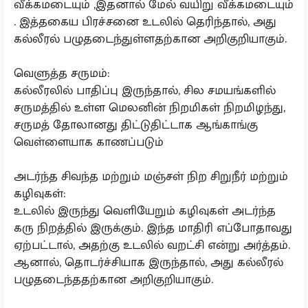
வீக்கமடையும் ,இதனால் மேல் வயிறு வீக்கமடையும்
. இத்தகைய பிரச்சனை உடலில் தெரிந்தால், அது
கல்லீரல் பழுதடைந்துள்ளதற்கான அறிகுறியாகும்.
வெளுத்த சருமம்:
கல்லீரலில் பாதிப்பு இருந்தால், சில சமயங்களில்
சருமத்தில் உள்ள மெலனின் நிறமிகள் நிறமிழந்து,
சருமத் தோலானது திட்டுதிட்டாக ஆங்காங்கு
வெள்ளையாக காணப்படும்
அடர்ந்த சிவந்த மற்றும் மஞ்சள் நிற சிறுநீர் மற்றும்
கழிவுகள்:
உடலில் இருந்து வெளியேறும் கழிவுகள் அடர்ந்த
கரு நிறத்தில் இருக்கும். இந்த மாதிரி எப்போதாவது
ஏற்பட்டால், அதற்கு உடலில் வறட்சி என்று அர்த்தம்.
ஆனால், தொடர்ச்சியாக இருந்தால், அது கல்லீரல்
பழுதடைந்ததற்கான அறிகுறியாகும்.