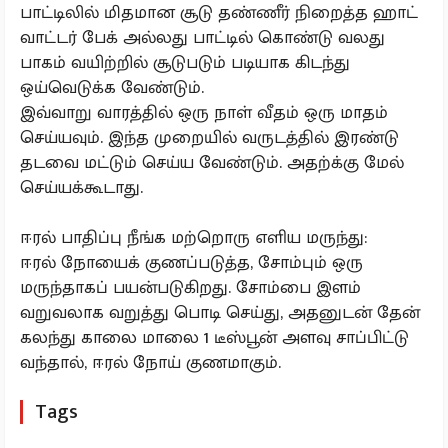
பாட்டிலில் மிதமான சூடு தண்ணீர் நிறைத்த ஹாட்
வாட்டர் பேக் அல்லது பாட்டில் கொண்டு வலது
பாகம் வயிற்றில் சூடுபடும் படியாக கிடந்து
ஒய்வெடுக்க வேண்டும்.
இவ்வாறு வாரத்தில் ஒரு நாள் வீதம் ஒரு மாதம்
செய்யவும். இந்த முறையில் வருடத்தில் இரண்டு
தடவை மட்டும் செய்ய வேண்டும். அதற்க்கு மேல்
செய்யக்கூடாது.
ஈரல் பாதிப்பு நீங்க மற்றொரு எளிய மருந்து:
ஈரல் நோயைக் குணப்படுத்த, சோம்பும் ஒரு
மருந்தாகப் பயன்படுகிறது. சோம்பை இளம்
வறுவலாக வறுத்து பொடி செய்து, அதனுடன் தேன்
கலந்து காலை மாலை 1 டீஸ்பூன் அளவு சாப்பிட்டு
வந்தால், ஈரல் நோய் குணமாகும்.
Tags