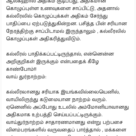
ஆல்கஹால் அதிகம் குடிப்பது, அதிகமான
கொழுப்புள்ள உணவுகளை சாப்பிட்டு, அதனால்
கல்லீரலில் கொழுப்புக்கள் அதிகம் சேர்ந்து
பாதிப்பை ஏற்படுத்துகின்றன. பசித்த பின் சரியான
நேரத்திற்கு சாப்பிடாமல் இருந்தாலும் , கல்லீரலில்
கொழுப்புகள் அதிகரித்துவிடும்.
கல்லீரல் பாதிக்கப்பட்டிருந்தால், என்னென்ன
அறிகுறிகள் இருக்கும் என்பதைக் கீழே
காண்போம்!!
வாய் துர்நாற்றம்:
கல்லீரலானது சரியாக இயங்கவில்லையெனில்,
வாயிலிருந்து கடுமையான நாற்றம் வரும்.
ஏனெனில் அப்போது உடலில் அம்மோனியாவானது
அதிகமாக உற்பத்தி செய்யப்பட்டிருக்கும்.
வாய்துர்நாற்றம் சாதாரணமானது என்று பற்பசை
விளம்பரங்களில் வருவதைப் பார்த்தால் , மக்களை