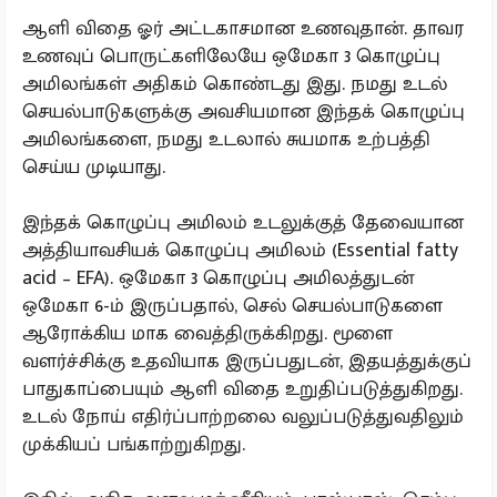
ஆளி விதை ஓர் அட்டகாசமான உணவுதான். தாவர
உணவுப் பொருட்களிலேயே ஒமேகா 3 கொழுப்பு
அமிலங்கள் அதிகம் கொண்டது இது. நமது உடல்
செயல்பாடுகளுக்கு அவசியமான இந்தக் கொழுப்பு
அமிலங்களை, நமது உடலால் சுயமாக உற்பத்தி
செய்ய முடியாது.
இந்தக் கொழுப்பு அமிலம் உடலுக்குத் தேவையான
அத்தியாவசியக் கொழுப்பு அமிலம் (Essential fatty
acid – EFA). ஒமேகா 3 கொழுப்பு அமிலத்துடன்
ஒமேகா 6-ம் இருப்பதால், செல் செயல்பாடுகளை
ஆரோக்கிய மாக வைத்திருக்கிறது. மூளை
வளர்ச்சிக்கு உதவியாக இருப்பதுடன், இதயத்துக்குப்
பாதுகாப்பையும் ஆளி விதை உறுதிப்படுத்துகிறது.
உடல் நோய் எதிர்ப்பாற்றலை வலுப்படுத்துவதிலும்
முக்கியப் பங்காற்றுகிறது.