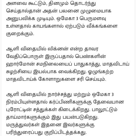
அளவை கூட்டும், தினமும் தொடர்ந்து
செய்தால்தான் அதன் பலனை முழுமையாக
அனுபவிக்க முடியும். ஒமேகா 3 பெருமளவு
உள்ளதால் காயங்களால் ஏற்படும் வீக்கங்களை
குறைக்கும்.
ஆளி விதையில் லிக்னன் என்ற தாவர
வேதிப்பொருள் இருப்பதால் பெண்களின்
ஹார்மோன் சமநிலையைப் பாதுகாத்து, மாதவிடாய்
சுழற்சியை இயல்பாக வைக்கிறது. ஓழுங்கற்ற
மாதவிடாய்க் கோளாறுகளை சரி செய்யும்.
ஆளி விதையில் நார்ச்சத்து மற்றும் ஒமேகா 3
நிரம்பியுள்ளதால் கர்ப்பிணிகளுக்கு தேவையான
புரோட்டின் சத்துக்கள் கிடைக்கிறது. பாலூட்டும்
தாய்மார்களுக்கும் இது பயன்படுகிறது.
மருத்துவர்கள் இதனை இவர்களுக்கு
பரிந்துரைப்பது குறிப்பிடத்தக்கது.