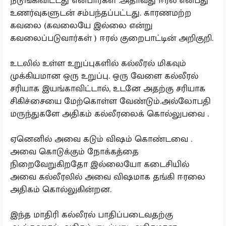
நடுங்கிவிட்டது என்பார்கள் .அதாவது ஈரல் என்பது
உணர்வுகளுடன் சம்பந்தப்பட்டது. காரணமற்ற
கவலை (கவலையே இல்லை என்று
கவலைப்படுவார்கள் ) ஈரல் குறைபாட்டின் அறிகுறி.
உடலில் உள்ள உறுப்புகளில் கல்லீரல் மிகவும்
முக்கியமான ஒரு உறுப்பு. ஒரு வேளை கல்லீரல்
சரியாக இயங்காவிட்டால், உடனே அதற்கு சரியாக
சிகிச்சையை மேற்கொள்ள வேண்டும்.அல்லோபதி
மருந்துகளே அதிகம் கல்லீரலைக் கொல்லுபவை .
ஏனெனில் அவை கடும் விஷம் கொண்டவை .
அவை கொடுக்கும் நோக்கத்தை
நிறைவேறுகிறதோ இல்லையோ கடைசியில்
அவை கல்லீரலில் அவை விஷமாக தங்கி ஈரலை
அதிகம் கொல்லுகின்றன.
இந்த மாதிரி கல்லீரல் பாதிப்படைவதற்கு