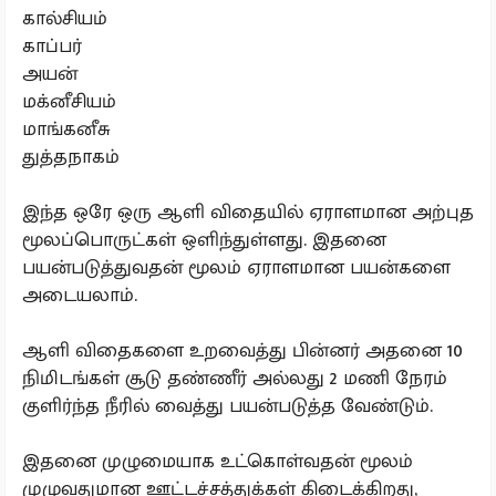
கால்சியம்
காப்பர்
அயன்
மக்னீசியம்
மாங்கனீசு
துத்தநாகம்
இந்த ஒரே ஒரு ஆளி விதையில் ஏராளமான அற்புத
மூலப்பொருட்கள் ஒளிந்துள்ளது. இதனை
பயன்படுத்துவதன் மூலம் ஏராளமான பயன்களை
அடையலாம்.
ஆளி விதைகளை உறவைத்து பின்னர் அதனை 10
நிமிடங்கள் சூடு தண்ணீர் அல்லது 2 மணி நேரம்
குளிர்ந்த நீரில் வைத்து பயன்படுத்த வேண்டும்.
இதனை முழுமையாக உட்கொள்வதன் மூலம்
முழுவதுமான ஊட்டச்சத்துக்கள் கிடைக்கிறது,