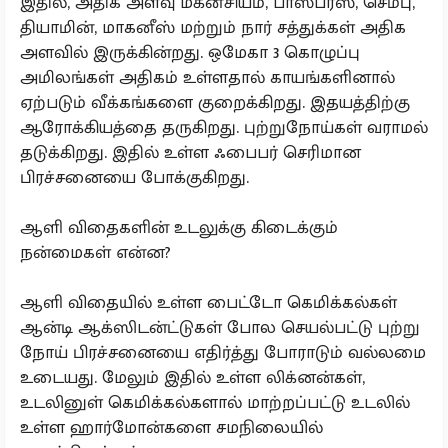
இதில், அதிக அளவு மக்னீசியம், பாஸ்பரஸ், செம்பு,
தியாமின், மாகனீஸ் மற்றும் நார் சத்துக்கள் அதிக
அளவில் இருக்கின்றது. ஒமேகா 3 கொழுப்பு
அமிலங்கள் அதிகம் உள்ளதால் காயங்களினால்
ஏற்படும் வீக்கங்களை குறைக்கிறது. இதயத்திற்கு
ஆரோக்கியத்தை தருகிறது. புற்றுநோய்கள் வராமல்
தடுக்கிறது. இதில் உள்ள ஃபைபர் செரிமான
பிரச்சனையை போக்குகிறது.
ஆளி விதைகளின் உடலுக்கு கிடைக்கும்
நன்மைகள் என்ன?
ஆளி விதையில் உள்ள பைட்டோ கெமிக்கல்கள்
ஆன்டி ஆக்ஸிடன்ட்டுகள் போல செயல்பட்டு புற்று
நோய் பிரச்சனையை எதிர்த்து போராடும் வல்லமை
உடையது. மேலும் இதில் உள்ள லிக்னன்கள்,
உடலினுள் கெமிக்கல்களால் மாற்றப்பட்டு உடலில்
உள்ள ஹார்மோன்களை சமநிலையில்