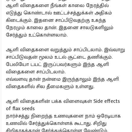
ஆளி விதைகளை நீங்கள் காலை நேரத்தில்
எடுத்து கொண்டால் ஊட்டச்சத்துக்கள் அதிகம்
கிடைக்கும். இதனை சாப்பிடுவதற்கு உகந்த
நேரமும் காலை தான். இதனை சாலடுகளிலும்
சேர்த்தும் உட்கொள்ளலாம்.
ஆளி விதைகளை வறுத்தும் சாப்பிடலாம். இவ்வாறு
சாப்பிடுவதன் மூலம் உடல் சூட்டை தணிக்கும்.
பேலியோ டயட் இருப்பவர்களும் இந்த ஆளி
விதைகளை சாப்பிடலாம்.
எவ்வளவு தான் நன்மை இருந்தாலும் இந்த ஆளி
விதைகளில் சில தீமைகளும் உள்ளது.
ஆளி விதைகளின் பக்க விளைவுகள் Side effects
of flax seeds
நார்ச்சத்து நிறைந்த உணவுகளை நாம் ஒரேடியாக
உணவில் சேர்த்துக்கொள்ளக் கூடாது. சிறிது
சிறிதாகத்தான் சேர்த்துக்கொள்ள வேண்டும்.