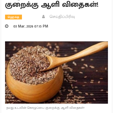
குறைக்கு ஆளி விதைகள்!
செய்திப்பிரிவு
ஹெல்த்
03 Mar, 2026 07:15 PM
நமது உடலின் கொழுப்பை குறைக்கு ஆளி விதைகள்!