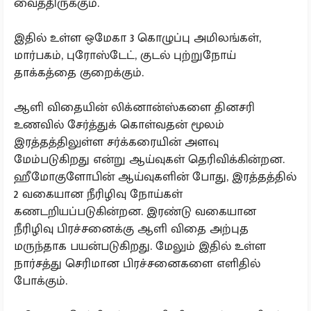
வைத்திருக்கும்.
இதில் உள்ள ஒமேகா 3 கொழுப்பு அமிலங்கள்,
மார்பகம், புரோஸ்டேட், குடல் புற்றுநோய்
தாக்கத்தை குறைக்கும்.
ஆளி விதையின் லிக்னான்ஸ்களை தினசரி
உணவில் சேர்த்துக் கொள்வதன் மூலம்
இரத்தத்திலுள்ள சர்க்கரையின் அளவு
மேம்படுகிறது என்று ஆய்வுகள் தெரிவிக்கின்றன.
ஹீமோகுளோபின் ஆய்வுகளின் போது, இரத்தத்தில்
2 வகையான நீரிழிவு நோய்கள்
கணடறியப்படுகின்றன. இரண்டு வகையான
நீரிழிவு பிரச்சனைக்கு ஆளி விதை அற்புத
மருந்தாக பயன்படுகிறது. மேலும் இதில் உள்ள
நார்சத்து செரிமான பிரச்சனைகளை எளிதில்
போக்கும்.