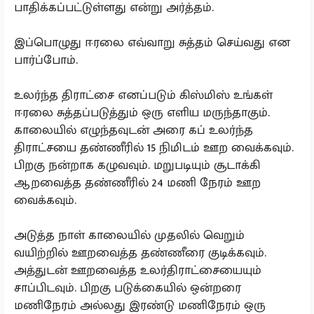
பாதிக்கப்பட்டுள்ளது என்று அர்த்தம்.
இப்பொழுது ஈரலை எவ்வாறு சுத்தம் செய்வது என
பார்ப்போம்.
உலர்ந்த திராட்சை எனப்படும் கிஸ்மிஸ் உங்கள்
ஈரலை சுத்தப்படுத்தும் ஒரு எளிய மருந்தாகும்.
காலையில் எழுந்தவுடன் அரை கப் உலர்ந்த
திராட்சயை தண்ணீரில் 15 நிமிடம் ஊற வைக்கவும்.
பிறகு நன்றாக கழுவவும். மறுபடியும் சூடாக்கி
ஆறவைத்த தண்ணீரில் 24 மணி நேரம் ஊற
வைக்கவும்.
அடுத்த நாள் காலையில் முதலில் வெறும்
வயிற்றில் ஊறவைத்த தண்ணீரை குடிக்கவும்.
அத்துடன் ஊறவைத்த உலர்திராட்சையையும்
சாப்பிடவும். பிறகு படுக்கையில் ஒன்றரை
மணிநேரம் அல்லது இரண்டு மணிநேரம் ஒரு