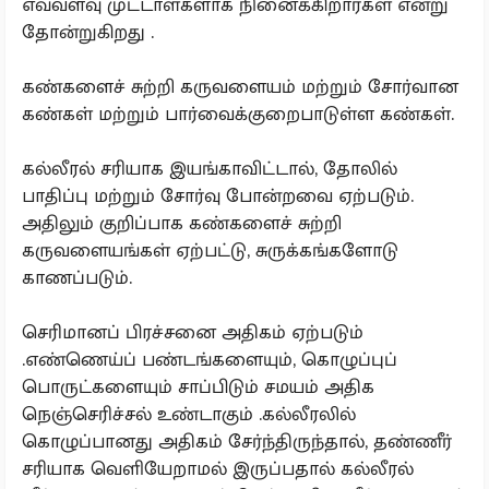
எவ்வளவு முட்டாள்களாக நினைக்கிறார்கள் என்று
தோன்றுகிறது .
கண்களைச் சுற்றி கருவளையம் மற்றும் சோர்வான
கண்கள் மற்றும் பார்வைக்குறைபாடுள்ள கண்கள்.
கல்லீரல் சரியாக இயங்காவிட்டால், தோலில்
பாதிப்பு மற்றும் சோர்வு போன்றவை ஏற்படும்.
அதிலும் குறிப்பாக கண்களைச் சுற்றி
கருவளையங்கள் ஏற்பட்டு, சுருக்கங்களோடு
காணப்படும்.
செரிமானப் பிரச்சனை அதிகம் ஏற்படும்
.எண்ணெய்ப் பண்டங்களையும், கொழுப்புப்
பொருட்களையும் சாப்பிடும் சமயம் அதிக
நெஞ்செரிச்சல் உண்டாகும் .கல்லீரலில்
கொழுப்பானது அதிகம் சேர்ந்திருந்தால், தண்ணீர்
சரியாக வெளியேறாமல் இருப்பதால் கல்லீரல்