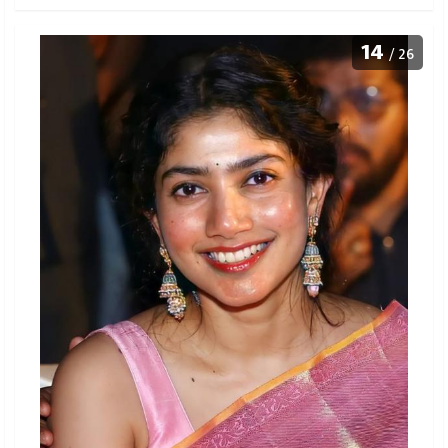
14
/ 26