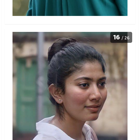
16
/ 26