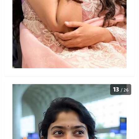
13
/ 26