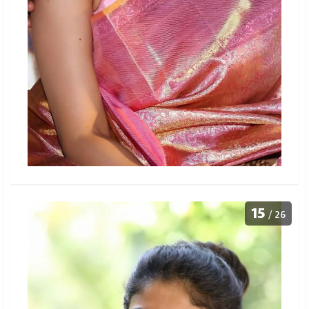
15
/ 26