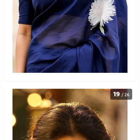
19
/ 26