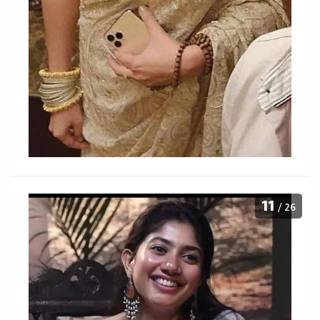
11
/ 26