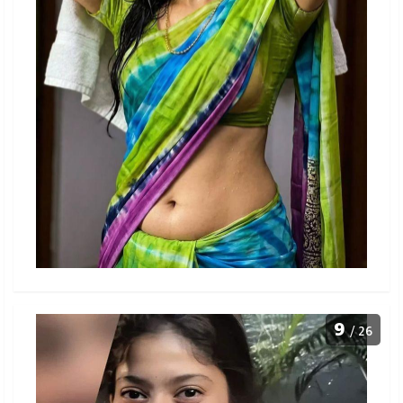
9
/ 26