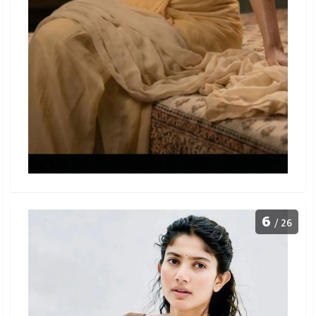
6
/ 26