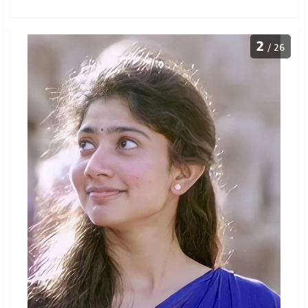
2
/ 26