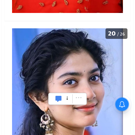
20
/ 26