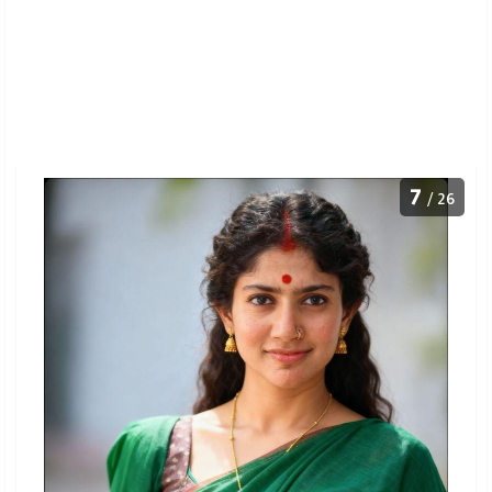
7
/ 26