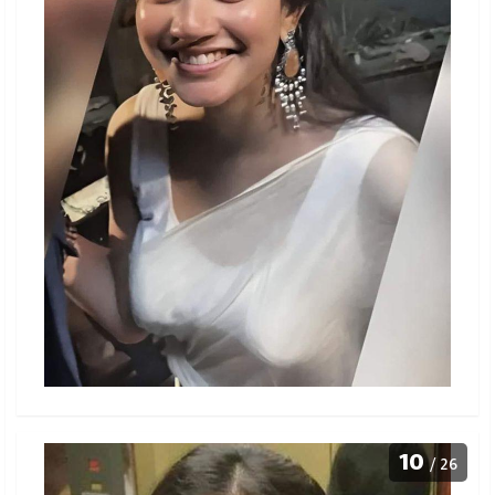
10
/ 26