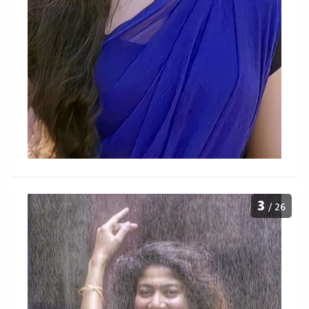
3
/ 26