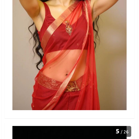
5
/ 26