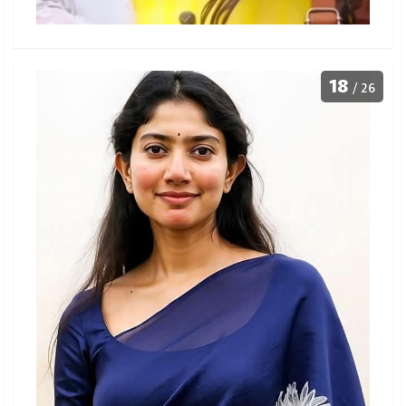
18
/ 26