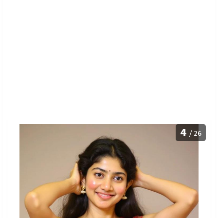
4
/ 26