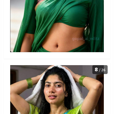
8
/ 26