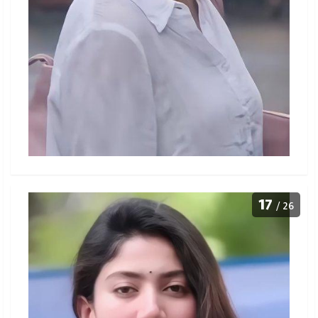
17
/ 26