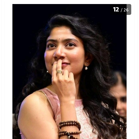
12
/ 26