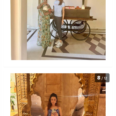
8
/ 12