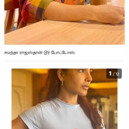
சமந்தா ராஜஸ்தான் டூர் போட்டோஸ்
1
/ 12