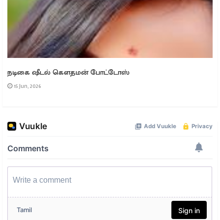
நடிகை ஷீடல் கௌதமன் போட்டோஸ்
15 Jun, 2026