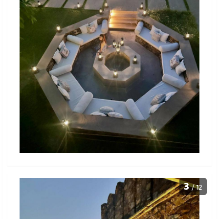
3
/ 12