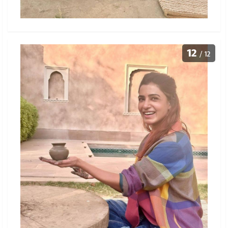
12
/ 12