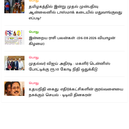
பொது
தமிழகத்தில் இன்று முதல் முன்பதிவு:
ஆன்லைனில் டாஸ்மாக் கடையில் மதுவாங்குவது
எப்படி?
பொது
இன்றைய ராசி பலன்கள் -(06-08-2026 வியாழன்
கிழமை)
பொது
முதல்வர் விஜய் அதிரடி : மகளிர் டென்னிஸ்
போட்டிக்கு ரூ.10 கோடி நிதி ஒதுக்கீடு
பொது
உதயநிதி கைது: எதிர்க்கட்சிகளின் குரல்வளையை
நசுக்கும் செயல் - டிடிவி தினகரன்