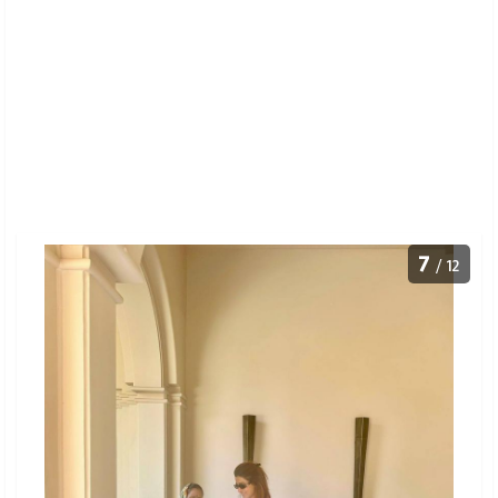
7
/ 12