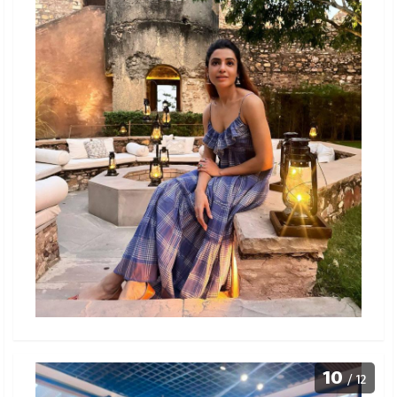
10
/ 12