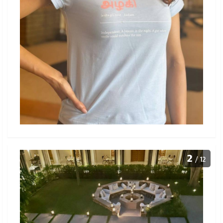
2
/ 12