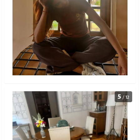
5
/ 12