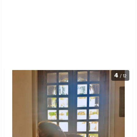
4
/ 12