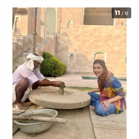
11
/ 12