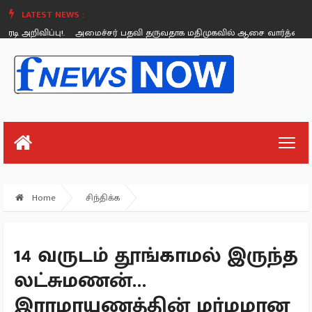
LATEST NEWS :
அறிவிப்பு!.
அமைச்சர் பதவி தருவதாக மதிமுகவில் ஆசை வார்த்தை கூறினார்
Friday, August 26
Home
சிந்திக்க
14 வருடம் தூங்காமல் இருந்த
லட்சுமணன்…
இராமாயணத்தின் மர்மமான