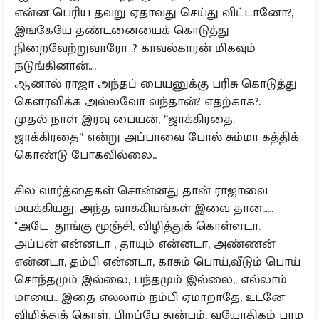
என்ன பெரிய தவறு ஏதாவது செய்து விட்டானோ?,
இங்கேயே தண்டனையைக் கொடுத்து
நிறைவேற்றுவாரோ .? காவல்காரன் மிகவும்
நடுங்கினான்….
ஆனால் ராஜா அந்தப் பையனுக்கு பரிசு கொடுத்து
கௌரவிக்க அல்லவோ வந்தான்? எதற்காக?.
முதல் நாள் இரவு பையன், ”ஜாக்கிரதை.
ஜாக்கிரதை” என்று அப்பாவை போல் சும்மா கத்திக்
கொண்டு போகவில்லை..
சில வார்த்தைகள் சொன்னது தான் ராஜாவை
மயக்கியது. அந்த வாக்கியங்கள் இவை தான்……
"அடே தூங்கு மூஞ்சி, விழித்துக் கொள்ளடா.
அப்பன் என்னடா , தாயும் என்னடா, அண்ணன்
என்னடா, தம்பி என்னடா, காசும் பொய்,வீடும் பொய்
சொந்தமும் இல்லை, பந்தமும் இல்லை,. எல்லாம்
மாயை.. இதை எல்லாம் நம்பி ஏமாறாதே, உடனே
விழித்துக் கொள். பிறப்பே துன்பம், வயோதிகம் பரம