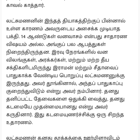
காவல் காத்தார்.
லட்சுமணனின் இந்தத் தியாகத்திற்குப் பின்னால்
உள்ள காரணம் அவருடைய அசைக்க முடியாத
பக்தி. 14 ஆண்டுகள் வனவாசம் என்பது சாதாரண
விஷயம் அல்ல. அங்குப் பல ஆபத்துகள்
நிறைந்திருந்தன. இரவு நேரங்களில் வன
விலங்குகள், அரக்கர்கள், மற்றும் மற்ற தீய
சக்திகளிடமிருந்து இராமன் மற்றும் சீதாவைப்
பாதுகாக்க வேண்டிய பொறுப்பு லட்சுமணனுக்கு
இருந்தது. அவர் தூங்கினால், அந்தப் பாதுகாப்பு
குறைந்துவிடும் என்று அவர் நம்பினார். தனது
தனிப்பட்ட தேவைகளை ஒதுக்கி வைத்து, தனது
கடமையே முதன்மையானது என்று அவர்
கருதினார். இது கடமையுணர்ச்சிக்கு ஒரு சிறந்த
உதாரணம்.
லட்சுமணன் தனது தூக்கத்தை ஊர்மிளாவிடம்