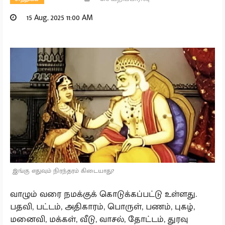
15 Aug, 2025 11:00 AM
இங்கு எதுவும் நிரந்தரம் கிடையாது?
வாழும் வரை நமக்குக் கொடுக்கப்பட்டு உள்ளது.
பதவி, பட்டம், அதிகாரம், பொருள், பணம், புகழ்,
மனைவி, மக்கள், வீடு, வாசல், தோட்டம், துரவு