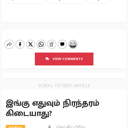
VIEW COMMENTS
SCROLL TO NEXT ARTICLE
இங்கு எதுவும் நிரந்தரம்
கிடையாது?
செய்திப்பிரிவு
சிந்திக்க