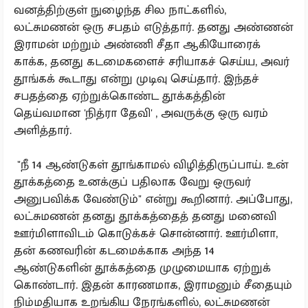
வனத்திற்குள் நுழைந்த சில நாட்களில்,
லட்சுமணன் ஒரு சபதம் எடுத்தார். தனது அண்ணன்
இராமன் மற்றும் அண்ணி சீதா ஆகியோரைக்
காக்க, தனது கடமைகளைச் சரியாகச் செய்ய, அவர்
தூங்கக் கூடாது என்று முடிவு செய்தார். இந்தச்
சபதத்தை ஏற்றுக்கொண்ட தூக்கத்தின்
தெய்வமான 'நித்ரா தேவி' , அவருக்கு ஒரு வரம்
அளித்தார்.
"நீ 14 ஆண்டுகள் தூங்காமல் விழித்திருப்பாய். உன்
தூக்கத்தை உனக்குப் பதிலாக வேறு ஒருவர்
அனுபவிக்க வேண்டும்" என்று கூறினார். அப்போது,
லட்சுமணன் தனது தூக்கத்தைத் தனது மனைவி
ஊர்மிளாவிடம் கொடுக்கச் சொன்னார். ஊர்மிளா,
தன் கணவரின் கடமைக்காக அந்த 14
ஆண்டுகளின் தூக்கத்தை முழுமையாக ஏற்றுக்
கொண்டார். இதன் காரணமாக, இராமனும் சீதையும்
நிம்மதியாக உறங்கிய நேரங்களில், லட்சுமணன்