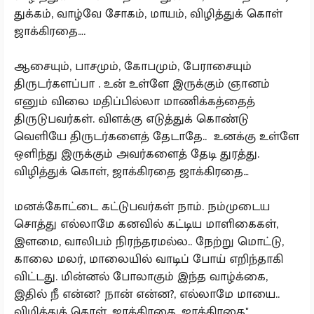
துக்கம், வாழ்வே சோகம், மாயம், விழித்துக் கொள்
ஜாக்கிரதை….
ஆசையும், பாசமும், கோபமும், பேராசையும்
திருடர்களப்பா . உன் உள்ளே இருக்கும் ஞானம்
எனும் விலை மதிப்பில்லா மாணிக்கத்தைத்
திருடுபவர்கள். விளக்கு எடுத்துக் கொண்டு
வெளியே திருடர்களைத் தேடாதே.. உனக்கு உள்ளே
ஒளிந்து இருக்கும் அவர்களைத் தேடி துரத்து.
விழித்துக் கொள், ஜாக்கிரதை ஜாக்கிரதை…
மனக்கோட்டை கட்டுபவர்கள் நாம். நம்முடைய
சொத்து எல்லாமே கனவில் கட்டிய மாளிகைகள்,
இளமை, வாலிபம் நிரந்தரமல்ல.. நேற்று மொட்டு,
காலை மலர், மாலையில் வாடிப் போய் எறிந்தாகி
விட்டது. மின்னல் போலாகும் இந்த வாழ்க்கை,
இதில் நீ என்ன? நான் என்ன?, எல்லாமே மாயை..
விழித்துக் கொள், ஜாக்கிரதை, ஜாக்கிரதை"..