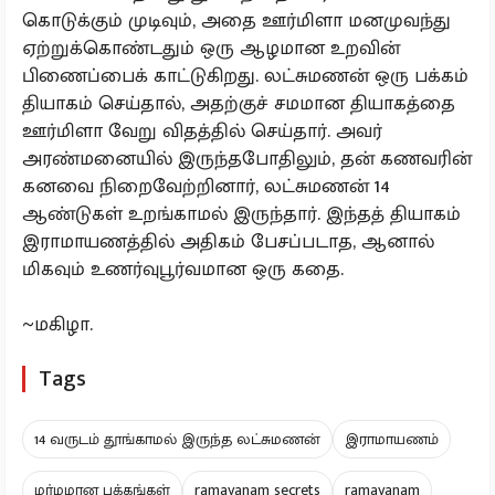
கொடுக்கும் முடிவும், அதை ஊர்மிளா மனமுவந்து
ஏற்றுக்கொண்டதும் ஒரு ஆழமான உறவின்
பிணைப்பைக் காட்டுகிறது. லட்சுமணன் ஒரு பக்கம்
தியாகம் செய்தால், அதற்குச் சமமான தியாகத்தை
ஊர்மிளா வேறு விதத்தில் செய்தார். அவர்
அரண்மனையில் இருந்தபோதிலும், தன் கணவரின்
கனவை நிறைவேற்றினார், லட்சுமணன் 14
ஆண்டுகள் உறங்காமல் இருந்தார். இந்தத் தியாகம்
இராமாயணத்தில் அதிகம் பேசப்படாத, ஆனால்
மிகவும் உணர்வுபூர்வமான ஒரு கதை.
~மகிழா.
Tags
14 வருடம் தூங்காமல் இருந்த லட்சுமணன்
இராமாயணம்
மர்மமான பக்கங்கள்
ramayanam secrets
ramayanam