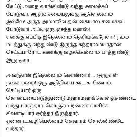
கேட்டு அதை வாங்கிண்டு வந்து சமைச்சுப்
போடுவா. ஆத்ல சமையலுக்கு ஆளெல்லாம்
இல்லே! அந்த அம்மாவே தன் கையால சமைச்சுப்
போடுவா! அப்டி ஒரு ஒசந்த மனஸ்!
எனக்கு எப்பிடி இதெல்லாம் தெரியுங்கறேளா? நம்ம
மடத்துக்கு வந்துண்டு இருந்த சுந்தரமையர்தான்
செட்டியாரோட கணக்கு வழக்கெல்லாம் பாத்துண்டு
இருந்தார்.
அவர்தான் இதெல்லாம் சொன்னார்..... ஒருநாள்
நல்ல மழை! ஒரு அதிதியை கூட காணோம்.
செட்டியார் ஒரு
கொடையைஎடுத்துண்டு,மஹாமஹக்கொளத்தண்டை
வந்து பார்த்தார். கொஞ்சம் நன்னா வாசிச்ச
சிவனடியார் ஒர்த்தர் இருந்தார்.
ஏன்னா.....வழியெல்லாம் தேவாரம் சொல்லிண்டே
வந்தார்.