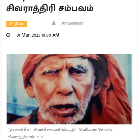
சிவராத்திரி சம்பவம்
சரவணன்
சிந்திக்க
01 Mar, 2025 10:00 AM
"முளைக்கீரை சிவக்கீரையாகிவிட்டது" - பெரியவா சொன்ன
சிவராத்திரி சம்பவம்