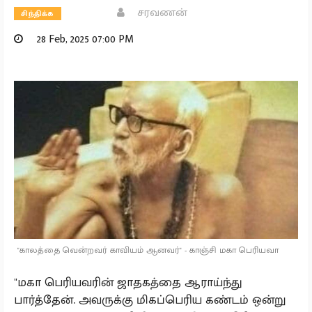
சரவணன்
சிந்திக்க
28 Feb, 2025 07:00 PM
"காலத்தை வென்றவர் காவியம் ஆனவர்" - காஞ்சி மகா பெரியவா
"மகா பெரியவரின் ஜாதகத்தை ஆராய்ந்து
பார்த்தேன். அவருக்கு மிகப்பெரிய கண்டம் ஒன்று