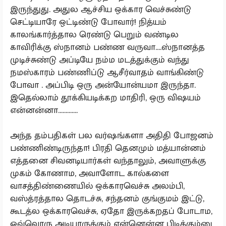
இருந்துது. அதுல ஆச்சிய ஒக்கார வெச்சுண்டு
செட்டியாரே ஒட்டிண்டு போவார்! நித்யம்
காலங்கார்த்தால ரெண்டு பெறும் வண்டில
காவிரிக்கு ஸ்நானம் பண்ண வருவா....ஸ்நானத்த
முடிச்சுண்டு அப்டியே நம்ம மடத்துக்கும் வந்து
நமஸ்காரம் பண்ணிப்டு ஆசீர்வாதம் வாங்கிண்டு
போவா . அப்பிடி ஒரு அன்யோன்யமா இருந்தா.
இதெல்லாம் தூக்கியடிக்கற மாதிரி, ஒரு விஷயம்
என்னன்னா.............
அந்த தம்பதிகள் பல வர்ஷங்களா அதிதி போஜனம்
பண்ணிண்டிருந்தா! பிரதி தெனமும் மத்யான்னம்
எத்தனை சிவனடியார்கள் வந்தாலும், அவாளுக்கு
முகம் கோணாம, அவாளோட கால்களை
வாசத்திண்ணையில் ஒக்காரவெச்சு அலம்பி,
வஸ்த்ரத்தால தொடச்சு, சந்தனம் குங்குமம் இட்டு,
கூடத்ல ஒக்காரவெச்சு, ஏதோ இருக்கறதப் போடாம,
ஒவ்வொரு அடியாருக்கும் என்னென்ன பிடிக்கும்னு