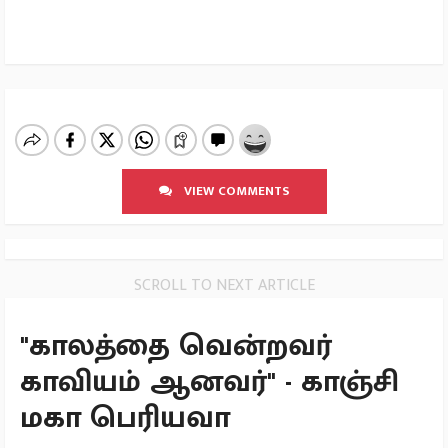
VIEW COMMENTS
SCROLL TO NEXT ARTICLE
"காலத்தை வென்றவர்
காவியம் ஆனவர்" - காஞ்சி
மகா பெரியவா