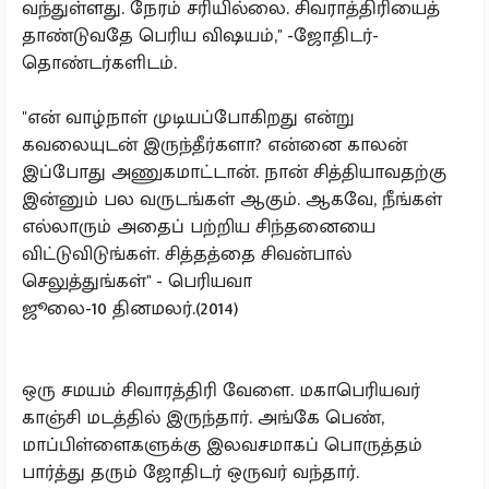
வந்துள்ளது. நேரம் சரியில்லை. சிவராத்திரியைத்
தாண்டுவதே பெரிய விஷயம்,'' -ஜோதிடர்-
தொண்டர்களிடம்.
"என் வாழ்நாள் முடியப்போகிறது என்று
கவலையுடன் இருந்தீர்களா? என்னை காலன்
இப்போது அணுகமாட்டான். நான் சித்தியாவதற்கு
இன்னும் பல வருடங்கள் ஆகும். ஆகவே, நீங்கள்
எல்லாரும் அதைப் பற்றிய சிந்தனையை
விட்டுவிடுங்கள். சித்தத்தை சிவன்பால்
செலுத்துங்கள்'' - பெரியவா
ஜூலை-10 தினமலர்.(2014)
ஒரு சமயம் சிவாரத்திரி வேளை. மகாபெரியவர்
காஞ்சி மடத்தில் இருந்தார். அங்கே பெண்,
மாப்பிள்ளைகளுக்கு இலவசமாகப் பொருத்தம்
பார்த்து தரும் ஜோதிடர் ஒருவர் வந்தார்.