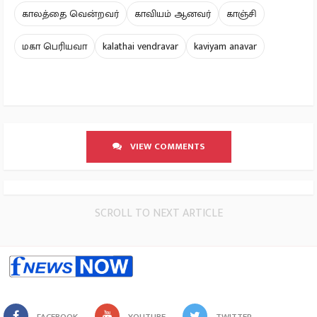
காலத்தை வென்றவர்
காவியம் ஆனவர்
காஞ்சி
மகா பெரியவா
kalathai vendravar
kaviyam anavar
VIEW COMMENTS
SCROLL TO NEXT ARTICLE
FACEBOOK
YOUTUBE
TWITTER