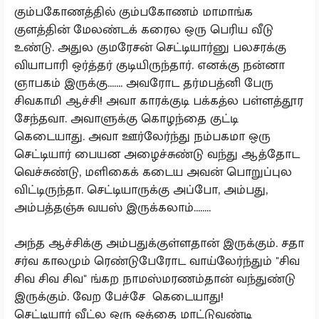
கும்பகோணத்தில் கும்பகோணம் மாமாங்க
குளத்தின் மேலண்டக் கரைல ஒரு பெரிய வீடு
உண்டு. அதுல குமரேசன் செட்டியார்னு பலசரக்கு
வியாபாரி ஒர்த்தர் குடியிருந்தார். எனக்கு நன்னா
ஞாபகம் இருக்கு....... அவரோட தர்மபத்னி பேரு
சிவகாமி ஆச்சி! அவா காரக்குடி பக்கத்ல பள்ளத்தூர
சேந்தவா. அவாளுக்கு கொழந்தை குட்டி
கெடையாது. அவா ஊர்லேர்ந்து நம்பகமா ஒரு
செட்டியார் பையன அழைச்சுண்டு வந்து ஆத்தோட
வெச்சுண்டு, மளிகைக் கடைய அவன் பொறுப்புல
விட்டிருந்தா. செட்டியாருக்கு அப்போ, அம்பது,
அம்பத்தஞ்சு வயஸ் இருக்கலாம்........
அந்த ஆச்சிக்கு அம்பதுக்குள்ளதான் இருக்கும். சதா
சர்வ காலமும் ரெண்டுபேரோட வாய்லேர்ந்தும் "சிவ
சிவ சிவ சிவ" ங்கற நாமஸ்மரணம்தான் வந்துண்டு
இருக்கும். வேற பேச்சே கெடையாது!
செட்டியார் வீட்ல ஒரு ஒத்தை மாட்டுவண்டி