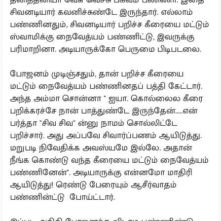
சிவனடியார் கவனிச்சுண்டே இருந்தார். எல்லாம்
பண்ணினதும், சிவனடியார் பறிச்ச கீரையை மட்டும்
ஸ்வாமிக்கு நைவேத்யம் பண்ணிட்டு, இவருக்கு
பரிமாறினா. அடியாருக்கோ பெருமை பிடிபடலை.
போஜனம் முடிஞ்சதும், தான் பறிச்ச கீரையை
மட்டும் நைவேத்யம் பண்ணினதப் பத்தி கேட்டார்.
அந்த அம்மா சொன்னா " ஐயா. கொல்லைல கீரை
பறிக்கரச்சே நான் பாத்துண்டே இருந்தேன்.....என்
பர்த்தா "சிவ சிவ" ன்னு நாமம் சொல்லிட்டே
பறிச்சார். அது அப்பவே சிவார்ப்பணம் ஆயிடுத்து.
மறுபடி நிவேதிக்க அவஸ்யமே இல்லே. அதான்
நீங்க கொண்டு வந்த கீரையை மட்டும் நைவேத்யம்
பண்ணினேன்". அடியாருக்கு என்னமோ மாதிரி
ஆயிடுத்து! ரெண்டு பேரையும் ஆசீர்வாதம்
பண்ணின்ட்டு போய்ட்டார்.