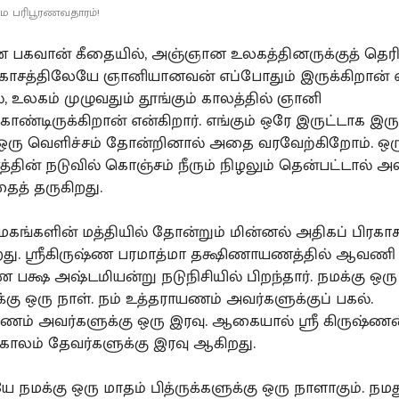
மே பரிபூரணவதாரம்!
்ண பகவான் கீதையில், அஞ்ஞான உலகத்தினருக்குத் தெர
காசத்திலேயே ஞானியானவன் எப்போதும் இருக்கிறான் 
ல், உலகம் முழுவதும் தூங்கும் காலத்தில் ஞானி
கொண்டிருக்கிறான் என்கிறார். எங்கும் ஒரே இருட்டாக இருக
 ஒரு வெளிச்சம் தோன்றினால் அதை வரவேற்கிறோம். ஒர
ின் நடுவில் கொஞ்சம் நீரும் நிழலும் தென்பட்டால் 
த் தருகிறது.
கங்களின் மத்தியில் தோன்றும் மின்னல் அதிகப் பிரகா
றது. ஸ்ரீகிருஷ்ண பரமாத்மா தக்ஷிணாயணத்தில் ஆவணி 
்ண பக்ஷ அஷ்டமியன்று நடுநிசியில் பிறந்தார். நமக்கு ஒர
கு ஒரு நாள். நம் உத்தராயணம் அவர்களுக்குப் பகல்.
ம் அவர்களுக்கு ஒரு இரவு. ஆகையால் ஸ்ரீ கிருஷ்ணன
காலம் தேவர்களுக்கு இரவு ஆகிறது.
ே நமக்கு ஒரு மாதம் பித்ருக்களுக்கு ஒரு நாளாகும். நமத