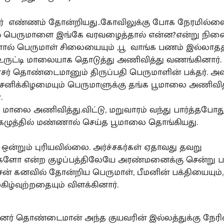
ஓர் எண்ணம் தோன்றியது..கோவிலுக்கு போக நேரமில்ல
பெருமாளை இங்கே வரவழைத்தால் என்ன?என்று நினை
் பெருமாள் சிலையையும் ,பூ வாங்க பணம் இல்லாததா
உருட்டி மாலையாக தொடுத்து அணிவித்து வணங்கினார்.
ரசர் தொண்டைமானும் திருப்பதி பெருமாளின் பக்தர். அவ
னிக்கிழமையும் பெருமாளுக்கு தங்க பூமாலை அணிவித
.
ாலை அணிவித்து.விட்டு, மறுவாரம் வந்து பார்த்தபோத
கழுத்தில் மண்ணால் செய்த பூமாலை தொங்கியது.
 ஒன்றும் புரியவில்லை. அர்ச்சகர்கள் ஏதாவது தவறு
்களோ என்ற குழப்பத்திலேயே அரண்மனைக்கு சென்று படு
ன் கனவில் தோன்றிய பெருமாள், பீமனின் பக்தியையும்,
ிழ்வுற்றதையும் விளக்கினார்.
ர் தொண்டைமான் அந்த குயவரின் இல்லத்துக்கு நேரில