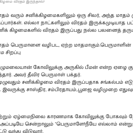
க்கிழமை விரதம் இருந்தால்?
மாதம் வரும் சனிக்கிழமைகளிலும் ஒரு சிலர், அந்த மாதம் 
ப்பார்கள். எல்லா நாட்களிலும் விரதம் இருக்கமுடியாத பட்
 சனிக் கிழமைகளில் விரதம் இருப்பது நல்ல பலனைத் தரும
 மாதம் பெருமாளை வழிபட, ஏற்ற மாதமாகும்.பெருமாளின்
 சிறப்பு
 ஏழுமலையான் கோவிலுக்கு அருகில் பீமன் என்ற ஏழை க
்தார். அவர் தீவிர பெருமாள் பக்தர்.
ுழுவதும் சனிக்கிழமை விரதம் இருப்பதாக சங்கல்பம் எடு
இவருக்கு சாஸ்திர, சம்பிரதாயம்,.பூஜை வழிமுறை எதுவு
ற்றும் ஏழ்மைநிலை காரணமாக கோவிலுக்கு போகவும் ந
 அப்படியே சென்றாலும் "பெருமாளே!நீயே எல்லாம் என்று 
டு வந்து விடுவார்.