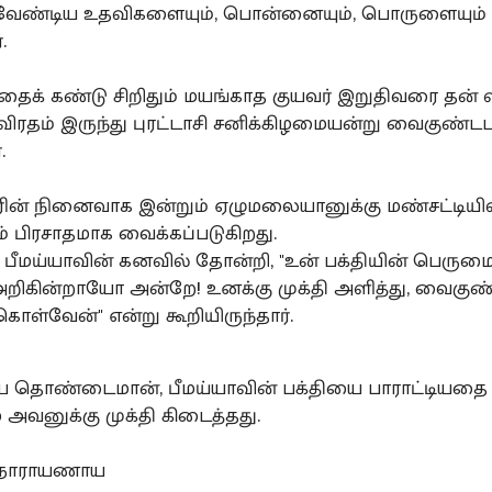
 வேண்டிய உதவிகளையும், பொன்னையும், பொருளையும்
.
க் கண்டு சிறிதும் மயங்காத குயவர் இறுதிவரை தன் வி
விரதம் இருந்து புரட்டாசி சனிக்கிழமையன்று வைகுண்ட
்.
ரின் நினைவாக இன்றும் ஏழுமலையானுக்கு மண்சட்டியி
 பிரசாதமாக வைக்கப்படுகிறது.
, பீமய்யாவின் கனவில் தோன்றி, "உன் பக்தியின் பெரு
 அறிகின்றாயோ அன்றே! உனக்கு முக்தி அளித்து, வைகுண
ொள்வேன்" என்று கூறியிருந்தார்.
 தொண்டைமான், பீமய்யாவின் பக்தியை பாராட்டியதை 
வனுக்கு முக்தி கிடைத்தது.
 நாராயணாய