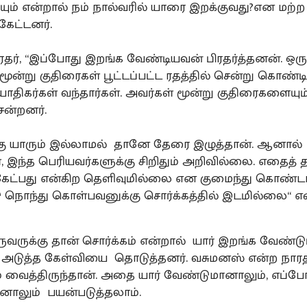
ியும் என்றால் நம் நால்வரில் யாரை இறக்குவது?என மற்ற
 கேட்டனர்.
ரதர், “இப்போது இறங்க வேண்டியவன் பிரதர்த்தனன். ஒர
ூன்று குதிரைகள் பூட்டப்பட்ட ரதத்தில் சென்று கொண்டி
ோதிகர்கள் வந்தார்கள். அவர்கள் மூன்று குதிரைகளைய
ென்றனர்.
கு யாரும் இல்லாமல் தானே தேரை இழுத்தான். ஆனால்
், இந்த பெரியவர்களுக்கு சிறிதும் அறிவில்லை. எதைத் 
ேட்பது என்கிற தெளிவுமில்லை என குமைந்து கொண்டா
்டு நொந்து கொள்பவனுக்கு சொர்க்கத்தில் இடமில்லை“ என
ருவருக்கு தான் சொர்க்கம் என்றால் யார் இறங்க வேண்டு
 அடுத்த கேள்வியை தொடுத்தனர். வசுமனஸ் என்ற நாரத
் வைத்திருந்தான். அதை யார் வேண்டுமானாலும், எப்ப
னாலும் பயன்படுத்தலாம்.