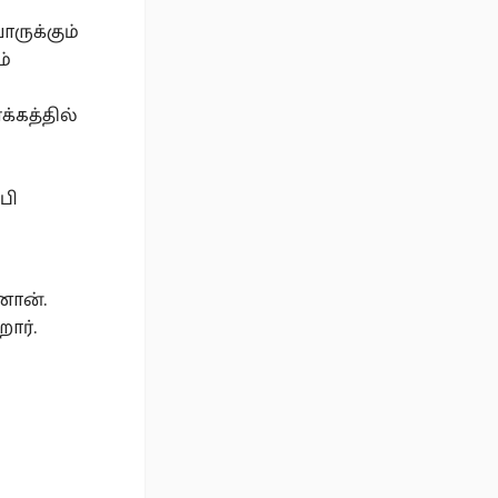
ருக்கும்
ம்
க்கத்தில்
பி
னான்.
ார்.