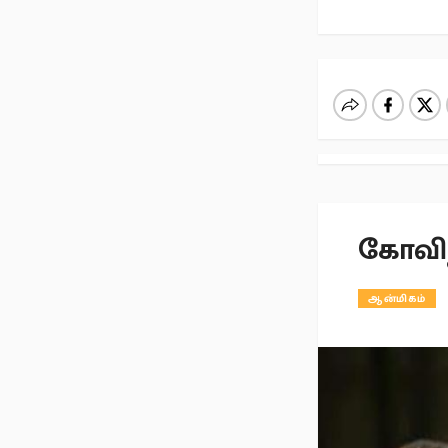
கோவி
ஆன்மிகம்