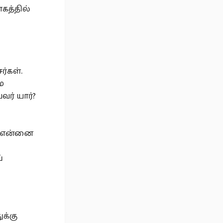
கத்தில்
ர்கள்.
ே
வர் யார்?
ன் என்னை
்
ுக்கு