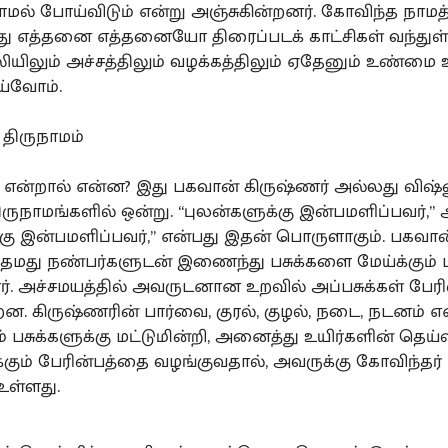
ல் போய்விடும் என்று அஞ்சுகின்றனர். கோவிந்த நாமத
து எத்தனை எத்தனையோ திரைப்படக் காட்சிகள் வந்துள
லியிலும் அச்சத்திலும் வழக்கத்திலும் ஏதேனும் உண்மை
்வோம்.
திருநாமம்
” என்றால் என்ன? இது பகவான் கிருஷ்ணர் அல்லது விஷ
ிருநாமங்களில் ஒன்று. “புலன்களுக்கு இன்பமளிப்பவர்,”
்கு இன்பமளிப்பவர்,” என்பது இதன் பொருளாகும். பகவான
 தமது நண்பர்களுடன் இணைந்து பசுக்களை மேய்க்கும்
ார். அச்சமயத்தில் அவருடனான உறவில் அப்பசுக்கள் பேர
. கிருஷ்ணரின் பார்வை, குரல், குழல், நடை, நடனம் 
பசுக்களுக்கு மட்டுமின்றி, அனைத்து உயிர்களின் தெய்வ
்கும் பேரின்பத்தை வழங்குவதால், அவருக்கு கோவிந்தர்
உள்ளது.