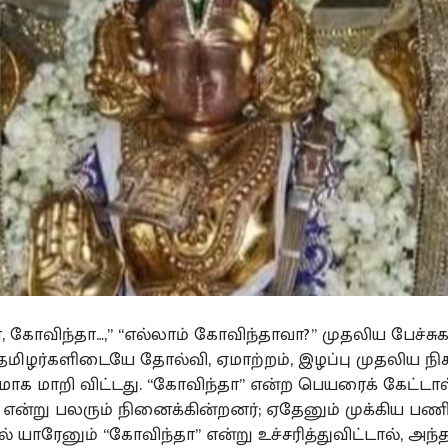
, கோவிந்தா…,” “எல்லாம் கோவிந்தாவா?” முதலிய பேச்சுக
ிழர்களிடையே தோல்வி, ஏமாற்றம், இழப்பு முதலிய நிக
மாக மாறி விட்டது. “கோவிந்தா” என்ற பெயரைக் கேட்டால
என்று பலரும் நினைக்கின்றனர்; ஏதேனும் முக்கிய பணிக
 யாரேனும் “கோவிந்தா” என்று உச்சரித்துவிட்டால், அந்த