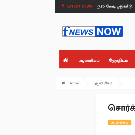
வீரர்களுக்கு ஜாக்பாட் - தமிழக பட்ஜெட்டில் ரூ.50 கோடி ஒதுக்கீடு.
LATEST NEWS :
தமிழக அர
ஆன்மிகம்
ஜோதிடம்
Home
ஆன்மிகம்
சொர்க்
ஆன்மிகம்