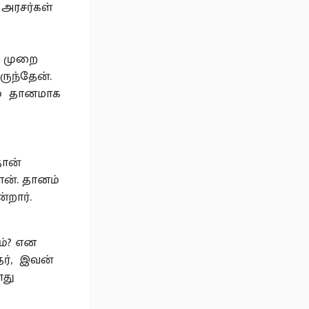
 அரசர்கள்
ு முறை
ருந்தேன்.
ும் தானமாக
தான்
ன். தானம்
்றார்.
ம்? என
ர், இவன்
ோது