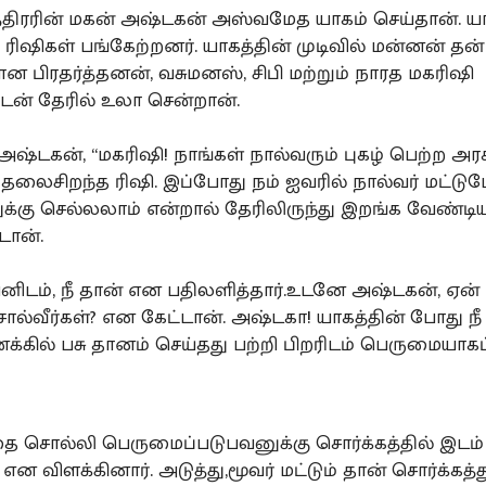
்திரரின் மகன் அஷ்டகன் அஸ்வமேத யாகம் செய்தான். யா
 ரிஷிகள் பங்கேற்றனர். யாகத்தின் முடிவில் மன்னன் தன்
ன பிரதர்த்தனன், வசுமனஸ், சிபி மற்றும் நாரத மகரிஷி
ன் தேரில் உலா சென்றான்.
அஷ்டகன், “மகரிஷி! நாங்கள் நால்வரும் புகழ் பெற்ற அரச
லைசிறந்த ரிஷி. இப்போது நம் ஐவரில் நால்வர் மட்டும
ுக்கு செல்லலாம் என்றால் தேரிலிருந்து இறங்க வேண்டிய
்டான்.
னிடம், நீ தான் என பதிலளித்தார்.உடனே அஷ்டகன், ஏ
ால்வீர்கள்? என கேட்டான். அஷ்டகா! யாகத்தின் போது நீ
்கில் பசு தானம் செய்தது பற்றி பிறரிடம் பெருமையாகப
.
 சொல்லி பெருமைப்படுபவனுக்கு சொர்க்கத்தில் இடம்
என விளக்கினார். அடுத்து,மூவர் மட்டும் தான் சொர்க்கத்த