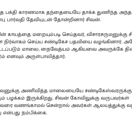
த பக்தி காரணமாக தந்தையையே தாக்க துணிந்த அந்த 
்பு பார்வதி தேவியுடன் தோன்றினார் சிவன்.
ின் காயத்தை மறையும்படி செய்தவர், விசாரசருமனுக்கு 
நிர்வாகம் செய்ய சண்டிகேச பதவியை வழங்கினார். அ
ட்டப்படும் மாலை, நைவேத்யம் ஆகியவை அவருக்கே தி
ம் எனவும் அருள்பாலித்தார்.
சிவனுக்கு அணிவித்த மாலையையே சண்டிகேஸ்வரருக்கு
் பழக்கம் இருக்கிறது. சிவன் கோவிலுக்கு வருபவர்கள்
்வரை வணங்காமல் சென்றால் அவர்கள் ஆலயத்துக்கு வ
 என்பது நம்பிக்கை.