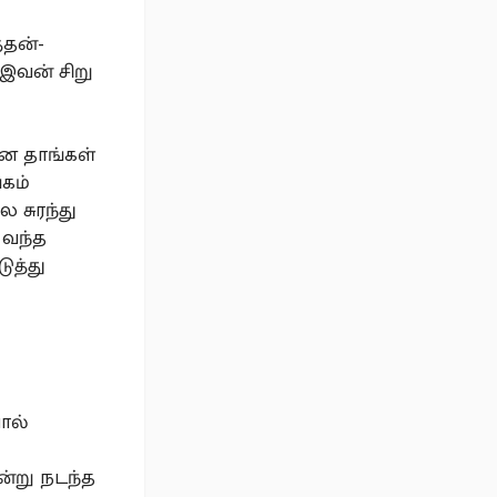
்தன்-
 இவன் சிறு
ை தாங்கள்
்கம்
 சுரந்து
 வந்த
ுத்து
ால்
ன்று நடந்த