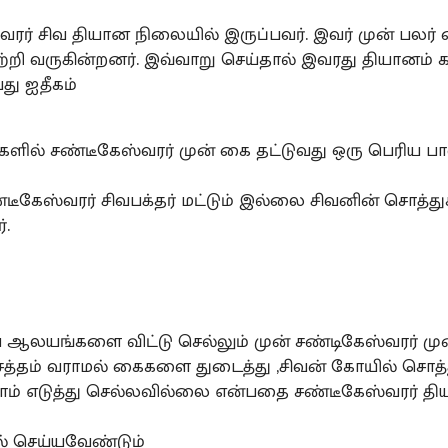
வரர் சிவ தியான நிலையில் இருப்பவர். இவர் முன் பலர் 
ற்றி வருகின்றனர். இவ்வாறு செய்தால் இவரது தியானம்
பது ஐதீகம்
ளில் சண்டீகேஸ்வரர் முன் கை தட்டுவது ஒரு பெரிய ப
்டீகேஸ்வரர் சிவபக்தர் மட்டும் இல்லை சிவனின் சொத்
்.
ஆலயங்களை விட்டு செல்லும் முன் சண்டிகேஸ்வரர் முன
த்தம் வராமல் கைகளை துடைத்து ,சிவன் கோயில் சொத்
ாம் எடுத்து செல்லவில்லை என்பதை சண்டீகேஸ்வரர் தி
 செய்யவேண்டும்