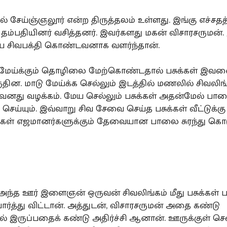
் சேய்ஞ்ஞலூர் என்ற திருத்தலம் உள்ளது. இங்கு எச்சதத
 தம்பதியினர் வசித்தனர். இவர்களது மகன் விசாரசருமன்.
 சிவபக்தி கொண்டவனாக வளர்ந்தான்.
 மேய்க்கும் தொழிலை மேற்கொண்டதால் பசுக்கள் இவன
தின. மாடு மேய்க்க செல்லும் இடத்தில் மணலில் சிவலிங
இவனது வழக்கம். மேய செல்லும் பசுக்கள் அதன்மேல் பாலை
ெய்யும். இவ்வாறு சிவ சேவை செய்த பசுக்கள் வீட்டுக்கு
ங்கள் எஜமானர்களுக்கும் தேவையான பாலை சுரந்து கொட
ந்த ஊர் இளைஞன் ஒருவன் சிவலிங்கம் மீது பசுக்கள் ப
ார்த்து விட்டான். அத்துடன், விசாரசருமன் அதை கண்டு
 இருப்பதைக் கண்டு அதிர்ச்சி ஆனான். ஊருக்குள் செ