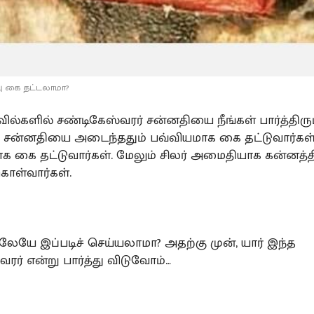
பு கை தட்டலாமா?
ல்களில் சண்டிகேஸ்வரர் சன்னதியை நீங்கள் பார்த்திருப்
்த சன்னதியை அடைந்ததும் பவ்வியமாக கை தட்டுவார்கள்
ாக கை தட்டுவார்கள். மேலும் சிலர் அமைதியாக கன்னத்த
கொள்வார்கள்.
யே இப்படிச் செய்யலாமா? அதற்கு முன், யார் இந்த
ரர் என்று பார்த்து விடுவோம்…