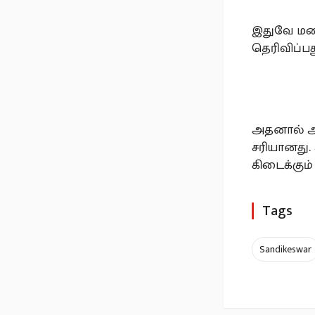
இதுவே மறை
தெரிவிப்ப
அதனால் அ
சரியானது.
கிடைக்கும்
Tags
Sandikeswar