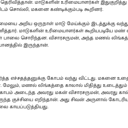
தெரிவித்தான். மாடுகளின் உரிமையாளர்கள் இதுகுறித்து
ிடம் சொல்லி, மகனை கண்டிக்கும்படி கூறினர்.
ையை அறிய ஒருநாள் மாடு மேய்க்கும் இடத்துக்கு வந்த
னித்தார். மாடுகளின் உரிமையாளர்கள் கூறியபடியே மண் ல
்கள் பாலை சொரிந்தன. விசாரசருமன், அந்த மணல் லிங்கத்
ானத்தில் இருந்தான்.
்த்த எச்சதத்தனுக்கு கோபம் வந்து விட்டது. மகனை உதை
். மேலும், மணல் லிங்கத்தை காலால் மிதித்து உடைத்தும் வ
பம் அடைந்த அவரது மகன் விசாரசருமன், அவரது கால் 
ுந்த குச்சியை எறிந்தான். அது சிவன் அருளால் கோடரி
ை காயப்படுத்தியது.