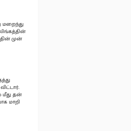
ு மறைந்து
ிங்கத்தின்
தின் முன்
த்து
ிட்டார்.
மீது தன்
யாக மாறி