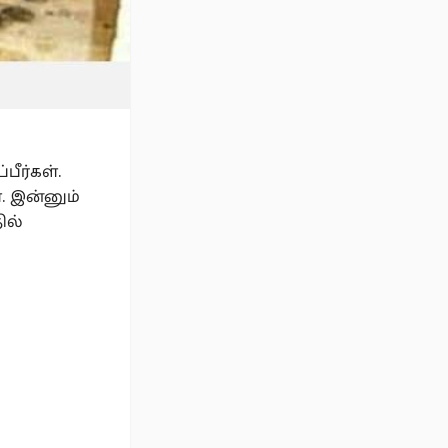
பீர்கள்.
. இன்னும்
ில்