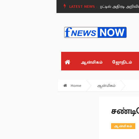
.
மதுரையில் சிறப்பு சட்டக் கல்லூரி - பட்ஜெட்டில் அதிரடி அறிவிப்பு!.
LATEST NEWS :
அமைச
ஆன்மிகம்
ஜோதிடம்
Home
ஆன்மிகம்
சண்டி
ஆன்மிகம்