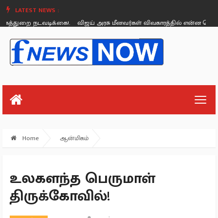
LATEST NEWS :
துறை நடவடிக்கை!.
விஜய் அரசு மீனவர்கள் விவகாரத்தில் என்ன செய்தது? - ட
Sunday, August 26
Home
ஆன்மிகம்
உலகளந்த பெருமாள்
திருக்கோவில்!