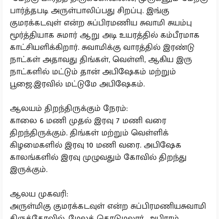
பார்த்தபடி அருள்பாலிப்பது சிறப்பு. இங்கு
குமரக்கடவுள் என்ற சுப்பிரமணிய சுவாமி சுயம்பு
மூர்த்தியாக சுமார் ஆறு அடி உயரத்தில் கம்பீரமாக
காட்சியளிக்கிறார். சுவாமிக்கு வாரத்தில் இரண்டு
நாட்கள் அதாவது திங்கள், வெள்ளி, ஆகிய இரு
நாட்களில் மட்டும் தான் அபிஷேகம் மற்றும்
பூஜை.இரவில் மட்டுமே அபிஷேகம்.
ஆலயம் திறந்திருக்கும் நேரம்:
காலை 6 மணி முதல் இரவு 7 மணி வரை
திறந்திருக்கும். திங்கள் மற்றும் வெள்ளிக்
கிழமைகளில் இரவு 10 மணி வரை. அபிஷேக
காலங்களில் இரவு முழுவதும் கோவில் திறந்து
இருக்கும்.
ஆலய முகவரி:
அருள்மிகு குமரக்கடவுள் என்ற சுப்பிரமணியசுவாமி
திருக்கோவில், மேலக் கொடுமலூர். அபிராம்,