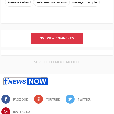
kumara kadavul
subramaniya swamy
murugan temple
VIEW COMMENTS
SCROLL TO NEXT ARTICLE
FACEBOOK
YOUTUBE
TWITTER
INSTAGRAM