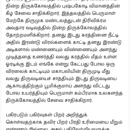
நின்ற திருக்கோலத்தில் புஷ்பகோடி விமானத்தின்
கீழ் சேவை சாதிக்கிறார். இத்தலத்தில் பெருமாள்
மேற்கே திருமுக மண்டலத்துடன் திரிவிக்ரம
அவதார வடிவத்தில் நின்ற திருக்கோலத்தில்
தோற்றமளிக்கிறார். தனது இடது கரத்தினை நீட்டி
அதில் இரண்டு விரல்களைக் காட்டி தனது இரண்டு
அடிகளால் மண்ணையும் விண்ணையும் அளந்து
முடித்ததை உணர்த்தி வலது கரத்தில் மீதம் உள்ள
ஓரடிக்கு இடம் எங்கே என்று கேட்பது போல ஒரு
விரலைக் காட்டியும் மகாபலியின் திருமுடி மீது
வலது திருவடியைச் சாத்தியும் இடது திருவடியை
ஆகாயத்திற்கும் பூமிக்குமாய் அளந்து விட்டது
போல உயர்த்தியும் பெருமாள் கம்பீரமாக உலகளந்த
திருக்கோலத்தில் சேவை சாதிக்கிறார்.
பகிரபடும் பகிர்வுகள் பிறர் அறிந்துக்
கொள்வதற்காக தவிர பிறர் பிரதி உரிமையை மீறும்
எண்ணம் இல்லை..அசல் பதிவேற்றியவருக்கு