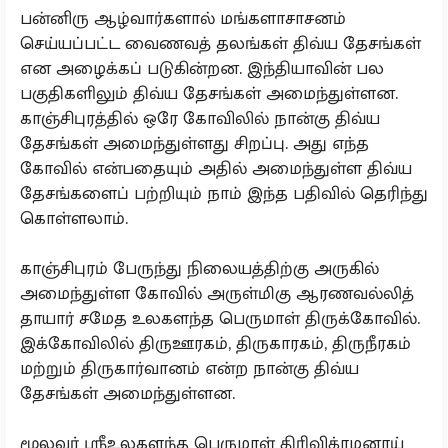
பன்னிரு ஆழ்வார்களால் மங்களாசாசனம்
செய்யப்பட்ட வைணவத் தலங்கள் திவ்ய தேசங்கள்
என அழைக்கப் படுகின்றன. இந்தியாவின் பல
பகுதிகளிலும் திவ்ய தேசங்கள் அமைந்துள்ளன.
காஞ்சிபுரத்தில் ஒரே கோவிலில் நான்கு திவ்ய
தேசங்கள் அமைந்துள்ளது சிறப்பு. அது எந்த
கோவில் என்பதையும் அதில் அமைந்துள்ள திவ்ய
தேசங்களைப் பற்றியும் நாம் இந்த பதிவில் தெரிந்து
கொள்ளலாம்.
காஞ்சிபுரம் பேருந்து நிலையத்திற்கு அருகில்
அமைந்துள்ள கோவில் அருள்மிகு ஆரணவல்லித்
தாயார் சமேத உலகளந்த பெருமாள் திருக்கோவில்.
இக்கோவிலில் திருஊரகம், திருகாரகம், திருநீரகம்
மற்றும் திருகார்வானம் என்ற நான்கு திவ்ய
தேசங்கள் அமைந்துள்ளன.
மூலவர் ஸ்ரீஉலகளந்த பெருமாள் திரிவிக்ரமனாய்