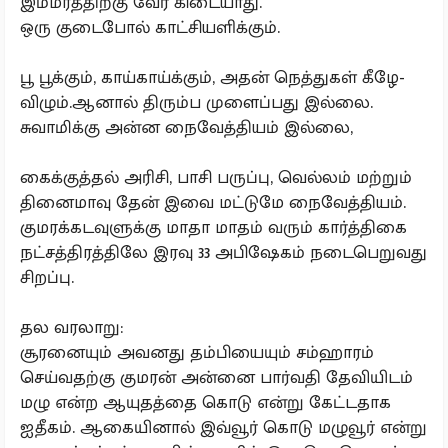
இம்மரத்திற்கு வேர் கிடையாது.
ஒரு குடைபோல் காட்சியளிக்கும்.
பூ பூக்கும், காய்காய்க்கும், அதன் நெத்துகள் கீழே-
விழும்.ஆனால் திரும்ப முளைப்பது இல்லை.
சுவாமிக்கு அன்ன நைவேத்தியம் இல்லை,
கைக்குத்தல் அரிசி, பாசி பருப்பு, வெல்லம் மற்றும்
தினைமாவு தேன் இவை மட்டுமே நைவேத்தியம்.
குமரக்கடவுளுக்கு மாதா மாதம் வரும் கார்த்திகை
நட்சத்திரத்திலே இரவு 33 அபிஷேகம் நடைபெறுவது
சிறப்பு.
தல வரலாறு:
சூரனையும் அவனது தம்பியையும் சம்ஹாரம்
செய்வதற்கு குமரன் அன்னை பார்வதி தேவியிடம்
மழு என்ற ஆயுதத்தை கொடு என்று கேட்டதாக
ஐதீகம். ஆகையினால் இவ்வூர் கொடு மழுவூர் என்று