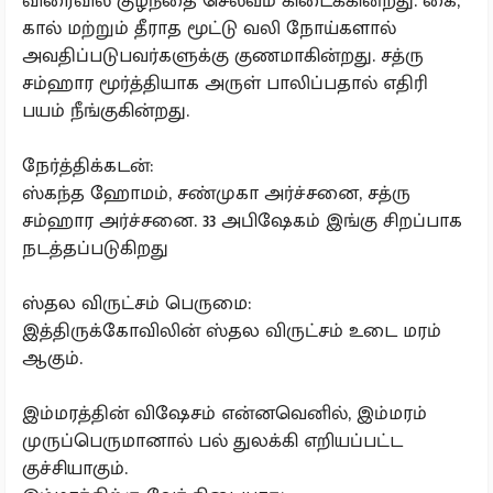
விரைவில் குழந்தை செல்வம் கிடைக்கின்றது. கை,
கால் மற்றும் தீராத மூட்டு வலி நோய்களால்
அவதிப்படுபவர்களுக்கு குணமாகின்றது. சத்ரு
சம்ஹார மூர்த்தியாக அருள் பாலிப்பதால் எதிரி
பயம் நீங்குகின்றது.
நேர்த்திக்கடன்:
ஸ்கந்த ஹோமம், சண்முகா அர்ச்சனை, சத்ரு
சம்ஹார அர்ச்சனை. 33 அபிஷேகம் இங்கு சிறப்பாக
நடத்தப்படுகிறது
ஸ்தல விருட்சம் பெருமை:
இத்திருக்கோவிலின் ஸ்தல விருட்சம் உடை மரம்
ஆகும்.
இம்மரத்தின் விஷேசம் என்னவெனில், இம்மரம்
முருப்பெருமானால் பல் துலக்கி எறியப்பட்ட
குச்சியாகும்.