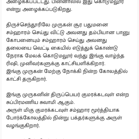
அழைக்கப்பட்டது. பின்னாலில் இது கொடுமலூர்
என்று அழைக்கப்படுகிறது.
திருச்செந்தூரிலே முருகன் சூர பதுமனை
சம்ஹாரம் செய்து விட்டு அவனது தம்பியான பானு
கோபனையும் சம்ஹாரம் செய்து அவனது
தலையை வெட்டி கையில் எடுத்துக் கொண்டு
நேராக மேலக் கொடுமலூர் வந்து இங்கு வாழ்ந்த
ரிஷி, முனிவர்களுக்கு காட்சியளிக்கிறார்.
இங்கு முருகன் மேற்கு நோக்கி நின்ற கோலத்தில்
காட்சி தருகிறார்.
இங்கு முருகனின் திருப்பெயர் குமரக்கடவுள் என்ற
சுப்பிரமணிய சுவாமி ஆகும்.
அருள் மிகு குமரக்கடவுள் சம்ஹார மூர்த்தியாக
போர்க்கோலத்தில் நின்று பக்தர்களுக்கு அருள்
வழங்குகிறார்.