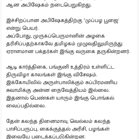
ஆன அபிஷேகம் நடைபெறுகிறது.
இச்சிறப்பான அபிஷேகத்திற்கு "முப்பழ பூஜை'
என்று பெயர்.
அப்போது, முருகப்பெருமானின் அழகை
தரிசிப்பதற்காகவே தமிழகம் முழுவதிலுமிருந்து
ஏராளமான பக்தர்கள் இங்கு வருகை தருகின்றனர்.
ஆடி கார்த்திகை, பங்குனி உத்திரம் உள்ளிட்ட
திருவிழா காலங்கள் இங்கு விசேஷம்.
இக்கோயிலில் அருள்பாலிக்கும் சுப்பிரமணிய
சுவாமிக்கு அன்ன நைவேத்தியம் இல்லை.
இதனால் பெண்கள் யாரும் இங்கு பொங்கல்
வைப்பதில்லை.
தேன் கலந்த தினைமாவு, வெல்லம் கலந்த
பாசிப்பருப்பு, கைக்குத்தல் அரிசி, பழங்கள்
இவையே படைக்கப்படுகின்றன.