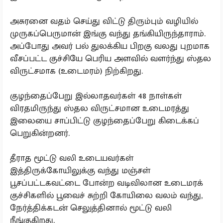
அசுரனை வதம் செய்து விட்டு திரும்பும் வழியில்
முருகப்பெருமான் இங்கு வந்து தங்கியிருந்தாராம்.
அப்போது அவர் பல் துலக்கிய பிறகு வலது புறமாக
வீசப்பட்ட குச்சியே பெரிய அளவில் வளர்ந்து ஸ்தல
விருட்சமாக (உடைமரம்) நிற்கிறது.
குழந்தைப்பேறு இல்லாதவர்கள் 48 நாள்கள்
விரதமிருந்து ஸ்தல விருட்சமான உடைமரத்து
இலையை சாப்பிட்டு குழந்தைப்பேறு கிடைக்கப்
பெறுகின்றனர்.
தீராத மூட்டு வலி உடையவர்கள்
இத்திருக்கோயிலுக்கு வந்து மஞ்சள்
பூசப்பட்டகவட்டை போன்ற வடிவிலான உடைமரக்
குச்சிகளில் பூவைச் சுற்றி கோயிலை வலம் வந்து,
நேர்த்திக்கடன் செலுத்தினால் மூட்டு வலி
நீங்குகிறது.