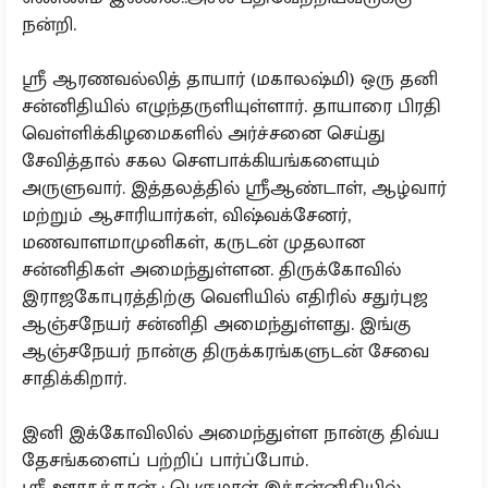
நன்றி.
ஸ்ரீ ஆரணவல்லித் தாயார் (மகாலஷ்மி) ஒரு தனி
சன்னிதியில் எழுந்தருளியுள்ளார். தாயாரை பிரதி
வெள்ளிக்கிழமைகளில் அர்ச்சனை செய்து
சேவித்தால் சகல சௌபாக்கியங்களையும்
அருளுவார். இத்தலத்தில் ஸ்ரீஆண்டாள், ஆழ்வார்
மற்றும் ஆசாரியார்கள், விஷ்வக்சேனர்,
மணவாளமாமுனிகள், கருடன் முதலான
சன்னிதிகள் அமைந்துள்ளன. திருக்கோவில்
இராஜகோபுரத்திற்கு வெளியில் எதிரில் சதுர்புஜ
ஆஞ்சநேயர் சன்னிதி அமைந்துள்ளது. இங்கு
ஆஞ்சநேயர் நான்கு திருக்கரங்களுடன் சேவை
சாதிக்கிறார்.
இனி இக்கோவிலில் அமைந்துள்ள நான்கு திவ்ய
தேசங்களைப் பற்றிப் பார்ப்போம்.
ஸ்ரீ ஊரகத்தான் : பெருமாள் இச்சன்னிதியில்