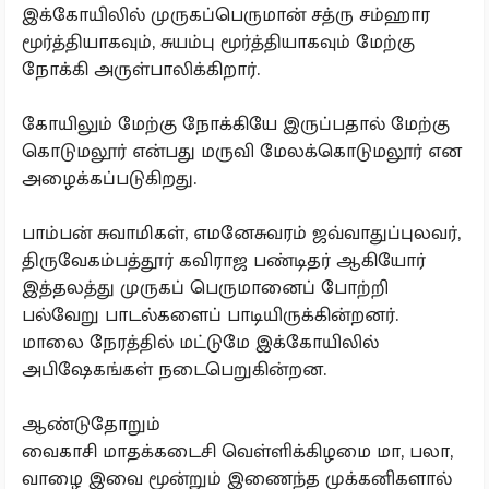
இக்கோயிலில் முருகப்பெருமான் சத்ரு சம்ஹார
மூர்த்தியாகவும், சுயம்பு மூர்த்தியாகவும் மேற்கு
நோக்கி அருள்பாலிக்கிறார்.
கோயிலும் மேற்கு நோக்கியே இருப்பதால் மேற்கு
கொடுமலூர் என்பது மருவி மேலக்கொடுமலூர் என
அழைக்கப்படுகிறது.
பாம்பன் சுவாமிகள், எமனேசுவரம் ஜவ்வாதுப்புலவர்,
திருவேகம்பத்தூர் கவிராஜ பண்டிதர் ஆகியோர்
இத்தலத்து முருகப் பெருமானைப் போற்றி
பல்வேறு பாடல்களைப் பாடியிருக்கின்றனர்.
மாலை நேரத்தில் மட்டுமே இக்கோயிலில்
அபிஷேகங்கள் நடைபெறுகின்றன.
ஆண்டுதோறும்
வைகாசி மாதக்கடைசி வெள்ளிக்கிழமை மா, பலா,
வாழை இவை மூன்றும் இணைந்த முக்கனிகளால்