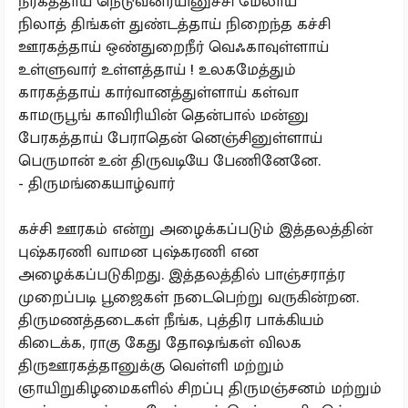
நீரகத்தாய் நெடுவனரயினுச்சி மேலாய்
நிலாத் திங்கள் துண்டத்தாய் நிறைந்த கச்சி
ஊரகத்தாய் ஒண்துறைநீர் வெஃகாவுள்ளாய்
உள்ளுவார் உள்ளத்தாய் ! உலகமேத்தும்
காரகத்தாய் கார்வானத்துள்ளாய் கள்வா
காமருபூங் காவிரியின் தென்பால் மன்னு
பேரகத்தாய் பேராதென் னெஞ்சினுள்ளாய்
பெருமான் உன் திருவடியே பேணினேனே.
- திருமங்கையாழ்வார்
கச்சி ஊரகம் என்று அழைக்கப்படும் இத்தலத்தின்
புஷ்கரணி வாமன புஷ்கரணி என
அழைக்கப்படுகிறது. இத்தலத்தில் பாஞ்சராத்ர
முறைப்படி பூஜைகள் நடைபெற்று வருகின்றன.
திருமணத்தடைகள் நீங்க, புத்திர பாக்கியம்
கிடைக்க, ராகு கேது தோஷங்கள் விலக
திருஊரகத்தானுக்கு வெள்ளி மற்றும்
ஞாயிறுகிழமைகளில் சிறப்பு திருமஞ்சனம் மற்றும்