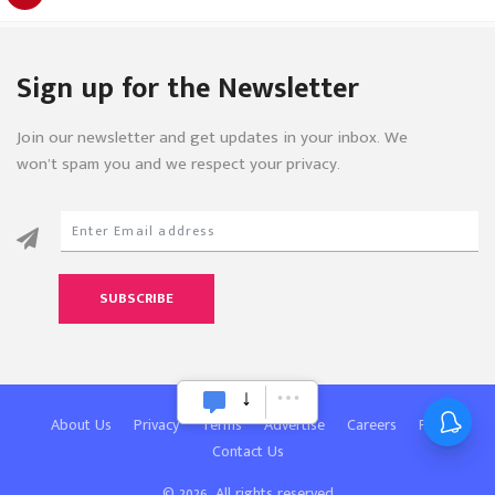
Sign up for the Newsletter
Join our newsletter and get updates in your inbox. We
won’t spam you and we respect your privacy.
SUBSCRIBE
About Us
Privacy
Terms
Advertise
Careers
FAQ
Contact Us
© 2026, All rights reserved