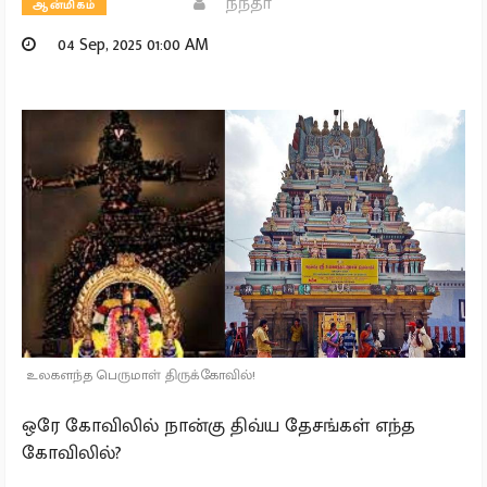
நந்தா
ஆன்மிகம்
04 Sep, 2025 01:00 AM
உலகளந்த பெருமாள் திருக்கோவில்!
ஒரே கோவிலில் நான்கு திவ்ய தேசங்கள் எந்த
கோவிலில்?