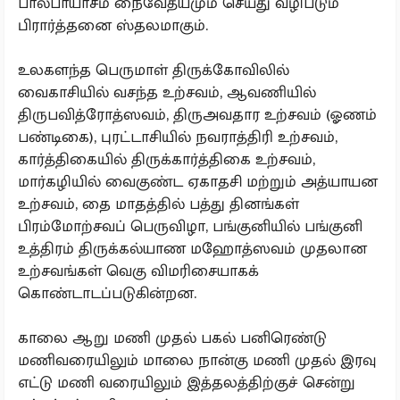
பால்பாயாசம் நைவேத்யமும் செய்து வழிபடும்
பிரார்த்தனை ஸ்தலமாகும்.
உலகளந்த பெருமாள் திருக்கோவிலில்
வைகாசியில் வசந்த உற்சவம், ஆவணியில்
திருபவித்ரோத்ஸவம், திருஅவதார உற்சவம் (ஓணம்
பண்டிகை), புரட்டாசியில் நவராத்திரி உற்சவம்,
கார்த்திகையில் திருக்கார்த்திகை உற்சவம்,
மார்கழியில் வைகுண்ட ஏகாதசி மற்றும் அத்யாயன
உற்சவம், தை மாதத்தில் பத்து தினங்கள்
பிரம்மோற்சவப் பெருவிழா, பங்குனியில் பங்குனி
உத்திரம் திருக்கல்யாண மஹோத்ஸவம் முதலான
உற்சவங்கள் வெகு விமரிசையாகக்
கொண்டாடப்படுகின்றன.
காலை ஆறு மணி முதல் பகல் பனிரெண்டு
மணிவரையிலும் மாலை நான்கு மணி முதல் இரவு
எட்டு மணி வரையிலும் இத்தலத்திற்குச் சென்று