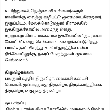
வயிற்றுவலி, நெஞ்சுவலி உள்ளவர்களும்
மாவிளக்கு வைத்து வழிபட்டு குணமடைகின்றனர்.
இருப்பிடம்: மேலக்கொடுமலூர் கிராமத்தில்
இத்திருக்கோயில் அமைந்துள்ளது.
சுற்றுப்புற கிராம மக்களால் இக்கோயில் "குமரய்யா
கோயில்' என்று செல்லமாக அழைக்கப்படுகிறது.
பரமக்குடியிலிருந்து 20 கி.மீ.தூரத்தில் உள்ள
இக்கோயிலுக்கு, நகரப் பேருந்துகள் மூலமாக
செல்லலாம்.
திருவிழாக்கள்:
பங்குனி உத்திர திருவிழா, வைகாசி கடைசி
வெள்ளி, முப்பழபூஜை திருவிழா, திருக்கார்த்திகை
திருவிழா, தைபூசத் திருவிழா
தல சிறப்பு:
மேற்கு பார்த்த திருக்கோவிலில், முருகனும் மேற்கு