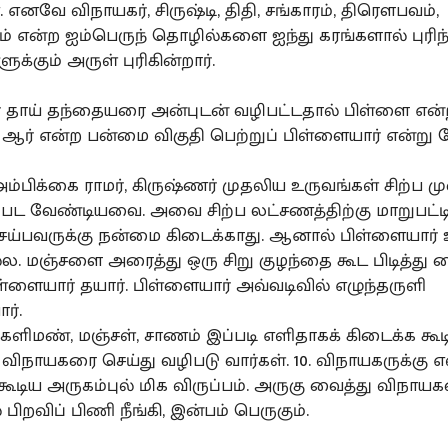
. எனவே விநாயகர், சிருஷ்டி, திதி, சங்காரம், திரௌபவம்,
ம் என்ற ஐம்பெருந் தொழில்களை ஐந்து கரங்களால் புரிந்
க்கும் அருள் புரிகின்றார்.
ர் தாய் தந்தையரை அன்புடன் வழிபட்டதால் பிள்ளை என
ஆர் என்ற பன்மை விகுதி பெற்றுப் பிள்ளையார் என்று ப
, அம்பிக்கை ராமர், கிருஷ்ணர் முதலிய உருவங்கள் சிற்ப ம
ிபட வேண்டியவை. அவை சிற்ப லட்சணத்திற்கு மாறுபட்டி
ெய்பவருக்கு நன்மை கிடைக்காது. ஆனால் பிள்ளையார் 
்ல. மஞ்சளை அரைத்து ஒரு சிறு குழந்தை கூட பிடித்து 
ள்ளையார் தயார். பிள்ளையார் அவ்வடிவில் எழுந்தருளி
ர்.
, களிமண், மஞ்சள், சாணம் இப்படி எளிதாகக் கிடைக்க கூ
விநாயகரை செய்து வழிபடு வார்கள். 10. விநாயகருக்கு 
கூடிய அருகம்புல் மிக விருப்பம். அருகு வைத்து விநாய
 பிறவிப் பிணி நீங்கி, இன்பம் பெருகும்.