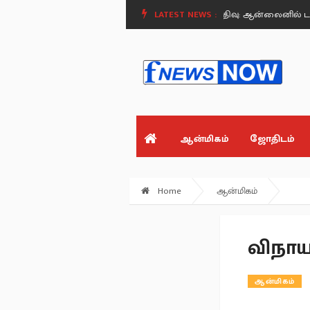
் ஜெகதீஸ்வரி.
தமிழகத்தில் இன்று முதல் முன்பதிவு: ஆன்லைனில் டாஸ்மாக
LATEST NEWS :
ஆன்மிகம்
ஜோதிடம்
Home
ஆன்மிகம்
விநாய
ஆன்மிகம்