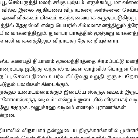
்பூ, செம்பருத்தி மலர், சங்கு புஷ்பம், எருக்கம்பூ, மா விலை
ல், வில்வ இலை ஆகியவை விநாயகரை அர்ச்சனை செய்யவ
ணிவிக்கவும் மிகவும் உகந்தவையாக கருதப்படுகிறது.
ுகத்தில் தேஜஸ்வி என்ற பெயரில் சிம்மவாகனத்திலும் த்ர
மயில் வாகனத்திலும். துவாபர பாகத்தில் மூஞ்சுறு வாகனத்
ல் எலி வாகனத்திலும் விநாயகர் தோன்றியுள்ளார்.
 கல்ப கணபதி தியானம் மூலமந்திரத்தை சிரமப்பட்டு மனதி
றைப்படி ஜபித்து வந்தால் உங்கள் வாழ்வில் பொருள் சேர
ட்பு, செல்வ நிலை உயர்வு கிட்டுவது உறுதி. குரு உபதேச
கூடுதல் பலன்கள் கிடைக்கும்.
னுக்கும் உமையம்மைக்கும் இடையே ஸ்கந்த வடிவம் இருப
”சோமாஸ்கந்த வடிவம்” என்றும் இடையில் விநாயகர் வடி
 இது கஜமுக அனுக்ரஹ வடிவம் எனவும் புராணங்கள்
ின்றன.
்தியாவில் விநாயகர் தன்னுடைய திருக்கரங்களில் முள்ள