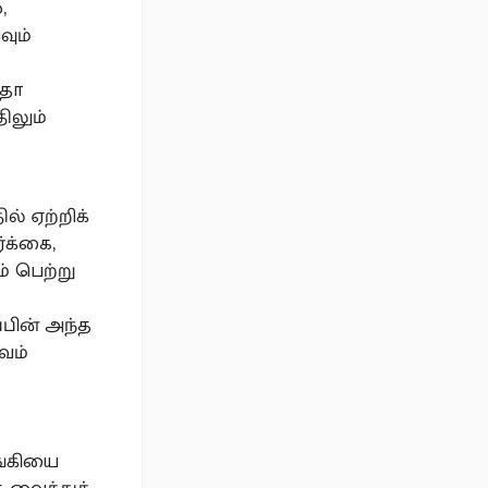
,
ும்
ேதா
திலும்
ல் ஏற்றிக்
்க்கை,
ம் பெற்று
்பின் அந்த
வம்
ங்கியை