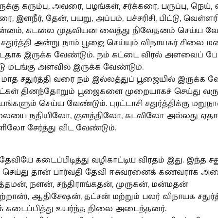
ுக்கு கரும்பு, அவரை, பழங்கள், சர்க்கரை, பருப்பு, நெய், 
, இளநீர், தேன், பயறு, அப்பம், பச்சரிசி, பிட்டு, வெள்ளரி
அன்னம், கடலை முதலியன வைத்து நிவேதனம் செய்ய வேண
க சதுர்த்தி அன்று நாம் பூஜை செய்யும் விநாயகர் சிலை
்டதாக இருக்க வேண்டும். நம் கட்டை விரல் அளவைப் 
ு மடங்கு அளவில் இருக்க வேண்டும்.
ாசி மாத சதுர்த்தி வரை நம் இல்லத்துப் பூஜையில் இருக்க வ
ாட்கள் தினந்தோறும் பூஜைகளை முறையாகச் செய்து வர
்களும் செய்ய வேண்டும். புரட்டாசி சதுர்த்திக்கு மறுந
 சிலையை நதியிலோ, குளத்திலோ, கடலிலோ அல்லது ஏதா
ளிலோ சேர்த்து விட வேண்டும்.
ி தேவியே கடைப்பிடித்து வழிகாட்டிய விரதம் இது. இந்த சது
செய்து தான் பார்வதி தேவி ஈசுவரனைக் கணவராக அடை
ர்த்தமன், நளன், சந்திராங்கதன், முருகன், மன்மதன்
்றான்), ஆதிசேஷன், தட்சன் மற்றும் பலர் விநாயக சதுர்த
் கடைப்பித்து உயர்ந்த நிலை அடைந்தனர்.