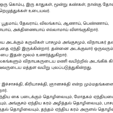
 ஒரு கொம்பு, இரு காதுகள், மூன்று கண்கள், நான்கு தோள
ழுத்துக்கள் உடையவர்.
ர் பூதமாய், தேவராய், விலங்காய், ஆணாய், பெண்ணாய்,
ாய், அக்திணையாய் எல்லாமாய் விளங்குகிறார்.
 அடக்கும் கருவிகள் பாசமும் அங்குசமும், விநாயகர் த
த்தை ஏந்தி இருக்கின்றார். தன்னை அடக்குவார் ஒருவரும
்பை இதன் மூலம் உணர்த்துகிறார்.
லகங்களும் விநாயகருடைய மணி வயிற்றில் அடங்கிக் கி
அவருடைய மத்தள வயிறு புலப்படுத்துகின்றது.
் இச்சாசக்தி, கிரியாசக்தி, ஞானசக்தி என்ற மும்மதங்களை
ார்.
் ஏந்திய கை படைக்கும் தொழிலையும், மோதகம் ஏந்தியக
், அங்குசம் ஏந்திய கரம் அழித்தல் தொழிலையும், பாசம
்தல் தொழிலையும், தந்தம் ஏந்திய கரம் அருளல் தொழி