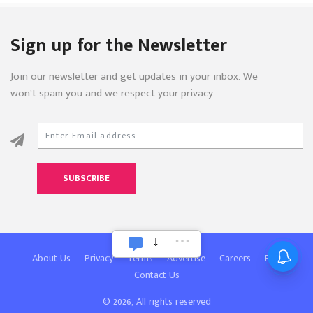
Sign up for the Newsletter
Join our newsletter and get updates in your inbox. We
won’t spam you and we respect your privacy.
SUBSCRIBE
About Us
Privacy
Terms
Advertise
Careers
FAQ
Contact Us
© 2026, All rights reserved