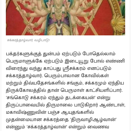
சக்கரத்தாழ்வார் வழிபாடு!
பக்தர்களுக்குத் துன்பம் ஏற்படும் போதெல்லாம்
பெருமாளுக்கே ஏற்படும் இடையூறு போல் எண்ணி
விரைந்து வந்து காப்பது ஸ்ரீசக்கரம் எனப்படும்
சக்கரத்தாழ்வார். பெரும்பாலான கோவில்கள்
மற்றும் திவ்யதேசங்களில் சங்கும், சக்கரமும் ஏந்திய
திருக்கோலத்தில் தான் பெருமாள் காட்சியளிப்பார்.
‘சங்கொடு சக்கரம் ஏந்தும் தடக்கையன்’ என்று
திருப்பாவையில் திருமாலை பாடுகிறார் ஆண்டாள்,
மகாவிஷ்ணுவின் பஞ்ச ஆயுதங்களில்
முதன்மையான சக்கரத்தை ‘திருவாழிஆழ்வான்’
என்னும் ‘சக்கரத்தாழ்வான்’ என்றும் வைணவ