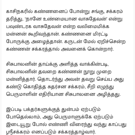
காசிநகரில் கண்ணனைப் போன்று சங்கு, சக்கரம்
தரித்து, ‘நானே உண்மையான வாசுதேவன்' என்று
பவுண்டரக வாசுதேவன் என்ற வலிமைமிக்க
மன்னன் கூறிவந்தான். கண்ணனை மிரட்டி
போருக்கு அழைத்தான். கருடன் மேல் ஏறிச்சென்ற
கண்ணன் சக்கரத்தால் அவனைக் கொன்றார்.
சிசுபாலனின் தாய்க்கு அளித்த வாக்கின்படி,
சிசுபாலனின் தவறை கண்ணன் நூறு முறை
மன்னித்தார். தொடர்ந்து அவன் தவறு செய்ய அது
கண்டு கொதித்த சுதர்சன சக்கரம், சீறி எழுந்து
பெருமாளின் எதிரியான சிசுபாலனை அழித்தது.
இப்படி பக்தர்களுக்குத் துன்பம் ஏற்படும்
போதெல்லாம், அது பெருமாளுக்கே ஏற்படும்
இடையூறு போல் எண்ணி விரைந்து வந்து காப்பது
ஸ்ரீசக்கரம் எனப்படும் சக்கரத்தாழ்வார்.