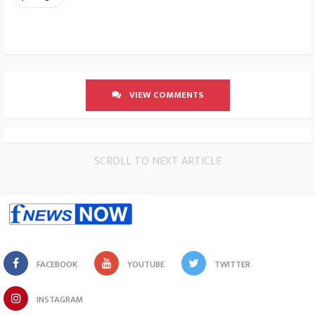
VIEW COMMENTS
SCROLL TO NEXT ARTICLE
FACEBOOK
YOUTUBE
TWITTER
INSTAGRAM