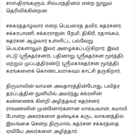
சாஸ்திரங்களும், சில்பரத்தினம் என்ற நூலும்
தெரிவிக்கின்றன.
சக்கரத்தாழ்வார் என்ற பெயரைத் தவிர, சுதர்சனர்,
சக்கரபாணி, சக்கரராஜன், நேமி, திகிரி, ரதாங்கம்,
சுதர்சன ஆழ்வார் உள்ளிட்ட பல்வேறு
பெயர்களாலும் இவர் அழைக்கப்படுகிறார். இவர்
எட்டு (ஸ்ரீசுதர்சனர்), பதினாறு (ஸ்ரீசுதர்சன மூர்த்தி)
மற்றும் முப்பத்திரண்டு (ஸ்ரீமகாசுதர்சன மூர்த்தி)
கரங்களைக் கொண்டவராகவும் காட்சி தருகிறார்.
திருமாலின் வாமன அவதாரத்தின்போது, பவித்ர
தர்ப்பத்தின் நுனியில் அமர்ந்து சுக்ரனின்
கண்ணைக் கிளறி அழித்தவர் சுதர்சனர்.
ராவணனின் முன்னோர்களான மால்யவான், சுமாலி
போன்ற அசுரர்களை தண்டிக்க கருட வாகனத்தில்
இலங்கை சென்ற திருமால், சுதர்சன சக்கரத்தை
ஏவியே அவர்களை அழித்தார்.