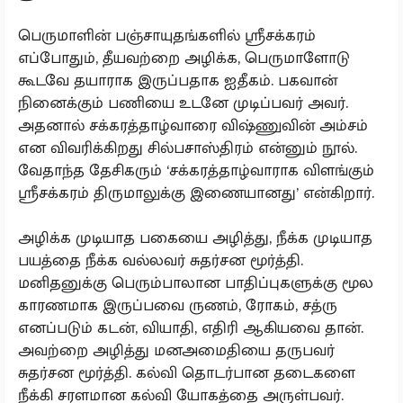
பெருமாளின் பஞ்சாயுதங்களில் ஸ்ரீசக்கரம்
எப்போதும், தீயவற்றை அழிக்க, பெருமாளோடு
கூடவே தயாராக இருப்பதாக ஐதீகம். பகவான்
நினைக்கும் பணியை உடனே முடிப்பவர் அவர்.
அதனால் சக்கரத்தாழ்வாரை விஷ்ணுவின் அம்சம்
என விவரிக்கிறது சில்பசாஸ்திரம் என்னும் நூல்.
வேதாந்த தேசிகரும் ‘சக்கரத்தாழ்வாராக விளங்கும்
ஸ்ரீசக்கரம் திருமாலுக்கு இணையானது’ என்கிறார்.
அழிக்க முடியாத பகையை அழித்து, நீக்க முடியாத
பயத்தை நீக்க வல்லவர் சுதர்சன மூர்த்தி.
மனிதனுக்கு பெரும்பாலான பாதிப்புகளுக்கு மூல
காரணமாக இருப்பவை ருணம், ரோகம், சத்ரு
எனப்படும் கடன், வியாதி, எதிரி ஆகியவை தான்.
அவற்றை அழித்து மனஅமைதியை தருபவர்
சுதர்சன மூர்த்தி. கல்வி தொடர்பான தடைகளை
நீக்கி சரளமான கல்வி யோகத்தை அருள்பவர்.