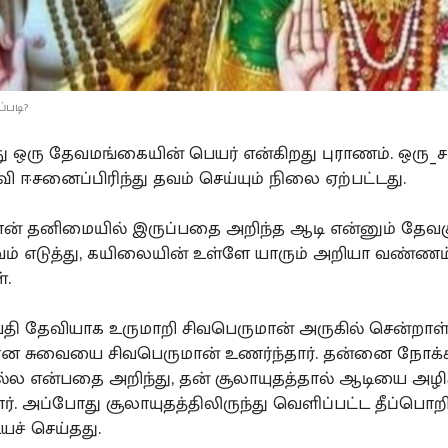
்படி?
ு ஒரு தேவமங்கையின் பெயர் என்கிறது புராணம். ஒரு_
ி ஈசனைப்பிரிந்து தவம் செய்யும் நிலை ஏற்பட்டது.
ான் தனிமையில் இருப்பதை அறிந்த ஆடி என்னும் தேவ
ுவம் எடுத்து, கயிலையின் உள்ளே யாரும் அறியா வண்ணம
்.
்வதி தேவியாக உருமாறி சிவபெருமான் அருகில் சென்றாள
ான சுவையை சிவபெருமான் உணர்ந்தார். தன்னை நோக்க
ல்ல என்பதை அறிந்து, தன் சூலாயுதத்தால் ஆடியை அழி
ார். அப்போது சூலாயுதத்திலிருந்து வெளிப்பட்ட தீப்ப
ச் செய்தது.