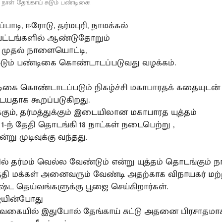
 நாள் தேங்காய் சுடும் பண்டிகை!
ப்பாடி, ஈரோடு, தர்மபுரி, நாமக்கல்
ட்டங்களில் ஆண்டுதோறும்
 முதல் நாளையொட்டி,
சுடும் பண்டிகை கொண்டாடப்படுவது வழக்கம்.
ிகை கொண்டாடப்படும் நிகழ்ச்சி மகாபாரதக் கதையுடன்
யதாக கூறப்படுகிறது.
்கும், தர்மத்துக்கும் இடையிலான மகாபாரத யுத்தம்
1-ந் தேதி தொடங்கி 18 நாட்கள் நடைபெற்று ,
அன்று முடிவுக்கு வந்தது.
ல் தர்மம் வெல்ல வேண்டும் என்று யுத்தம் தொடங்கும்
தேதி மக்கள் அனைவரும் வேண்டி அதற்காக விநாயகர் மற்
்ட தெய்வங்களுக்கு பூஜை செய்கிறார்கள்.
ையின்போது
 வகையில் இதுபோல் தேங்காய் சுட்டு அதனை பிரசாதமா