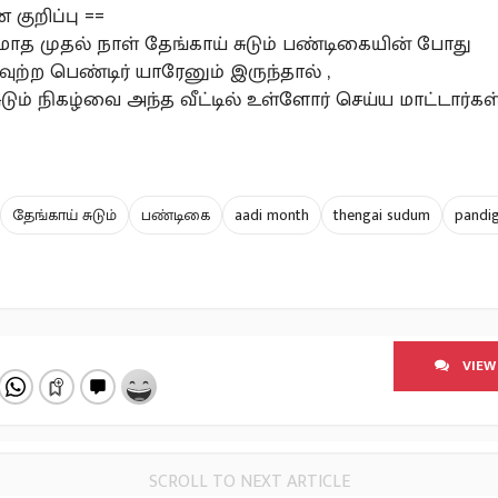
 குறிப்பு ==
மாத முதல் நாள் தேங்காய் சுடும் பண்டிகையின் போது
ருவுற்ற பெண்டிர் யாரேனும் இருந்தால் ,
ுடும் நிகழ்வை அந்த வீட்டில் உள்ளோர் செய்ய மாட்டார்கள்
தேங்காய் சுடும்
பண்டிகை
aadi month
thengai sudum
pandig
VIEW
SCROLL TO NEXT ARTICLE