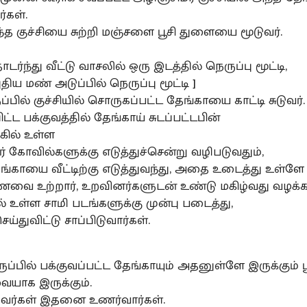
்கள்.
்த குச்சியை சுற்றி மஞ்சளை பூசி துளையை மூடுவர்.
்ந்து வீட்டு வாசலில் ஒரு இடத்தில் நெருப்பு மூட்டி,
ுதிய மண் அடுப்பில் நெருப்பு மூட்டி ]
்பில் குச்சியில் சொருகப்பட்ட தேங்காயை காட்டி சுடுவர்.
ிட்ட பக்குவத்தில் தேங்காய் சுடப்பட்டபின்
ில் உள்ள
 கோவில்களுக்கு எடுத்துச்சென்று வழிபடுவதும்,
ேங்காயை வீட்டிற்கு எடுத்துவந்து, அதை உடைத்து உள்ளே
 உற்றார், உறவினர்களுடன் உண்டு மகிழ்வது வழக்கம
டில் உள்ள சாமி படங்களுக்கு முன்பு படைத்து,
ய்துவிட்டு சாப்பிடுவார்கள்.
ுப்பில் பக்குவப்பட்ட தேங்காயும் அதனுள்ளே இருக்கும்
வையாக இருக்கும்.
த்தவர்கள் இதனை உணர்வார்கள்.