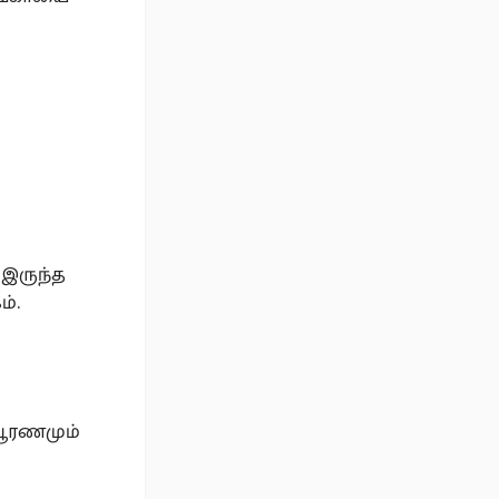
 இருந்த
்.
 பூரணமும்