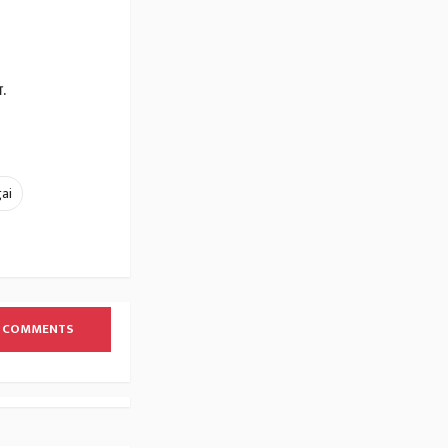
.
ai
 COMMENTS