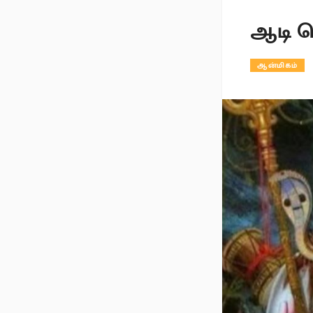
ஆடி பெ
ஆன்மிகம்