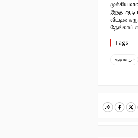
முக்கியமான
இந்த ஆடி 
வீட்டில் க
தேங்காய் ச
Tags
ஆடி மாதம்