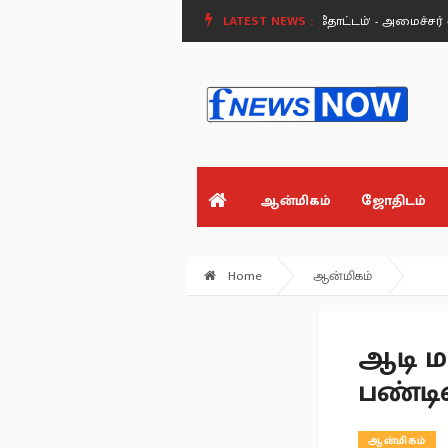
 விஜயகாந்த்.
'வெற்றி இல்லத்தரசி வீட்டுத் தோட்டம்' - அமைச்சர் வினோத்!
LATEST NEWS :
ஆன்மிகம்
ஜோதிடம்
Home
ஆன்மிகம்
ஆடி மா
பண்டி
ஆன்மிகம்