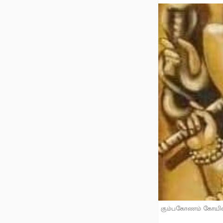
கும்பகோணம் கோயிலி