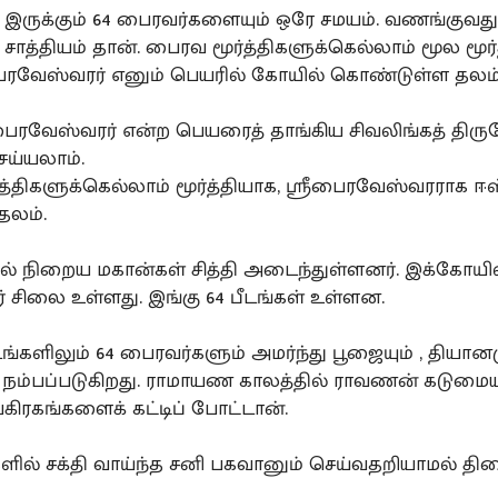
 இருக்கும் 64 பைரவர்களையும் ஒரே சமயம். வணங்குவத
 சாத்தியம் தான். பைரவ மூர்த்திகளுக்கெல்லாம் மூல மூர
ரவேஸ்வரர் எனும் பெயரில் கோயில் கொண்டுள்ள தலம்
ீபைரவேஸ்வரர் என்ற பெயரைத் தாங்கிய சிவலிங்கத் திர
ெய்யலாம்.
த்திகளுக்கெல்லாம் மூர்த்தியாக, ஸ்ரீபைரவேஸ்வரராக ஈ
தலம்.
ில் நிறைய மகான்கள் சித்தி அடைந்துள்ளனர். இக்கோயி
் சிலை உள்ளது. இங்கு 64 பீடங்கள் உள்ளன.
டங்களிலும் 64 பைரவர்களும் அமர்ந்து பூஜையும் , தியான
நம்பப்படுகிறது. ராமாயண காலத்தில் ராவணன் கடுமை
வகிரகங்களைக் கட்டிப் போட்டான்.
ளில் சக்தி வாய்ந்த சனி பகவானும் செய்வதறியாமல் திகை