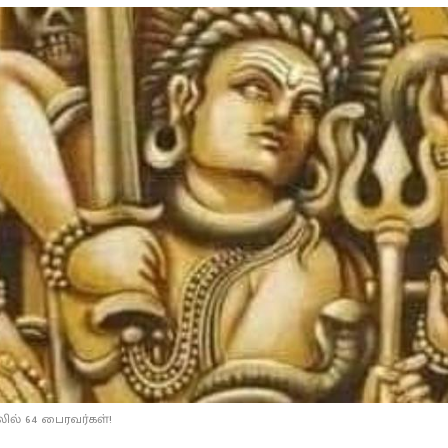
ல் 64 பைரவர்கள்!