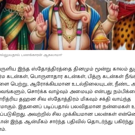
சொல்லுவதால் பணக்காரன் ஆகலாமா?
அருளிய இந்த ஸ்தோத்திரத்தை தினமும் மூன்று காலம் து
ம கடன்கள், பொருளாதார கடன்கள், பித்ரு கடன்கள் நீங்க
ளை பெற்று, ஆரோக்கியமான உடல்நிலையுடன், நீண்ட ஆ
ல்வங்களும், சொர்க்க வாழ்வும் அமையும் என்பது நம்பிக்க
ரித்ரிய தஹன சிவ ஸ்தோத்திரம் மிகவும் சக்தி வாய்ந்த
மாகும். இதனைப் படிப்பதால் பலவிதமான நன்மைகள் உ
பப்படுகிறது. அவற்றில் சில முக்கியமான பலன்கள் என்
ன் இந்த ஆன்மீகம் சார்ந்த பதிவில் தொடர்ந்து பகிர்ந்
ம்.