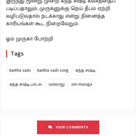
இருந்து மூன்று முறை கந்த சஷ்டி கவசத்தைப்
படிப்பதாலும், முருகனுக்கு நெய் தீபம் ஏற்றி
வழிபடுவதால் நடக்காது என்று நினைத்த
காரியங்கள் கூட நிறைவேறும்.
ஓம் முருகா போற்றி
Tags
kantha sasti
kantha sasti song
கந்த சஷ்டி
கந்த சஷ்டி பாடல்
வரலாறு
om muruga
VIEW COMMENTS