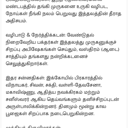
மண்டபத்தில் தங்கி முருகனை உருகி வழிபட,
நோய்கள் நீங்கி நலம் பெறுவது இத்தலத்தின் தீராத
அதிசயம்.
வழிபாடு & நேர்த்திக்கடன்: வேண்டுதல்
நிறைவேறிய பக்தர்கள் இத்தலத்து முருகனுக்குச்
சிறப்பு அபிஷேகங்கள் செய்தும், வஸ்திரம் (ஆடை)
சாத்தியும் தங்களது நன்றிக்கடனைச்
செலுத்துகிறார்கள்.
இதர சன்னதிகள்: இக்கோயில் பிரகாரத்தில்
விநாயகர், சிவன், சக்தி, வள்ளி-தேவசேனா,
மகாவிஷ்ணு, ஆதித்ய நவக்கிரகம் மற்றும்
சனீஸ்வரர் ஆகிய தெய்வங்களும் தனிச்சிறப்புடன்
அருள்பாலிக்கின்றனர். தினமும் மூன்று கால
பூஜைகள் சிறப்பாக நடைபெறுகின்றன.
முக்கியத் திருவிழாக்கள்: