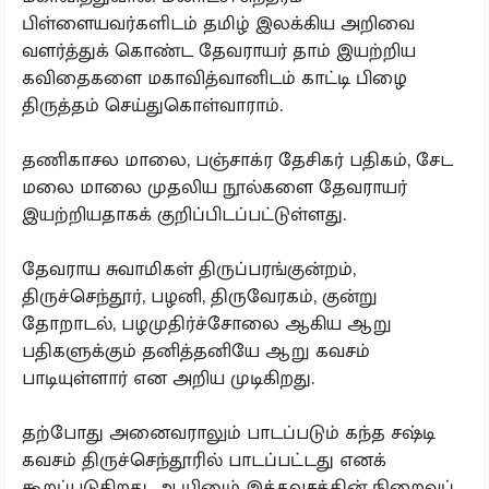
பிள்ளையவர்களிடம் தமிழ் இலக்கிய அறிவை
வளர்த்துக் கொண்ட தேவராயர் தாம் இயற்றிய
கவிதைகளை மகாவித்வானிடம் காட்டி பிழை
திருத்தம் செய்துகொள்வாராம்.
தணிகாசல மாலை, பஞ்சாக்ர தேசிகர் பதிகம், சேட
மலை மாலை முதலிய நூல்களை தேவராயர்
இயற்றியதாகக் குறிப்பிடப்பட்டுள்ளது.
தேவராய சுவாமிகள் திருப்பரங்குன்றம்,
திருச்செந்தூர், பழனி, திருவேரகம், குன்று
தோறாடல், பழமுதிர்ச்சோலை ஆகிய ஆறு
பதிகளுக்கும் தனித்தனியே ஆறு கவசம்
பாடியுள்ளார் என அறிய முடிகிறது.
தற்போது அனைவராலும் பாடப்படும் கந்த சஷ்டி
கவசம் திருச்செந்தூரில் பாடப்பட்டது எனக்
கூறப்படுகிறது. ஆயினும் இக்கவசத்தின் நிறைவுப்