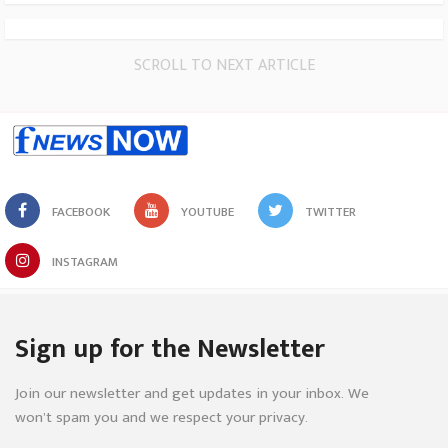
SCROLL TO NEXT ARTICLE
FACEBOOK
YOUTUBE
TWITTER
INSTAGRAM
Sign up for the Newsletter
Join our newsletter and get updates in your inbox. We
won’t spam you and we respect your privacy.