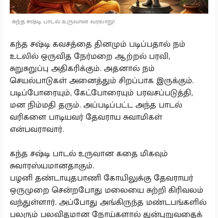
கந்த சஷ்டி பாடல் உருவான வரலாறு!
கந்த சஷ்டி கவசத்தை தினமும் படிப்பதால் நம்
உடலில் ஒருவித நேர்மறை ஆற்றல் பரவி,
சுறுசுறுப்பு அதிகரிக்கும். அதனால் நம்
செயல்பாடுகள் அனைத்தும் சிறப்பாக இருக்கும்.
படிப்போரையும், கேட்போரையும் பரவசப்படுத்தி,
மன நிம்மதி தரும். அப்படிப்பட்ட அந்த பாடல்
வரிகளை பாடியவர் தேவராய சுவாமிகள்
என்பவராவார்.
கந்த சஷ்டி பாடல் உருவான கதை மிகவும்
சுவாரஸ்யமானதாகும்.
பழனி தண்டாயுதபாணி கோயிலுக்கு தேவராயர்
ஒருமுறை சென்றபோது மலையை சுற்றி கிரிவலம்
வந்துள்ளார். அப்போது அங்கிருந்த மண்டபங்களில்
பலரும் பலவிதமான நோய்களால் துன்புறுவதைக்