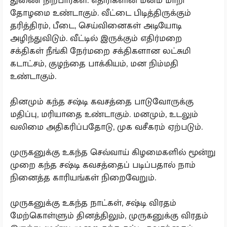
துணை நிற்பார்கள். எதிரிகளின் மனம் மாறி
தோழமை உண்டாகும். வீட்டை பிடித்திருக்கும்
தரித்திரம், பீடை, செய்வினைகள் அடியோடி
அழிந்துவிடும். வீட்டில் இருக்கும் எதிர்மறை
சக்திகள் நீங்கி நேர்மறை சக்திகளான லட்சுமி
கடாட்சம், குழந்தை பாக்கியம், மன நிம்மதி
உண்டாகும்.
தினமும் கந்த சஷ்டி கவசத்தை பாடுவோருக்கு
மதிப்பு, மரியாதை உண்டாகும். மனமும், உடலும்
வலிமை அதிகரிப்பதோடு, முக வசீகரம் ஏற்படும்.
முருகனுக்கு உகந்த செவ்வாய் கிழமைகளில் மூன்று
முறை கந்த சஷ்டி கவசத்தைப் படிப்பதால் நாம்
நினைத்த காரியங்கள் நிறைவேறும்.
முருகனுக்கு உகந்த நாட்கள், சஷ்டி விரதம்
மேற்கொள்ளும் தினத்திலும், முருகனுக்கு விரதம்