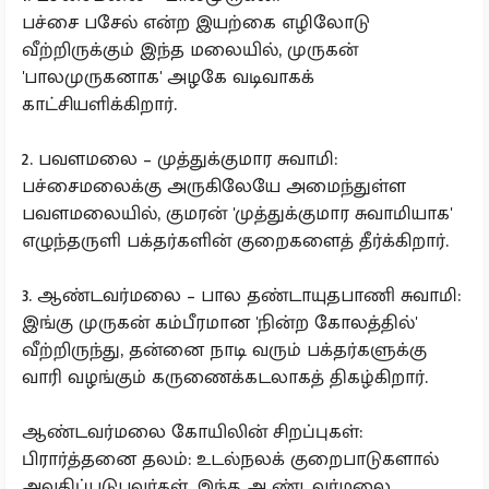
பச்சை பசேல் என்ற இயற்கை எழிலோடு
வீற்றிருக்கும் இந்த மலையில், முருகன்
'பாலமுருகனாக' அழகே வடிவாகக்
காட்சியளிக்கிறார்.
2. பவளமலை – முத்துக்குமார சுவாமி:
பச்சைமலைக்கு அருகிலேயே அமைந்துள்ள
பவளமலையில், குமரன் 'முத்துக்குமார சுவாமியாக'
எழுந்தருளி பக்தர்களின் குறைகளைத் தீர்க்கிறார்.
3. ஆண்டவர்மலை – பால தண்டாயுதபாணி சுவாமி:
இங்கு முருகன் கம்பீரமான 'நின்ற கோலத்தில்'
வீற்றிருந்து, தன்னை நாடி வரும் பக்தர்களுக்கு
வாரி வழங்கும் கருணைக்கடலாகத் திகழ்கிறார்.
ஆண்டவர்மலை கோயிலின் சிறப்புகள்:
பிரார்த்தனை தலம்: உடல்நலக் குறைபாடுகளால்
அவதிப்படுபவர்கள், இந்த ஆண்டவர்மலை