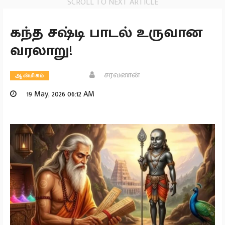
SCROLL TO NEXT ARTICLE
கந்த சஷ்டி பாடல் உருவான
வரலாறு!
சரவணன்
ஆன்மிகம்
19 May, 2026 06:12 AM