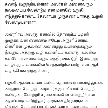
கண்டு வருந்தியுள்ளார். அவர்கள் அனைவரும்
நலமடைய வேண்டும் என மனதில் உறுதி
எடுத்துகொண்ட தேவராயர் முருகரை பார்த்து உருகி
வேண்டியுள்ளார்.
அன்றிரவு அவரது கனவில் தோன்றிய பழனி
முருகர், உன் எண்ணம் ஈடேற அருளினோம்.
பிணிகள் முதலான அனைத்து உபாதைகளும்
நீங்கும். அதற்கு வழி உன்னிடம் உள்ளது. உலகில்
உள்ளோர் அனைவரும் மந்திரமாக ஓதி இன்புற்று
வாழ்வுறும் வகையில் செந்தமிழில் பாடு! என ஆசி
வழங்கி மறைந்துள்ளார்.
பழனி ஆண்டவரை கண்ட தேவராயர் பரவசத்துடன்,
அரஹரா போற்றி! அடியார்க்கு எளியாய் போற்றி!
சண்முகா போற்றி! சரவணபவனே போற்றி! என
ஆடிப்பாடி மகிழ்ந்தார். முருகன் திருவருளை
வியந்து போற்றி பாடல் ஒன்றை உடனடியாக பாடி