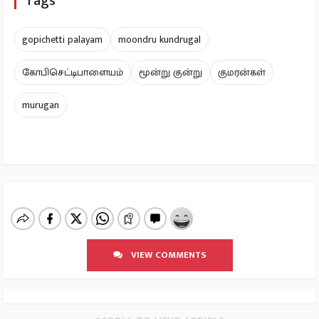
Tags
gopichetti palayam
moondru kundrugal
கோபிசெட்டிபாளையம்
மூன்று குன்று
குமரன்கள்
murugan
VIEW COMMENTS