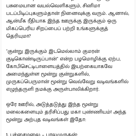
பசுமையான வயல்வெளிகளும், சினிமா
படப்பிடிப்புகளும்தான் நினைவுக்கு வரும். ஆனால்,
ஆன்மீக ரீதியாக இந்த ஊருக்கு இருக்கும் ஒரு
மிகப்பெரிய சிறப்பைப் பற்றி உங்களுக்குத்
தெரியுமா?
"குன்று இருக்கும் இடமெல்லாம் குமரன்
குடிகொண்டிருப்பான்" என்ற பழமொழிக்கு ஏற்ப,
கோபிசெட்டிபாளையத்தில் இயற்கையாகவே
அமைந்துள்ள மூன்று குன்றுகளில்,
முருகப்பெருமான் மூன்று வெவ்வேறு வடிவங்களில்
எழுந்தருளி நமக்கு அருள்பாலிக்கிறார்.
ஒரே ஊரில், அடுத்தடுத்து இந்த மூன்று
மலைகளையும் தரிசிப்பது மகா புண்ணியம்! அந்த
மூன்று அற்புத வடிவங்கள் இதோ:
1. பச்சைமலை – பாலமுருகன்: