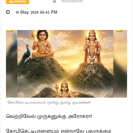
சரவணன்
ஆன்மிகம்
19 May, 2026 06:45 PM
கோபிசெட்டிபாளையம் மூன்று குன்று குமரன்கள்!
வெற்றிவேல் முருகனுக்கு அரோகரா!
கோபிசெட்டிபாளையம் என்றாலே பலருக்கும்