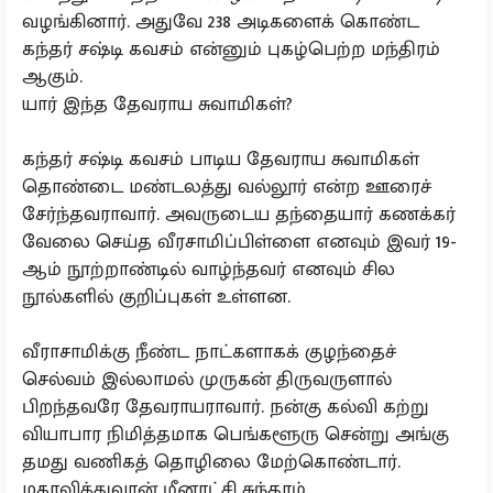
வழங்கினார். அதுவே 238 அடிகளைக் கொண்ட
கந்தர் சஷ்டி கவசம் என்னும் புகழ்பெற்ற மந்திரம்
ஆகும்.
யார் இந்த தேவராய சுவாமிகள்?
கந்தர் சஷ்டி கவசம் பாடிய தேவராய சுவாமிகள்
தொண்டை மண்டலத்து வல்லூர் என்ற ஊரைச்
சேர்ந்தவராவார். அவருடைய தந்தையார் கணக்கர்
வேலை செய்த வீரசாமிப்பிள்ளை எனவும் இவர் 19-
ஆம் நூற்றாண்டில் வாழ்ந்தவர் எனவும் சில
நூல்களில் குறிப்புகள் உள்ளன.
வீராசாமிக்கு நீண்ட நாட்களாகக் குழந்தைச்
செல்வம் இல்லாமல் முருகன் திருவருளால்
பிறந்தவரே தேவராயராவார். நன்கு கல்வி கற்று
வியாபார நிமித்தமாக பெங்களூரு சென்று அங்கு
தமது வணிகத் தொழிலை மேற்கொண்டார்.
மகாவித்துவான் மீனாட்சி சுந்தரம்