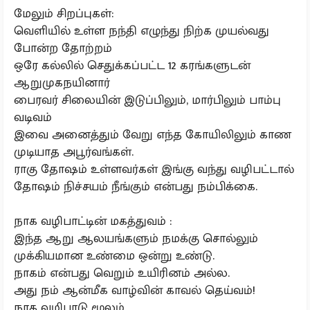
மேலும் சிறப்புகள்:
வெளியில் உள்ள நந்தி எழுந்து நிற்க முயல்வது
போன்ற தோற்றம்
ஒரே கல்லில் செதுக்கப்பட்ட 12 கரங்களுடன்
ஆறுமுகநயினார்
பைரவர் சிலையின் இடுப்பிலும், மார்பிலும் பாம்பு
வடிவம்
இவை அனைத்தும் வேறு எந்த கோயிலிலும் காண
முடியாத அபூர்வங்கள்.
ராகு தோஷம் உள்ளவர்கள் இங்கு வந்து வழிபட்டால்
தோஷம் நிச்சயம் நீங்கும் என்பது நம்பிக்கை.
நாக வழிபாட்டின் மகத்துவம் :
இந்த ஆறு ஆலயங்களும் நமக்கு சொல்லும்
முக்கியமான உண்மை ஒன்று உண்டு.
நாகம் என்பது வெறும் உயிரினம் அல்ல.
அது நம் ஆன்மீக வாழ்வின் காவல் தெய்வம்!
நாக வழிபாடு மூலம்,