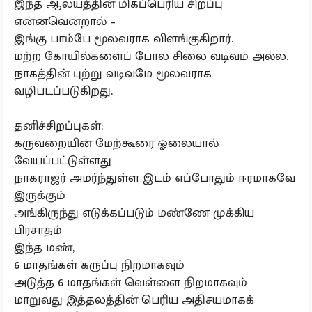
இந்த ஆலயத்தின் மிகப்பெரிய சிறப்பு
என்னவென்றால் –
இங்கு பாம்பே மூலவராக விளங்குகிறார்.
மற்ற கோயில்களைப் போல சிலை வடிவம் அல்ல.
நாகத்தின் புற்று வடிவமே மூலவராக
வழிபடப்படுகிறது.
தனிச்சிறப்புகள்:
கருவறையின் மேற்கூரை ஓலையால்
வேயப்பட்டுள்ளது
நாகராஜர் அமர்ந்துள்ள இடம் எப்போதும் ஈரமாகவே
இருக்கும்
அங்கிருந்து எடுக்கப்படும் மண்ணே முக்கிய
பிரசாதம்
இந்த மண்,
6 மாதங்கள் கருப்பு நிறமாகவும்
அடுத்த 6 மாதங்கள் வெள்ளை நிறமாகவும்
மாறுவது இத்தலத்தின் பெரிய அதிசயமாகக்