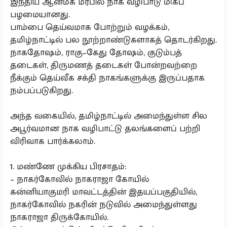
இந்திய ஆன்மீக மரபில் நாக வழிபாடு மிகப்
பழமையானது.
பாம்பை தெய்வமாக போற்றும் வழக்கம்,
தமிழ்நாட்டில் பல நூற்றாண்டுகளாகத் தொடர்கிறது.
நாகதோஷம், ராகு–கேது தோஷம், குடும்பத்
தடைகள், திருமணத் தடைகள் போன்றவற்றை
நீக்கும் தெய்வீக சக்தி நாகங்களுக்கு இருப்பதாக
நம்பப்படுகிறது.
அந்த வகையில், தமிழ்நாட்டில் அமைந்துள்ள சில
அபூர்வமான நாக வழிபாட்டு தலங்களைப் பற்றி
விரிவாக பார்க்கலாம்.
1. மண்ணே முக்கிய பிரசாதம்:
– நாகர்கோவில் நாகராஜா கோயில்
கன்னியாகுமரி மாவட்டத்தின் இதயப்பகுதியில்,
நாகர்கோவில் நகரின் நடுவில் அமைந்துள்ளது
நாகராஜா திருக்கோயில்.