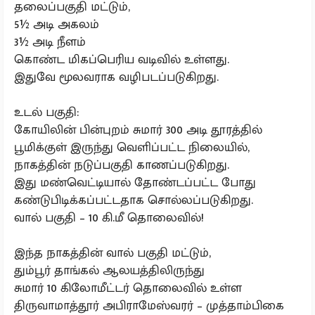
தலைப்பகுதி மட்டும்,
5½ அடி அகலம்
3½ அடி நீளம்
கொண்ட மிகப்பெரிய வடிவில் உள்ளது.
இதுவே மூலவராக வழிபடப்படுகிறது.
உடல் பகுதி:
கோயிலின் பின்புறம் சுமார் 300 அடி தூரத்தில்
பூமிக்குள் இருந்து வெளிப்பட்ட நிலையில்,
நாகத்தின் நடுப்பகுதி காணப்படுகிறது.
இது மண்வெட்டியால் தோண்டப்பட்ட போது
கண்டுபிடிக்கப்பட்டதாக சொல்லப்படுகிறது.
வால் பகுதி – 10 கி.மீ தொலைவில்!
இந்த நாகத்தின் வால் பகுதி மட்டும்,
தும்பூர் தாங்கல் ஆலயத்திலிருந்து
சுமார் 10 கிலோமீட்டர் தொலைவில் உள்ள
திருவாமாத்தூர் அபிராமேஸ்வரர் – முத்தாம்பிகை