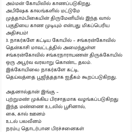
அம்மன் கோயிலில் காணப்படுகிறது.
அபிஷேக காலங்களில் மட்டுமே
முத்தாம்பிகையின் திருமேனியில் இந்த வால்
பகுதியை காண முடியும் என்பது மிகப்பெரிய
அதிசயம்!
3. நாகர்களே கட்டிய கோயில் – சங்கரன்கோவில்
தென்காசி மாவட்டத்தில் அமைந்துள்ள
சங்கரன்கோவில் சங்கரநாராயணன் திருக்கோயில்
ஒரு அபூர்வ வரலாறு கொண்ட தலம்.
இக்கோயிலை நாகர்களே கட்டி,
தெய்வத்தை பூஜித்ததாக ஐதீகம் கூறப்படுகிறது.
அதனால்தான் இங்கு –
புற்றுமண் முக்கிய பிரசாதமாக வழங்கப்படுகிறது
இந்த மண்ணை உடலில் பூசினால்,
கை, கால் ஊனம்
உடல் பலவீனம்
நரம்பு தொடர்பான பிரச்சனைகள்