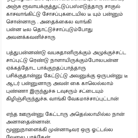
அஞ்சு ரூவாயக்குத்துட்டுப்பஸ்எடுத்தாரு சாகுல்
காசவாங்கிட்டு சோசப்புகடையில டீ யும் பன்னும்
சொன்னாரு . அதைக்கைல வாங்கி
பன்ன டீல தொட்டுச்சாப்புடும்போது
அவனக்கவனிச்சாரு
பத்துபன்னண்டு வயசுதானிருக்கும் அழுக்குச்சட்ட
சாப்புட்டு ரெண்டு நாளாயிருக்கும்போலபன்ன
ஏக்கத்தோட பாக்குறதப்பாத்தாரு
பசிக்குதான்னு கேட்டுட்டு அவனுக்கு ஒருபன்னு டீ
ஆடர் பன்னுனாரு அவன் கை காலெல்லாம்
புண்ணா இருந்துச்சு டவுசரும் சட்டையும்
கிழிஞ்சிருந்துச்சு. வாங்கி வேகமாச்சாப்புட்டான்
எந்த ஊருன்னு கேட்டாரு அதெல்லாமில்ல நான்
அனாதைன்னான்.
மூணுநாளைக்கி முன்னாடிவர ஒரு ஓட்டல்ல
வேலை பாத்தேன்