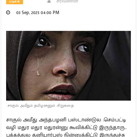
சரவணன்
படிக்க
03 Sep, 2025 04:00 PM
சாகுல் அமீதும் தமிழரசனும் -சிறுகதை
சாகுல் அமீது அந்தபழனி பஸ்டாண்டுல .செம்பட்டி
வழி மதுர மதுர மதுரன்னு கூவிக்கிட்டு இருந்தாரு..
பக்கத்துல தனியார்பஸ் நின்னுக்கிட்டு இருந்துச்சு