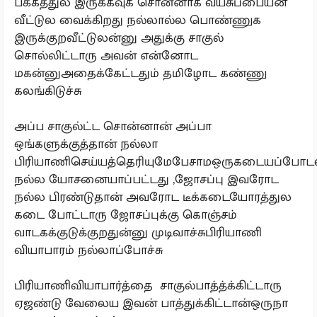
பக்கத்துல இருக்கவுக சொன்னாக வயசுப்பையன
வீட்டுல வைக்கிறது நல்லால்ல பொண்ணுக
இருக்குறவீட்டுலன்னு அதுக்கு சாகுல்
சொல்லிட்டாரு அவன் என்னோட
மகன்னுஅதைக்கேட்டதும் தமிழோட கண்ணு
கலங்கிடுச்சு
அப்ப சாகுல்ட்ட சொன்னான் அப்பா
ஒங்களுக்குத்தான் நல்லா
பிரியாணிசெய்யத்தெரியுமேபேசாமஒருகடையப்போட
நல்ல யோசனையாப்பட்டது ,ஜோசப்பு இவரோட
நல்ல பிரண்டுதான் அவரோட டீக்கடையோரத்துல
கடை போட்டாரு ஜோசப்புக்கு கொஞ்சம்
வாடகக்குடுக்குறதுன்னு முடிவாச்சுபிரியாணி
வியாபாரம் நல்லாப்போச்சு
பிரியாணிவியாபார்த்தை சாகுல்பாத்த்க்கிட்டாரு
ஏஜண்டு வேலைய இவன் பாத்துக்கிட்டான்ஒருநா