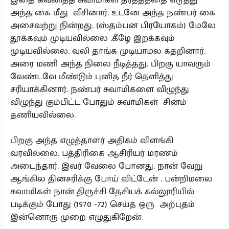
அந்த கை மீது வீசினார். உடனே அந்த நண்பர் கை
அசைவற்று நின்றது. (ஸ்தம்பன பிரயோகம்) மேலே
தூக்கவும் முடியவில்லை .கீழே இறக்கவும்
முடியவில்லை. வலி தாங்க முடியாமல கதறினார்.
அரை மணி அந்த நிலை நீடித்தது. பிறகு யாவரும்
வேண்டவே மீண்டும் புனித நீர் தெளித்து
சரியாக்கினார். நண்பர் சுவாமிகளை விழுந்து
விழுந்து கும்பிட்ட போதும் சுவாமிகள் சினம்
தணியவில்லை.
பிறகு அந்த எழுத்தாளர் அதிகம் விளங்கி
வரவில்லை. பத்திரிகை ஆசிரியர் மரணம்
அடைந்தார். இவர் வேலை போனது. நான் வேறு
ஆங்கில தினசரிக்கு போய் விட்டேன் . பன்றிமலை
சுவாமிகள் நான் திருச்சி தேசியக் கல்லூரியில்
படிக்கும் போது (1970 -72) செய்த ஒரு அற்புதம்
இன்னொரு முறை எழுதுகிறேன்.