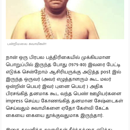
பன்றிமலை சுவாமிகள்!
நான் ஒரு பிரபல பத்திரிகையில் முக்கியமான
பொறுப்பில் இருந்த போது (1979-80) இவரை பேட்டி
எடுக்க சென்றோம் ஆசிரியருக்கு அடுத்த post இல்
இருந்த ஒருவர் (அவர் எழுத்தாளரும் கூட மலர்
ஒன்றின் பெயர் இவர் புனை பெயர் ) அதிக
பிரசங்கித் தனமாக கூட வந்த பெண் ஊழியர்களை
impress செய்ய கோணங்கித் தனமான சேஷ்டைகள்
செய்வதும் சுவாமிகளை ஏதோ கேள்வி கேட்க
கையை கையை தூக்குவதுமாக இருந்தார்.
இதை கவனித்த சுவாமிகள் தீர்த்தத்தை எடுத்து