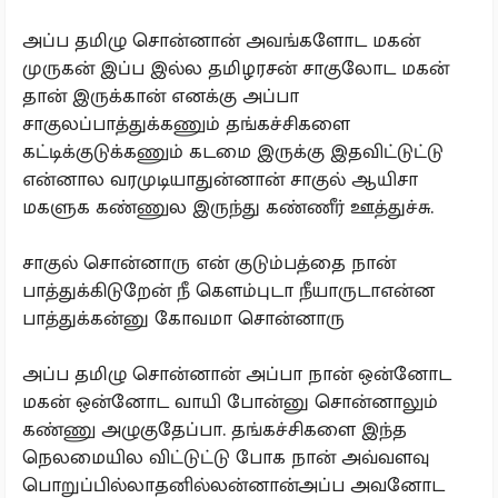
அப்ப தமிழு சொன்னான் அவங்களோட மகன்
முருகன் இப்ப இல்ல தமிழரசன் சாகுலோட மகன்
தான் இருக்கான் எனக்கு அப்பா
சாகுலப்பாத்துக்கணும் தங்கச்சிகளை
கட்டிக்குடுக்கணும் கடமை இருக்கு இதவிட்டுட்டு
என்னால வரமுடியாதுன்னான் சாகுல் ஆயிசா
மகளுக கண்ணுல இருந்து கண்ணீர் ஊத்துச்சு.
சாகுல் சொன்னாரு என் குடும்பத்தை நான்
பாத்துக்கிடுறேன் நீ கெளம்புடா நீயாருடாஎன்ன
பாத்துக்கன்னு கோவமா சொன்னாரு
அப்ப தமிழு சொன்னான் அப்பா நான் ஒன்னோட
மகன் ஒன்னோட வாயி போன்னு சொன்னாலும்
கண்ணு அழுகுதேப்பா. தங்கச்சிகளை இந்த
நெலமையில விட்டுட்டு போக நான் அவ்வளவு
பொறுப்பில்லாதனில்லன்னான்அப்ப அவனோட