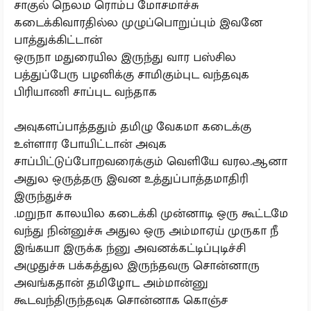
சாகுல் நெலம ரொம்ப மோசமாச்சு
கடைக்கிவாரதில்ல முழுப்பொறுப்பும் இவனே
பாத்துக்கிட்டான்
ஒருநா மதுரையில இருந்து வார பஸ்சில
பத்துப்பேரு பழனிக்கு சாமிகும்புட வந்தவுக
பிரியாணி சாப்புட வந்தாக
அவுகளப்பாத்ததும் தமிழு வேகமா கடைக்கு
உள்ளார போயிட்டான் அவுக
சாப்பிட்டுப்போறவரைக்கும் வெளியே வரல.ஆனா
அதுல ஒருத்தரு இவன உத்துப்பாத்தமாதிரி
இருந்துச்சு
.மறுநா காலயில கடைக்கி முன்னாடி ஒரு கூட்டமே
வந்து நின்னுச்சு அதுல ஒரு அம்மாஏய் முருகா நீ
இங்கயா இருக்க ந்னு அவனக்கட்டிப்புடிச்சி
அழுதுச்சு பக்கத்துல இருந்தவரு சொன்னாரு
அவங்கதான் தமிழோட அம்மான்னு
கூடவந்திருந்தவுக சொன்னாக கொஞ்ச