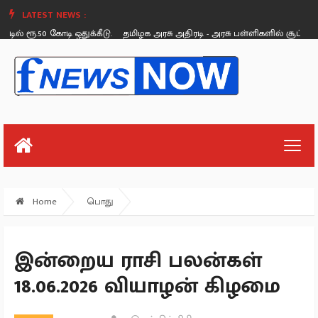
LATEST NEWS :
ரூ.50 கோடி ஒதுக்கீடு.
தமிழக அரசு அதிரடி - அரசு பள்ளிகளில் சூப்பர் கிளீன்,
Saturday, August 26
Home
பொது
இன்றைய ராசி பலன்கள்
18.06.2026 வியாழன் கிழமை