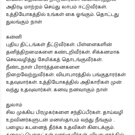
அதிரடி மாற்றம் செய்து லாபம் ஈட்டுவீர்கள்.
உத்தியோகத்தில் உங்கள் கை ஓங்கும். தொட்டது
துலங்கும் நாள்
கன்னி
புதிய திட்டங்கள் தீட்டுவீர்கள். பிள்ளைகளின்
தனித்திறமைகளை கண்டறிவீர்கள். சிக்கனமாக
செலவழித்து சேமிக்கத் தொடங்குவீர்கள்.
நீண்டநாள் பிரார்த்தனைகளை
நிறைவேற்றுவீர்கள். வியாபாரத்தில் பங்குதாரர்கள்
உதவுவார்கள். உத்தியோகத்தில் அதிகாரிகள் முன்
வந்து உதவுவார்கள். கனவு நனவாகும் நாள்
துலாம்
சில முக்கிய பிரமுகர்களை சந்திப்பீர்கள். தாய்வழி
உறவினர்களுடன் மனஸ்தாபம் வந்து நீங்கும் .
பழைய கடனைத் தீர்க்க உதவிகள் கிடைக்கும்.
கலைப் பொருட்கள் வாங்குவீர்கள். வியாபாரத்தில்