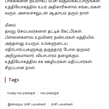
பாக்கிகளை நயமாகப் பேசி வசூலிக்கப்பாருங்கள்.
உத்தியோகத்தில் உயர் அதிகாரிகளால் சங்கடங்கள்
வரும். அலைச்சலுடன் ஆதாயம் தரும் நாள்
மீனம்
தவறு செய்பவர்களை தட்டிக் கேட்பீர்கள்.
பிள்ளைகளால் உறவினர் நண்பர்கள் மத்தியில்
அந்தஸ்து உயரும்‌. உங்களுடைய
எதிர்பார்ப்புகளுக்கு தகுந்தாற் போல் ஒருவர்
அறிமுகமாவார். வியாபாரம் தழைக்கும்.
உத்தியோகத்தில் சக ஊழியர்கள் மதிப்பார்கள்.
சிறப்பான நாள்.
Tags
today rasi palangal
rasi palangal
இன்றைய ராசி பலன்கள்
ராசி பலன்கள்