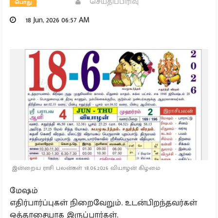
செய்திப்பிரிவு
பொது
18 Jun, 2026 06:57 AM
இன்றைய ராசி பலன்கள் 18.06.2026 வியாழன் கிழமை
மேஷம்
எதிர்பார்ப்புகள் நிறைவேறும். உடன்பிறந்தவர்கள்
ஒத்தாசையாக இருப்பார்கள்.