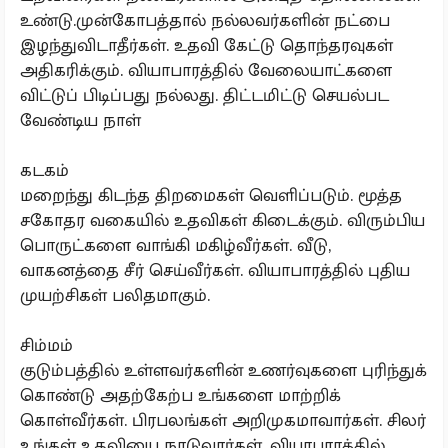
உண்டு.முன்கோபத்தால் நல்லவர்களின் நட்பை
இழந்துவிடாதீர்கள். உதவி கேட்டு தொந்தரவுகள்
அதிகரிக்கும். வியாபாரத்தில் வேலையாட்களை
விட்டுப் பிடிப்பது நல்லது. திட்டமிட்டு செயல்பட
வேண்டிய நாள்
கடகம்
மறைந்து கிடந்த திறமைகள் வெளிப்படும். மூத்த
சகோதர வகையில் உதவிகள் கிடைக்கும். விரும்பிய
பொருட்களை வாங்கி மகிழ்வீர்கள். வீடு,
வாகனத்தை சீர் செய்வீர்கள். வியாபாரத்தில் புதிய
முயற்சிகள் பலிதமாகும்.
சிம்மம்
குடும்பத்தில் உள்ளவர்களின் உணர்வுகளை புரிந்துக்
கொண்டு அதற்கேற்ப உங்களை மாற்றிக்
கொள்வீர்கள். பிரபலங்கள் அறிமுகமாவார்கள். சிலர்
உங்கள் உதவியை நாடுவார்கள். வியாபாரத்தில்