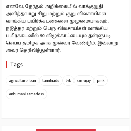
எனவே, தேர்தல் அறிக்கையில் வாக்குறுதி
அளித்தவாறு சிறு மற்றும் குறு விவசாயிகள்
வாங்கிய பயிர்க்கடன்களை முழுமையாகவும்,
நடுத்தர மற்றும் பெரு விவசாயிகள் வாங்கிய
பயிர்க்கடனில் 50 விழுக்காட்டையும் தள்ளுபடி
செய்ய தமிழக அரசு முன்வர வேண்டும். இவ்வாறு
அவர் தெரிவித்துள்ளார்.
Tags
agriculture loan
tamilnadu
tvk
cm vijay
pmk
anbumani ramadoss