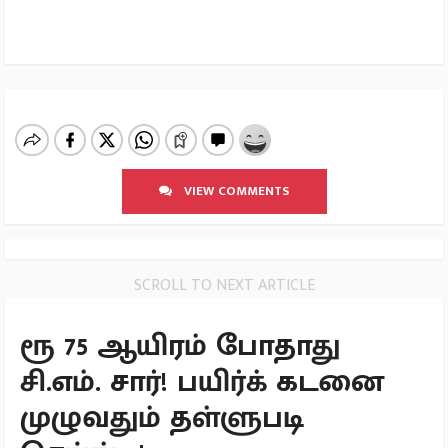
VIEW COMMENTS
SCROLL TO NEXT ARTICLE
ரூ 75 ஆயிரம் போதாது
சி.எம். சார்! பயிர்க் கடனை
முழுவதும் தள்ளுபடி