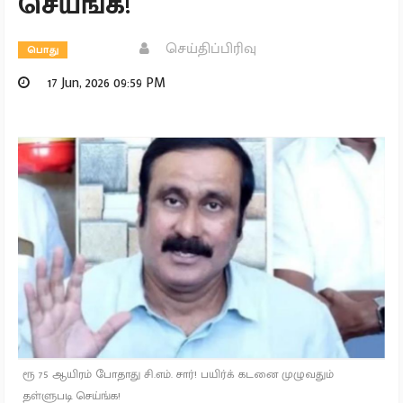
செய்ங்க!
செய்திப்பிரிவு
பொது
17 Jun, 2026 09:59 PM
ரூ 75 ஆயிரம் போதாது சி.எம். சார்! பயிர்க் கடனை முழுவதும்
தள்ளுபடி செய்ங்க!