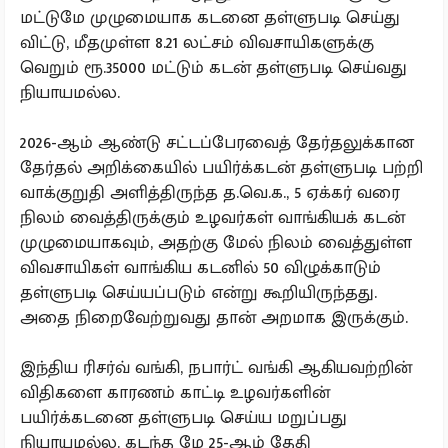
மட்டுமே முழுமையாக கடனை தள்ளுபடி செய்து
விட்டு, மீதமுள்ள 8.21 லட்சம் விவசாயிகளுக்கு
வெறும் ரூ.35000 மட்டும் கடன் தள்ளுபடி செய்வது
நியாயமல்ல.
2026-ஆம் ஆண்டு சட்டப்பேரவைத் தேர்தலுக்கான
தேர்தல் அறிக்கையில் பயிர்க்கடன் தள்ளுபடி பற்றி
வாக்குறுதி அளித்திருந்த த.வெ.க., 5 ஏக்கர் வரை
நிலம் வைத்திருக்கும் உழவர்கள் வாங்கியக் கடன்
முழுமையாகவும், அதற்கு மேல் நிலம் வைத்துள்ள
விவசாயிகள் வாங்கிய கடனில் 50 விழுக்காடும்
தள்ளுபடி செய்யப்படும் என்று கூறியிருந்தது.
அதை நிறைவேற்றுவது தான் அறமாக இருக்கும்.
இந்திய ரிசர்வ் வங்கி, நபார்ட் வங்கி ஆகியவற்றின்
விதிகளை காரணம் காட்டி உழவர்களின்
பயிர்க்கடனை தள்ளுபடி செய்ய மறுப்பது
நியாயமல்ல. கடந்த மே 25-ஆம் தேதி