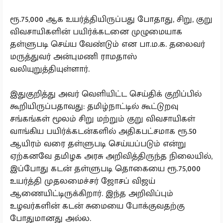
ரூ.75,000 ஆக உயர்த்தியிருப்பது போதாது, சிறு, குறு
விவசாயிகளின் பயிர்க்கடனை முழுமையாக
தள்ளுபடி செய்ய வேண்டும் என பா.ம.க. தலைவர்
மருத்துவர் அன்புமணி ராமதாஸ்
வலியுறுத்தியுள்ளார்.
இதுகுறித்து அவர் வெளியிட்ட செய்திக் குறிப்பில்
கூறியிருப்பதாவது: தமிழ்நாட்டில் கூட்டுறவு
சங்கங்கள் மூலம் சிறு மற்றும் குறு விவசாயிகள்
வாங்கிய பயிர்க்கடன்களில் அதிகபட்சமாக ரூ.50
ஆயிரம் வரை தள்ளுபடி செய்யப்படும் என்று
ஏற்கனவே தமிழக அரசு அறிவித்திருந்த நிலையில்,
இப்போது கடன் தள்ளுபடி தொகையை ரூ.75,000
உயர்த்தி முதலமைச்சர் ஜோசப் விஜய்
ஆணையிட்டிருக்கிறார். இந்த அறிவிப்பும்
உழவர்களின் கடன் சுமையை போக்குவதற்கு
போதுமானது அல்ல.