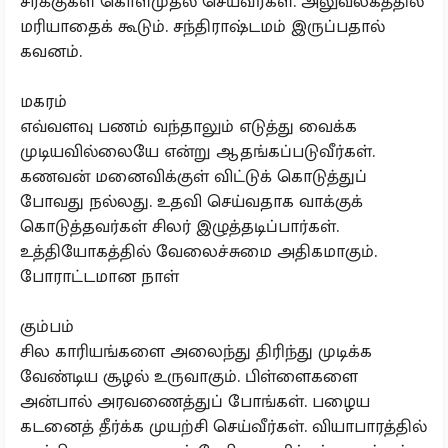
சரக்குகள் கொள்முதல் செய்வீர்கள். அலுவலகத்தில்
மரியாதைக் கூடும். சந்திராஷ்டமம் இருப்பதால்
கவனம்.
மகரம்
எவ்வளவு பணம் வந்தாலும் எடுத்து வைக்க
முடியவில்லையே என்று ஆதங்கப்படுவீர்கள்.
கணவன் மனைவிக்குள் விட்டுக் கொடுத்துப்
போவது நல்லது. உதவி செய்வதாக வாக்குக்
கொடுத்தவர்கள் சிலர் இழுத்தடிப்பார்கள்.
உத்தியோகத்தில் வேலைச்சுமை அதிகமாகும்.
போராட்டமான நாள்
கும்பம்
சில காரியங்களை அலைந்து திரிந்து முடிக்க
வேண்டிய சூழல் உருவாகும். பிள்ளைகளை
அன்பால் அரவணைத்துப் போங்கள். பழைய
கடனைத் தீர்க்க முயற்சி செய்வீர்கள். வியாபாரத்தில்