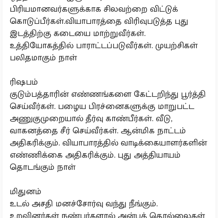
பிரியமானவர்களுக்காக சிலவற்றை விட்டுக்
கொடுப்பீர்கள்.வியாபாரத்தை விரிவுபடுத்த புது
இடத்திற்கு கடையை மாற்றுவீர்கள்.
உத்தியோகத்தில் பாராட்டப்படுவீர்கள். முயற்சிகள்
பலிதமாகும் நாள்
ரிஷபம்
குடும்பத்தாரின் எண்ணங்களை கேட்டறிந்து பூர்த்தி
செய்வீர்கள். பழைய பிரச்னைகளுக்கு மாறுபட்ட
அணுகுமுறையால் தீர்வு காண்பீர்கள். வீடு,
வாகனத்தை சீர் செய்வீர்கள். ஆன்மிக நாட்டம்
அதிகரிக்கும். வியாபாரத்தில் வாடிக்கையாளர்களின்
எண்ணிக்கை அதிகரிக்கும். புது அத்தியாயம்
தொடங்கும் நாள்
மிதுனம்
உடல் அசதி மனச்சோர்வு வந்து நீங்கும்.
உறவினர்கள் நண்பர்களால் அன்புத் தொல்லைகள்