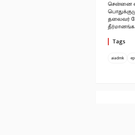
சென்னை வா
பொதுக்குழ
தலைவர் கே
தீர்மானங்
Tags
aiadmk
ep