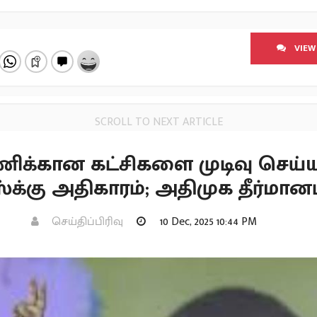
VIEW
SCROLL TO NEXT ARTICLE
ணிக்கான கட்சிகளை முடிவு செய்
க்கு அதிகாரம்; அதிமுக தீர்மான
செய்திப்பிரிவு
10 Dec, 2025 10:44 PM