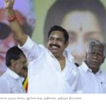
ளை முடிவு செய்ய இபிஎஸ்க்கு அதிகாரம்; அதிமுக தீர்மானம்