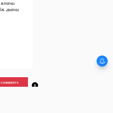
0) காலை
காலிக அவை
 COMMENTS
x