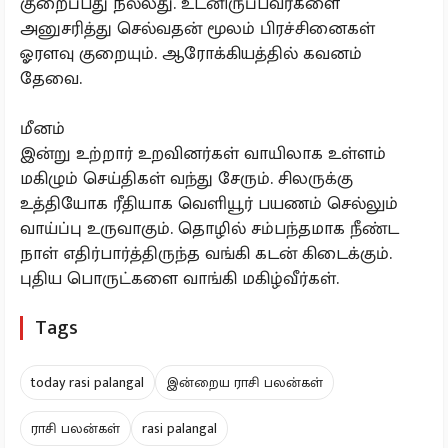
குறைப்பது நல்லது. உடனிருப்பவர்களை
அனுசரித்து செல்வதன் மூலம் பிரச்சினைகள்
ஓரளவு குறையும். ஆரோக்கியத்தில் கவனம்
தேவை.
மீனம்
இன்று உற்றார் உறவினர்கள் வாயிலாக உள்ளம்
மகிழும் செய்திகள் வந்து சேரும். சிலருக்கு
உத்தியோக ரீதியாக வெளியூர் பயணம் செல்லும்
வாய்ப்பு உருவாகும். தொழில் சம்பந்தமாக நீண்ட
நாள் எதிர்பார்த்திருந்த வங்கி கடன் கிடைக்கும்.
புதிய பொருட்களை வாங்கி மகிழ்வீர்கள்.
Tags
today rasi palangal
இன்றைய ராசி பலன்கள்
ராசி பலன்கள்
rasi palangal