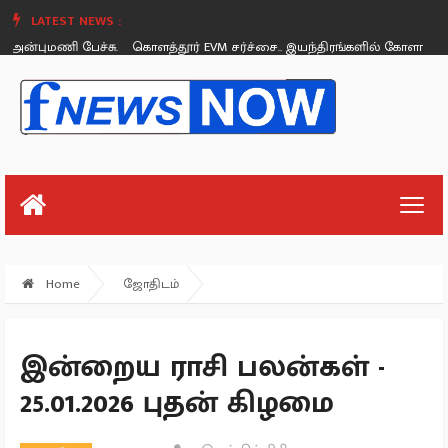
LATEST NEWS :
புமணி பேச்சு.
கொளத்தூர் EVM சர்ச்சை.. இயந்திரங்களில் கோளாறு இல்ல
Sunday, August 26
Home
ஜோதிடம்
இன்றைய ராசி பலன்கள் -
25.01.2026 புதன் கிழமை