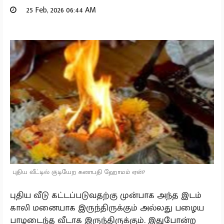
25 Feb, 2026 06:44 AM
புதிய வீட்டில் குடியேற கணபதி ஹோமம் ஏன்?
புதிய வீடு கட்டப்படுவதற்கு முன்பாக அந்த இடம்
காலி மனையாக இருந்திருக்கும் அல்லது பழைய
பாழடைந்த வீடாக இருந்திருக்கும். இதுபோன்ற