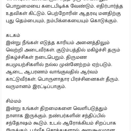
பொறுமையை கடைபிடிக்க வேண்டும். எதிர்பார்த்த
உதவிகள் கிட்டும். பெற்றோரின் ஆதரவு மனதிற்கு
புது தெம்பையும், நம்பிக்கையையும் கொடுக்கும்.
கடகம்
இன்று நீங்கள் எடுத்த காரியம் அனைத்திலும்
வெற்றி அடைவீர்கள். குடும்பத்தில் மகிழ்ச்சி தரும்
நிகழ்ச்சிகள் நடைபெறும். திருமண
சுபமுயற்சிகளில் நல்ல முன்னேற்றம் ஏற்படும்.
ஆடை, ஆபரணம் வாங்குவதில் ஆர்வம்
காட்டுவீர்கள். பொருளாதார பிரச்சினைகள் தீரும்.
வருமானம் இரட்டிப்பாகும்.
சிம்மம்
இன்று உங்கள் திறமைகளை வெளிபடுத்தும்
நாளாக இருக்கும். நண்பர்களின் சந்திப்பில்
சந்தோஷம் கூடும். உடல் ஆரோக்கியம் சிறப்பாக
இருக்கும். பூர்வீக சொத்துகளால் அனுகூலமான