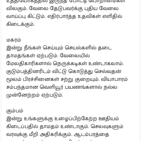
உத்தியோகத்தில் இருந்த போட்டி பொறாமைகள்
விலகும். வேலை தேடுபவர்க்கு புதிய வேலை
வாய்ப்பு கிட்டும். எதிர்பார்த்த உதவிகள் எளிதில்
கிடைக்கும்.
மகரம்
இன்று நீங்கள் செய்யும் செயல்களில் தடை
தாமதங்கள் ஏற்படும். வேலையில்
மேலதிகாரிகளால் நெருக்கடிகள் உண்டாகலாம்.
குடும்பத்தினரிடம் விட்டு கொடுத்து செல்வதன்
மூலம் பிரச்சினைகள் சற்று குறையும். வியாபாரம்
சம்பந்தமான வெளியூர் பயணங்களால் நல்ல
முன்னேற்றம் ஏற்படும்.
கும்பம்
இன்று உங்களுக்கு உழைப்பிற்கேற்ற ஊதியம்
கிடைப்பதில் தாமதம் உண்டாகும். செலவுகளும்
வரவுக்கு மீறி அதிகரிக்கும். ஆடம்பரத்தை