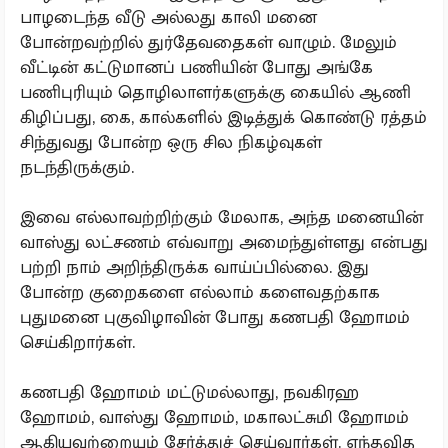
பாழடைந்த வீடு அல்லது காலி மனை
போன்றவற்றில் துர்தேவதைகள் வாழும். மேலும்
வீட்டின் கட்டுமானப் பணியின் போது அங்கே
பணிபுரியும் தொழிலாளர்களுக்கு கையில் ஆணி
கிழிப்பது, கை, கால்களில் இடித்துக் கொண்டு ரத்தம்
சிந்துவது போன்ற ஒரு சில நிகழ்வுகள்
நடந்திருக்கும்.
இவை எல்லாவற்றிற்கும் மேலாக, அந்த மனையின்
வாஸ்து லட்சணம் எவ்வாறு அமைந்துள்ளது என்பது
பற்றி நாம் அறிந்திருக்க வாய்ப்பில்லை. இது
போன்ற குறைகளை எல்லாம் களைவதற்காக
புதுமனை புகுவிழாவின் போது கணபதி ஹோமம்
செய்கிறார்கள்.
கணபதி ஹோமம் மட்டுமல்லாது, நவகிரஹ
ஹோமம், வாஸ்து ஹோமம், மகாலட்சுமி ஹோமம்
ஆகியவற்றையும் சேர்த்துச் செய்வார்கள். எந்தவித