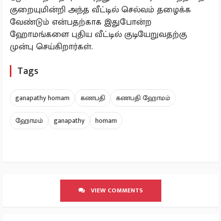
குறையுமின்றி அந்த வீட்டில் செல்வம் தழைக்க
வேண்டும் என்பதற்காக இதுபோன்ற
ஹோமங்களை புதிய வீட்டில் குடியேறுவதற்கு
முன்பு செய்கிறார்கள்.
Tags
ganapathy homam
கணபதி
கணபதி ஹோமம்
ஹோமம்
ganapathy
homam
VIEW COMMENTS