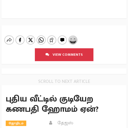
VIEW COMMENTS
SCROLL TO NEXT ARTICLE
புதிய வீட்டில் குடியேற
கணபதி ஹோமம் ஏன்?
தேஜஸ்
ஜோதிடம்