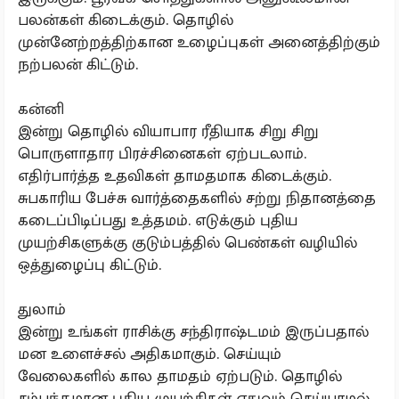
பலன்கள் கிடைக்கும். தொழில்
முன்னேற்றத்திற்கான உழைப்புகள் அனைத்திற்கும்
நற்பலன் கிட்டும்.
கன்னி
இன்று தொழில் வியாபார ரீதியாக சிறு சிறு
பொருளாதார பிரச்சினைகள் ஏற்படலாம்.
எதிர்பார்த்த உதவிகள் தாமதமாக கிடைக்கும்.
சுபகாரிய பேச்சு வார்த்தைகளில் சற்று நிதானத்தை
கடைப்பிடிப்பது உத்தமம். எடுக்கும் புதிய
முயற்சிகளுக்கு குடும்பத்தில் பெண்கள் வழியில்
ஒத்துழைப்பு கிட்டும்.
துலாம்
இன்று உங்கள் ராசிக்கு சந்திராஷ்டமம் இருப்பதால்
மன உளைச்சல் அதிகமாகும். செய்யும்
வேலைகளில் கால தாமதம் ஏற்படும். தொழில்
சம்பந்தமான புதிய முயற்சிகள் எதுவும் செய்யாமல்