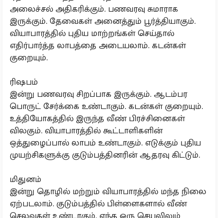
அலைச்சல் அதிகரிக்கும். பணவரவு சுமாராக
இருக்கும். தேவைகள் அனைத்தும் பூர்த்தியாகும்.
வியாபாரத்தில் புதிய மாற்றங்கள் செய்தால்
எதிர்பார்த்த லாபத்தை அடையலாம். கடன்கள்
குறையும்.
ரிஷபம்
இன்று பணவரவு சிறப்பாக இருக்கும். ஆடம்பர
பொருட் சேர்க்கை உண்டாகும். கடன்கள் குறையும்.
உத்தியோகத்தில் இருந்த வீண் பிரச்சினைகள்
விலகும். வியாபாரத்தில் கூட்டாளிகளின்
ஒத்துழைப்பால் லாபம் உண்டாகும். எடுக்கும் புதிய
முயற்சிகளுக்கு குடும்பத்தினரின் ஆதரவு கிட்டும்.
மிதுனம்
இன்று தொழில் மற்றும் வியாபாரத்தில் மந்த நிலை
ஏற்படலாம். குடும்பத்தில் பிள்ளைகளால் வீண்
செலவுகள் உண்டாகும். எந்த ஒரு செயலிலும்