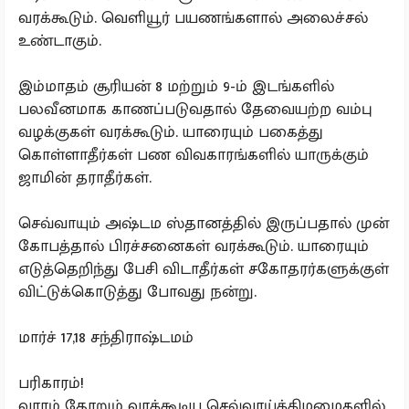
வரக்கூடும். வெளியூர் பயணங்களால் அலைச்சல்
உண்டாகும்.
இம்மாதம் சூரியன் 8 மற்றும் 9-ம் இடங்களில்
பலவீனமாக காணப்படுவதால் தேவையற்ற வம்பு
வழக்குகள் வரக்கூடும். யாரையும் பகைத்து
கொள்ளாதீர்கள் பண விவகாரங்களில் யாருக்கும்
ஜாமின் தராதீர்கள்.
செவ்வாயும் அஷ்டம ஸ்தானத்தில் இருப்பதால் முன்
கோபத்தால் பிரச்சனைகள் வரக்கூடும். யாரையும்
எடுத்தெறிந்து பேசி விடாதீர்கள் சகோதரர்களுக்குள்
விட்டுக்கொடுத்து போவது நன்று.
மார்ச் 17,18 சந்திராஷ்டமம்
பரிகாரம்!
வாரம் தோறும் வரக்கூடிய செவ்வாய்க்கிழமைகளில்