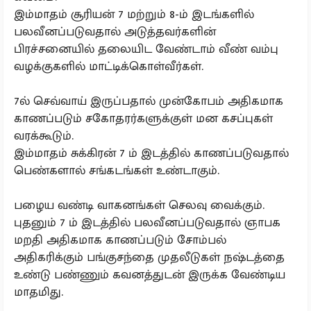
இம்மாதம் சூரியன் 7 மற்றும் 8-ம் இடங்களில்
பலவீனப்படுவதால் அடுத்தவர்களின்
பிரச்சனையில் தலையிட வேண்டாம் வீண் வம்பு
வழக்குகளில் மாட்டிக்கொள்வீர்கள்.
7ல் செவ்வாய் இருப்பதால் முன்கோபம் அதிகமாக
காணப்படும் சகோதரர்களுக்குள் மன கசப்புகள்
வரக்கூடும்.
இம்மாதம் சுக்கிரன் 7 ம் இடத்தில் காணப்படுவதால்
பெண்களால் சங்கடங்கள் உண்டாகும்.
பழைய வண்டி வாகனங்கள் செலவு வைக்கும்.
புதனும் 7 ம் இடத்தில் பலவீனப்படுவதால் ஞாபக
மறதி அதிகமாக காணப்படும் சோம்பல்
அதிகரிக்கும் பங்குசந்தை முதலீடுகள் நஷ்டத்தை
உண்டு பண்ணும் கவனத்துடன் இருக்க வேண்டிய
மாதமிது.