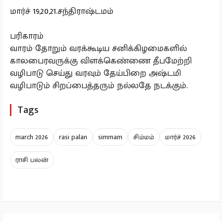
மார்ச் 19,20,21.சந்திராஷ்டமம்
பரிகாரம்
வாரம் தோறும் வரக்கூடிய சனிக்கிழமைகளில்
காலபைரவருக்கு விளக்கெண்ணை தீபமேற்றி
வழிபாடு செய்து வரவும் தேய்பிறை அஷ்டமி
வழிபாடும் சிறப்பைத்தரும் நல்லதே நடக்கும்.
Tags
march 2026
rasi palan
simmam
சிம்மம்
மார்ச் 2026
ராசி பலன்