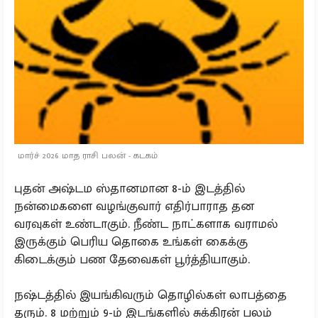
மார்ச் 2026 மாத ராசி பலன் - கடகம்
புதன் அஷ்டம ஸ்தானமான 8-ம் இடத்தில்
நன்மைகளை வழங்குவார் எதிர்பாராத தன
வரவுகள் உண்டாகும். நீண்ட நாட்களாக வராமல்
இருக்கும் பெரிய தொகை உங்கள் கைக்கு
கிடைக்கும் பண தேவைகள் பூர்த்தியாகும்.
நஷ்டத்தில் இயங்கிவரும் தொழில்கள் லாபத்தை
தரும். 8 மற்றும் 9-ம் இடங்களில் சுக்கிரன் பலம்