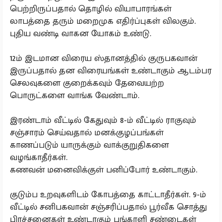
பெற்றிருப்பதால் தொழில் வியாபாரங்கள்
லாபத்தை தரும் மறைமுக எதிர்ப்புகள் விலகும்.
புதிய வண்டி வாகன யோகம் உண்டு.
12ம் இடமான விரைய ஸ்தானத்தில் குருபகவான்
இருப்பதால் தன விரையங்கள் உண்டாகும் ஆடம்பர
செலவுகளை குறைக்கவும் தேவையற்ற
பொருட்களை வாங்க வேண்டாம்.
இரண்டாம் வீட்டில் கேதுவும் 8-ம் வீட்டில் ராகுவும்
சஞ்சாரம் செய்வதால் மனக்குழப்பங்கள்
காணப்படும் யாருக்கும் வாக்குறுதிகளை
வழங்காதீர்கள்.
கணவன் மனைவிக்குள் பனிப்போர் உண்டாகும்.
குடும்ப உறவுகளிடம் கோபத்தை காட்டாதீர்கள். 9-ம்
வீட்டில் சனிபகவான் சஞ்சரிப்பதால் பூர்வீக சொத்து
பிரச்சனைகள் உண்டாகும் பங்காளி சண்டைகள்