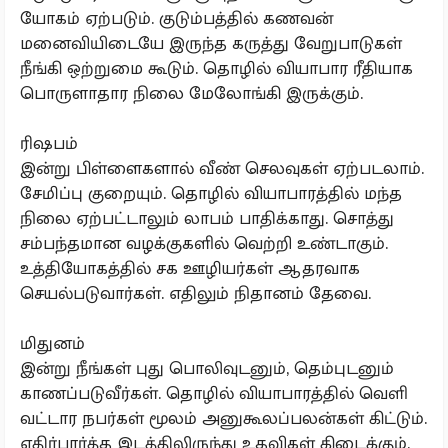
யோகம் ஏற்படும். குடும்பத்தில் கணவன்
மனைவியிடையே இருந்த கருத்து வேறுபாடுகள்
நீங்கி ஒற்றுமை கூடும். தொழில் வியாபார ரீதியாக
பொருளாதார நிலை மேலோங்கி இருக்கும்.
ரிஷபம்
இன்று பிள்ளைகளால் வீண் செலவுகள் ஏற்படலாம்.
சேமிப்பு குறையும். தொழில் வியாபாரத்தில் மந்த
நிலை ஏற்பட்டாலும் லாபம் பாதிக்காது. சொத்து
சம்பந்தமான வழக்குகளில் வெற்றி உண்டாகும்.
உத்தியோகத்தில் சக ஊழியர்கள் ஆதரவாக
செயல்படுவார்கள். எதிலும் நிதானம் தேவை.
மிதுனம்
இன்று நீங்கள் புது பொலிவுடனும், தெம்புடனும்
காணப்படுவீர்கள். தொழில் வியாபாரத்தில் வெளி
வட்டார நபர்கள் மூலம் அனுகூலப்பலன்கள் கிட்டும்.
எதிர்பார்த்த இடத்திலிருந்து உதவிகள் கிடைக்கும்.