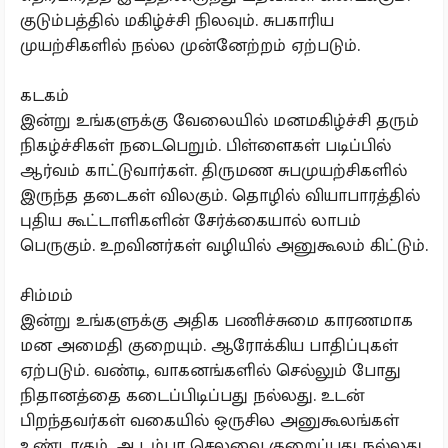
குடும்பத்தில் மகிழ்ச்சி நிலவும். சுபகாரிய
முயற்சிகளில் நல்ல முன்னேற்றம் ஏற்படும்.
கடகம்
இன்று உங்களுக்கு வேலையில் மனமகிழ்ச்சி தரும்
நிகழ்ச்சிகள் நடைபெறும். பிள்ளைகள் படிப்பில்
ஆர்வம் காட்டுவார்கள். திருமண சுபமுயற்சிகளில்
இருந்த தடைகள் விலகும். தொழில் வியாபாரத்தில்
புதிய கூட்டாளிகளின் சேர்க்கையால் லாபம்
பெருகும். உறவினர்கள் வழியில் அனுகூலம் கிட்டும்.
சிம்மம்
இன்று உங்களுக்கு அதிக பணிச்சுமை காரணமாக
மன அமைதி குறையும். ஆரோக்கிய பாதிப்புகள்
ஏற்படும். வண்டி, வாகனங்களில் செல்லும் போது
நிதானத்தை கடைப்பிடிப்பது நல்லது. உடன்
பிறந்தவர்கள் வகையில் ஒருசில அனுகூலங்கள்
உண்டாகும். ஆடம்பர செலவை குறைப்பது நல்லது.