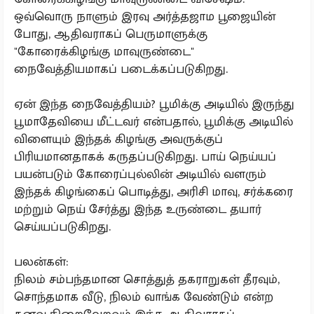
ஒவ்வொரு நாளும் இரவு அர்த்தஜாம பூஜையின்
போது, ஆதிவராகப் பெருமாளுக்கு
"கோரைக்கிழங்கு மாவுருண்டை"
நைவேத்தியமாகப் படைக்கப்படுகிறது.
ஏன் இந்த நைவேத்தியம்? பூமிக்கு அடியில் இருந்து
பூமாதேவியை மீட்டவர் என்பதால், பூமிக்கு அடியில்
விளையும் இந்தக் கிழங்கு அவருக்குப்
பிரியமானதாகக் கருதப்படுகிறது. பாய் நெய்யப்
பயன்படும் கோரைப்புல்லின் அடியில் வளரும்
இந்தக் கிழங்கைப் பொடித்து, அரிசி மாவு, சர்க்கரை
மற்றும் நெய் சேர்த்து இந்த உருண்டை தயார்
செய்யப்படுகிறது.
பலன்கள்:
நிலம் சம்பந்தமான சொத்துத் தகராறுகள் தீரவும்,
சொந்தமாக வீடு, நிலம் வாங்க வேண்டும் என்ற