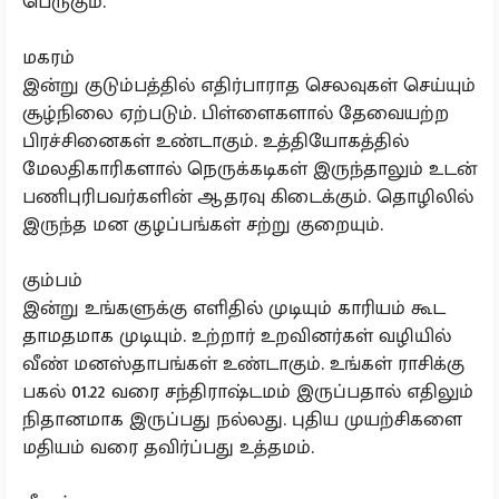
பெருகும்.
மகரம்
இன்று குடும்பத்தில் எதிர்பாராத செலவுகள் செய்யும்
சூழ்நிலை ஏற்படும். பிள்ளைகளால் தேவையற்ற
பிரச்சினைகள் உண்டாகும். உத்தியோகத்தில்
மேலதிகாரிகளால் நெருக்கடிகள் இருந்தாலும் உடன்
பணிபுரிபவர்களின் ஆதரவு கிடைக்கும். தொழிலில்
இருந்த மன குழப்பங்கள் சற்று குறையும்.
கும்பம்
இன்று உங்களுக்கு எளிதில் முடியும் காரியம் கூட
தாமதமாக முடியும். உற்றார் உறவினர்கள் வழியில்
வீண் மனஸ்தாபங்கள் உண்டாகும். உங்கள் ராசிக்கு
பகல் 01.22 வரை சந்திராஷ்டமம் இருப்பதால் எதிலும்
நிதானமாக இருப்பது நல்லது. புதிய முயற்சிகளை
மதியம் வரை தவிர்ப்பது உத்தமம்.