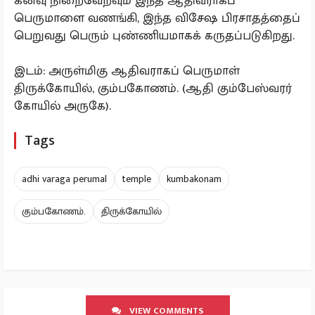
கனவு நிறைவேறவும் இந்த ஆதிவராகப்
பெருமாளை வணங்கி, இந்த விசேஷ பிரசாதத்தைப்
பெறுவது பெரும் புண்ணியமாகக் கருதப்படுகிறது.
இடம்: அருள்மிகு ஆதிவராகப் பெருமாள்
திருக்கோயில், கும்பகோணம். (ஆதி கும்பேஸ்வரர்
கோயில் அருகே).
Tags
adhi varaga perumal
temple
kumbakonam
கும்பகோணம்.
திருக்கோயில்
VIEW COMMENTS