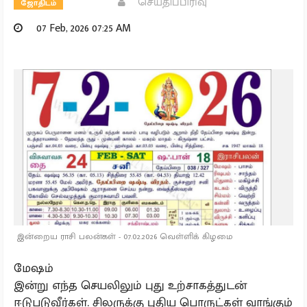
செய்திப்பிரிவு
ஜோதிடம்
07 Feb, 2026 07:25 AM
இன்றைய ராசி பலன்கள் - 07.02.2026 வெள்ளிக் கிழமை
மேஷம்
இன்று எந்த செயலிலும் புது உற்சாகத்துடன்
ஈடுபடுவீர்கள். சிலருக்கு புதிய பொருட்கள் வாங்கும்