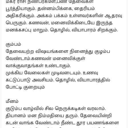
மகர ராசி நண்பர்களே,பண தேவைகள்
பூர்த்தியாகும். தன்னம்பிக்கை, தைரியம்
அதிகரிக்கும். அக்கம் பக்கம் உள்ளவர்களின் ஆதரவு
பெருகும். கணவன், மனைவிக்கிடையே இருந்த
மனக்கசப்பு மாறும். தொழில், வியாபாரம் சிறக்கும்.
கும்பம்
தேவையற்ற விஷயங்களை நினைத்து குழம்ப
வேண்டாம்.கணவன் மனைவிக்குள்
வாக்குவாதங்கள் உண்டாகும்.
முக்கிய வேலைகள் முடிவடையும். உணவு
கட்டுப்பாடு அவசியம். தொழில், வியாபாரத்தில்
போட்டி குறையும்
மீனம்
குடும்ப வாழ்வில் சில நெருக்கடிகள் வரலாம்.
தியானம் மன நிம்மதியை தரும். தேவையின்றி
கடன் வாங்க வேண்டாம் நீண்ட தூர பயணங்களை