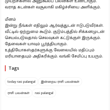
முயற்சிகளில் அனுகூலப் பலன்கள் உண்டாகும்.
வராத கடன்கள் வசூலாகி மகிழ்ச்சியை அளிக்கும்.
மீனம்
இன்று நீங்கள் எதிலும் ஆர்வத்துடன் ஈடுபடுவீர்கள்.
வீட்டில் ஒற்றுமை கூடும். குடும்பத்தில் சிக்கனமுடன்
செயல்படுவதால் செலவுகள் கட்டுக்குள் இருக்கும்.
தேவைகள் யாவும் பூர்த்தியாகும்.
உத்தியோகஸ்தர்களுக்கு வேலையில் மதிப்பும்
மரியாதையும் அதிகரிக்கும். வங்கி சேமிப்பு உயரும்.
Tags
today rasi palangal
இன்றைய ராசி பலன்கள்
ராசி பலன்கள்
rasi palangal