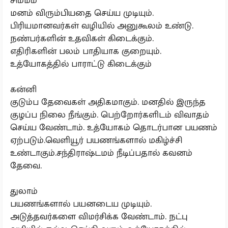
சிம்மம்
மனம் விரும்பியதை செய்ய முடியும்.
பிரியமானவர்கள் வழியில் அனுகூலம் உண்டு.
நண்பர்களின் உதவிகள் கிடைக்கும்.
எதிரிகளின் பலம் பாதியாக குறையும்.
உத்யோகத்தில் பாராட்டு கிடைக்கும்
கன்னி
குடும்ப தேவைகள் அதிகமாகும். மனதில் இருந்த
குழப்ப நிலை நீங்கும். பெற்றோர்களிடம் விவாதம்
செய்ய வேண்டாம். உத்யோகம் தொடர்பான பயணம்
ஏற்படும்.வெளியூர் பயணங்களால் மகிழ்ச்சி
உண்டாகும்.சந்திராஷ்டமம் நீடிப்பதால் கவனம்
தேவை.
துலாம்
பயணங்களால் பயனடைய முடியும்.
அடுத்தவர்களை விமர்சிக்க வேண்டாம். நட்பு