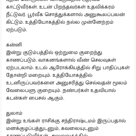
காட்டுவீர்கள். உடன் பிறந்தவர்கள் உதவிக்கரம்
நீட்டுவர். பூர்வீக சொத்துக்களால் அனுகூலப்பலன்
கிட்டும். உத்தியோகத்தில் நல்ல முன்னேற்றம்
ஏற்படும்.
கன்னி
இன்று குடும்பத்தில் ஒற்றுமை குறைந்து
காணப்படும். வாகனங்களால் வீண் செலவுகள்
ஏற்படலாம். உடல் ஆரோக்கியத்தில் சிறு பாதிப்புகள்
தோன்றி மறையும். உத்தியோகத்தில்
உடனிருப்பவர்களை அனுசரித்து செல்வதன் மூலம்
வேலைபளு குறையும். நண்பர்கள் உதவியால்
கடன்கள் பைசல் ஆகும்.
துலாம்
இன்று உங்கள் ராசிக்கு சந்திராஷ்டமம் இருப்பதால்
மனக்குழப்பத்துடனும், கவலையுடனும்
காணப்படுவீர்கள். அலுவலகத்தில்