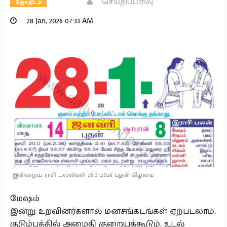
செய்திப்பிரிவு
ஜோதிடம்
28 Jan, 2026 07:33 AM
இன்றைய ராசி பலன்கள் 28.01.2026 புதன் கிழமை
மேஷம்
இன்று உறவினர்களால் மனசங்கடங்கள் ஏற்படலாம்.
குடும்பத்தில் அமைதி குறையக்கூடும். உடல்