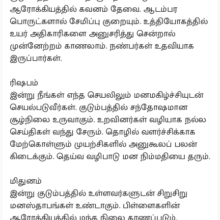
ஆரோக்கியத்தில் கவனம் தேவை. ஆடம்பர
பொருட்களால் சேமிப்பு குறையும். உத்தியோகத்தில்
உயர் அதிகாரிகளை அனுசரித்து சென்றால்
முன்னேற்றம் காணலாம். நண்பர்கள் உதவியாக
இருப்பார்கள்.
ரிஷபம்
இன்று நீங்கள் எந்த செயலிலும் மனமகிழ்ச்சியுடன்
செயல்படுவீர்கள். குடும்பத்தில் சந்தோஷமான
சூழ்நிலை உருவாகும். உறவினர்கள் வழியாக நல்ல
செய்திகள் வந்து சேரும். தொழில் வளர்ச்சிக்காக
மேற்கொள்ளும் முயற்சிகளில் அனுகூலப் பலன்
கிடைக்கும். தெய்வ வழிபாடு மன நிம்மதியை தரும்.
மிதுனம்
இன்று குடும்பத்தில் உள்ளவர்களுடன் சிறுசிறு
மனஸ்தாபங்கள் உண்டாகும். பிள்ளைகளின்
ஆரோக்கியத்தில் மந்த நிலை காணப்படும்.