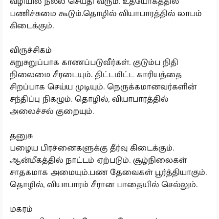
வழியில் நல்ல செய்தி வரும். உத்யோகத்தில்
பணிச்சுமை கூடும்.தொழில் வியாபாரத்தில் லாபம்
கிடைக்கும்.
விருச்சிகம்
சுறுசுறுப்பாக காணப்படுவீர்கள். குடும்ப நிதி
நிலைமை சீரடையும். திட்டமிட்ட காரியத்தை
சிறப்பாக செய்ய முடியும். நெருக்கமானவர்களின்
சந்திப்பு நிகழும். தொழில், வியாபாரத்தில்
அலைச்சல் குறையும்.
தனுசு
பழைய பிரச்னைகளுக்கு தீர்வு கிடைக்கும்.
ஆன்மீகத்தில் நாட்டம் ஏற்படும். சூழ்நிலைகள்
சாதகமாக அமையும்.பண தேவைகள் பூர்த்தியாகும்.
தொழில், வியாபாரம் சீரான பாதையில் செல்லும்.
மகரம்