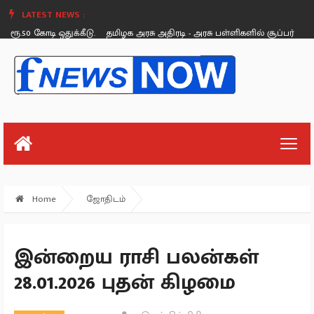
LATEST NEWS :
50 கோடி ஒதுக்கீடு.
தமிழக அரசு அதிரடி - அரசு பள்ளிகளில் சூப்பர் கிளீன், சூ
Saturday, August 26
Home
ஜோதிடம்
இன்றைய ராசி பலன்கள்
28.01.2026 புதன் கிழமை