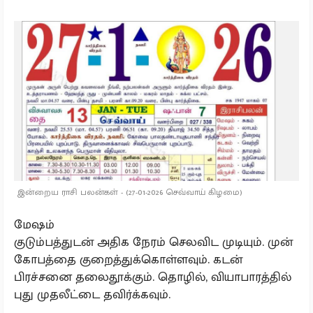
இன்றைய ராசி பலன்கள் - (27-01-2026 செவ்வாய் கிழமை)
மேஷம்
குடும்பத்துடன் அதிக நேரம் செலவிட முடியும். முன்
கோபத்தை குறைத்துக்கொள்ளவும். கடன்
பிரச்சனை தலைதூக்கும். தொழில், வியாபாரத்தில்
புது முதலீட்டை தவிர்க்கவும்.