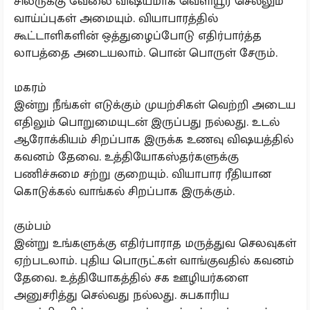
சிலருக்கு வேலை விஷயமாக வெளியூர் செல்லும்
வாய்ப்புகள் அமையும். வியாபாரத்தில்
கூட்டாளிகளின் ஒத்துழைப்போடு எதிர்பார்த்த
லாபத்தை அடையலாம். பொன் பொருள் சேரும்.
மகரம்
இன்று நீங்கள் எடுக்கும் முயற்சிகள் வெற்றி அடைய
எதிலும் பொறுமையுடன் இருப்பது நல்லது. உடல்
ஆரோக்கியம் சிறப்பாக இருக்க உணவு விஷயத்தில்
கவனம் தேவை. உத்தியோகஸ்தர்களுக்கு
பணிச்சுமை சற்று குறையும். வியாபார ரீதியான
கொடுக்கல் வாங்கல் சிறப்பாக இருக்கும்.
கும்பம்
இன்று உங்களுக்கு எதிர்பாராத மருத்துவ செலவுகள்
ஏற்படலாம். புதிய பொருட்கள் வாங்குவதில் கவனம்
தேவை. உத்தியோகத்தில் சக ஊழியர்களை
அனுசரித்து செல்வது நல்லது. சுபகாரிய