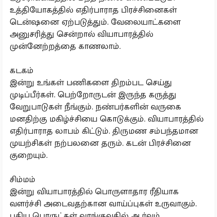
உத்தியோகத்தில் எதிர்பாராத பிரச்சினைகள்
டென்ஷனை ஏற்படுத்தும். வேலையாட்களை
அனுசரித்து சென்றால் வியாபாரத்தில்
முன்னேற்றத்தை காணலாம்.
கடகம்
இன்று உங்கள் பணிகளை திறம்பட செய்து
முடிப்பீர்கள். பெற்றோருடன் இருந்த கருத்து
வேறுபாடுகள் நீங்கும். நண்பர்களின் வருகை
மனதிற்கு மகிழ்ச்சியை கொடுக்கும். வியாபாரத்தில்
எதிர்பாராத லாபம் கிட்டும். திருமண சம்பந்தமான
முயற்சிகள் நற்பலனை தரும். கடன் பிரச்சினை
குறையும்.
சிம்மம்
இன்று வியாபாரத்தில் பொருளாதார ரீதியாக
வளர்ச்சி அடைவதற்கான வாய்ப்புகள் உருவாகும்.
புதிய பொருட்கள் வாங்குவதில் ஆர்வம்