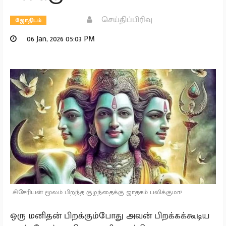
செய்திப்பிரிவு
ஜோதிடம்
06 Jan, 2026 05:03 PM
சிசேரியன் மூலம் பிறந்த குழந்தைக்கு ஜாதகம் பலிக்குமா?
ஒரு மனிதன் பிறக்கும்போது அவன் பிறக்கக்கூடிய