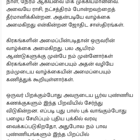
நாள், நேரம் ஆகியவை மிக முக்கியமானவை.
அவையே ராசி, நட்சத்திரம் போன்றவற்றைத்
தீர்மானிக்கின்றன. அதன்படியே வாழ்க்கை
அமைகிறது என்கின்றன ஜோதிட சாஸ்திரங்கள்.
கிரகங்களின் அமைப்பின்படிதான் ஒருவரின்
வாழ்க்கை அமைகிறது. பல ஆயிரம்
ஆண்டுகளுக்கு முன்பே நம் முன்னோர்கள்
கிரகங்களின் அமைப்பையும் அதன் வழியே
நம்முடைய வாழ்க்கையின் அமைப்பையும்
கணித்துக் கூறியுள்ளார்கள்.
ஒருவர் பிறக்கும்போது அவருடைய பூர்வ புண்ணிய
கணக்குகளும் இந்த பிறவியில் சேர்ந்து
விடுகின்றன. எப்படி புது பாஸ் புக் வாங்கும்போது
பழைய சேமிப்பும் புதிய புக்கில் வரவு
வைக்கப்படுகிறதோ, அதுபோல நம் பாவ
புண்ணியங்களும் இந்த பிறப்பில்