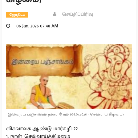
செய்திப்பிரிவு
ஜோதிடம்
06 Jan, 2026 07:48 AM
இன்றைய பஞ்சாங்கம் நல்ல நேரம் (06.01.2026 - செவ்வாய் கிழமை)
விசுவாவசு ஆண்டு மார்கழி-22
1, நாள் :செவ்வாய்க்கிழமை