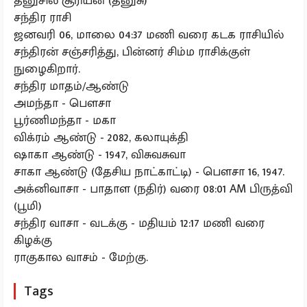
தனுசில் சூரியன் (தனுசு)
சந்திர ராசி
ஜனவரி 06, மாலை 04:37 மணி வரை கடக ராசியில்
சந்திரன் சஞ்சரித்து, பின்னர் சிம்ம ராசிக்குள்
நுழைகிறார்.
சந்திர மாதம்/ஆண்டு
அமந்தா - பௌசா
பூர்ணிமந்தா - மகா
விக்ரம் ஆண்டு - 2082, கலாயுக்தி
ஷாகா ஆண்டு - 1947, விசுவசுவா
சாகா ஆண்டு (தேசிய நாட்காட்டி) - பௌசா 16, 1947.
அக்னிவாசா - பாதாள (நதிர்) வரை 08:01 AM பிருத்வி
(பூமி)
சந்திர வாசா - வடக்கு - மதியம் 12:17 மணி வரை
கிழக்கு
ராகுகால வாசம் - மேற்கு.
Tags