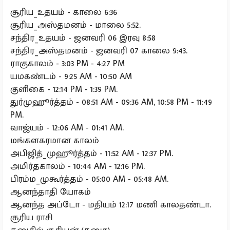
சூரிய_உதயம் - காலை 6:36
சூரிய_அஸ்தமனம் - மாலை 5:52.
சந்திர_உதயம் - ஜனவரி 06 இரவு 8:58
சந்திர_அஸ்தமனம் - ஜனவரி 07 காலை 9:43.
ராகுகாலம் - 3:03 PM - 4:27 PM
யமகண்டம் - 9:25 AM - 10:50 AM
குளிகை - 12:14 PM - 1:39 PM.
துர்முஹூர்த்தம் - 08:51 AM - 09:36 AM, 10:58 PM - 11:49
PM.
வாஜ்யம் - 12:06 AM - 01:41 AM.
மங்களகரமான காலம்
அபிஜித்_முஹூர்த்தம் - 11:52 AM - 12:37 PM.
அமிர்தகாலம் - 10:44 AM - 12:16 PM.
பிரம்ம_முகூர்த்தம் - 05:00 AM - 05:48 AM.
ஆனந்தாதி யோகம்
ஆனந்த அப்டோ - மதியம் 12:17 மணி காலதண்டா.
சூரிய ராசி