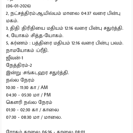
(06-01-2026)
2, நட்சத்திரம்:ஆயில்யம் மாலை 04:37 வரை பின்பு
மகம்.
3, திதி :திரிதியை மதியம் 12:16 வரை பின்பு சதுர்த்தி.
4, யோகம் :சித்த-யோகம்.
5, கர்ணம் : பத்திரை மதியம் 12:16 வரை பின்பு பவம்.
நாமயோகம் :ப்ரீதி.
ஜீவன்-1
நேத்திரம்-2
இன்று :சங்கடஹர சதுர்த்தி.
நல்ல நேரம்
10:30 - 11:30 கா / AM
04:30 - 05:30 மா / PM
கௌரி நல்ல நேரம்
01:30 - 02:30 கா / காலை
07:30 - 08:30 மா / மாலை.
ரோகம் காலை 06:36 - காலை 08:01