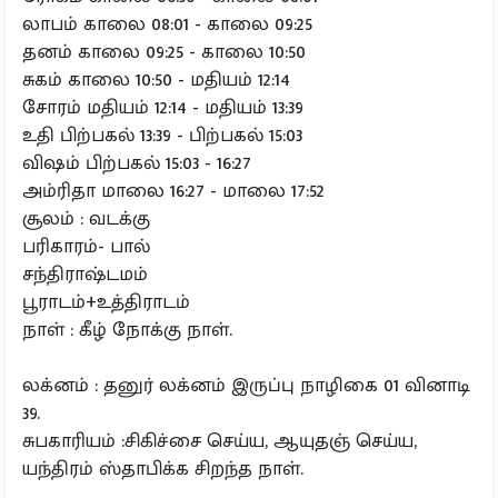
லாபம் காலை 08:01 - காலை 09:25
தனம் காலை 09:25 - காலை 10:50
சுகம் காலை 10:50 - மதியம் 12:14
சோரம் மதியம் 12:14 - மதியம் 13:39
உதி பிற்பகல் 13:39 - பிற்பகல் 15:03
விஷம் பிற்பகல் 15:03 - 16:27
அம்ரிதா மாலை 16:27 - மாலை 17:52
சூலம் : வடக்கு
பரிகாரம்- பால்
சந்திராஷ்டமம்
பூராடம்+உத்திராடம்
நாள் : கீழ் நோக்கு நாள்.
லக்னம் : தனுர் லக்னம் இருப்பு நாழிகை 01 வினாடி
39.
சுபகாரியம் :சிகிச்சை செய்ய, ஆயுதஞ் செய்ய,
யந்திரம் ஸ்தாபிக்க சிறந்த நாள்.