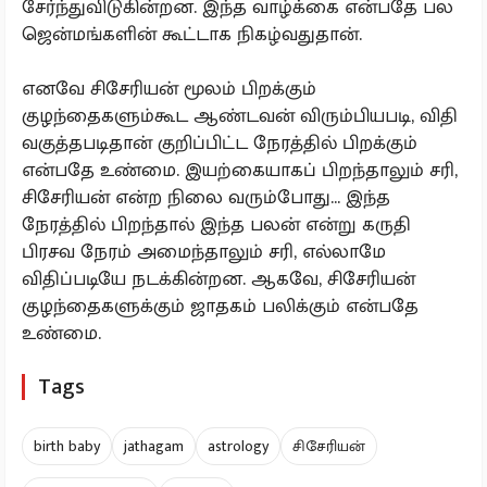
சேர்ந்துவிடுகின்றன. இந்த வாழ்க்கை என்பதே பல
ஜென்மங்களின் கூட்டாக நிகழ்வதுதான்.
எனவே சிசேரியன் மூலம் பிறக்கும்
குழந்தைகளும்கூட ஆண்டவன் விரும்பியபடி, விதி
வகுத்தபடிதான் குறிப்பிட்ட நேரத்தில் பிறக்கும்
என்பதே உண்மை. இயற்கையாகப் பிறந்தாலும் சரி,
சிசேரியன் என்ற நிலை வரும்போது... இந்த
நேரத்தில் பிறந்தால் இந்த பலன் என்று கருதி
பிரசவ நேரம் அமைந்தாலும் சரி, எல்லாமே
விதிப்படியே நடக்கின்றன. ஆகவே, சிசேரியன்
குழந்தைகளுக்கும் ஜாதகம் பலிக்கும் என்பதே
உண்மை.
Tags
birth baby
jathagam
astrology
சிசேரியன்