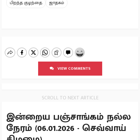
பிறந்த குழந்தை
ஜாதகம்
VIEW COMMENTS
SCROLL TO NEXT ARTICLE
இன்றைய பஞ்சாங்கம் நல்ல
நேரம் (06.01.2026 - செவ்வாய்
கிழமை)