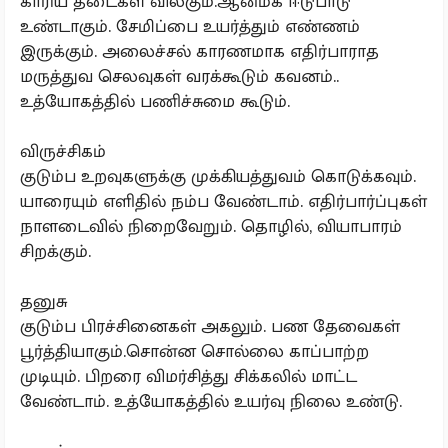
காரிய தடைகள் விலகும்.ஆன்மீக ஈடுபாடு
உண்டாகும். சேமிப்பை உயர்த்தும் எண்ணம்
இருக்கும். அலைச்சல் காரணமாக எதிர்பாராத
மருத்துவ செலவுகள் வரக்கூடும் கவனம்..
உத்யோகத்தில் பணிச்சுமை கூடும்.
விருச்சிகம்
குடும்ப உறவுகளுக்கு முக்கியத்துவம் கொடுக்கவும்.
யாரையும் எளிதில் நம்ப வேண்டாம். எதிர்பார்ப்புகள்
நாளடைவில் நிறைவேறும். தொழில், வியாபாரம்
சிறக்கும்.
தனுசு
குடும்ப பிரச்சினைகள் அகலும். பண தேவைகள்
பூர்த்தியாகும்.சொன்ன சொல்லை காப்பாற்ற
முடியும். பிறரை விமர்சித்து சிக்கலில் மாட்ட
வேண்டாம். உத்யோகத்தில் உயர்வு நிலை உண்டு.