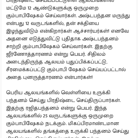
பிரதிஷ்டை செய்யப்பட்டுள்ள ஆலயங்களில்
மட்டுமே 12 ஆண்டுகளுக்கு ஒருமுறை
கும்பாபிஷேகம் செய்வார்கள். அஷ்டபந்தன மருந்து
என்பது 12 வருடங்களில், தன் சக்தியை
இழந்துவிடும் என்கிறார்கள் ஆச்சார்யர்கள்! எனவே
அதனை எடுத்துவிட்டு புதிதாக அஷ்டபந்தனம்
சாற்றி கும்பாபிஷேகம் செய்வார்கள். இதற்கு
ஜீர்ணோத்தாரணம் என்று பெயர். சிதிலம்
அடைந்திருந்த ஆலயம் புதுப்பிக்கப்பட்டு,
சீரமைக்கப்பட்டு கும்பாபி ஷேகம் செய்யப்பட்டால்
அதை புனருத்தாரணம் என்பார்கள்!
பெரிய ஆலயங்களில் வெள்ளியை உருக்கி
பந்தனம் செய்து பிரதிஷ்டை செய்திருப்பார்கள்.
இதற்கு ரஜிதபந்தனம் என்று பெயர். இந்த
ஆலயங்களில் 25 வருடங்களுக்கு ஒருமுறை
கும்பாபிஷேகம் நடக்கும். மிகப்பிரமாண்டமான
ஆலயங்களில் தங்கத்தை உருக்கி பந்தனம் செய்து