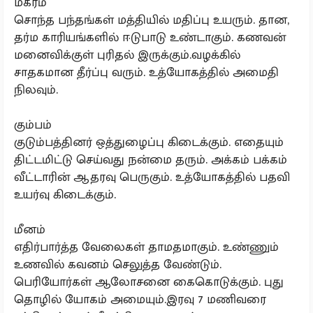
மகரம்
சொந்த பந்தங்கள் மத்தியில் மதிப்பு உயரும். தான,
தர்ம காரியங்களில் ஈடுபாடு உண்டாகும். கணவன்
மனைவிக்குள் புரிதல் இருக்கும்.வழக்கில்
சாதகமான தீர்ப்பு வரும். உத்யோகத்தில் அமைதி
நிலவும்.
கும்பம்
குடும்பத்தினர் ஒத்துழைப்பு கிடைக்கும். எதையும்
திட்டமிட்டு செய்வது நன்மை தரும். அக்கம் பக்கம்
வீட்டாரின் ஆதரவு பெருகும். உத்யோகத்தில் பதவி
உயர்வு கிடைக்கும்.
மீனம்
எதிர்பார்த்த வேலைகள் தாமதமாகும். உண்ணும்
உணவில் கவனம் செலுத்த வேண்டும்.
பெரியோர்கள் ஆலோசனை கைகொடுக்கும். புது
தொழில் யோகம் அமையும்.இரவு 7 மணிவரை