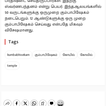
பிரதிஷ்டை செய்திருப்பார்கள். இதற்கு
ஸ்வர்ணபந்தனம் என்று பெயர். இந்தஆலயங்களில்
50 வருடங்களுக்கு ஒருமுறை கும்பாபிஷேகம்
நடைபெறும். 12 ஆண்டுகளுக்கு ஒரு முறை
கும்பாபிஷேகம் செய்வது என்பதே மிகவும்
விசேஷமானது.
Tags
kumbabhisekam
கும்பாபிஷேகம்
கோயில்
கோவில்
temple