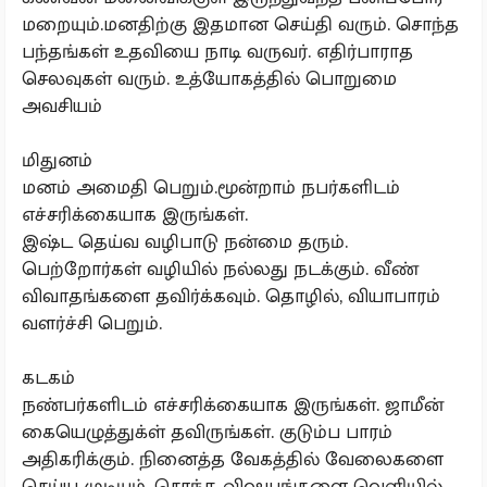
மறையும்.மனதிற்கு இதமான செய்தி வரும். சொந்த
பந்தங்கள் உதவியை நாடி வருவர். எதிர்பாராத
செலவுகள் வரும். உத்யோகத்தில் பொறுமை
அவசியம்
மிதுனம்
மனம் அமைதி பெறும்.மூன்றாம் நபர்களிடம்
எச்சரிக்கையாக இருங்கள்.
இஷ்ட தெய்வ வழிபாடு நன்மை தரும்.
பெற்றோர்கள் வழியில் நல்லது நடக்கும். வீண்
விவாதங்களை தவிர்க்கவும். தொழில், வியாபாரம்
வளர்ச்சி பெறும்.
கடகம்
நண்பர்களிடம் எச்சரிக்கையாக இருங்கள். ஜாமீன்
கையெழுத்துக்ள் தவிருங்கள். குடும்ப பாரம்
அதிகரிக்கும். நினைத்த வேகத்தில் வேலைகளை
செய்ய முடியும். சொந்த விஷயங்களை வெளியில்