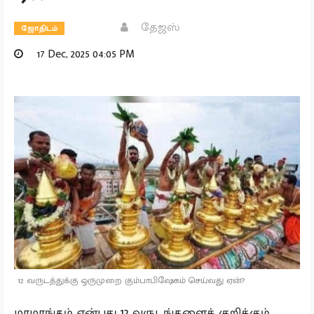
தேஜஸ்
ஜோதிடம்
17 Dec, 2025 04:05 PM
12 வருடத்துக்கு ஒருமுறை கும்பாபிஷேகம் செய்வது ஏன்?
மாமாங்கம் என்பது 12 வருடங்களைக் குறிக்கும்.