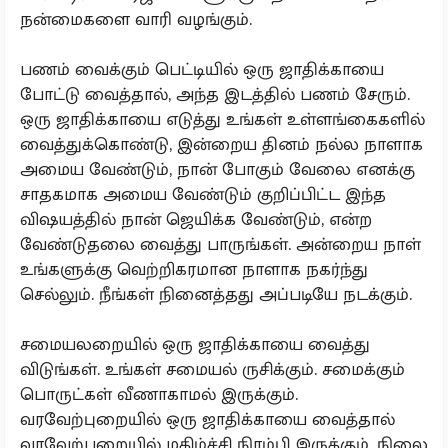
நன்மைகளை வாரி வழங்கும்.
பணம் வைக்கும் பெட்டியில் ஒரு ஜாதிக்காயை
போட்டு வைத்தால், அந்த இடத்தில் பணம் சேரும்.
ஒரு ஜாதிக்காயை எடுத்து உங்கள் உள்ளங்கைகளில்
வைத்துக்கொண்டு, இன்றைய தினம் நல்ல நாளாக
அமைய வேண்டும், நான் போகும் வேலை எனக்கு
சாதகமாக அமைய வேண்டும் குறிப்பிட்ட இந்த
விஷயத்தில் நான் ஜெயிக்க வேண்டும், என்ற
வேண்டுதலை வைத்து பாருங்கள். அன்றைய நாள்
உங்களுக்கு வெற்றிகரமான நாளாக நகர்ந்து
செல்லும். நீங்கள் நினைத்தது அப்படியே நடக்கும்.
சமையலறையில் ஒரு ஜாதிக்காயை வைத்து
விடுங்கள். உங்கள் சமையல் ருசிக்கும். சமைக்கும்
பொருட்கள் வீணாகாமல் இருக்கும்.
வரவேற்புறையில் ஒரு ஜாதிக்காயை வைத்தால்
வரவேற்பறையில் மகிழ்ச்சி நிரம்பி இருக்கும். நிலை