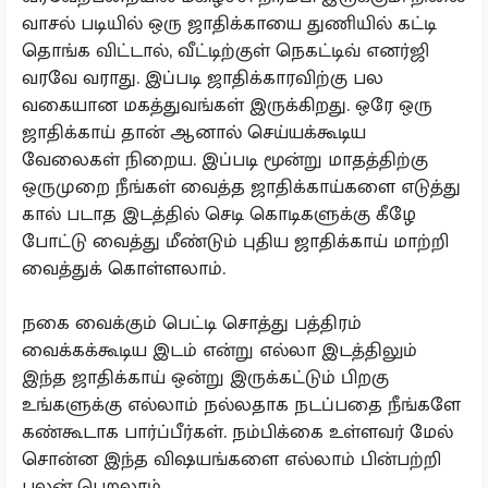
வாசல் படியில் ஒரு ஜாதிக்காயை துணியில் கட்டி
தொங்க விட்டால், வீட்டிற்குள் நெகட்டிவ் எனர்ஜி
வரவே வராது. இப்படி ஜாதிக்காரவிற்கு பல
வகையான மகத்துவங்கள் இருக்கிறது. ஒரே ஒரு
ஜாதிக்காய் தான் ஆனால் செய்யக்கூடிய
வேலைகள் நிறைய. இப்படி மூன்று மாதத்திற்கு
ஒருமுறை நீங்கள் வைத்த ஜாதிக்காய்களை எடுத்து
கால் படாத இடத்தில் செடி கொடிகளுக்கு கீழே
போட்டு வைத்து மீண்டும் புதிய ஜாதிக்காய் மாற்றி
வைத்துக் கொள்ளலாம்.
நகை வைக்கும் பெட்டி சொத்து பத்திரம்
வைக்கக்கூடிய இடம் என்று எல்லா இடத்திலும்
இந்த ஜாதிக்காய் ஒன்று இருக்கட்டும் பிறகு
உங்களுக்கு எல்லாம் நல்லதாக நடப்பதை நீங்களே
கண்கூடாக பார்ப்பீர்கள். நம்பிக்கை உள்ளவர் மேல்
சொன்ன இந்த விஷயங்களை எல்லாம் பின்பற்றி
பலன் பெறலாம்.