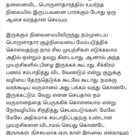
தன்னைவிட, பொருளாதாரத்தில் உயர்ந்த
நிலையில் இருப்பவனை பார்க்கும் போது ஒரு
ஆசை வரத்தான் செய்யும்.
இருக்கும் நிலைமையிலிருந்து நம்முடைய
பொருளாதார சூழ்நிலையை மேம்படுத்திக்
கொள்வதற்கு நாம் சில முயற்சிகள் எடுக்கலாம்.
அதில் ஒன்றும் தவறு கிடையாது. ஆனால் அந்த
முயற்சிகளில் பிழை இருக்கக் கூடாது. சீக்கிரம்
பணம் சம்பாதித்து விட வேண்டும் என்று குறுக்கு
வழியை தேர்ந்தெடுக்க கூடவே கூடாது. நமக்கு
வரக்கூடிய வருமானம் அது பக்கம் வந்து கொண்டே
இருக்கட்டும். வேறு என்ன செய்தால் நம்
வருமானத்தை பெருக்கிக் கொள்ளலாம் என்று
நேர்வழியில் சிந்தித்து செயல்படுங்கள். மேலே
மேலே அதிகமாக சம்பாதிப்பதற்கு உண்டான
முயற்சிகளை விடாமல் செய்து கொண்டே
இருங்கள். நிச்சயமாக ஒரு நாள் இல்லை என்றாலும்