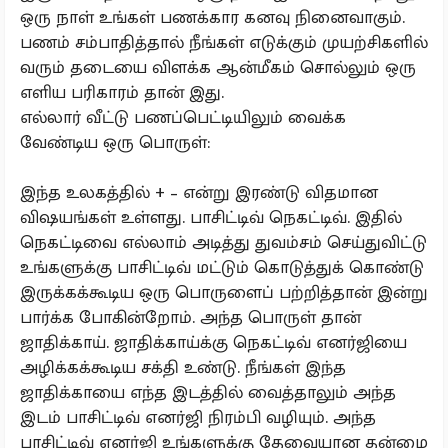
ஒரு நாள் உங்கள் பணக்கார கனவு நினைவாகும்.
பணம் சம்பாதித்தால் நீங்கள் எடுக்கும் முயற்சிகளில்
வரும் தடையை விளக்க ஆன்மீகம் சொல்லும் ஒரு
எளிய பரிகாரம் தான் இது.
எல்லார் வீட்டு பணப்பெட்டியிலும் வைக்க
வேண்டிய ஒரு பொருள்:
இந்த உலகத்தில் + – என்று இரண்டு விதமான
விஷயங்கள் உள்ளது. பாசிட்டிவ் நெகட்டிவ். இதில்
நெகட்டிவை எல்லாம் அடித்து துவம்சம் செய்துவிட்டு
உங்களுக்கு பாசிட்டிவ் மட்டும் கொடுத்துக் கொண்டு
இருக்கக்கூடிய ஒரு பொருளைப் பற்றித்தான் இன்று
பார்க்க போகின்றோம். அந்த பொருள் தான்
ஜாதிக்காய். ஜாதிக்காய்க்கு நெகட்டிவ் எனர்ஜியை
அழிக்கக்கூடிய சக்தி உண்டு. நீங்கள் இந்த
ஜாதிக்காயை எந்த இடத்தில் வைத்தாலும் அந்த
இடம் பாசிட்டிவ் எனர்ஜி நிரம்பி வழியும். அந்த
பாசிட்டிவ் எனர்ஜி உங்களுக்கு தேவையான தன்மை