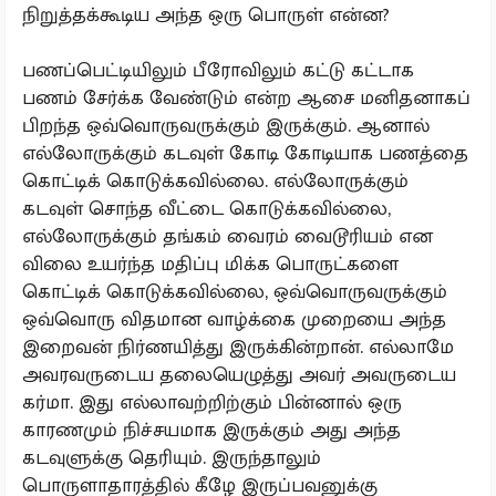
நிறுத்தக்கூடிய அந்த ஒரு பொருள் என்ன?
பணப்பெட்டியிலும் பீரோவிலும் கட்டு கட்டாக
பணம் சேர்க்க வேண்டும் என்ற ஆசை மனிதனாகப்
பிறந்த ஒவ்வொருவருக்கும் இருக்கும். ஆனால்
எல்லோருக்கும் கடவுள் கோடி கோடியாக பணத்தை
கொட்டிக் கொடுக்கவில்லை. எல்லோருக்கும்
கடவுள் சொந்த வீட்டை கொடுக்கவில்லை,
எல்லோருக்கும் தங்கம் வைரம் வைடூரியம் என
விலை உயர்ந்த மதிப்பு மிக்க பொருட்களை
கொட்டிக் கொடுக்கவில்லை, ஒவ்வொருவருக்கும்
ஒவ்வொரு விதமான வாழ்க்கை முறையை அந்த
இறைவன் நிர்ணயித்து இருக்கின்றான். எல்லாமே
அவரவருடைய தலையெழுத்து அவர் அவருடைய
கர்மா. இது எல்லாவற்றிற்கும் பின்னால் ஒரு
காரணமும் நிச்சயமாக இருக்கும் அது அந்த
கடவுளுக்கு தெரியும். இருந்தாலும்
பொருளாதாரத்தில் கீழே இருப்பவனுக்கு