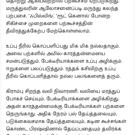
தொற்று ஆகியவற்றால் பற்கூச்சம் ஏற்படுகிறது.
மருத்துவரின் ஆலோசனைப்படி மருந்து கலந்த
பற்பசை, "ஃபில்லிங்', "ரூட் கெனால்' போன்ற
சிகிச்சை முறைகளை பற்கூச்சத்தின்
தீவிரத்துக்கேற்ப மேற்கொள்ளலாம்.
உப்பு நீரில் கொப்பளிப்பது மிக மிக நல்லதாகும்.
அவை பற்களில் அமில-காரத்தன்மையை
சமன்படுத்தும். பேக்டீரியாக்களை உப்பு அழிக்கும்.
ஈறுகளை பலப்படுத்தும். ரத்தக் கசிவிற்கு உப்பு
நீரில் கொப்பளித்தால் நல்ல பலங்களைத் தரும்.
கிராம்பு சிறந்த வலி நிவாரணி. வலியை மரத்துப்
போகச் செய்யும். பேக்டீரியாக்களை அழிக்கிறது.
அதன் காரத்தன்மைக்கு பேக்டீரியாக்கள் பற்களை
நெருங்காது. அதிக நேரம் பல் தேய்த்தலையும்,
படுக்கைவசமாக தேய்த்தலையும், கடின கூச்சங்கள்
கொண்ட பிரஷ்ஷினால் தேய்ப்பதையும் தவிர்க்க