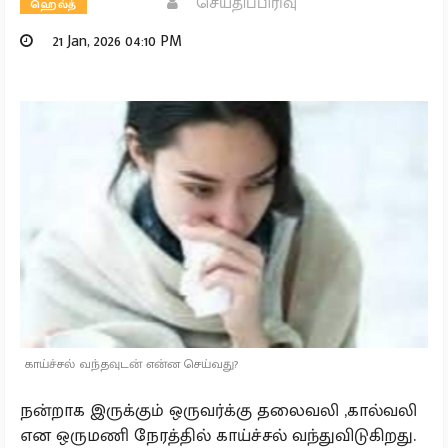
செய்திப்பிரிவு
ஹெல்த்
21 Jan, 2026 04:10 PM
காய்ச்சல் வந்தவுடன் என்ன செய்வது?
நன்றாக இருக்கும் ஒருவர்க்கு தலைவலி ,கால்வலி
என ஒருமணி நேரத்தில் காய்ச்சல் வந்துவிடுகிறது.