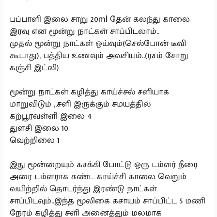
பப்பாளி இலை சாறு 20ml தேன் கலந்து காலை
இரவு என மூன்று நாட்கள் சாப்பிடலாம்..
முதல் மூன்று நாட்கள் ஒய்வும்(செல்போன் டீவி
கூடாது), பத்திய உணவும் அவசியம்..(ரசம் சோறு
கஞ்சி இட்லி)
மூன்று நாட்கள் கழித்து காய்ச்சல் சளியாக
மாறுவிடும் ,,சளி இருக்கும் சமயத்தில்
கற்பூரவள்ளி இலை 4
துளசி இலை 10
வெற்றிலை 1
இது மூன்றையும் கசக்கி போட்டு ஒரு டம்ளர் நீரை
அரை டம்ளராக சுண்ட காய்ச்சி காலை வெறும்
வயிற்றில் தொடர்ந்து இரண்டு நாட்கள்
சாப்பிடவும்..இந்த மூலிகை கசாயம் சாப்பிட்ட 5 மணி
நேரம் கழித்து சளி அனைத்தும் மலமாக