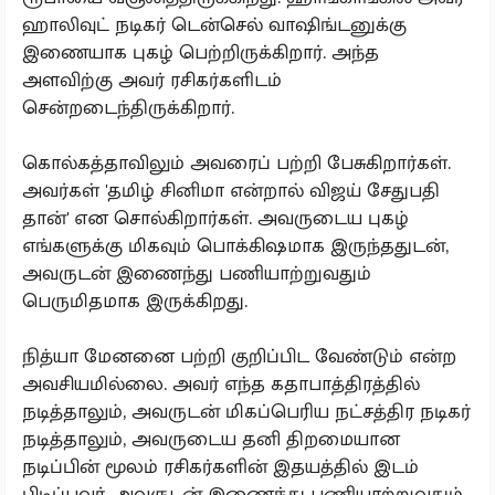
ஹாலிவுட் நடிகர் டென்செல் வாஷிங்டனுக்கு
இணையாக புகழ் பெற்றிருக்கிறார்‌. அந்த
அளவிற்கு அவர் ரசிகர்களிடம்
சென்றடைந்திருக்கிறார்.
கொல்கத்தாவிலும் அவரைப் பற்றி பேசுகிறார்கள்.
அவர்கள் 'தமிழ் சினிமா என்றால் விஜய் சேதுபதி
தான்' என சொல்கிறார்கள். அவருடைய புகழ்
எங்களுக்கு மிகவும் பொக்கிஷமாக இருந்ததுடன்,
அவருடன் இணைந்து பணியாற்றுவதும்
பெருமிதமாக இருக்கிறது.
நித்யா மேனனை பற்றி குறிப்பிட வேண்டும் என்ற
அவசியமில்லை. அவர் எந்த கதாபாத்திரத்தில்
நடித்தாலும், அவருடன் மிகப்பெரிய நட்சத்திர நடிகர்
நடித்தாலும், அவருடைய தனி திறமையான
நடிப்பின் மூலம் ரசிகர்களின் இதயத்தில் இடம்
பிடிப்பவர். அவருடன் இணைந்து பணியாற்றுவதும்