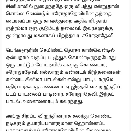
சினிமாவில் நுழைந்ததே ஒரு விபத்து என்றுதான்
சொல்ல வேண்டும். சரோஜாதேவியின் தந்தை
பைரவப்பா ஒரு காவல்துறை அதிகாரி. தாய்
ருத்ரம்மா ஒரு குடும்பத் தலைவி. இவர்களுக்கு
மூன்றாவது மகளாகப் பிறந்தவர் சரோஜாதேவி.
பெங்களூரின் செயிண்ட் தெரசா கான்வென்டில்
ஒன்பதாம் வகுப்பு படித்துக் கொண்டிருந்தபோது
ஒரு பாட்டுப் போட்டியில் கலந்துகொண்டார்,
சரோஜாதேவி. எல்லாரும் கன்னடக் கீர்த்தனைகள்,
கன்னட சினிமா பாடல்கள் என்று பாட, யாருமே
எதிர்பார்க்காத வண்ணம் ‘ஏ ஜிந்தகி' என்ற இந்திப்
படப் பாடலைப் பாடினார், சரோஜாதேவி. இந்தப்
பாடல் அனைவரையும் கவர்ந்தது.
அங்கு சிறப்பு விருந்தினராக கலந்து கொண்ட,
நடிகரும் தயாரிப்பாளருமான ஹொன்னப்ப
பாகவதருக்குப் சரோஜாதேவியின் திறமையும்,