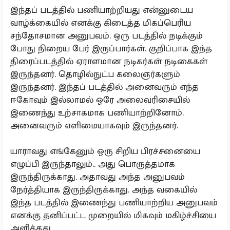
இந்தப் படத்தில் பணியாற்றியது என்னுடைய
வாழ்க்கையில் எனக்கு கிடைத்த மிகப்பெரிய
சந்தோசமான அனுபவம். ஒரு படத்தில் நடிக்கும்
போது நிறைய பேர் இருப்பார்கள். குறிப்பாக இந்த
திரைப்படத்தில் ஏராளமான நடிகர்கள் நடிகைகள்
இருந்தனர். தொழில்நுட்ப கலைஞர்களும்
இருந்தனர். இந்தப் படத்தில் அனைவரும் எந்த
ஈகோவும் இல்லாமல் ஒரே அலைவரிசையில்
இணைந்து உற்சாகமாக பணியாற்றினோம்.
அனைவரும் எளிமையாகவும் இருந்தனர்.
யாராவது எங்கேனும் ஒரு சிறிய பிரச்சனையை
எழுப்பி இருந்தாலும்.. அது பொருத்தமாக
இருந்திருக்காது. அதாவது அந்த அனுபவம்
நேர்த்தியாக இருந்திருக்காது. அந்த வகையில்
இந்த படத்தில் இணைந்து பணியாற்றிய அனுபவம்
எனக்கு தனிப்பட்ட முறையில் மிகவும் மகிழ்ச்சியை
அளித்தது.