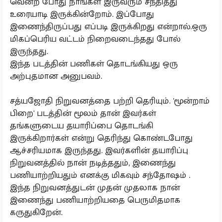
வென்ற போது நாங்கள் இருவரும் சந்தித்து
உரையாடி இருக்கின்றோம். இப்போது
இணைந்திருப்பது எப்படி இருக்கிறது என்றால்.ஒரு
மிகப்பெரிய வட்டம் நிறைவடைந்தது போல்
இருந்தது.
இந்த படத்தின் பணிகள் தொடங்கியது ஒரு
அற்புதமான அனுபவம்.
சத்யஜோதி நிறுவனத்தை பற்றி தெரியும். 'மூன்றாம்
பிறை' படத்தின் மூலம் தான் இவர்கள்
தங்களுடைய தயாரிப்பை தொடங்கி
இருக்கிறார்கள் என்று தெரிந்து கொண்டபோது
ஆச்சரியமாக இருந்தது. இவர்களின் தயாரிப்பு
நிறுவனத்தில் நான் நடித்ததும், இணைந்து
பணியாற்றியதும் எனக்கு மிகவும் சந்தோஷம் .
இந்த நிறுவனத்துடன் முதன் முதலாக நான்
இணைந்து பணியாற்றியதை பெருமிதமாக
கருதுகிறேன்.