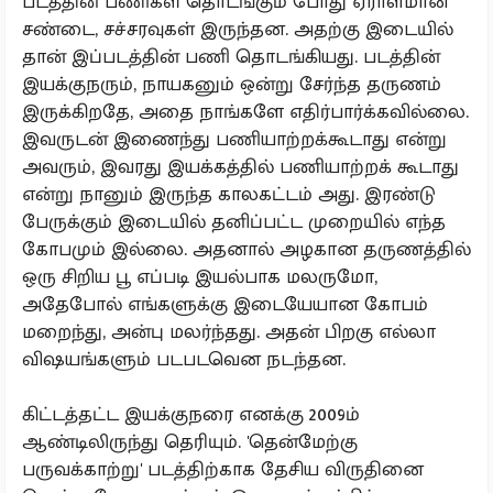
படத்தின் பணிகள் தொடங்கும் போது ஏராளமான
சண்டை, சச்சரவுகள் இருந்தன. அதற்கு இடையில்
தான் இப்படத்தின் பணி தொடங்கியது. படத்தின்
இயக்குநரும், நாயகனும் ஒன்று சேர்ந்த தருணம்
இருக்கிறதே, அதை நாங்களே எதிர்பார்க்கவில்லை.
இவருடன் இணைந்து பணியாற்றக்கூடாது என்று
அவரும், இவரது இயக்கத்தில் பணியாற்றக் கூடாது
என்று நானும் இருந்த காலகட்டம் அது. இரண்டு
பேருக்கும் இடையில் தனிப்பட்ட முறையில் எந்த
கோபமும் இல்லை. அதனால் அழகான தருணத்தில்
ஒரு சிறிய பூ எப்படி இயல்பாக மலருமோ,
அதேபோல் எங்களுக்கு இடையேயான கோபம்
மறைந்து, அன்பு மலர்ந்தது. அதன் பிறகு எல்லா
விஷயங்களும் படபடவென நடந்தன.
கிட்டத்தட்ட இயக்குநரை எனக்கு 2009ம்
ஆண்டிலிருந்து தெரியும். 'தென்மேற்கு
பருவக்காற்று' படத்திற்காக தேசிய விருதினை