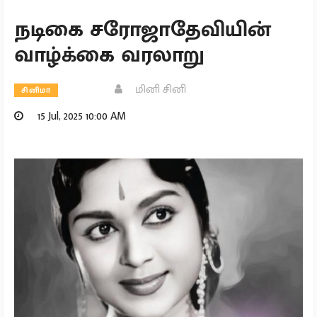
நடிகை சரோஜாதேவியின்
வாழ்க்கை வரலாறு
மினி சினி
சினிமா
15 Jul, 2025 10:00 AM