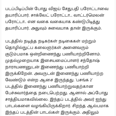
படப்பிடிப்பின் போது விஜய் சேதுபதி பரோட்டாவை
தயாரிப்பார். சாக்லேட் பரோட்டா... வாட்டர்மெலன்
பரோட்டா.. என வகை வகையாக கண்டுபிடித்து
தயாரிப்பார். அதுவும் சுவையாக தான் இருக்கும்.
படத்தில் நடித்த நடிகர்கள் நடிகைகள் மற்றும்
தொழில்நுட்ப கலைஞர்கள் அனைவரும்
குடும்பமாக ஒன்றிணைந்து பணியாற்றினோம்.
முதல்முறையாக இசையமைப்பாளர் சந்தோஷ்
நாராயணனுடன் இணைந்து பணியாற்றி
இருக்கிறேன். அவருடன் இணைந்து பணியாற்ற
வேண்டும் என்ற ஆசை இருந்தது. 'பசங்க 2'
படத்தில் இணைந்து பணியாற்றுவதற்கான
பேச்சுவார்த்தை நடைபெற்றது. ஆனால் அப்போது
சாத்தியமாகவில்லை. இந்தப் படத்தில் அவர் ஐந்து
பாடல்களை வழங்கியிருக்கிறார். சிறந்த ஆல்பமாக
இந்தப் படத்தின் பாடல்கள் இருக்கும். அதிலும்