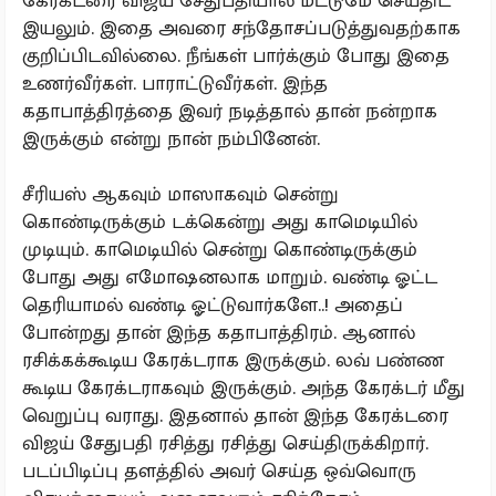
கேரக்டரை விஜய் சேதுபதியால் மட்டுமே செய்திட
இயலும். இதை அவரை சந்தோசப்படுத்துவதற்காக
குறிப்பிடவில்லை. நீங்கள் பார்க்கும் போது இதை
உணர்வீர்கள். பாராட்டுவீர்கள். இந்த
கதாபாத்திரத்தை இவர் நடித்தால் தான் நன்றாக
இருக்கும் என்று நான் நம்பினேன்.
சீரியஸ் ஆகவும் மாஸாகவும் சென்று
கொண்டிருக்கும் டக்கென்று அது காமெடியில்
முடியும். காமெடியில் சென்று கொண்டிருக்கும்
போது அது எமோஷனலாக மாறும். வண்டி ஓட்ட
தெரியாமல் வண்டி ஓட்டுவார்களே..! அதைப்
போன்றது தான் இந்த கதாபாத்திரம். ஆனால்
ரசிக்கக்கூடிய கேரக்டராக இருக்கும். லவ் பண்ண
கூடிய கேரக்டராகவும் இருக்கும். அந்த கேரக்டர் மீது
வெறுப்பு வராது. இதனால் தான் இந்த கேரக்டரை
விஜய் சேதுபதி ரசித்து ரசித்து செய்திருக்கிறார்.
படப்பிடிப்பு தளத்தில் அவர் செய்த ஒவ்வொரு