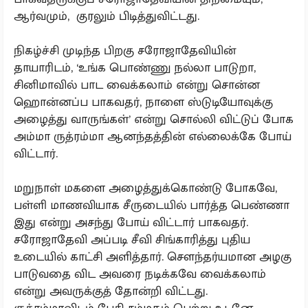
ஆர்வமும், குரலும் பிடித்துவிட்டது.
நிகழ்ச்சி முடிந்த பிறகு சரோஜாதேவியின்
தாயாரிடம், ‘உங்க பொண்ணு நல்லா பாடுறா,
சினிமாவில் பாட வைக்கலாம் என்று சொன்ன
ஹொன்னப்ப பாகவதர், நாளை ஸ்டுடியோவுக்கு
அழைத்து வாருங்கள்’ என்று சொல்லி விட்டுப் போக
அம்மா ருத்ரம்மா ஆனந்தத்தின் எல்லைக்கே போய்
விட்டார்.
மறுநாள் மகளை அழைத்துக்கொண்டு போகவே,
பள்ளி மாணவியாக சீருடையில் பார்த்த பெண்ணா
இது என்று அசந்து போய் விட்டார் பாகவதர்.
சரோஜாதேவி அப்படி சீவி சிங்காரித்து புதிய
உடையில் காட்சி அளித்தார். சௌந்தர்யமான அழகு
பாடுவதை விட அவரை நடிக்கவே வைக்கலாம்
என்று அவருக்குத் தோன்றி விட்டது.