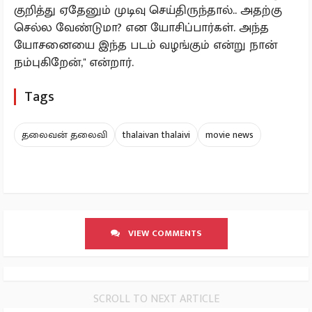
குறித்து ஏதேனும் முடிவு செய்திருந்தால்.. அதற்கு
செல்ல வேண்டுமா? என யோசிப்பார்கள். அந்த
யோசனையை இந்த படம் வழங்கும் என்று நான்
நம்புகிறேன்,'' என்றார்.
Tags
தலைவன் தலைவி
thalaivan thalaivi
movie news
VIEW COMMENTS
SCROLL TO NEXT ARTICLE