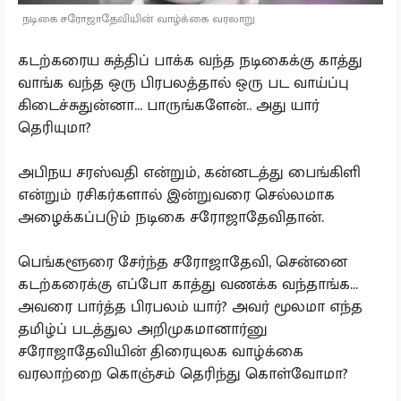
நடிகை சரோஜாதேவியின் வாழ்க்கை வரலாறு
கடற்கரைய சுத்திப் பாக்க வந்த நடிகைக்கு காத்து
வாங்க வந்த ஒரு பிரபலத்தால் ஒரு பட வாய்ப்பு
கிடைச்சுதுன்னா... பாருங்களேன்.. அது யார்
தெரியுமா?
அபிநய சரஸ்வதி என்றும், கன்னடத்து பைங்கிளி
என்றும் ரசிகர்களால் இன்றுவரை செல்லமாக
அழைக்கப்படும் நடிகை சரோஜாதேவிதான்.
பெங்களூரை சேர்ந்த சரோஜாதேவி, சென்னை
கடற்கரைக்கு எப்போ காத்து வணக்க வந்தாங்க...
அவரை பார்த்த பிரபலம் யார்? அவர் மூலமா எந்த
தமிழ்ப் படத்துல அறிமுகமானார்னு
சரோஜாதேவியின் திரையுலக வாழ்க்கை
வரலாற்றை கொஞ்சம் தெரிந்து கொள்வோமா?