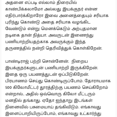
அதனை எப்படி எல்லாம் திரையில்
காண்பிக்கலாமோ அல்லது இயக்குநர் என்ன
எதிர்பார்க்கிறாரோ இவை அனைத்தையும் சரியாக
புரிந்து கொண்டு அதை சரியாக வழங்கிட
வேண்டும் என்று மெனக்கெடும் அற்புதமான
நடிகை தான் நித்யா. அவருடன் இணைந்து
பணியாற்றியதற்காக அவருக்கும் இந்த
தருணத்தில் நன்றி தெரிவித்துக் கொள்கிறேன்.
பாண்டிராஜ் பற்றி சொன்னேன். நிறைய
இயக்குநர்களுடன் பணியாற்றி இருக்கிறேன்.
இதை ஒரு பயணத்துடன் ஒப்பிடுகிறேன்.
பிரயாணம் செய்து கொண்டிருப்போம். தோராயமாக
500 கிலோமீட்டர் தூரத்திற்கு பயணம் செய்கிறோம்
என்றால்.. அதில் ஒவ்வொரு கிலோ மீட்டரும்
மனதில் தங்காது. ஏதோ ஐந்தாறு இடங்கள்
நினைவில் பசுமையாய் தங்கிவிடும். எங்காவது
இளைப்பாறியிருப்போம், எங்காவது உட்கார்ந்து