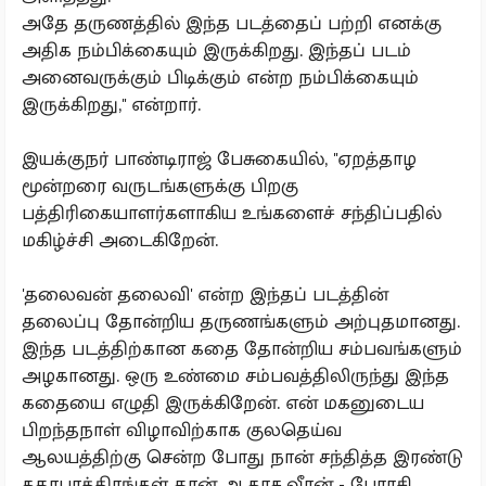
அதே தருணத்தில் இந்த படத்தைப் பற்றி எனக்கு
அதிக நம்பிக்கையும் இருக்கிறது. இந்தப் படம்
அனைவருக்கும் பிடிக்கும் என்ற நம்பிக்கையும்
இருக்கிறது,'' என்றார்.
இயக்குநர் பாண்டிராஜ் பேசுகையில், ''ஏறத்தாழ
மூன்றரை வருடங்களுக்கு பிறகு
பத்திரிகையாளர்களாகிய உங்களைச் சந்திப்பதில்
மகிழ்ச்சி அடைகிறேன்.
'தலைவன் தலைவி' என்ற இந்தப் படத்தின்
தலைப்பு தோன்றிய தருணங்களும் அற்புதமானது.
இந்த படத்திற்கான கதை தோன்றிய சம்பவங்களும்
அழகானது. ஒரு உண்மை சம்பவத்திலிருந்து இந்த
கதையை எழுதி இருக்கிறேன். என் மகனுடைய
பிறந்தநாள் விழாவிற்காக குலதெய்வ
ஆலயத்திற்கு சென்ற போது நான் சந்தித்த இரண்டு
கதாபாத்திரங்கள் தான் ஆகாச வீரன் - பேரரசி.