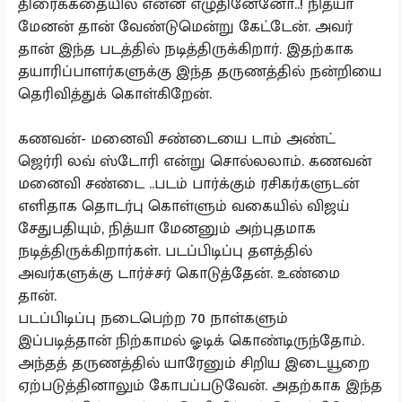
திரைக்கதையில் என்ன எழுதினேனோ..! நித்யா
மேனன் தான் வேண்டுமென்று கேட்டேன். அவர்
தான் இந்த படத்தில் நடித்திருக்கிறார். இதற்காக
தயாரிப்பாளர்களுக்கு இந்த தருணத்தில் நன்றியை
தெரிவித்துக் கொள்கிறேன்.
கணவன்- மனைவி சண்டையை டாம் அண்ட்
ஜெர்ரி லவ் ஸ்டோரி என்று சொல்லலாம். கணவன்
மனைவி சண்டை ..படம் பார்க்கும் ரசிகர்களுடன்
எளிதாக தொடர்பு கொள்ளும் வகையில் விஜய்
சேதுபதியும், நித்யா மேனனும் அற்புதமாக
நடித்திருக்கிறார்கள். படப்பிடிப்பு தளத்தில்
அவர்களுக்கு டார்ச்சர் கொடுத்தேன். உண்மை
தான்.
படப்பிடிப்பு நடைபெற்ற 70 நாள்களும்
இப்படித்தான் நிற்காமல் ஓடிக் கொண்டிருந்தோம்.
அந்தத் தருணத்தில் யாரேனும் சிறிய இடையூறை
ஏற்படுத்தினாலும் கோபப்படுவேன். அதற்காக இந்த