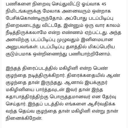
பணிகளை நிறைவு செய்துவிட்டு ஓய்வாக 45
நிமிடங்களுக்கு மேலாக அனைவரும் ஒன்றாக
பேசிக்கொண்டிருந்தோம். அப்போது படப்பிடிப்பு
நிறைவடைந்து விட்டதே, இன்னும் ஒரு வார காலம்
நீடித்திருக்கலாமே என்ற எண்ணம் ஏற்பட்டது. அந்த
அளவிற்கு படப்பிடிப்பு முழுவதும் இனிமையான
அனுபவங்கள். படப்பிடிப்பு தளத்தில் மிகப்பெரிய
குடும்பமாக ஒன்றிணைந்து பணியாற்றினோம்.
இந்தத் திரைப்படத்தில் மகிழினி என்ற பெண்
குழந்தை நடித்திருக்கிறார். திரைக்கதையில் ஆண்
குழந்தை தான் இருந்தது. ஆனால் இயக்குநர்
மகிழினியை பார்த்தவுடன் இவர் தான் இந்த
கதாபாத்திரத்திற்கு பொருத்தமானவர் என தேர்வு
செய்தார். இந்தப் படத்தில் எங்களை ஆசீர்வதிக்க
வந்த தெய்வ குழந்தை தான் மகிழினி என்று நான்
நினைக்கிறேன்.