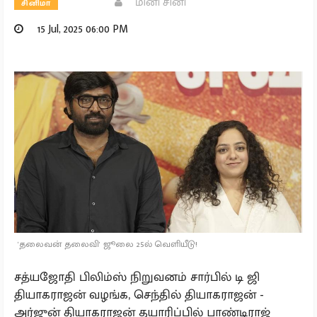
மினி சினி
சினிமா
15 Jul, 2025 06:00 PM
'தலைவன் தலைவி' ஜூலை 25ல் வெளியீடு!
சத்யஜோதி பிலிம்ஸ் நிறுவனம் சார்பில் டி ஜி
தியாகராஜன் வழங்க, செந்தில் தியாகராஜன் -
அர்ஜுன் தியாகராஜன் தயாரிப்பில் பாண்டிராஜ்