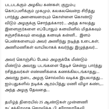
படபடக்கும் அழகிய கண்கள், குறும்பு
கொப்பளிக்கும் முகமும், கலகலவென்ற சிரித்து
பார்த்து அனைவரையும் கொள்ளை கொண்டு
விடும் அழகுக்கு சொந்தக்காரர்.... அந்த காலத்து
இளைஞர்களை எப்போதும் கனவினில் மிதக்கவும்
சஞ்சரிக்கவும் வைத்த கனவுக் கன்னி... இளம்
பெண்களையும் அவர் அணிந்து நடித்த உடைகள்,
அணிமணிகள் வாயிலாகக் கவர்ந்து இழுத்தவர்....
அவர் கொஞ்சிப் பேசும் அழகுக்கே மீண்டும்
மீண்டும் அவரது படங்களை தேடிச் சென்று பார்த்து
ரசித்தவர்கள் எண்ணிக்கை கணக்கிலடங்காதது....
அவரது நடை அழகு சொல்லில் வடிக்க இயலாதது....
ஐம்பதுகளில் நடிக்க ஆரம்பித்து மணி விழா கண்ட...
அந்த அழகு தேவதை....
தமிழ்த் திரையில் 25 ஆண்டுகள் முன்னணி
நட்சத்திரமாக ஜொலித்த பி. சரோஜாதேவி