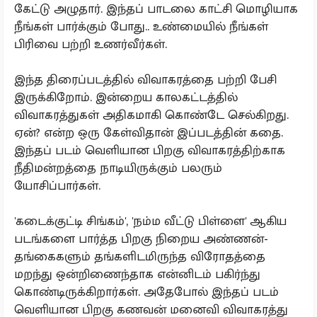
கேட்டு அழுதார். இந்தப் பாடலை காட்சி மொழியாக
நீங்கள் பார்க்கும் போது.. உண்மையில் நீங்கள்
பிரிவை பற்றி உணர்வீர்கள்.
இந்த திரைப்படத்தில் விவாகரத்தை பற்றி பேசி
இருக்கிறோம். இன்றைய காலகட்டத்தில்
விவாகரத்துகள் அதிகமாகி கொண்டே செல்கிறது.
ஏன்? என்ற ஒரு கேள்விதான் இப்படத்தின் கதை.
இந்தப் படம் வெளியான பிறகு விவாகரத்திற்காக
நீதிமன்றத்தை நாடியிருக்கும் பலரும்
யோசிப்பார்கள்.
'கடைக்குட்டி சிங்கம்', 'நம்ம வீட்டு பிள்ளை' ஆகிய
படங்களை பார்த்த பிறகு நிறைய அண்ணன்-
தங்கைகளும் தங்களிடமிருந்த விரோதத்தை
மறந்து ஒன்றிணைந்தாக என்னிடம் பகிர்ந்து
கொண்டிருக்கிறார்கள். அதேபோல் இந்தப் படம்
வெளியான பிறகு கணவன் மனைவி விவாகரத்து