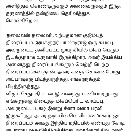
அளித்துக் கொண்டிருக்கும் அனைவருக்கும் இந்த
தருணத்தில் நன்றியை தெரிவித்துக்
கொள்கிறேன்.
'தலைவன் தலைவி' அற்புதமான குடும்பத்
திரைப்படம். இயக்குநர் பாண்டிராஜ் ஒரு சுயம்பு.
அவருடைய தனிப்பட்ட முயற்சியில் மிகப் பெரும்
இயக்குநராக உருவாகி இருக்கிறார். அவர் இயக்கிய
அனைத்து திரைப்படங்களும் வெற்றி பெற்ற
திரைப்படங்கள் தான். அவர் கதை சொன்னபோது
அப்பாவுக்கு பிடித்திருந்தது. எங்களுக்கும்
பிடித்திருந்தது.
விஜய் சேதுபதியுடன் இணைந்து பணியாற்றுவது
எங்களுக்கு கிடைத்த மிகப்பெரிய வாய்ப்பு.
அவருடைய புகழ் இன்று சீனா வரை பரவி
இருக்கிறது. அவர் நடிப்பில் வெளியான 'மகாராஜா'
திரைப்படம் அங்கு இந்திய மதிப்பில் எண்பது கோடி
ரூபாயை வசூலித்திருக்கிறது. ஹாங்காங்கில் அவர்