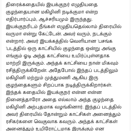
திரைக்கதையில் இயக்குநர் எழுதியதை
குழந்தையான மகிழினி நடிக்குமா என்ற
எதிர்பார்ப்பும், ஆச்சரியமும் இருந்தது.
இயக்குநரிடம் நீங்கள் எழுதியதெல்லாம் திரையில்
வருமா என்று கேட்டேன். அவர் வரும், நடக்கும்
என்றார். அவர் இயக்கத்தில் வெளியான 'பசங்க
'படத்தில் ஒரு காட்சியில் குழந்தை ஒன்று அங்கு
எங்கும் ஓடி அந்த காட்சியை உயிர்ப்புள்ளதாக
மாற்றி இருக்கும். அந்தக் காட்சியை நான் மிகவும்
ரசித்திருக்கிறேன். அதேபோல் இந்தப் படத்திலும்
மகிழினி மற்றும் முத்துமணி ஆகிய இரு
குழந்தைகளும் சிறப்பாக நடித்திருக்கிறார்கள்.
இந்தக் கதையில் இயக்குநர் என்ன என்ன
நினைத்தாரோ அதை எல்லாம் அந்த குழந்தை
மகிழினி அற்புதமாக வழங்கினார். இந்தப் படத்தில்
அவர் திரையில் தோன்றும் காட்சிகள் அனைத்தும்
ரசிகர்களை வெகுவாக கவரும். அந்தக் காட்சிகள்
அனைத்தும் உயிரோட்டமாக இருக்கும் என