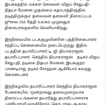
இயக்கத்தில் 'மக்கள் செல்வன்' விஜய் சேதுபதி -
நித்யா மேனன் முதன்மை கதாபாத்திரத்தில்
நடித்திருக்கும் 'தலைவன் தலைவி' திரைப்படம்
ஜூலை 25ம் தேதி உலகம் முழுவதும்
திரையரங்குகளில் வெளியாகிறது.
இந்நிலையில் படக்குழுவினரின் பத்திரிகையாளர்
சந்திப்பு சென்னையில் நடைபெற்றது. இதில்
படத்தின் தயாரிப்பாளர் டி. ஜி. தியாகராஜன்,
தயாரிப்பாளர் செந்தில் தியாகராஜன், நடிகர் விஜய்
சேதுபதி, நடிகை நித்யா மேனன், இயக்குநர்
பாண்டிராஜ், நடிகர் ரோஹன் ஆகியோர் கலந்து
கொண்டனர்.
இந்நிகழ்வில் தயாரிப்பாளர் செந்தில் தியாகராஜன்
பேசுகையில், ''மூன்றாவது தலைமுறையாக
திரைப்படங்களை தயாரித்து தயாரிப்பாளராக
பணியாற்றி வருகிறோம். தொடர்ந்து ஆதரவு