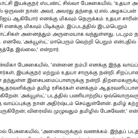
ாட்சி இயக்குநர் ஸ்டண்ட் சில்வா பேசுகையில், "உதயா அ
ில் ஒருவன் நான். அவர், அவரது தந்தை ஏ.எல். அழகப்பன் ச
ிஜய் ஆகியோர் எனக்கு மிகவும் நெருக்கம். உதயா சாரின்
ி எனக்கு மிகவும் பிடிக்கும். இப்படத்தில் இடம்பெறும்
ட்சிகள் அனைத்தும் அருமையாக வந்துள்ளது. படமும் 
. எனவே, 'அக்யூஸ்ட்' மாபெரும் வெற்றி பெறும் என்பதில்
ருத்தே இல்லை," என்றார்.
்விகா பேசுகையில், "என்னை நம்பி எனக்கு இந்த வாய்ப
ர்கள், இயக்குநர் மற்றும் உதயா சாருக்கு நன்றி. சிறப்பா
தந்துள்ள இசையமைப்பாளருக்கு நன்றி. திறமைகளுக்
தரவளிக்கும் தமிழ் ரசிகர்கள் எனக்கும் ஆதரவளிப்பாள
ுகிறேன். 'அக்யூஸ்ட்' படத்தில் பணியாற்றிய ஒவ்வொருவரு
த வாய்ப்புக்கு நான் அதிர்ஷ்டம் செய்துள்ளேன். தமிழ் கற்ற
ுகிறேன், விரைவில் முழுவதும் தமிழில் பேசுவேன்," என்
்மல் பேசுகையில், "அனைவருக்கும் வணக்கம். இந்தப் படத