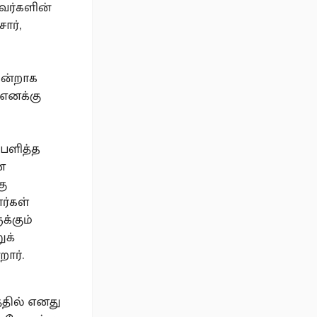
வர்களின்
ார்,
நன்றாக
 எனக்கு
்பளித்த
ன
கு
ர்கள்
க்கும்
ுக்
றார்.
்தில் எனது