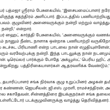
யர் பத்மஜா ஸ்ரீராம் பேசுகையில், "இசையமைப்பாளர் நரே
மிகுந்த சுதந்திரம் அளிப்பார். இப்படத்தில் பணியாற்றியத
வம். குழுவினர் அனைவருக்கும் நன்றி மற்றும் வாழ்த்து
 நன்றி," என்றார்.
யர் ஹைட் கார்த்தி பேசுகையில், "அனைவருக்கும் வணக்க
ம் நானும் நீண்ட நாளாக ஒன்றாக பணியாற்றி வருகிறோ
ல் சுடச்சுட பிரியாணி என்ற பாடலை நான் எழுதியுள்ளேன்
ரும் வரவேற்புக்கு நன்றி. இந்த பாடலுக்கு நான் நடனமும
். டிரெய்லர் பார்க்கும் போதே 'அக்யூஸ்ட்' பெரிய ஹிட் 
்றுகிறது. பத்திரிகையாளர்கள் ஆதரவளிக்க வேண்டும்," 
 தயாரிப்பாளர் சங்க நிர்வாக குழு உறுப்பினர் அழகன் த
கண்ணன், ஜெயசீலன், ஜி.எஸ். முரளி, ராமச்சந்திரன், அன
ாலை சகாதேவன், சின்னத்திரை இயக்குநர்கள் சங்க தலை
ள்ளிட்டோர் படக்குழுவினருக்கு வாழ்த்து தெரிவித்தனர்.