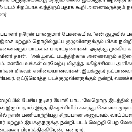
் படம் சிறப்பாக வந்திருப்பதாக கூறி அனைவருக்கும் ந
னர்.
ாளர் நரேன் பாலகுமார் பேசுகையில், "என் குழுவில் 
சை மற்றும் தொழில்நுட்ப குழுவினருக்கும் மிக்க நன்றி
அனைவரும் பாடலை பாராட்டினார்கள். அதற்கு முக்கிய 
வினர் தான். 'அக்யூஸ்ட்' படத்திற்காக அனைவரும் கட
. எனவே உங்கள் வரவேற்பு மிகுந்த மகிழ்ச்சியை அளிக்க
ளர்கள் மிகவும் எளிமையானவர்கள், இயக்குநர் நட்பானவர
ியவர். ஒட்டுமொத்த படக்குழுவினருக்கும் நன்றி, வணக்கம
ைப்பில் பேசிய நடிகர் யோகி பாபு, "வேறொரு இடத்தில் 
பில் இருப்பதால் இந்த நிகழ்ச்சியில் கலந்து கொள்ள முட
தில் நான் பணியாற்றியது சிறப்பான அனுபவம். வாய்ப்பள
ர் மற்றும் இயக்குநருக்கு நன்றி. படம் வெற்றி பெற வேண
வரை பிரார்த்திக்கிறேன்," என்றார்.