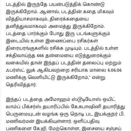
படத்தில் இருந்தே பயன்படுத்திக் கொண்டு
இருக்கிறோம். ஆனால், படத்தின் கதை மிகவும்
வித்தியாசமாகவும், திரைக்கதையை
தனித்துவமாகவும் அமைத்து இருக்கிறோம்.
படத்தை பார்க்கும் போது இரு படங்களுக்கும்
இடையில் உள்ள இணைப்பை ரசிகர்கள்
திரையரங்குகளில் ரசிக்க முடியும். படத்தில் உள்ள
சக்திவாய்ந்த 666 தன்மையை எடுத்துரைக்கும்
வகையில் தான் இந்தப் படத்தின் தலைப்பு மற்றும்
ஃபர்ஸ்ட் லுக் ஆகியவற்றை சரியாக மாலை 6.06.06
மணிக்கு வெளியிட்டு இருக்கிறோம்," என்று
தெரிவித்தார்.
இந்தப் படத்தை அமோஹம் ஸ்டூடியோஸ் ஒயிட்
லாம்ப் பிக்சர்ஸ் தயாரிப்பில் கே.சுபாஷினி தயாரித்து
பெருமையுடன் வழங்க ஒரு நொடி பட இயக்குநர் பி.
மணிவர்மன் இயக்கியுள்ளார். ஒளிப்பதிவு
பணிகளை கே.ஜி. மேற்கொள்ள, இசையை சஞ்சய்