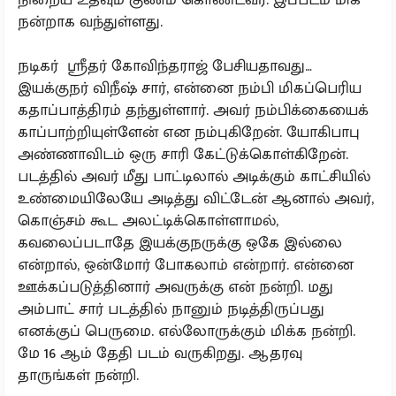
நன்றாக வந்துள்ளது.
நடிகர் ஶ்ரீதர் கோவிந்தராஜ் பேசியதாவது…
இயக்குநர் விநீஷ் சார், என்னை நம்பி மிகப்பெரிய
கதாப்பாத்திரம் தந்துள்ளார். அவர் நம்பிக்கையைக்
காப்பாற்றியுள்ளேன் என நம்புகிறேன். யோகிபாபு
அண்ணாவிடம் ஒரு சாரி கேட்டுக்கொள்கிறேன்.
படத்தில் அவர் மீது பாட்டிலால் அடிக்கும் காட்சியில்
உண்மையிலேயே அடித்து விட்டேன் ஆனால் அவர்,
கொஞ்சம் கூட அலட்டிக்கொள்ளாமல்,
கவலைப்படாதே இயக்குநருக்கு ஒகே இல்லை
என்றால், ஒன்மோர் போகலாம் என்றார். என்னை
ஊக்கப்படுத்தினார் அவருக்கு என் நன்றி. மது
அம்பாட் சார் படத்தில் நானும் நடித்திருப்பது
எனக்குப் பெருமை. எல்லோருக்கும் மிக்க நன்றி.
மே 16 ஆம் தேதி படம் வருகிறது. ஆதரவு
தாருங்கள் நன்றி.