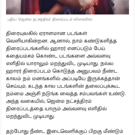
புதிய ’ஜென்ம நட்சத்திரம்’ திரைப்படம் விரைவில்!
திரையுலகில் ஏராளமான படங்கள்
வெளியாகின்றன. ஆனால், நாம் கண்டுகளித்த
திரைப்படங்களில் ஹாரர் எனப்படும் பேய்
கதையம்சம் கொண்ட படங்களை அவ்வளவு
எளிதில் யாராலும் மறந்துவிட முடியாது. நல்ல
ஹாரர் திரைப்படம் கொடுத்த அனுபவம் நீண்ட
காலம் நம் மனங்களில் அப்படியே இருக்கத்தான்
செய்யும். கடந்த கால படங்களின் தலைப்புக்கூட
நம்மை அஞ்சி நடுங்க வைத்த சம்பவங்கள் உண்டு.
அந்த வகையில், ஜென்ம நட்சத்திரம்
திரைப்படத்தை யாரும் அவ்வளவு எளிதில்
மறந்துவிட முடியாது.
தற்போது நீண்ட இடைவெளிக்குப் பிறகு மீண்டும்