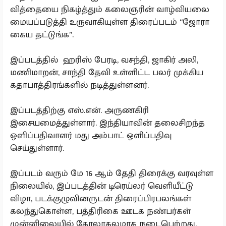
வித்தையை நிகழ்த்தும் கலைஞரின் வாழ்வியலை
மையப்படுத்தி உருவாகியுள்ள திரைப்படம் “ஜோரா
கைய தட்டுங்க”.
இப்படத்தில் ஹரிஸ் பேரடி, வசந்தி, ஜாகிர் அலி,
மணிமாறன், சாந்தி தேவி உள்ளிட்ட பலர் முக்கிய
கதாபாத்திரங்களில் நடித்துள்ளனர்.
இப்படத்திற்கு எஸ்.என். அருணகிரி
இசையமைத்துள்ளார். இந்தியாவின் தலைசிறந்த
ஒளிப்பதிவாளர் மது அம்பாட் ஒளிப்பதிவு
செய்துள்ளார்.
இப்படம் வரும் மே 16 ஆம் தேதி திரைக்கு வரவுள்ள
நிலையில், இப்படத்தின் டிரெய்லர் வெளியீட்டு
விழா, படக்குழுவினருடன் திரைப்பிரபலங்கள்
கலந்துகொள்ள, பத்திரிகை ஊடக நண்பர்கள்
முன்னிலையில் கோலாகலமாக நடைபெற்றது.