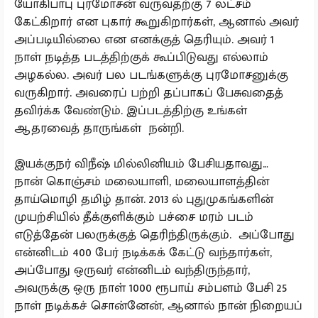
யோகிபாபு புரமோசன் வருவதற்கு 7 லட்சம்
கேட்கிறார் என புகார் கூறுகிறார்கள், ஆனால் அவர்
அப்படியில்லை என எனக்குத் தெரியும். அவர் 1
நாள் நடித்த படத்திற்குக் கூப்பிடுவது எல்லாம்
அழகல்ல. அவர் பல படங்களுக்கு புரமோசனுக்கு
வருகிறார். அவரைப் பற்றி தப்பாகப் பேசுவதைத்
தவிர்க்க வேண்டும். இப்படத்திற்கு உங்கள்
ஆதரவைத் தாருங்கள் நன்றி.
இயக்குநர் விநீஷ் மில்லினியம் பேசியதாவது…
நான் கொஞ்சம் மலையாளி, மலையாளத்தின்
தாய்மொழி தமிழ் தான். 2013 ல் புதுமுகங்களின்
முயற்சியில் தீக்குளிக்கும் பச்சை மரம் படம்
எடுத்தேன் பலருக்குத் தெரிந்திருக்கும். அப்போது
என்னிடம் 400 பேர் நடிக்கக் கேட்டு வந்தார்கள்,
அப்போது ஒருவர் என்னிடம் வந்திருந்தார்,
அவருக்கு ஒரு நாள் 1000 ரூபாய் சம்பளம் பேசி 25
நாள் நடிக்கச் சொன்னேன், ஆனால் நான் நிறையப்