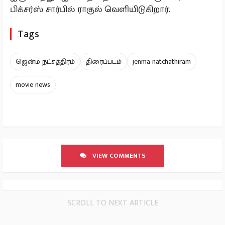
பிக்சர்ஸ் சார்பில் ராகுல் வெளியிடுகிறார்.
Tags
ஜென்ம நட்சத்திரம்
திரைப்படம்
jenma natchathiram
movie news
VIEW COMMENTS
SCROLL TO NEXT ARTICLE