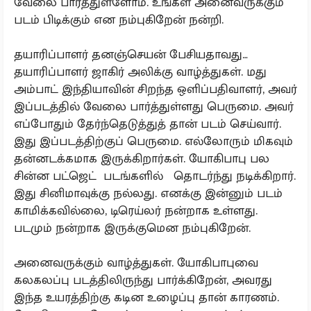
வேலை பார்த்துள்ளோம். உங்கள் அனைவருக்கும்
படம் பிடிக்கும் என நம்புகிறேன் நன்றி.
தயாரிப்பாளர் தனஞ்செயன் பேசியதாவது…
தயாரிப்பாளர் ஜாகிர் அலிக்கு வாழ்த்துகள். மது
அம்பாட் இந்தியாவின் சிறந்த ஒளிப்பதிவாளர், அவர்
இப்படத்தில் வேலை பார்த்துள்ளது பெருமை. அவர்
எப்போதும் தேர்ந்தெடுத்துத் தான் படம் செய்வார்.
இது இப்படத்திற்குப் பெருமை. எல்லோரும் மிகவும்
தன்னடக்கமாக இருக்கிறார்கள். யோகிபாபு பல
சின்ன பட்ஜெட் படங்களில் தொடர்ந்து நடிக்கிறார்.
இது சினிமாவுக்கு நல்லது. எனக்கு இன்னும் படம்
காமிக்கவில்லை, டிரெய்லர் நன்றாக உள்ளது.
படமும் நன்றாக இருக்குமென நம்புகிறேன்.
அனைவருக்கும் வாழ்த்துகள். யோகிபாபுவை
கலகலப்பு படத்திலிருந்து பார்க்கிறேன், அவரது
இந்த உயரத்திற்கு கடின உழைப்பு தான் காரணம்.