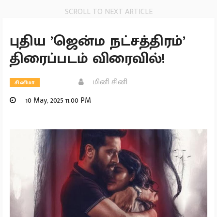
SCROLL TO NEXT ARTICLE
புதிய ’ஜென்ம நட்சத்திரம்’
திரைப்படம் விரைவில்!
மினி சினி
சினிமா
10 May, 2025 11:00 PM