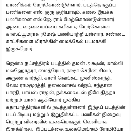
மாணிக்கம் மேற்கொண்டுள்ளார். படத்தொகுப்பு
பணிகளை எஸ். குரு சூரியாவும், கலை இயக்க
பணிகளை எஸ்.ஜே. ராம் மேற்கொண்டுள்ளனர்.
ஆடை வடிவமைப்பை சுபிகா ஏ மேற்கொள்ள
காஸ்ட்யூமராக ரமேஷ் பணியாற்றியுள்ளார். சண்டை
காட்சிகளை மிராக்கிள் மைக்கேல் படமாக்கி
இருக்கிறார்.
ஜென்ம நட்சத்திரம் படத்தில் தமன் அக்ஷன், மால்வி
மல்ஹோத்ரா, மைத்ரேயா, ரக்ஷா செரின், சிவம்,
அருண் கார்த்தி, காளி வெங்கட், முனிஸ்காந்த்,
வேல ராமமூர்த்தி, தலைவாசல் விஜய், சந்தான
பாரதி, பாய்ஸ் ராஜன், நக்கலைட்ஸ் நிவேதித்தா
மற்றும் யாசர் ஆகியோர் முக்கிய
கதாபாத்திரங்களில் நடித்துள்ளனர். இந்தப் படத்தின்
படப்பிடிப்பு மற்றும் இறுதிக்கட்ட பணிகள் நிறைவு
பெற்று விரைவில் உலகமெங்கும் வெளியாக
இருக்கிறது. இப்படத்தை உலகமெங்கும் ரோமியோ