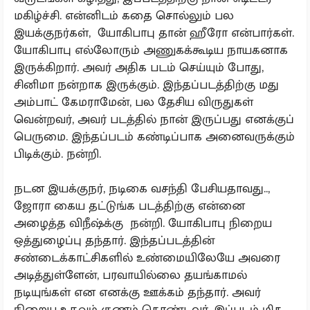
மகிழ்ச்சி. என்னிடம் கதை சொல்லும் பல
இயக்குநர்கள், யோகிபாபு தான் ஹீரோ என்பார்கள்.
யோகிபாபு எல்லோரும் அணுகக்கூடிய நாயகனாக
இருக்கிறார். அவர் அதிக படம் செய்யும் போது,
சினிமா நன்றாக இருக்கும். இந்தப்படத்திற்கு மது
அம்பாட் கேமராமேன், பல தேசிய விருதுகள்
வென்றவர், அவர் படத்தில் நான் இருப்பது எனக்குப்
பெருமை. இந்தப்படம் கண்டிப்பாக அனைவருக்கும்
பிடிக்கும். நன்றி.
நடன இயக்குநர், நடிகை வசந்தி பேசியதாவது..,
ஜோரா கைய தட்டுங்க படத்திற்கு என்னை
அழைத்த விநீஷ்க்கு நன்றி. யோகிபாபு நிறைய
ஒத்துழைப்பு தந்தார். இந்தப்படத்தின்
சண்டைக்காட்சிகளில் உண்மையிலேயே அவரை
அடித்துள்ளேன், பரவாயில்லை தயங்காமல்
நடியுங்கள் என எனக்கு ஊக்கம் தந்தார். அவர்
நிறைய உதவும் குணம் கொண்டவர். இப்படம் மிக