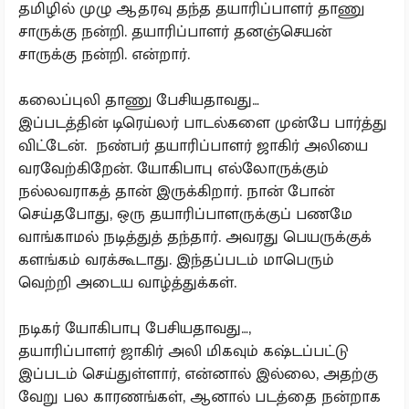
தமிழில் முழு ஆதரவு தந்த தயாரிப்பாளர் தாணு
சாருக்கு நன்றி. தயாரிப்பாளர் தனஞ்செயன்
சாருக்கு நன்றி. என்றார்.
கலைப்புலி தாணு பேசியதாவது…
இப்படத்தின் டிரெய்லர் பாடல்களை முன்பே பார்த்து
விட்டேன். நண்பர் தயாரிப்பாளர் ஜாகிர் அலியை
வரவேற்கிறேன். யோகிபாபு எல்லோருக்கும்
நல்லவராகத் தான் இருக்கிறார். நான் போன்
செய்தபோது, ஒரு தயாரிப்பாளருக்குப் பணமே
வாங்காமல் நடித்துத் தந்தார். அவரது பெயருக்குக்
களங்கம் வரக்கூடாது. இந்தப்படம் மாபெரும்
வெற்றி அடைய வாழ்த்துக்கள்.
நடிகர் யோகிபாபு பேசியதாவது…,
தயாரிப்பாளர் ஜாகிர் அலி மிகவும் கஷ்டப்பட்டு
இப்படம் செய்துள்ளார், என்னால் இல்லை, அதற்கு
வேறு பல காரணங்கள், ஆனால் படத்தை நன்றாக