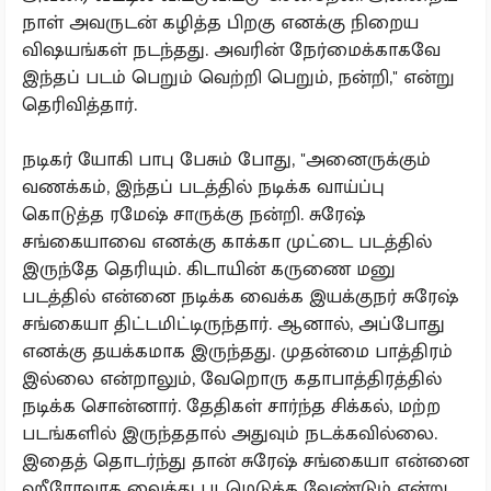
நாள் அவருடன் கழித்த பிறகு எனக்கு நிறைய
விஷயங்கள் நடந்தது. அவரின் நேர்மைக்காகவே
இந்தப் படம் பெறும் வெற்றி பெறும், நன்றி," என்று
தெரிவித்தார்.
நடிகர் யோகி பாபு பேசும் போது, "அனைருக்கும்
வணக்கம், இந்தப் படத்தில் நடிக்க வாய்ப்பு
கொடுத்த ரமேஷ் சாருக்கு நன்றி. சுரேஷ்
சங்கையாவை எனக்கு காக்கா முட்டை படத்தில்
இருந்தே தெரியும். கிடாயின் கருணை மனு
படத்தில் என்னை நடிக்க வைக்க இயக்குநர் சுரேஷ்
சங்கையா திட்டமிட்டிருந்தார். ஆனால், அப்போது
எனக்கு தயக்கமாக இருந்தது. முதன்மை பாத்திரம்
இல்லை என்றாலும், வேறொரு கதாபாத்திரத்தில்
நடிக்க சொன்னார். தேதிகள் சார்ந்த சிக்கல், மற்ற
படங்களில் இருந்ததால் அதுவும் நடக்கவில்லை.
இதைத் தொடர்ந்து தான் சுரேஷ் சங்கையா என்னை
ஹீரோவாக வைத்து படமெடுக்க வேண்டும் என்று