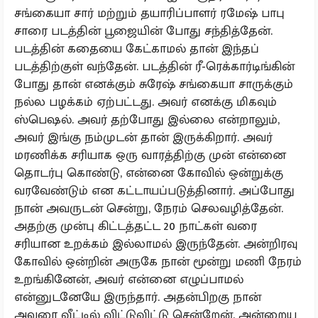
சங்கையா சார் மற்றும் தயாரிப்பாளர் ரமேஷ் பாபு
சாரை படத்தின் பூஜையின் போது சந்தித்தேன்.
படத்தின் கதையை கேட்காமல் தான் இந்தப்
படத்திற்குள் வந்தேன். படத்தின் ரீ-ரெக்கார்டிங்கின்
போது தான் எனக்கும் சுரேஷ் சங்கையா சாருக்கும்
நல்ல பழக்கம் ஏற்பட்டது. அவர் எனக்கு மிகவும்
ஸ்பெஷல். அவர் தற்போது இல்லை என்றாலும்,
அவர் இங்கு நம்முடன் தான் இருக்கிறார். அவர்
மரணிக்க சரியாக ஒரு வாரத்திற்கு முன் என்னை
தொடர்பு கொண்டு, என்னை கோவில் ஒன்றுக்கு
வரவேண்டும் என கட்டாயப்படுத்தினார். அப்போது
நான் அவருடன் சென்று, நேரம் செலவழித்தேன்.
அதற்கு முன்பு கிட்டத்தட்ட 20 நாட்கள் வரை
சரியான உறக்கம் இல்லாமல் இருந்தேன். அன்றிரவு
கோவில் ஒன்றின் அருகே நான் மூன்று மணி நேரம்
உறங்கினேன், அவர் என்னை எழுப்பாமல்
என்னுடனேயே இருந்தார். அதன்பிறகு நான்
அவரை வீட்டில் விட்டுவிட்டு சென்றேன். அன்றைய