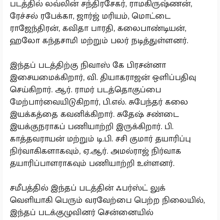
படத்தில் லவ்லின் சந்திரசேகர், ராமகிருஷ்ணன்,
ரேச்சல் ரபேக்கா, ஜார்ஜ் மரியம், மொட்டை
ராஜேந்திரன், கவிதா பாரதி, கலைபாண்டியன்,
ஹலோ கந்தசாமி மற்றும் பலர் நடித்துள்ளனர்.
இந்தப் படத்திற்கு நிவாஸ் கே பிரசன்னா
இசையமைக்கிறார், வி. தியாகராஜன் ஒளிப்பதிவு
செய்கிறார். ஆர். ராமர் படத்தொகுப்பை
மேற்பார்வையிடுகிறார், பி.எல். சுபேந்தர் கலை
இயக்கத்தை கவனிக்கிறார். சுதேஷ் சண்டை
இயக்குநராகப் பணியாற்றி இருக்கிறார். பி.
காத்தவராயன் மற்றும் டி.பி. சசி குமார் தயாரிப்பு
நிர்வாகிகளாகவும், ஏ.ஆர். அமல்ராஜ் நிர்வாக
தயாரிப்பாளராகவும் பணியாற்றி உள்ளனர்.
சமீபத்தில் இந்தப் படத்தின் ஃபர்ஸ்ட் லுக்
வெளியாகி பெரும் வரவேற்பை பெற்ற நிலையில்,
இந்தப் படக்குழுவினர் சென்னையில்