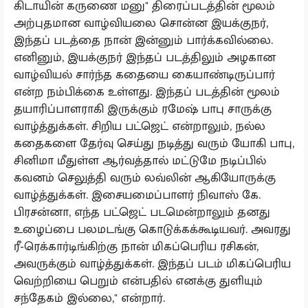
கிடாயின் கருணை மனு" திரைப்படத்தின் மூலம்
அற்புதமான வாழ்வியலை சொன்ன இயக்குநர்,
இந்தப் படத்தை நான் இன்னும் பார்க்கவில்லை.
எனினும், இயக்குநர் இந்தப் படத்திலும் அழகான
வாழ்வியல் சார்ந்த கதையை கையாண்டிருப்பார்
என்ற நம்பிக்கை உள்ளது. இந்தப் படத்தின் மூலம்
தயாரிப்பாளராகி இருக்கும் ரமேஷ் பாபு சாருக்கு
வாழ்த்துக்கள். சிறிய பட்ஜெட் என்றாலும், நல்ல
கதைகளை தேர்வு செய்து நடித்து வரும் யோகி பாபு,
சினிமா மீதுள்ள ஆர்வத்தால் மட்டுமே நடிப்பில்
கவனம் செலுத்தி வரும் லவ்லின் ஆகியோருக்கு
வாழ்த்துக்கள். இசையமைப்பாளர் நிவாஸ் கே.
பிரசன்னா, எந்த பட்ஜெட் படமென்றாலும் தனது
உழைப்பை பலமடங்கு கொடுக்கக்கூடியவர். அவரது
ரீ-ரெக்கார்டிங்கிற்கு நான் மிகப்பெரிய ரசிகன்,
அவருக்கும் வாழ்த்துக்கள். இந்தப் படம் மிகப்பெரிய
வெற்றியை பெறும் என்பதில் எனக்கு துளியும்
சந்தேகம் இல்லை," என்றார்.