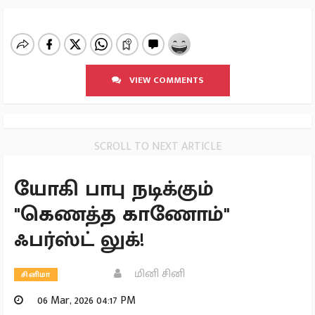
VIEW COMMENTS
SCROLL TO NEXT ARTICLE
யோகி பாபு நடிக்கும்
"கெணத்த காணோம்"
ஃபர்ஸ்ட் லுக்!
மினி சினி
சினிமா
06 Mar, 2026 04:17 PM