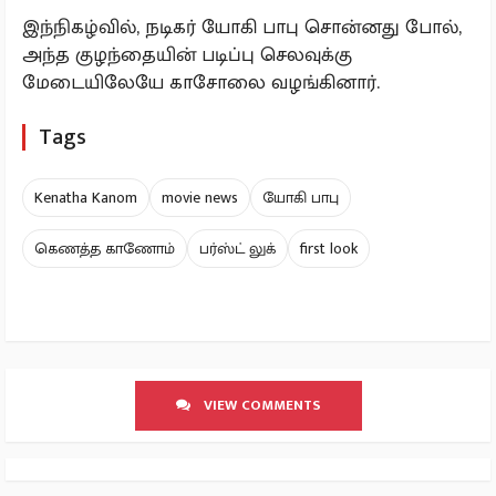
இந்நிகழ்வில், நடிகர் யோகி பாபு சொன்னது போல்,
அந்த குழந்தையின் படிப்பு செலவுக்கு
மேடையிலேயே காசோலை வழங்கினார்.
Tags
Kenatha Kanom
movie news
யோகி பாபு
கெணத்த காணோம்
பர்ஸ்ட் லுக்
first look
VIEW COMMENTS