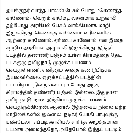
இயக்குநர் வசந்த பாலன் பேசும் போது, "கெணத்த
காணோம்- வெறும் காமெடி வசனமாக உருவாகி
தற்போது அரசியல் பேசும் வாக்கியமாக மாறி
இருக்கிறது. கெணத்த காணோம் வரிசையில்
ஆற்றை காணோம், ஏரியை காணோம் என இதை
சுற்றிய அரசியல் ஆழமாகி இருக்கிறது. இந்தப்
படத்தில் தண்ணீர் பஞ்சம் உள்ள கிராமத்தை தேடி
படக்குழு தமிழ்நாடு முழுக்க பயணம்
செய்துள்ளனர், எனினும் அதை கண்டுபிடிக்க
இயலவில்லை. ஒருக்கட்டத்தில் படத்தின்
படப்பிடிப்பு நிறைவடையும் போது அந்த
கிராமத்தில் தண்ணீர் பஞ்சம் இல்லை, இதுதான்
தமிழ் நாடு. நான் இந்தியா முழுக்க பயணம்
செய்திருக்கிறேன், ஆனால் இத்தகைய நிலை மற்ற
மாநிலங்களில் இல்லை. நடிகர் யோகி பாபுவுக்கு
மண்டேலா எப்படி அரசியல் சார்ந்த அழுத்தமான
படமாக அமைந்ததோ, அதேபோல் இந்தப் படமும்