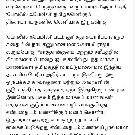
வரவேற்பை பெற்றுள்ளது. வரும் மார்ச்-13ஆம் தேதி
‘போலீஸ் ஃபேமிலி’ தமிழகமெங்கும்
திரையராங்குகளில் வெளியாக இருக்கிறது..
‘போலீஸ் ஃபேமிலி’ படம் குறித்து தயாரிப்பாளரும்
கதையின் நாயகனுமான மலைச்சாமி ராஜா
கூறும்போது, “சாத்தான்குளம் மற்றும் சமீபத்தில்
சிவகங்கை போன்ற இடங்களில் நடந்த லாக்கப்
மரணங்கள் தமிழகத்தில் மட்டுமல்லாமல் இந்திய
அளவில் பெரிய அதிர்வை ஏற்படுத்தியது. இது
ஒருபக்கம் காவல்துறை மற்றும் அவர்களின்
குடும்பத்தில் தாக்கத்தை ஏற்படுத்துகிறது என்றால்
இன்னொரு பக்கம் இந்த லாக்கப் மரணங்கள்
எத்தனை குடும்பங்களை பழி வாங்குகிறது
என்பதையும், மன்னிக்கும் மனம் கொண்ட
ஒருவரால் அதற்கு எப்படி முற்றுப்புள்ளி
வைக்கப்படுகிறது என்பதையும் உணர்வுப்பூர்வமான
கதை அம்சத்துடன் சொல்லி இருக்கிறோம்.