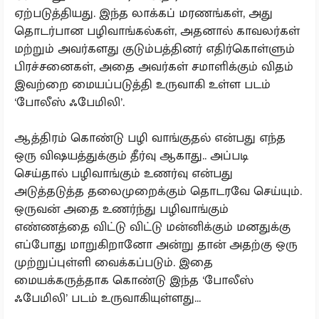
ஏற்படுத்தியது. இந்த லாக்கப் மரணங்கள், அது
தொடர்பான பழிவாங்கல்கள், அதனால் காவலர்கள்
மற்றும் அவர்களது குடும்பத்தினர் எதிர்கொள்ளும்
பிரச்சனைகள், அதை அவர்கள் சமாளிக்கும் விதம்
இவற்றை மையப்படுத்தி உருவாகி உள்ள படம்
‘போலீஸ் ஃபேமிலி’.
ஆத்திரம் கொண்டு பழி வாங்குதல் என்பது எந்த
ஒரு விஷயத்துக்கும் தீர்வு ஆகாது.. அப்படி
செய்தால் பழிவாங்கும் உணர்வு என்பது
அடுத்தடுத்த தலைமுறைக்கும் தொடரவே செய்யும்.
ஒருவன் அதை உணர்ந்து பழிவாங்கும்
எண்ணத்தை விட்டு விட்டு மன்னிக்கும் மனதுக்கு
எப்போது மாறுகிறானோ அன்று தான் அதற்கு ஒரு
முற்றுப்புள்ளி வைக்கப்படும். இதை
மையக்கருத்தாக கொண்டு இந்த ‘போலீஸ்
ஃபேமிலி’ படம் உருவாகியுள்ளது...