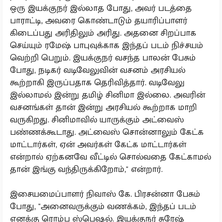
ஒரு இயக்குநர் இல்லாத போது, அவர் படத்தை
பாராட்டி, அவரை கொண்டாடும் தயாரிப்பாளர்
கிடைப்பது அரிதிலும் அரிது. அதனை சிறப்பாக
செய்யும் ரமேஷ் பாபுவுக்காக இந்தப் படம் நிச்சயம்
வெற்றி பெறும். இயக்குநர் வசந்த பாலன் பேசும்
போது, நடிகர் வடிவேலுவின் வசனம் அரசியல்
கூற்றாகி இருப்பதாக தெரிவித்தார். வடிவேலு
இல்லாமல் இன்று தமிழ் சினிமா இல்லை. அவரின்
வசனங்கள் தான் இன்று அரசியல் கூற்றாக மாறி
வருகிறது. சினிமாவில் யாருக்கும் அட்வைஸ்
பண்ணக்கூடாது. அட்வைஸ் சொன்னாலும் கேட்க
மாட்டார்கள், ஏன் அவர்கள் கேட்க மாட்டார்கள்
என்றால் ஏற்கனவே வீட்டில் சொல்வதை கேட்காமல்
தான் இங்கு வந்திருக்கிறோம்," என்றார்.
இசையமைப்பாளர் நிவாஸ் கே. பிரசன்னா பேசும்
போது, "அனைவருக்கும் வணக்கம், இந்தப் படம்
எனக்கு ரொம்ப ஸ்பெஷல். இயக்குநர் சுரேஷ்