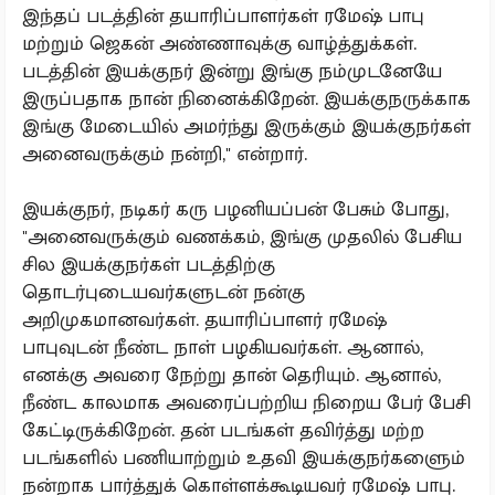
இந்தப் படத்தின் தயாரிப்பாளர்கள் ரமேஷ் பாபு
மற்றும் ஜெகன் அண்ணாவுக்கு வாழ்த்துக்கள்.
படத்தின் இயக்குநர் இன்று இங்கு நம்முடனேயே
இருப்பதாக நான் நினைக்கிறேன். இயக்குநருக்காக
இங்கு மேடையில் அமர்ந்து இருக்கும் இயக்குநர்கள்
அனைவருக்கும் நன்றி," என்றார்.
இயக்குநர், நடிகர் கரு பழனியப்பன் பேசும் போது,
"அனைவருக்கும் வணக்கம், இங்கு முதலில் பேசிய
சில இயக்குநர்கள் படத்திற்கு
தொடர்புடையவர்களுடன் நன்கு
அறிமுகமானவர்கள். தயாரிப்பாளர் ரமேஷ்
பாபுவுடன் நீண்ட நாள் பழகியவர்கள். ஆனால்,
எனக்கு அவரை நேற்று தான் தெரியும். ஆனால்,
நீண்ட காலமாக அவரைப்பற்றிய நிறைய பேர் பேசி
கேட்டிருக்கிறேன். தன் படங்கள் தவிர்த்து மற்ற
படங்களில் பணியாற்றும் உதவி இயக்குநர்களைும்
நன்றாக பார்த்துக் கொள்ளக்கூடியவர் ரமேஷ் பாபு.