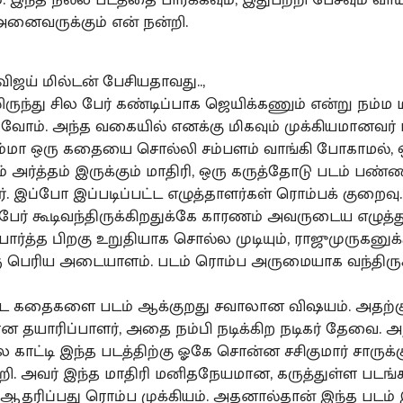
னைவருக்கும் என் நன்றி.
விஜய் மில்டன் பேசியதாவது..,
ிருந்து சில பேர் கண்டிப்பாக ஜெயிக்கணும் என்று நம்ம
ோம். அந்த வகையில் எனக்கு மிகவும் முக்கியமானவர் 
சும்மா ஒரு கதையை சொல்லி சம்பளம் வாங்கி போகாமல்
ும் அர்த்தம் இருக்கும் மாதிரி, ஒரு கருத்தோடு படம் பண்ண
். இப்போ இப்படிப்பட்ட எழுத்தாளர்கள் ரொம்பக் குறைவு
ர் கூடிவந்திருக்கிறதுக்கே காரணம் அவருடைய எழுத்து
பார்த்த பிறகு உறுதியாக சொல்ல முடியும், ராஜுமுருகனுக
பெரிய அடையாளம். படம் ரொம்ப அருமையாக வந்திருக்
ட்ட கதைகளை படம் ஆக்குறது சவாலான விஷயம். அதற்க
ன தயாரிப்பாளர், அதை நம்பி நடிக்கிற நடிகர் தேவை. அ
காட்டி இந்த படத்திற்கு ஓகே சொன்ன சசிகுமார் சாருக்க
றி. அவர் இந்த மாதிரி மனிதநேயமான, கருத்துள்ள பட
 ஆதரிப்பது ரொம்ப முக்கியம். அதனால்தான் இந்த படம்