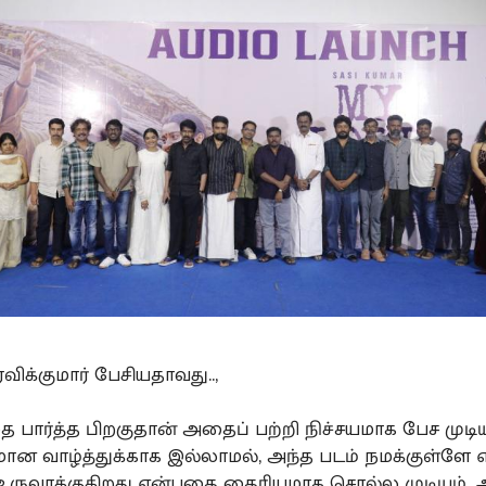
ரவிக்குமார் பேசியதாவது..,
 பார்த்த பிறகுதான் அதைப் பற்றி நிச்சயமாக பேச முடியு
மான வாழ்த்துக்காக இல்லாமல், அந்த படம் நமக்குள்ளே
ுவாக்குகிறது என்பதை தைரியமாக சொல்ல முடியும். 