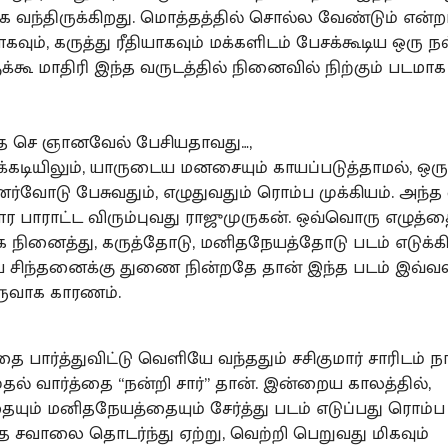
 வந்திருக்கிறது. மொத்தத்தில் சொல்ல வேண்டும் என்றா
வும், கருத்து ரீதியாகவும் மக்களிடம் பேசக்கூடிய ஒரு ந
ுக்கூ மாதிரி இந்த வருடத்தில் நினைவில் நிற்கும் படமா
 த செ ஞானவேல் பேசியதாவது…,
க்கடியிலும், யாருடைய மனசையும் காயப்படுத்தாமல், ஒர
ர்வோடு பேசுவதும், எழுதுவதும் ரொம்ப முக்கியம். அந்
ர பாராட்ட விரும்புவது ராஜுமுருகன். ஒவ்வொரு எழுத்த
 நினைத்து, கருத்தோடு, மனிதநேயத்தோடு படம் எடுக்கி
சிந்தனைக்கு துணை நின்றதே தான் இந்த படம் இவ்வ
ுவாக காரணம்.
ை பார்த்துவிட்டு வெளியே வந்ததும் சசிகுமார் சாரிடம் ந
ல் வார்த்தை “நன்றி சார்” தான். இன்றைய காலத்தில்,
தையும் மனிதநேயத்தையும் சேர்த்து படம் எடுப்பது ரொம்
்த சவாலை தொடர்ந்து ஏற்று, வெற்றி பெறுவது மிகவும்