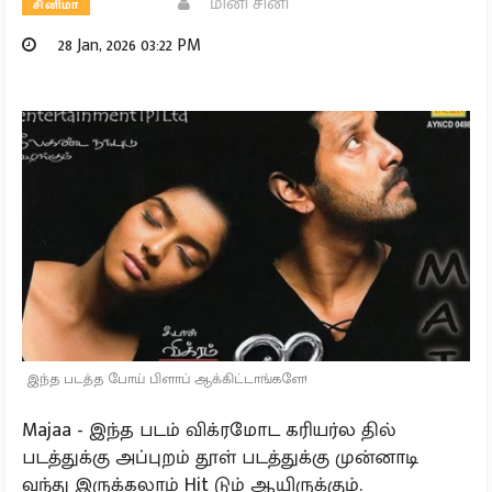
மினி சினி
சினிமா
28 Jan, 2026 03:22 PM
இந்த படத்த போய் பிளாப் ஆக்கிட்டாங்களே!
Majaa - இந்த படம் விக்ரமோட கரியர்ல தில்
படத்துக்கு அப்புறம் தூள் படத்துக்கு முன்னாடி
வந்து இருக்கலாம் Hit டும் ஆயிருக்கும்.