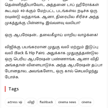
தென்னிந்தியாவோட அத்தனை டாப் ஹீரோக்கள்
கூடவும் 40-க்கும் மேற்பட்ட படங்கள்ல நடிச்சு ஒரு
ரவுண்டு வந்தாங்க. ஆனா, திரையில சிரிச்ச அந்த
முகத்துக்கு பின்னாடி இவ்வளவு வலியா?
ஒரு ஆபரேஷன்... தலைகீழாய் மாறிய வாழ்க்கை!
விஜிக்கு பயங்கரமான முதுகு வலி மற்றும் இடுப்பு
வலி (Back & Hip Pain). அதுக்காக முதுகுத்தண்டுல
ஒரு பெரிய ஆபரேஷன் பண்ணாங்க. ஆனா விதி
அங்கதான் விளையாடுச்சு. அந்த ஆபரேஷன் தப்பா
போனதால, அவங்களோட ஒரு கால் செயலிழந்து
போச்சு.
Tags
actress viji
விஜி
flashback
cinema news
cinema