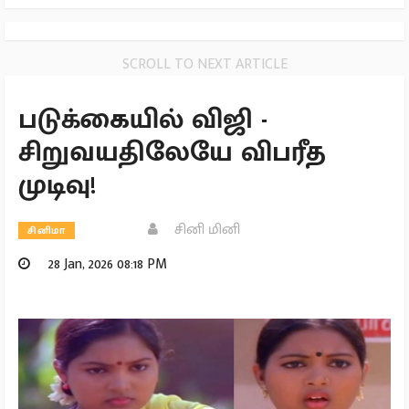
SCROLL TO NEXT ARTICLE
படுக்கையில் விஜி -
சிறுவயதிலேயே விபரீத
முடிவு!
சினி மினி
சினிமா
28 Jan, 2026 08:18 PM