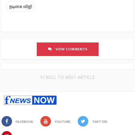
நடிகை விஜி
VIEW COMMENTS
SCROLL TO NEXT ARTICLE
FACEBOOK
YOUTUBE
TWITTER