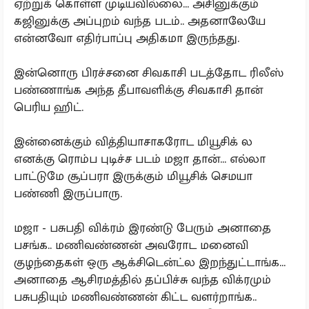
ஏற்றுக் கொள்ள முடியவில்லை... அசினுக்கும்
கஜினுக்கு அப்புறம் வந்த படம்.. அதனாலேயே
என்னவோ எதிர்பாப்பு அதிகமா இருந்தது.
இன்னொரு பிரச்சனை சிவகாசி படத்தோட ரிலீஸ்
பண்ணாங்க அந்த தீபாவளிக்கு சிவகாசி தான்
பெரிய ஹிட்.
இன்னைக்கும் வித்தியாசாகரோட மியூசிக் ல
எனக்கு ரொம்ப புடிச்ச படம் மஜா தான்... எல்லா
பாட்டுமே சூப்பரா இருக்கும் மியூசிக் செமயா
பண்ணி இருப்பாரு.
மஜா - பசுபதி விக்ரம் இரண்டு பேரும் அனாதை
பசங்க.. மணிவண்ணன் அவரோட மனைவி
குழந்தைகள் ஒரு ஆக்சிடென்ட்ல இறந்துட்டாங்க...
அனாதை ஆசிரமத்தில் தப்பிச்சு வந்த விக்ரமும்
பசுபதியும் மணிவண்ணன் கிட்ட வளர்றாங்க..