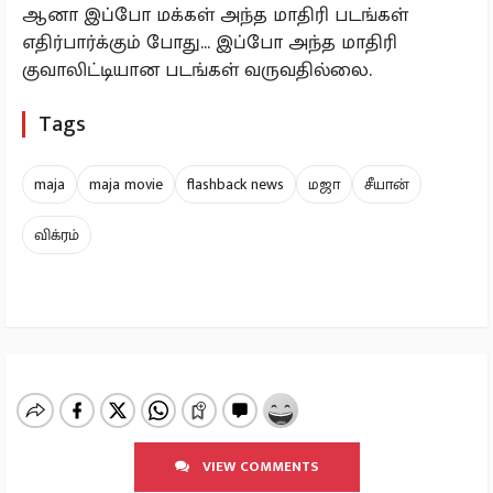
ஆனா இப்போ மக்கள் அந்த மாதிரி படங்கள்
எதிர்பார்க்கும் போது... இப்போ அந்த மாதிரி
குவாலிட்டியான படங்கள் வருவதில்லை.
Tags
maja
maja movie
flashback news
மஜா
சீயான்
விக்ரம்
VIEW COMMENTS