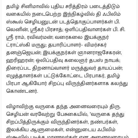
தமிழ் சினிமாவில் புதிய சரித்திரம் படைத்திடும்
வகையில் நடைபெற்ற இந்நிகழ்வில் தி ஃபிலிம்
ஸ்கூல் செழியனுடன் படத்தொகுப்பாளர்கள் பி.
லெனின், ஸ்ரீகர் பிரசாத்; ஒளிப்பதிவாளர்கள் பி. சி.
ஸ்ரீ ராம், ரவிவர்மன்; வரைகலை இயக்குநர்
ட்ராட்ஸ்கி மருது; தயாரிப்பாளர்- விமர்சகர்
தனஞ்ஜெயன்; இயக்குநர்கள் ஞானராஜசேகரன்,
ஹரிஹரன்; ஒலிப்பதிவு கலைஞர் தபஸ் நாயக்;
திரைப்பட திறனாய்வாளர் மருத்துவர் தாயப்பன்;
எழுத்தாளர்கள் பட்டுக்கோட்டை பிரபாகர், தமிழ்
பிரபா ஆகியோர் சிறப்பு விருந்தினர்களாக கலந்து
கொண்டனர்.‌
விழாவிற்கு வருகை தந்த அனைவரையும் திரு.
செழியன் வரவேற்று பேசுகையில், ''வருகை தந்து
சிறப்பித்திருக்கும் விருந்தினர்கள், நண்பர்கள்,
இலக்கிய ஆளுமைகள், என்னுடைய ஃபிலிம்
ஸ்கூலில் படித்த மாணவர்கள் என அனைவரையும்