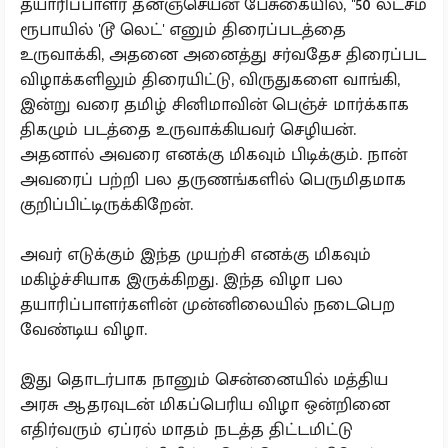
தயாரிப்பாளர் தனஞ்செயன் பேசுகையில், ''50 லட்சம்
ரூபாயில் 'டூ லெட்' எனும் திரைப்படத்தை
உருவாக்கி, அதனை அனைத்து சர்வதேச திரைப்பட
விழாக்களிலும் திரையிட்டு, விருதுகளை வாங்கி,
இன்று வரை தமிழ் சினிமாவின் பெஞ்ச் மார்க்காக
திகழும் படத்தை உருவாக்கியவர் செழியன்.
அதனால் அவரை எனக்கு மிகவும் பிடிக்கும். நான்
அவரைப் பற்றி பல தருணங்களில் பெருமிதமாக
குறிப்பிட்டிருக்கிறேன்.
அவர் எடுக்கும் இந்த முயற்சி எனக்கு மிகவும்
மகிழ்ச்சியாக இருக்கிறது. இந்த விழா பல
தயாரிப்பாளர்களின் முன்னிலையில் நடைபெற
வேண்டிய விழா.
இது தொடர்பாக நானும் சென்னையில் மத்திய
அரசு ஆதரவுடன் மிகப்பெரிய விழா ஒன்றினை
எதிர்வரும் ஏப்ரல் மாதம் நடத்த திட்டமிட்டு