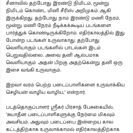
சீனாவில் தற்போது இரண்டு நிமிடம், மூன்று
நிமிடம் கொண்ட மினி சீரிஸ் அறிமுகம் ஆகி
இருக்கிறது. தற்போது நாம் இரண்டு மணி நேரம்,
மூன்று மணி நேரம் நீடிக்கக்கூடிய படங்களை
பார்த்துக் கொண்டிருக்கிறோம். எதிர்காலத்தில் இது
போன்ற படங்கள் உருவாகாது. தற்போது
வெளியாகும் படங்களில் பாடல்கள் இடம்
பெறுவதில்லை. அவை தனி ஆல்பமாக
வெளியாகும் .அதன் பிறகு அதற்கென்று தனி ஒரு
இசை வங்கி உருவாகும்.
இறவா வரம் பெற்ற படைப்பாளிகளை உருவாக்கிய
செழியன் வாழிய வாழிய,'' என்றார்.
படத்தொகுப்பாளர் ஸ்ரீகர் பிரசாத் பேசுகையில்,
''சுயாதீன படைப்பாளிகளுக்கு நேர்மை மிகவும்
அவசியம். அதுவும் படைப்பை இன்றைய கால
கட்டத்திற்காக உருவாக்காமல் எதிர்காலத்திற்காக