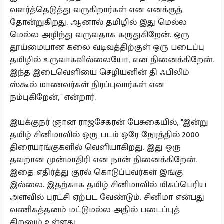
வளர்த்தெடுத்து வருகிறார்கள் என எனக்குத்
தோன்றுகிறது. ஆனால் தமிழில் இது மெல்ல
மெல்ல அழிந்து வருவதாக கருதுகிறேன். ஒரு
தூய்மையான கலை வடிவத்திற்குள் ஒரு படைப்பு
தமிழில் உருவாகவில்லையோ, என நினைக்கிறேன்.
இந்த இடைவெளியை செழியனின் தி ஃபிலிம்
ஸ்கூல் மாணவர்கள் நிரப்புவார்கள் என
நம்புகிறேன்,'' என்றார்.
இயக்குநர் ஞான ராஜசேகரன் பேசுகையில், ''இன்று
தமிழ் சினிமாவில் ஒரு படம் ஒரே நேரத்தில் 2000
திரையரங்குகளில் வெளியாகிறது. இது ஒரு
தவறான முன்மாதிரி என நான் நினைக்கிறேன்.
இதை எதிர்த்து குரல் கொடுப்பவர்கள் இங்கு
இல்லை. இதற்காக தமிழ் சினிமாவில் மிகப்பெரிய
அளவில் புரட்சி ஏற்பட வேண்டும். சினிமா என்பது
வணிகத்தனம் மட்டுமல்ல அதில் படைப்புத்
திறனும் உள்ளது.