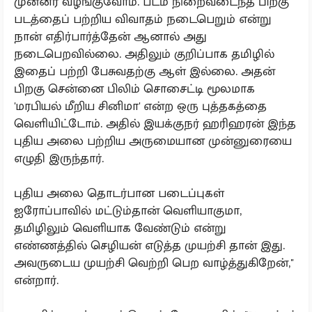
முன்னர் வழங்குவோம். படம் நிறைவடைந்த பிறகு
படத்தைப் பற்றிய விவாதம் நடைபெறும் என்று
நான் எதிர்பார்த்தேன் ஆனால் அது
நடைபெறவில்லை. அதிலும் குறிப்பாக தமிழில்
இதைப் பற்றி பேசுவதற்கு ஆள் இல்லை. அதன்
பிறகு சென்னை பிலிம் சொசைட்டி மூலமாக
'மரபியல் மீறிய சினிமா' என்ற ஒரு புத்தகத்தை
வெளியிட்டோம். அதில் இயக்குநர் ஹரிஹரன் இந்த
புதிய அலை பற்றிய அருமையான முன்னுரையை
எழுதி இருந்தார்.
புதிய அலை தொடர்பான படைப்புகள்
ஐரோப்பாவில் மட்டும்தான் வெளியாகுமா,
தமிழிலும் வெளியாக வேண்டும் என்று
எண்ணத்தில் செழியன் எடுத்த முயற்சி தான் இது.
அவருடைய முயற்சி வெற்றி பெற வாழ்த்துகிறேன்,''
என்றார்.