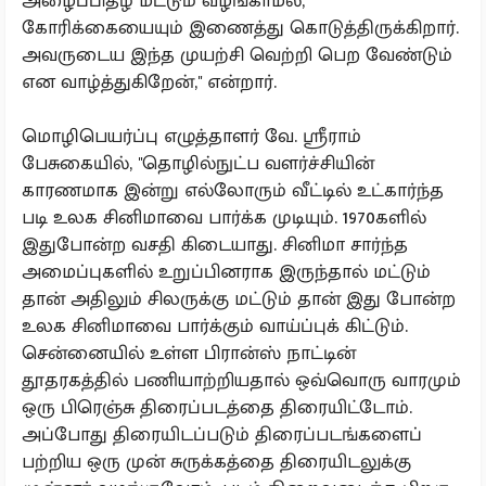
அழைப்பிதழ் மட்டும் வழங்காமல்,
கோரிக்கையையும் இணைத்து கொடுத்திருக்கிறார்.
அவருடைய இந்த முயற்சி வெற்றி பெற வேண்டும்
என வாழ்த்துகிறேன்,'' என்றார்.
மொழிபெயர்ப்பு எழுத்தாளர் வே. ஸ்ரீராம்
பேசுகையில், ''தொழில்நுட்ப வளர்ச்சியின்
காரணமாக இன்று எல்லோரும் வீட்டில் உட்கார்ந்த
படி உலக சினிமாவை பார்க்க முடியும். 1970களில்
இதுபோன்ற வசதி கிடையாது. சினிமா சார்ந்த
அமைப்புகளில் உறுப்பினராக இருந்தால் மட்டும்
தான் அதிலும் சிலருக்கு மட்டும் தான் இது போன்ற
உலக சினிமாவை பார்க்கும் வாய்ப்புக் கிட்டும்.
சென்னையில் உள்ள பிரான்ஸ் நாட்டின்
தூதரகத்தில் பணியாற்றியதால் ஒவ்வொரு வாரமும்
ஒரு பிரெஞ்சு திரைப்படத்தை திரையிட்டோம்.
அப்போது திரையிடப்படும் திரைப்படங்களைப்
பற்றிய ஒரு முன் சுருக்கத்தை திரையிடலுக்கு