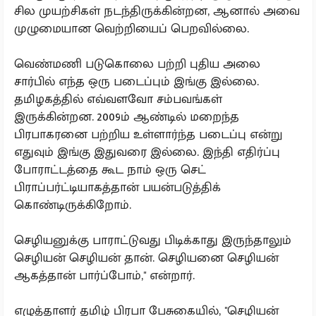
சில முயற்சிகள் நடந்திருக்கின்றன, ஆனால் அவை
முழுமையான வெற்றியைப் பெறவில்லை.
வெண்மணி படுகொலை பற்றி புதிய அலை
சார்பில் எந்த ஒரு படைப்பும் இங்கு இல்லை.
தமிழகத்தில் எவ்வளவோ சம்பவங்கள்
இருக்கின்றன. 2009ம் ஆண்டில் மறைந்த
பிரபாகரனை பற்றிய உள்ளார்ந்த படைப்பு என்று
எதுவும் இங்கு இதுவரை இல்லை. இந்தி எதிர்ப்பு
போராட்டத்தை கூட நாம் ஒரு செட்
பிராப்பர்ட்டியாகத்தான் பயன்படுத்திக்
கொண்டிருக்கிறோம்.‌
செழியனுக்கு பாராட்டுவது பிடிக்காது இருந்தாலும்
செழியன் செழியன் தான். செழியனை செழியன்
ஆகத்தான் பார்ப்போம்,'' என்றார்.
எழுத்தாளர் தமிழ் பிரபா பேசுகையில், ''செழியன்