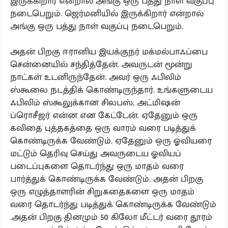
இருக்கிறார் என்றால் அங்கு ஒரு பத்து நாள் வகுப்பு
நடைபெறும். ஜெர்மனியில் இருக்கிறார் என்றால்
அங்கு ஒரு பத்து நாள் வகுப்பு நடைபெறும்.
அதன் பிறகு ஈரானிய இயக்குநர் மக்மல்பாஃப்பை
சென்னையில் சந்தித்தேன். அவருடன் மூன்று
நாட்கள் உடனிருந்தேன். அவர் ஒரு ஃபிலிம்
ஸ்கூலை நடத்திக் கொண்டிருந்தார். உங்களுடைய
ஃபிலிம் ஸ்கூலுக்கான சிலபஸ், அட்மிஷன்
ப்ரொசீஜர் என்ன என கேட்டேன். ஏதேனும் ஒரு
கவிதை புத்தகத்தை ஒரு வாரம் வரை படித்துக்
கொண்டிருக்க வேண்டும். ஏதேனும் ஒரு ஓவியரை
மட்டும் தெரிவு செய்து அவருடைய ஓவியப்
படைப்புகளை தொடர்ந்து ஒரு மாதம் வரை
பார்த்துக் கொண்டிருக்க வேண்டும். அதன் பிறகு
ஒரு எழுத்தாளரின் சிறுகதைகளை ஒரு மாதம்
வரை தொடர்ந்து படித்துக் கொண்டிருக்க வேண்டும்
.அதன் பிறகு தினமும் 50 கிலோ மீட்டர் வரை தூரம்