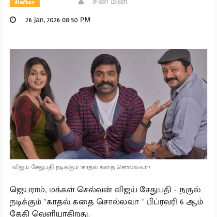
சினி மினி
சினிமா
26 Jan, 2026 08:50 PM
விஜய் சேதுபதி நடிக்கும் 'காதல் கதை சொல்லவா'!
ஜெயராம், மக்கள் செல்வன் விஜய் சேதுபதி - நகுல்
நடிக்கும் "காதல் கதை சொல்லவா " பிப்ரவரி 6 ஆம்
தேதி வெளியாகிறது.