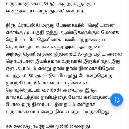
உருவாக்குங்கள், 34 இயக்குநர்களுக்கும்
என்னுடைய வாழ்த்துகள்,'' என்றார்.
திரு. ட்ராட்ஸ்கி மருது பேசுகையில், ''செழியனை
எனக்கு முப்பத்தி ஐந்து ஆண்டுகளுக்கும் மேலாக
தெரியும். மிக தெளிவாக பணியாற்றக்கூடிய
தொழில்நுட்பக் கலைஞர் அவர். அவருடைய
அந்தத் தெளிவு திரைத்துறையில் ஒரு புதிய அலை
தொடர்பான இயக்கமாக உருவாகி இருக்கிறது.‌ இது
ஒரு ஆரம்பம் என்று தான் நான் நினைக்கிறேன்.
கடந்த 40, 50 ஆண்டுகளில் இது போன்றதொரு
முயற்சி மேற்கொள்ளப்பட்டதில்லை.
தொழில்நுட்பம் வளர்ச்சி அடைந்த இந்த
காலகட்டத்தில் ஓவியத்தை போல கவிதையைப்
போல ஒரு திரைப்படத்தையும் எளிதாக
உருவாக்கலாம் என்ற நிலை ஏற்பட்டிருக்கிறது.
சக கலைஞர்களுடன் ஒன்றிணைந்து