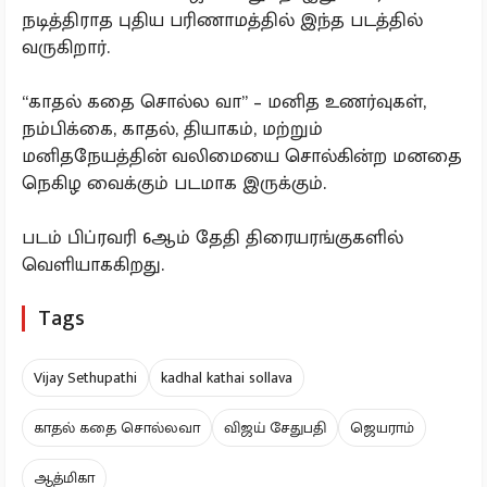
நடித்திராத புதிய பரிணாமத்தில் இந்த படத்தில்
வருகிறார்.
“காதல் கதை சொல்ல வா” – மனித உணர்வுகள்,
நம்பிக்கை, காதல், தியாகம், மற்றும்
மனிதநேயத்தின் வலிமையை சொல்கின்ற மனதை
நெகிழ வைக்கும் படமாக இருக்கும்.
படம் பிப்ரவரி 6ஆம் தேதி திரையரங்குகளில்
வெளியாககிறது.
Tags
Vijay Sethupathi
kadhal kathai sollava
காதல் கதை சொல்லவா
விஜய் சேதுபதி
ஜெயராம்
ஆத்மிகா