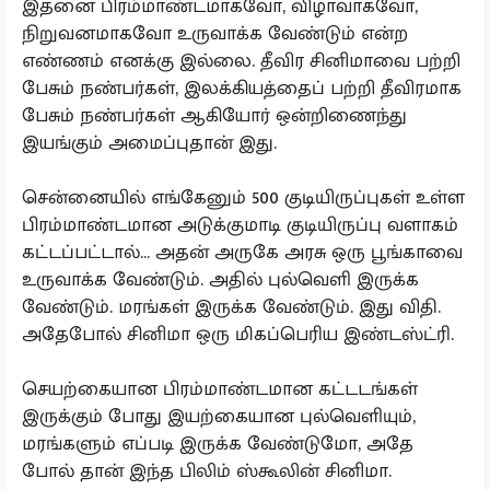
இதனை பிரம்மாண்டமாகவோ, விழாவாகவோ,
நிறுவனமாகவோ உருவாக்க வேண்டும் என்ற
எண்ணம் எனக்கு இல்லை. தீவிர சினிமாவை பற்றி
பேசும் நண்பர்கள், இலக்கியத்தைப் பற்றி தீவிரமாக
பேசும் நண்பர்கள் ஆகியோர் ஒன்றிணைந்து
இயங்கும் அமைப்புதான் இது.
சென்னையில் எங்கேனும் 500 குடியிருப்புகள் உள்ள
பிரம்மாண்டமான அடுக்குமாடி குடியிருப்பு வளாகம்
கட்டப்பட்டால்... அதன் அருகே அரசு ஒரு பூங்காவை
உருவாக்க வேண்டும். அதில் புல்வெளி இருக்க
வேண்டும். மரங்கள் இருக்க வேண்டும். இது விதி.
அதேபோல் சினிமா ஒரு மிகப்பெரிய இண்டஸ்ட்ரி.
செயற்கையான பிரம்மாண்டமான கட்டடங்கள்
இருக்கும் போது இயற்கையான புல்‌வெளியும்,
மரங்களும் எப்படி இருக்க வேண்டுமோ, அதே
போல் தான் இந்த பிலிம் ஸ்கூலின் சினிமா.