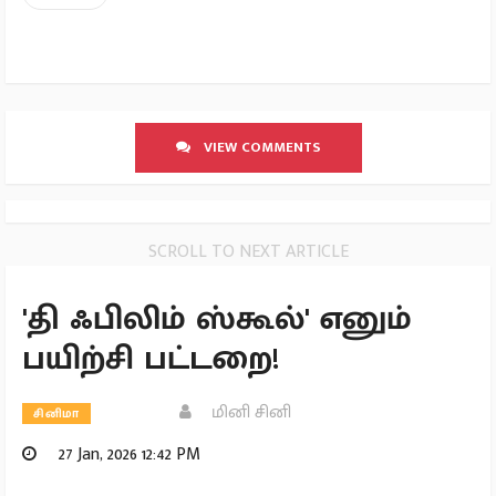
VIEW COMMENTS
SCROLL TO NEXT ARTICLE
'தி ஃபிலிம் ஸ்கூல்' எனும்
பயிற்சி பட்டறை!
மினி சினி
சினிமா
27 Jan, 2026 12:42 PM