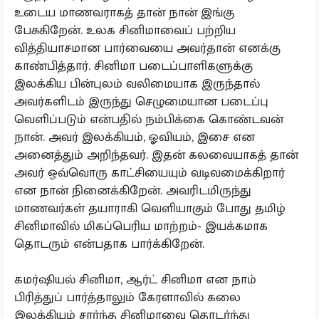
உடைய மாணவராகத் தான் நான் இங்கு
பேசுகிறேன். உலக சினிமாவைப் பற்றிய
வித்தியாசமான பார்வையை அவர்தான் எனக்கு
காண்பித்தார். சினிமா படைப்பாளிகளுக்கு
இலக்கிய பின்புலம் வலிமையாக இருந்தால்
அவர்களிடம் இருந்து செழுமையான படைப்பு
வெளிப்படும் என்பதில் நம்பிக்கை கொண்டவன்
நான். அவர் இலக்கியம், ஓவியம், இசை என
அனைத்தும் அறிந்தவர். இதன் கலவையாகத் தான்
அவர் ஒவ்வொரு காட்சியையும் வடிவமைக்கிறார்
என நான் நினைக்கிறேன். அவரிடமிருந்து
மாணவர்கள் தயாராகி வெளியாகும் போது தமிழ்
சினிமாவில் மிகப்பெரிய மாற்றம்- இயக்கமாக
தொடரும் என்பதாக பார்க்கிறேன்.
கமர்ஷியல் சினிமா, ஆர்ட் சினிமா என நாம்
பிரித்துப் பார்த்தாலும் கேரளாவில் கலை
இலக்கியம் சார்ந்த சினிமாவை தொடர்ந்து