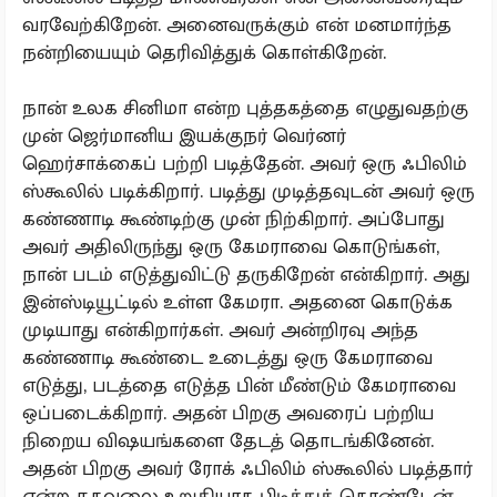
வரவேற்கிறேன். அனைவருக்கும் என் மனமார்ந்த
நன்றியையும் தெரிவித்துக் கொள்கிறேன்.
நான் உலக சினிமா என்ற புத்தகத்தை எழுதுவதற்கு
முன் ஜெர்மானிய இயக்குநர் வெர்னர்
ஹெர்சாக்கைப் பற்றி படித்தேன். அவர் ஒரு ஃபிலிம்
ஸ்கூலில் படிக்கிறார். படித்து முடித்தவுடன் அவர் ஒரு
கண்ணாடி கூண்டிற்கு முன் நிற்கிறார். அப்போது
அவர் அதிலிருந்து ஒரு கேமராவை கொடுங்கள்,
நான் படம் எடுத்துவிட்டு தருகிறேன் என்கிறார். அது
இன்ஸ்டியூட்டில் உள்ள கேமரா. அதனை கொடுக்க
முடியாது என்கிறார்கள். அவர் அன்றிரவு அந்த
கண்ணாடி கூண்டை உடைத்து ஒரு கேமராவை
எடுத்து, படத்தை எடுத்த பின் மீண்டும் கேமராவை
ஒப்படைக்கிறார். அதன் பிறகு அவரைப் பற்றிய
நிறைய விஷயங்களை தேடத் தொடங்கினேன்.
அதன் பிறகு அவர் ரோக் ஃபிலிம் ஸ்கூலில் படித்தார்
என்ற தகவலை உறுதியாக பிடித்துக் கொண்டேன்.