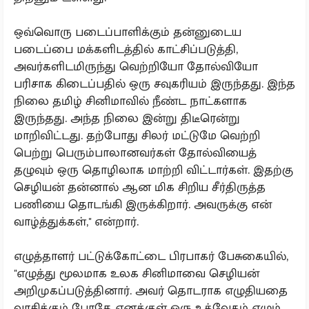
ஒவ்வொரு படைப்பாளிக்கும் தன்னுடைய
படைப்பை மக்களிடத்தில் காட்சிப்படுத்தி,
அவர்களிடமிருந்து வெற்றியோ தோல்வியோ
பரிசாக கிடைப்பதில் ஒரு சவுகரியம் இருந்தது. இந்த
நிலை தமிழ் சினிமாவில் நீண்ட நாட்களாக
இருந்தது. அந்த நிலை இன்று திடீரென்று
மாறிவிட்டது. தற்போது சிலர் மட்டுமே வெற்றி
பெற்று பெரும்பாலானவர்கள் தோல்வியைத்
தழுவும் ஒரு தொழிலாக மாற்றி விட்டார்கள். இதற்கு
செழியன் தன்னால் ஆன மிக சிறிய சீர்திருத்த
பணியை தொடங்கி இருக்கிறார். அவருக்கு என்
வாழ்த்துக்கள்,'' என்றார்.
எழுத்தாளர் பட்டுக்கோட்டை பிரபாகர் பேசுகையில்,
''எழுத்து மூலமாக உலக சினிமாவை செழியன்
அறிமுகப்படுத்தினார். அவர் தொடராக எழுதியதை
வாசிக்கும் போதே எனக்குள் ஒரு உத்வேகம் எழும்.