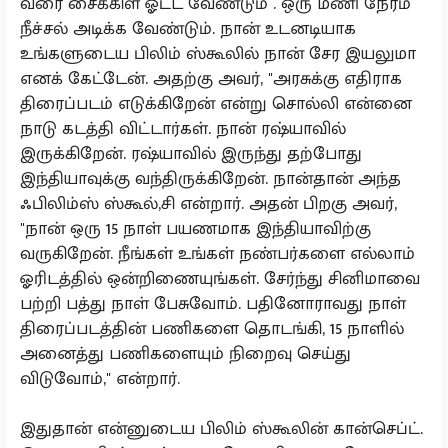
வரை சைக்கிள் ஓட்ட வேண்டும் . ஒரு மணி நேரம்
நீச்சல் அடிக்க வேண்டும். நான் உடனடியாக
உங்களுடைய பிலிம் ஸ்கூலில் நான் சேர இயலுமா
எனக் கேட்டேன். அதற்கு அவர், "அரசுக்கு எதிராக
திரைப்படம் எடுக்கிறேன் என்று சொல்லி என்னை
நாடு கடத்தி விட்டார்கள். நான் ரஷ்யாவில்
இருக்கிறேன். ரஷ்யாவில் இருந்து தற்போது
இந்தியாவுக்கு வந்திருக்கிறேன். நான்தான் அந்த
ஃபிலிம்ஸ் ஸ்கூல்,சி என்றார். அதன் பிறகு அவர்,
"நான் ஒரு 15 நாள் பயணமாக இந்தியாவிற்கு
வருகிறேன். நீங்கள் உங்கள் நண்பர்களை எல்லாம்
ஓரிடத்தில் ஒன்றிணையுங்கள். சேர்ந்து சினிமாவை
பற்றி பத்து நாள் பேசுவோம். பதினோராவது நாள்
திரைப்படத்தின் பணிகளை தொடங்கி, 15 நாளில்
அனைத்து பணிகளையும் நிறைவு செய்து
விடுவோம்," என்றார்.
இதுதான் என்னுடைய பிலிம் ஸ்கூலின் கான்செப்ட்.