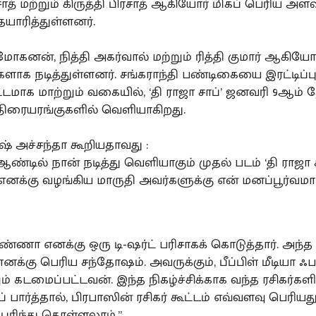
ாத் மற்றும் கிருத்தி பிரசாத் ஆகியோர் மிகப் பெரிய அள
தயாரித்துள்ளனர்.
கனன், நித்தி அகர்வால் மற்றும் ரித்தி குமார் ஆகியோ
ளாக நடித்துள்ளனர். சங்கராந்தி பண்டிகையை இரட்டிப்ப
மாக மாற்றும் வகையில், ‘தி ராஜா சாப்’ ஜனவரி 9ஆம் 
 திரையரங்குகளில் வெளியாகிறது.
ஷ் அச்சந்தா கூறியதாவது :
ஆண்டில் நான் நடித்து வெளியாகும் முதல் படம் ‘தி ராஜா ச
எனக்கு வழங்கிய மாருதி அவர்களுக்கு என் மனப்பூர்வம
ண்ணா எனக்கு ஒரு டி-ஷர்ட் பரிசாகக் கொடுத்தார். அந்த
்கு பெரிய சந்தோஷம். அவருக்கும், பீப்பிள் மீடியா ஃபா
ம் கடமைப்பட்டவன். இந்த நிகழ்ச்சிக்காக வந்த ரசிகர்கள
் பார்த்தால், பிரபாஸின் ரசிகர் கூட்டம் எவ்வளவு பெரியத
புரிந்து கொள்ளலாம்.”