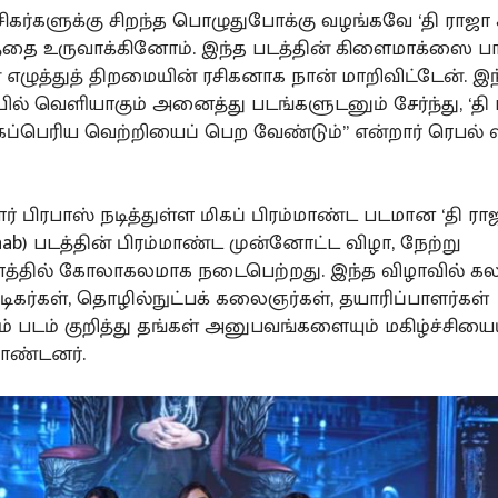
ரசிகர்களுக்கு சிறந்த பொழுதுபோக்கு வழங்கவே ‘தி ராஜா ச
்தை உருவாக்கினோம். இந்த படத்தின் கிளைமாக்ஸை பார்
 எழுத்துத் திறமையின் ரசிகனாக நான் மாறிவிட்டேன். இ
யில் வெளியாகும் அனைத்து படங்களுடனும் சேர்ந்து, ‘தி
மிகப்பெரிய வெற்றியைப் பெற வேண்டும்” என்றார் ரெபல் ஸ
ர் பிரபாஸ் நடித்துள்ள மிகப் பிரம்மாண்ட படமான ‘தி ராஜ
Saab) படத்தின் பிரம்மாண்ட முன்னோட்ட விழா, நேற்று
்தில் கோலாகலமாக நடைபெற்றது. இந்த விழாவில் கல
கர்கள், தொழில்நுட்பக் கலைஞர்கள், தயாரிப்பாளர்கள்
படம் குறித்து தங்கள் அனுபவங்களையும் மகிழ்ச்சியைய
கொண்டனர்.