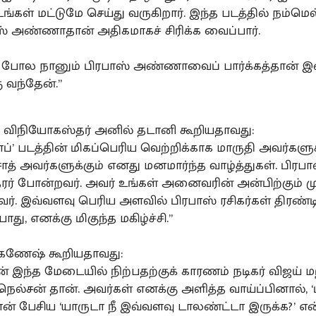
்கள் மட்டுமே செய்து வருகிறார். இந்த படத்தில் நம்மெ
ஸ் அண்ணாதான் அதிகமாகச் சிரிக்க வைப்பார்.
போல நானும் பிரபாஸ் அண்ணாவைப் பார்க்கத்தான் இன
கு வந்தேன்.”
 விநியோகஸ்தர் அனில் தடானி கூறியதாவது:
சாப்’ படத்தின் மிகப்பெரிய வெற்றிக்காக மாருதி அவர்களுக்
ாத் அவர்களுக்கும் எனது மனமார்ந்த வாழ்த்துகள். பிரபா
ர் போன்றவர். அவர் உங்கள் அனைவரின் அன்பிற்கும்
ர். இவ்வளவு பெரிய அளவில் பிரபாஸ் ரசிகர்கள் திரண்ட
போது, எனக்கு மிகுந்த மகிழ்ச்சி.”
V கணேஷ் கூறியதாவது:
் இந்த மேடையில் நிற்பதற்குக் காரணம் நடிகர் விஜய் மற
நெல்சன் தான். அவர்கள் எனக்கு அளித்த வாய்ப்பினால், ‘ப
நான் பேசிய ‘யாருடா நீ இவ்வளவு டாலண்ட்டா இருக்க?’ எ