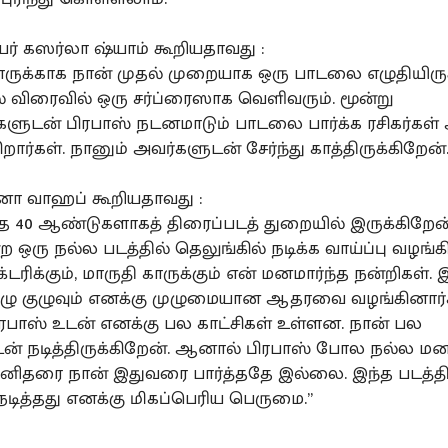
யர் கஸர்லா ஷ்யாம் கூறியதாவது :
சாருக்காக நான் முதல் முறையாக ஒரு பாடலை எழுதியிருக
் விரைவில் ஒரு சர்ப்ரைஸாக வெளிவரும். மூன்று
ளுடன் பிரபாஸ் நடனமாடும் பாடலை பார்க்க ரசிகர்கள
கிறார்கள். நானும் அவர்களுடன் சேர்ந்து காத்திருக்கிறேன்.
னா வாஹப் கூறியதாவது :
்த 40 ஆண்டுகளாகத் திரைப்படத் துறையில் இருக்கிறேன்.
ற ஒரு நல்ல படத்தில் தெலுங்கில் நடிக்க வாய்ப்பு வழங்கி
க்டரிக்கும், மாருதி காருக்கும் என் மனமார்ந்த நன்றிகள். 
முழு குழுவும் எனக்கு முழுமையான ஆதரவை வழங்கினார்க
பிரபாஸ் உடன் எனக்கு பல காட்சிகள் உள்ளன. நான் பல
டன் நடித்திருக்கிறேன். ஆனால் பிரபாஸ் போல நல்ல மன
ிதரை நான் இதுவரை பார்த்ததே இல்லை. இந்த படத்தி
டித்தது எனக்கு மிகப்பெரிய பெருமை.”