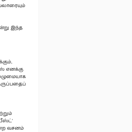
ல்லாரையும்
்று இந்த
கும்,
ஸ் எனக்கு
 முழுமையாக
ிருப்பதைப்
்றும்
ீஸ்ட்’
ன்ற வசனம்