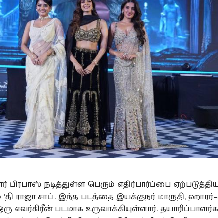
ர் பிரபாஸ் நடித்துள்ள பெரும் எதிர்பார்ப்பை ஏற்படுத்தி
 ‘தி ராஜா சாப்’. இந்த படத்தை இயக்குநர் மாருதி, ஹாரர்
ு எவர்கிரீன் படமாக உருவாக்கியுள்ளார். தயாரிப்பாளர்கள்