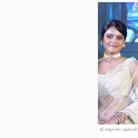
‘தி ராஜா சாப்’ ஜனவரி