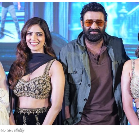
 9ல் வெளியீடு!