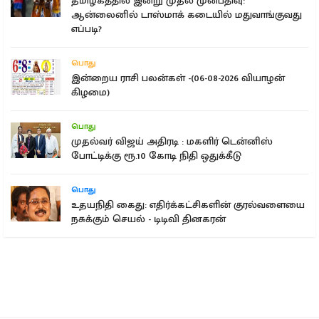
தமிழகத்தில் இன்று முதல் முன்பதிவு:
ஆன்லைனில் டாஸ்மாக் கடையில் மதுவாங்குவது
எப்படி?
பொது
இன்றைய ராசி பலன்கள் -(06-08-2026 வியாழன்
கிழமை)
பொது
முதல்வர் விஜய் அதிரடி : மகளிர் டென்னிஸ்
போட்டிக்கு ரூ.10 கோடி நிதி ஒதுக்கீடு
பொது
உதயநிதி கைது: எதிர்க்கட்சிகளின் குரல்வளையை
நசுக்கும் செயல் - டிடிவி தினகரன்