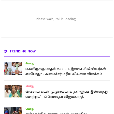
Please wait, Poll is loading...
TRENDING NOW
பொது
மகளிருக்கு மாதம் 2500.... 6 இலவச சிலிண்டர்கள்
எப்போது? - அமைச்சர் மரிய வில்சன் விளக்கம்
பொது
விவசாய கடன் முழுமையாக தள்ளுபடி இல்லாதது
ஏமாற்றம்" - பிரேமலதா விஜயகாந்த்
பொது