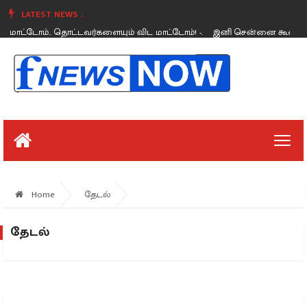
LATEST NEWS :
மாட்டோம்.. தொட்டவர்களையும் விட மாட்டோம்! -.
இனி சென்னை கூவம், அட
Friday, August 26
Home
தேடல்
தேடல்