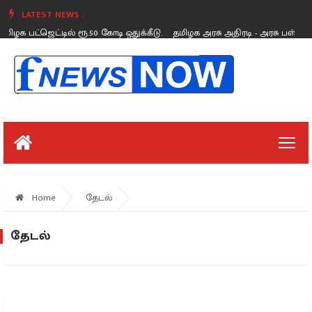
LATEST NEWS :
மிழக பட்ஜெட்டில் ரூ.50 கோடி ஒதுக்கீடு.
தமிழக அரசு அதிரடி - அரசு பள்ளிகளில
Saturday, August 26
Home
தேடல்
தேடல்