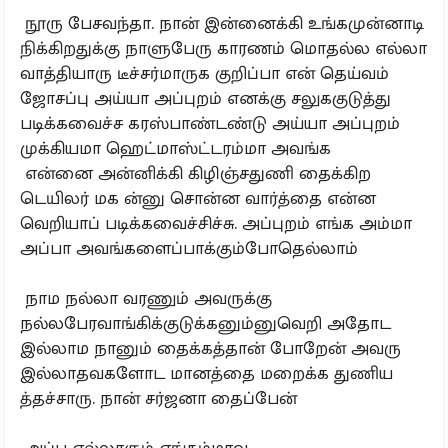
நூரு பேசவந்தா. நான் இன்னைக்கி உங்கமுன்னாடி
நிக்கிறதுக்கு நாளுபேரு காரணம் மொதல்ல எல்லா
வாத்தியாரு டீச்சர்மாருக குறிப்பா என் தெய்வம்
ஜோசப்பு அய்யா அப்புறம் எனக்கு சலுககுடுத்து
படிக்கவைச்ச கரஸ்பாண்டண்டு அய்யா அப்புறம்
முக்கியமா ஹெட்மாஸ்ட்டரம்மா அவங்க
என்னை அன்னிக்கி கிழிஞ்சதுணி தைக்கிற
டெயிலர் மக ன்னு சொன்ன வார்த்தை என்ன
வெறியாப் படிக்கவைச்சிச்சு. அப்புறம் எங்க அம்மா
அப்பா அவங்களைப்பாக்கும்போதெல்லாம்
நாம நல்லா வரணும் அவருக்கு
நல்லபேரவாங்கிக்குடுக்கனும்னுவெறி அதோட
இல்லாம நானும் தைக்கத்தான் போறேன் அவரு
இல்லாதவகளோட மானத்தை மறைக்க துணிய
த்தச்சாரு. நான் சர்ஜனா தைப்பேன்