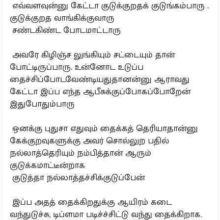
எவ்வளவுன்னு கேட்டா குடுக்குறதக் குடுங்கம்பாரு .
குடுக்குறத வாங்கிக்குவாரு
சண்டகிண்ட போடமாட்டாரு
அவரே கிழிஞ்ச லுங்கியும் சட்டையும் தான்
போட்டிருப்பாரு. உன்னோட உடுப்ப
தைச்சிப்போடவேண்டியதுதானன்னு ஆராவது
கேட்டா இப்ப எந்த ஆபீசுக்குப்போகப்போறேன்
இதுபோதும்பாரு
ஒனக்கு புதுசா எதுவும் தைக்கத் தெரியாதான்னு
கேக்குறவுகளுக்கு அவர் சொல்லுற பதில்
நல்லாத்தெரியும் நம்பித்தான் ஆரும்
குடுக்கமாட்டீன்றாக
குடுத்தா நல்லாத்தச்சிக்குடுப்பேன்
இப்ப அதத் தைக்கிறதுக்கு ஆயிரம் கடை
வந்துடுச்சு, டிப்ளமா படிச்ச்சிட்டு வந்து தைக்கிறாக.