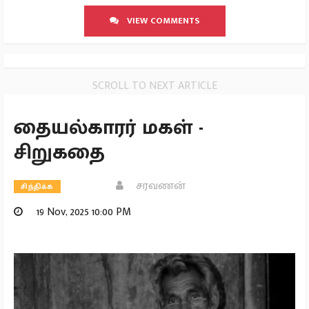
VIEW COMMENTS
SCROLL TO NEXT ARTICLE
தையல்காரர் மகள் -
சிறுகதை
சரவணன்
சிந்திக்க
19 Nov, 2025 10:00 PM