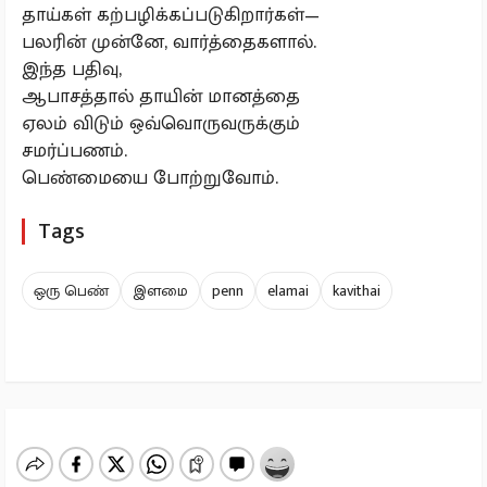
தாய்கள் கற்பழிக்கப்படுகிறார்கள்—
பலரின் முன்னே, வார்த்தைகளால்.
இந்த பதிவு,
ஆபாசத்தால் தாயின் மானத்தை
ஏலம் விடும் ஒவ்வொருவருக்கும்
சமர்ப்பணம்.
பெண்மையை போற்றுவோம்.
Tags
ஒரு பெண்
இளமை
penn
elamai
kavithai