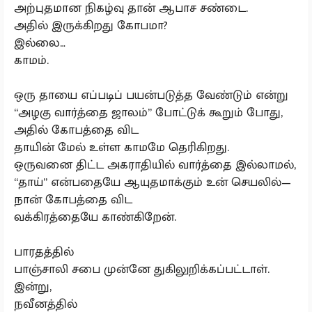
அற்புதமான நிகழ்வு தான் ஆபாச சண்டை.
அதில் இருக்கிறது கோபமா?
இல்லை…
காமம்.
ஒரு தாயை எப்படிப் பயன்படுத்த வேண்டும் என்று
“அழகு வார்த்தை ஜாலம்” போட்டுக் கூறும் போது,
அதில் கோபத்தை விட
தாயின் மேல் உள்ள காமமே தெரிகிறது.
ஒருவனை திட்ட அகராதியில் வார்த்தை இல்லாமல்,
“தாய்” என்பதையே ஆயுதமாக்கும் உன் செயலில்—
நான் கோபத்தை விட
வக்கிரத்தையே காண்கிறேன்.
பாரதத்தில்
பாஞ்சாலி சபை முன்னே துகிலுறிக்கப்பட்டாள்.
இன்று,
நவீனத்தில்