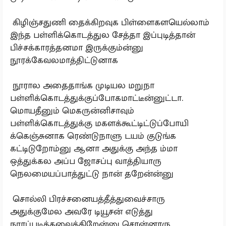
கிழிஞ்சதுணி தைக்கிறவுக பிள்ளைகளயெல்லாம்
இந்த பள்ளிக்கொடத்துல சேத்தா இப்புடித்தான்
பிச்சக்காரத்தனமா இருக்கும்ன்னு
நூரக்கேவலமாத்திட்டுனாக
நூரால அதைதாங்க முடியல மறுநா
பள்ளிக்கொடத்துக்குப்போகமாட்டீன்னுட்டா.
மொயதீனும் மெகருன்னிசாவும்
பள்ளிக்கொடத்துக்கு மகளக்கூட்டிட்டுப்போயி
க்கெஞ்சுனாக ரெண்டுநாளு டயம் குடுங்க
கட்டிடுறோம்னு ஆனா அதுக்கு அந்த ம்மா
ஒத்துக்கல அப்ப ஜோசப்பு வாத்தியாரு
நெலமையப்பாத்துட்டு நான் தறேன்ன்னு
சொல்லி பிரச்சனையத்தீத்துவைச்சாரு
அதுக்குமேல அவரே டியூசன் எடுத்து
நூரப்படிக்கவைக்கிறேன்னு சொன்னாரு