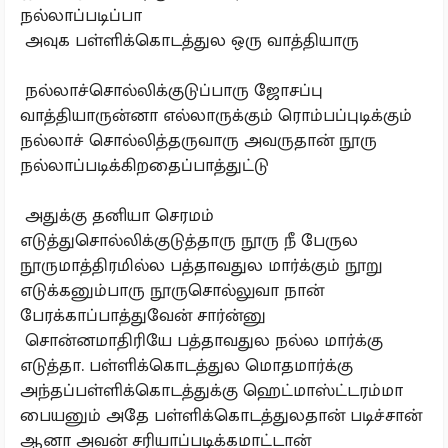
நல்லாப்படிப்பா
அவுக பள்ளிக்கொடத்துல ஒரு வாத்தியாரு
நல்லாச்சொல்லிக்குடுப்பாரு ஜோசப்பு
வாத்தியாருன்னா எல்லாருக்கும் ரொம்பப்புடிக்கும்
நல்லாச் சொல்லித்தருவாரு அவருதான் நூரு
நல்லாப்படிக்கிறதைப்பாத்துட்டு
அதுக்கு தனியா செரமம்
எடுத்துசொல்லிக்குடுத்தாரு நூரு நீ பேருல
நூருமாத்திரமில்ல பத்தாவதுல மார்க்கும் நூறு
எடுக்கனும்பாரு நூருசொல்லுவா நான்
பேரக்காப்பாத்துவேன் சார்ன்னு
சொன்னமாதிரியே பத்தாவதுல நல்ல மார்க்கு
எடுத்தா. பள்ளிக்கொடத்துல மொதமார்க்கு
அந்தப்பள்ளிக்கொடத்துக்கு ஹெட்மாஸ்ட்டரம்மா
பையனும் அதே பள்ளிக்கொடத்துலதான் படிச்சான்
ஆனா அவன் சரியாப்படிக்கமாட்டான்