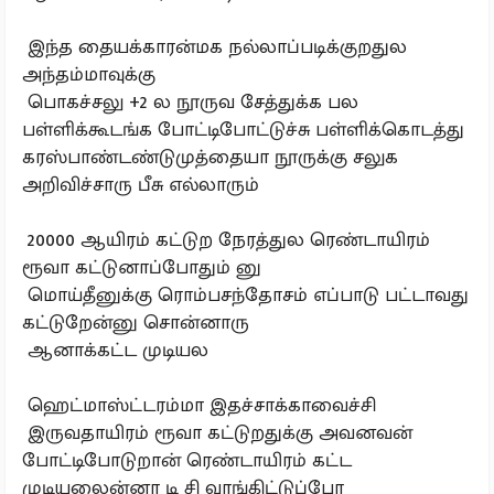
இந்த தையக்காரன்மக நல்லாப்படிக்குறதுல
அந்தம்மாவுக்கு
பொகச்சலு +2 ல நூருவ சேத்துக்க பல
பள்ளிக்கூடங்க போட்டிபோட்டுச்சு பள்ளிக்கொடத்து
கரஸ்பாண்டண்டுமுத்தையா நூருக்கு சலுக
அறிவிச்சாரு பீசு எல்லாரும்
20000 ஆயிரம் கட்டுற நேரத்துல ரெண்டாயிரம்
ரூவா கட்டுனாப்போதும் னு
மொய்தீனுக்கு ரொம்பசந்தோசம் எப்பாடு பட்டாவது
கட்டுறேன்னு சொன்னாரு
ஆனாக்கட்ட முடியல
ஹெட்மாஸ்ட்டரம்மா இதச்சாக்காவைச்சி
இருவதாயிரம் ரூவா கட்டுறதுக்கு அவனவன்
போட்டிபோடுறான் ரெண்டாயிரம் கட்ட
முடியலைன்னா டி சி வாங்கிட்டுப்போ