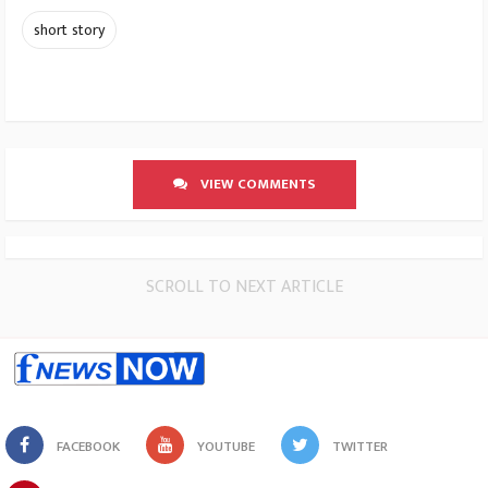
short story
VIEW COMMENTS
SCROLL TO NEXT ARTICLE
FACEBOOK
YOUTUBE
TWITTER