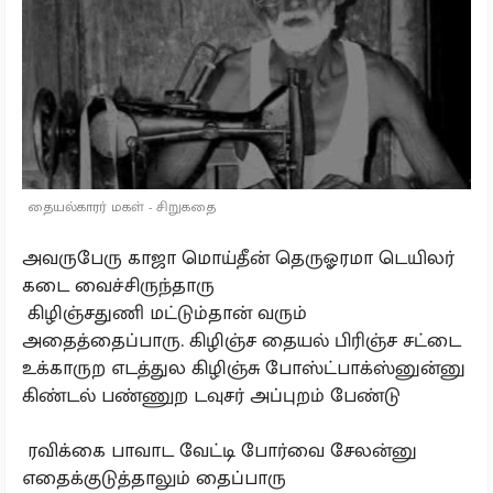
தையல்காரர் மகள் - சிறுகதை
அவருபேரு காஜா மொய்தீன் தெருஓரமா டெயிலர்
கடை வைச்சிருந்தாரு
கிழிஞ்சதுணி மட்டும்தான் வரும்
அதைத்தைப்பாரு. கிழிஞ்ச தையல் பிரிஞ்ச சட்டை
உக்காருற எடத்துல கிழிஞ்சு போஸ்ட்பாக்ஸ்னுன்னு
கிண்டல் பண்ணுற டவுசர் அப்புறம் பேண்டு
ரவிக்கை பாவாட வேட்டி போர்வை சேலன்னு
எதைக்குடுத்தாலும் தைப்பாரு