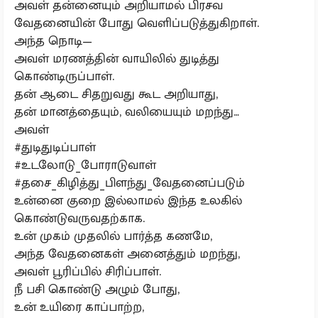
அவள் தன்னையும் அறியாமல் பிரசவ
வேதனையின் போது வெளிப்படுத்துகிறாள்.
அந்த நொடி—
அவள் மரணத்தின் வாயிலில் துடித்து
கொண்டிருப்பாள்.
தன் ஆடை சிதறுவது கூட அறியாது,
தன் மானத்தையும், வலியையும் மறந்து…
அவள்
#துடிதுடிப்பாள்
#உடலோடு_போராடுவாள்
#தசை_கிழித்து_பிளந்து_வேதனைப்படும்
உன்னை குறை இல்லாமல் இந்த உலகில்
கொண்டுவருவதற்காக.
உன் முகம் முதலில் பார்த்த கணமே,
அந்த வேதனைகள் அனைத்தும் மறந்து,
அவள் பூரிப்பில் சிரிப்பாள்.
நீ பசி கொண்டு அழும் போது,
உன் உயிரை காப்பாற்ற,