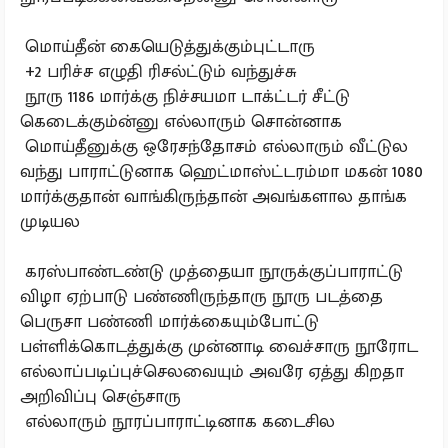
மொய்தீன் கையெடுத்துக்கும்புட்டாரு
+2 பரிச்ச எழுதி ரிசல்ட்டும் வந்துச்சு
நூரு 1186 மார்க்கு நிச்சயமா டாக்ட்டர் சீட்டு
கெடைக்கும்ன்னு எல்லாரும் சொன்னாக
மொய்தீனுக்கு ஒரேசந்தோசம் எல்லாரும் வீட்டுல
வந்து பாராட்டுனாக ஹெட்மாஸ்ட்டரம்மா மகன் 1080
மார்க்குதான் வாங்கிருந்தான் அவங்களால தாங்க
முடியல
கரஸ்பாண்டண்டு முத்தையா நூருக்குப்பாராட்டு
விழா ஏற்பாடு பண்ணிருந்தாரு நூரு படத்தை
பெருசா பண்ணி மார்க்கையும்போட்டு
பள்ளிக்கொடத்துக்கு முன்னாடி வைச்சாரு நூரோட
எல்லாப்படிப்புச்செலவையும் அவரே ஏத்து கிறதா
அறிவிப்பு செஞ்சாரு
எல்லாரும் நூரப்பாராட்டினாக கடைசில