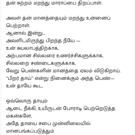
தன் சுற்றம் மறந்து மாராப்பை திறப்பாள்.
அவள் தன் மானத்தையும் மறந்து உன்னைப்
பெற்றாள்.
ஆனால் இன்று…
அவளிடமிருந்து பிறந்த நீயே —
உன் சுயலாபத்திற்காக,
அற்பமான சில்லரை உணர்ச்சிகளுக்காக,
சில்லறை சண்டைகளுக்காக,
வேறு பெண்களின் மானத்தை ஏலம் விடுகிறாய்.
“பிறர் தாய்” என்று நினைக்கும் அந்த பெண்—
உன் தாயே கூட.
ஒவ்வொரு தாயும்
ஆடை நீக்கி, உயிருடன் போராடி பெற்றெடுத்த
மகன்களே,
அதே தாயை சபை முன்னிலையில்
மானபங்கப்படுத்தும்