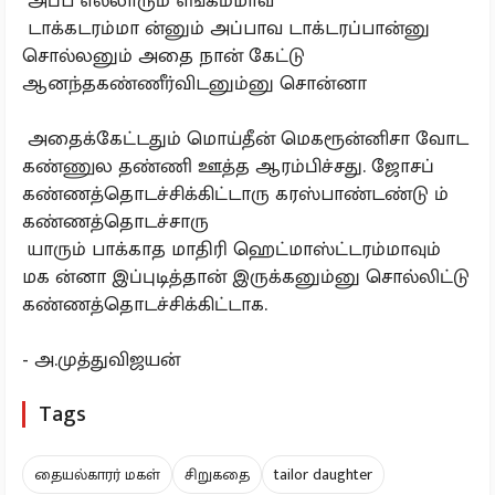
அப்ப எல்லாரும் எங்கம்மாவ
டாக்கடரம்மா ன்னும் அப்பாவ டாக்டரப்பான்னு
சொல்லனும் அதை நான் கேட்டு
ஆனந்தகண்ணீர்விடனும்னு சொன்னா
அதைக்கேட்டதும் மொய்தீன் மெகரூன்னிசா வோட
கண்ணுல தண்ணி ஊத்த ஆரம்பிச்சது. ஜோசப்
கண்ணத்தொடச்சிக்கிட்டாரு கரஸ்பாண்டண்டு ம்
கண்ணத்தொடச்சாரு
யாரும் பாக்காத மாதிரி ஹெட்மாஸ்ட்டரம்மாவும்
மக ன்னா இப்புடித்தான் இருக்கனும்னு சொல்லிட்டு
கண்ணத்தொடச்சிக்கிட்டாக.
- அ.முத்துவிஜயன்
Tags
தையல்காரர் மகள்
சிறுகதை
tailor daughter