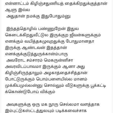
என்னாட்டம் கிழிஞ்சதுணியத் தைக்கிறதுக்குத்தான்
ஆளு இல்ல
அதுதான் நமக்கு இதுபோதும்னு
இந்தத்தொழில் பண்ணுறேன் இதுல
கெடைக்கிறதுவீட்டுல இருக்குற ஜீவன்களுக்கும்
எனக்கும் வயித்தகழுவுறதுக்கு போதுமானதா
இருக்கு ஆண்டவன் இதத்தான்
எனக்குக்குடுத்துருக்கான்ம்பாரு
அவரோட சம்சாரம் மெகருன்னிசா
அவரவிடப்பாவமா இருக்கும் ஆனா அது
கிழிஞ்சிருந்தாலும் அழகாத்தைச்சித்தான்
போட்டுருக்கும் பொம்பளையில்ல மானம்
முக்கியமுல்லன்னு சொல்லும் வீடுகளுக்கு பூக்கட்டி
க்கொண்டுபோய் விக்கும்
அவுகளுக்கு ஒரு மக நூரு செல்லமா வளத்தாக
இம்புட்டுகஸ்ட்டத்துலயும் படிக்கவைச்சாக