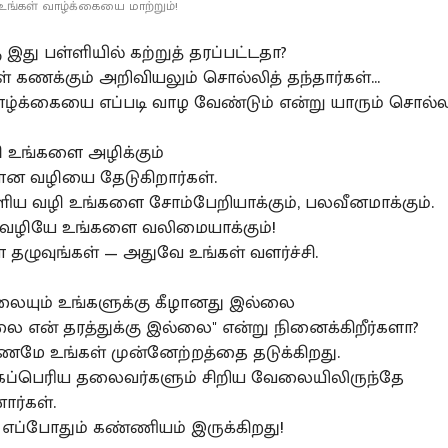
ங்கள் வாழ்க்கையை மாற்றும்!
 இது பள்ளியில் கற்றுத் தரப்பட்டதா?
் கணக்கும் அறிவியலும் சொல்லித் தந்தார்கள்...
்க்கையை எப்படி வாழ வேண்டும் என்று யாரும் சொல்
ழி உங்களை அழிக்கும்
ான வழியை தேடுகிறார்கள்.
ய வழி உங்களை சோம்பேறியாக்கும், பலவீனமாக்கும்.
வழியே உங்களை வலிமையாக்கும்!
தழுவுங்கள் — அதுவே உங்கள் வளர்ச்சி.
ேலையும் உங்களுக்கு கீழானது இல்லை
ை என் தரத்துக்கு இல்லை" என்று நினைக்கிறீர்களா?
மே உங்கள் முன்னேற்றத்தை தடுக்கிறது.
கப்பெரிய தலைவர்களும் சிறிய வேலையிலிருந்தே
ர்கள்.
 எப்போதும் கண்ணியம் இருக்கிறது!