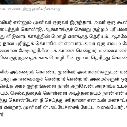
மையைக் கண்டறிந்த முனிவரின் கதை!
யர் என்னும் முனிவர் ஒருவர் இருந்தார். அவர் ஒரு கூண்
த்துக் கொண்டு, ஆங்காங்குச் சென்று குற்றம் புரிபவ
்து விடுவார். காகத்தின் மொழி எனக்குத் தெரியும். ஆகவ
ான் புரிந்துக் கொள்வேன் என்பார். அவர் ஒரு சமயம்
்னனான க்ஷேமதரிசியைக் காணச் சென்றார். மன்னனைச் 
ின் குற்றத்தைக் காக மொழியின் மூலம் தெரிந்து கொண்
லனில் அக்கறைக் கொண்ட முனிவர் அமைச்சர்களுடன் ம
 போது அரசவைக்குச் சென்றார் சென்றார். அமைச்சருள் 
ீ செய்த அரச குற்றங்களை நான் அறிவேன். அரசாங்க 
யும், செல்வத்தைக் கொள்ளை அடித்ததையும் நான் என் 
ந்து கொண்டேன். நீ செய்தது சரிதானா என உன் மனசாட்
ார் என்றார். முனிவரின் அப்பேச்சைக் கேட்ட அவையோர் அத
்.