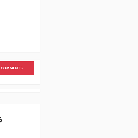
 COMMENTS
த