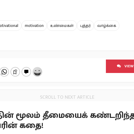
otivational
motivation
உண்மைகள்
புத்தர்
வாழ்க்கை
VIEW
SCROLL TO NEXT ARTICLE
தின் மூலம் தீமையைக் கண்டறிந்
ரின் கதை!