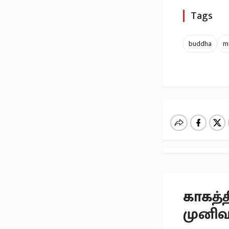
Tags
buddha
m
காகத்
முனிவ