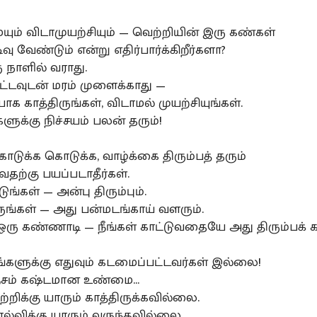
யும் விடாமுயற்சியும் — வெற்றியின் இரு கண்கள்
வு வேண்டும் என்று எதிர்பார்க்கிறீர்களா?
 நாளில் வராது.
டவுடன் மரம் முளைக்காது —
 காத்திருங்கள், விடாமல் முயற்சியுங்கள்.
ளுக்கு நிச்சயம் பலன் தரும்!
 கொடுக்க கொடுக்க, வாழ்க்கை திரும்பத் தரும்
தற்கு பயப்படாதீர்கள்.
ங்கள் — அன்பு திரும்பும்.
ருங்கள் — அது பன்மடங்காய் வளரும்.
ஒரு கண்ணாடி — நீங்கள் காட்டுவதையே அது திரும்பக் கா
உங்களுக்கு எதுவும் கடமைப்பட்டவர்கள் இல்லை!
சம் கஷ்டமான உண்மை...
்றிக்கு யாரும் காத்திருக்கவில்லை.
ல்விக்கு யாரும் வருந்தவில்லை.