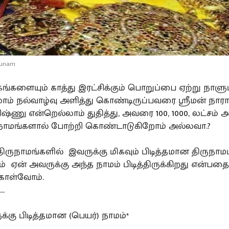
irunam
்களையும் காத்து இரட்சிக்கும் பொறுப்பை ஏற்று நாளு
ாம் நல்வாழ்வு அளித்து கொண்டிருப்பவரை ஸ்ரீமன் நா
ஷ்ணு என்றெல்லாம் துதித்து, அவரை 100, 1000, லட்சம் 
ுநாமங்களால் போற்றி கொண்டாடுகிறோம் அல்லவா.?
ருநாமங்களில் இவருக்கு மிகவும் பிடித்தமான திருநாமம
 ஏன் அவருக்கு அந்த நாமம் பிடித்திருக்கிறது என்பதைப
கொள்வோம்.
..
்கு பிடித்தமான (பெயர்) நாமம்*