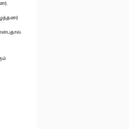
ர்.
ைத்தனர்
 என்பதால்
ும்