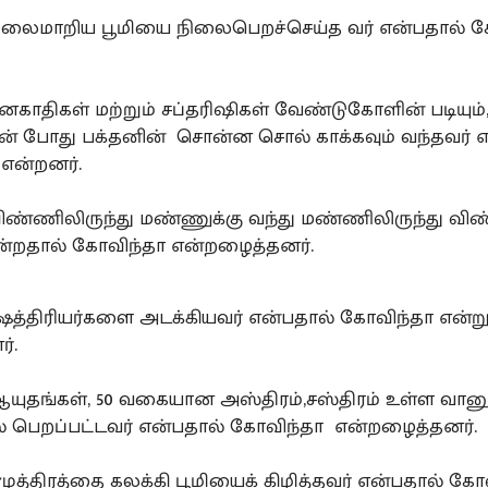
ிலைமாறிய பூமியை நிலைபெறச்செய்த வர் என்பதால் 
காதிகள் மற்றும் சப்தரிஷிகள் வேண்டுகோளின் படியும், 
ன் போது பக்தனின் சொன்ன சொல் காக்கவும் வந்தவர் 
என்றனர்.
விண்ணிலிருந்து மண்ணுக்கு வந்து மண்ணிலிருந்து 
ன்றதால் கோவிந்தா என்றழைத்தனர்.
்ஷத்திரியர்களை அடக்கியவர் என்பதால் கோவிந்தா என்ற
்.
யுதங்கள், 50 வகையான அஸ்திரம்,சஸ்திரம் உள்ள வான
் பெறப்பட்டவர் என்பதால் கோவிந்தா என்றழைத்தனர்.
முத்திரத்தை கலக்கி பூமியைக் கிழித்தவர் என்பதால் கோ