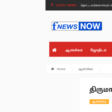
ி - மக்கள் வரி பணத்தை தொட மாட்டோம்.. தொட்டவர்களையும் விட மாட்டோம்!
LATEST NEWS :
ஆன்மிகம்
ஜோதிடம்
Home
ஆன்மிகம்
திருமா
ஆன்மிகம்