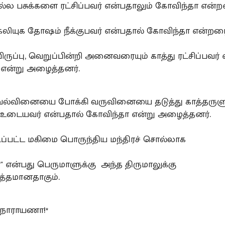
ல்ல பசுக்களை ரட்சிப்பவர் என்பதாலும் கோவிந்தா என்றன
கலியுக தோஷம் நீக்குபவர் என்பதால் கோவிந்தா என்றழ
ிருப்பு, வெறுப்பின்றி அனைவரையும் காத்து ரட்சிப்பவர்
என்று அழைத்தனர்.
 வல்வினையை போக்கி வருவினையை தடுத்து காத்தருள
டையவர் என்பதால் கோவிந்தா என்று அழைத்தனர்.
ப்பட்ட மகிமை பொருந்திய மந்திரச் சொல்லாக
" என்பது பெருமாளுக்கு அந்த திருமாலுக்கு
டித்தமானதாகும்.
 நாராயணா!*