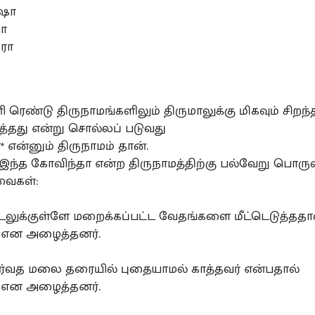
ேஷா
பா
ரா
 ரெண்டு திருநாமங்களிலும் திருமாலுக்கு மிகவும் சிறந்
டித்தது என்று சொல்லப் படுவது
 என்னும் திருநாமம் தான்.
ந்த கோவிந்தா என்ற திருநாமத்திற்கு பல்வேறு பொருள
வைகள்:
டலுக்குள்ளே மறைக்கப்பட்ட வேதங்களை மீட்டெடுத்ததா
 என அழைத்தனர்.
ர்வத மலை தரையில் புதையாமல் காத்தவர் என்பதால்
 என அழைத்தனர்.