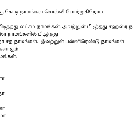
்கு கோடி நாமங்கள் சொல்லி போற்றுகிறோம்.
ிடித்தது லட்சம் நாமங்கள். அவற்றுள் பிடித்தது சஹஸ்ர 
ர நாமங்களில் பிடித்தது
 சத நாமங்கள். இவற்றுள் பன்னிரெண்டு நாமங்கள்
களாகும்
மங்கள்:
ணா
தா
னா
ரமா