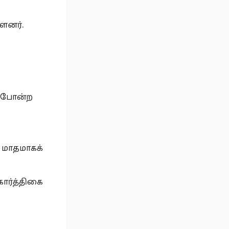
ளனர்.
ை போன்ற
் மாதமாகக்
கார்த்திகை