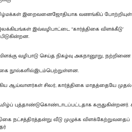
மிழ்மக்கள் இறைவனைஜோதியாக வணங்கிப் போற்றியுள்
லக்கியங்கள் இவ்வழிபாட்டை “கார்த்திகை விளக்கீடு’
்பிடுகின்றன.
ிளக்கு வழிபாடு செய்த நிகழ்வு அகநானூறு, நற்றிண
கை நூல்களில்இடம்பெற்றுள்ளன.
கிய ஆய்வாளர்கள் சிலர், கார்த்திகை மாதத்தையே முதல
ிழ்ப் புத்தாண்டுகொண்டாடப்பட்டதாக கருதுகின்றனர். 
திகை நட்சத்திரத்தன்று வீடு முழுக்க விளக்கேற்றுவதைப்
தர்