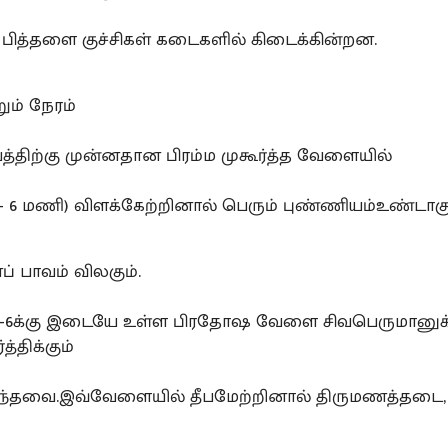
ித்தளை குச்சிகள் கடைகளில் கிடைக்கின்றன.
ும் நேரம்
்திற்கு முன்னதான பிரம்ம முகூர்த்த வேளையில்
- 6 மணி) விளக்கேற்றினால் பெரும் புண்ணியம்உண்டாகு
் பாவம் விலகும்.
0-6க்கு இடையே உள்ள பிரதோஷ வேளை சிவபெருமானுக்க
த்திக்கும்
கந்தவை.இவ்வேளையில் தீபமேற்றினால் திருமணத்தடை,