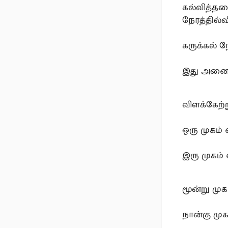
கல்வித்தடை 
நேரத்தில்வ
கருக்கல் 
இது அனைவ
விளக்கேற்
ஒரு முகம்
இரு முகம் ஏ
மூன்று முக
நான்கு முக