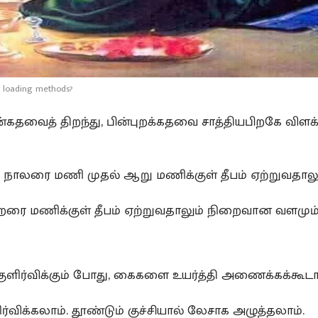
 loading methods?
ுன்கதவைத் திறந்து, பின்புறக்கதவை சாத்தியபிறகே விளக
ாலரை மணி முதல் ஆறு மணிக்குள் தீபம் ஏற்றுவதாலு
ை மணிக்குள் தீபம் ஏற்றுவதாலும் நிறைவான வளமும்
ுளிர்விக்கும் போது, கைகளை உயர்த்தி அணைக்கக்கூடா
ிர்விக்கலாம். தூண்டும் குச்சியால் லேசாக அழுத்தலாம்.