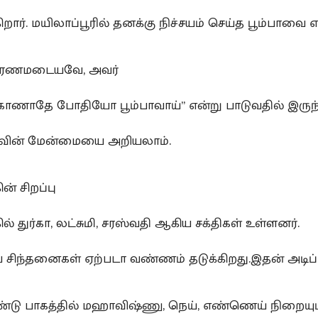
கிறார். மயிலாப்பூரில் தனக்கு நிச்சயம் செய்த பூம்பாவ
மரணமடையவே, அவர்
ு காணாதே போதியோ பூம்பாவாய்” என்று பாடுவதில் இருந்
ாவின் மேன்மையை அறியலாம்.
ன் சிறப்பு
ில் துர்கா, லட்சுமி, சரஸ்வதி ஆகிய சக்திகள் உள்ளனர்.
ீய சிந்தனைகள் ஏற்படா வண்ணம் தடுக்கிறது.இதன் அடிப்
தண்டு பாகத்தில் மஹாவிஷ்ணு, நெய், எண்ணெய் நிறையும