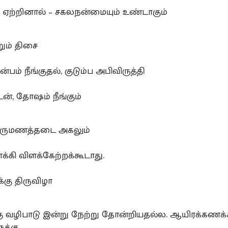
ம் ஏற்றினால் – சகலநன்மையும் உண்டாகும்
றும் திசை
ுன்பம் நீங்குதல், குடும்ப அபிவிருத்தி
டன், தோஷம் நீங்கும்
திருமணத்தடை அகலும்
்கி விளக்கேற்றக்கூடாது.
்கு திருவிழா
கு வழிபாடு இன்று நேற்று தோன்றியதல்ல. ஆயிரக்கணக
க்கு