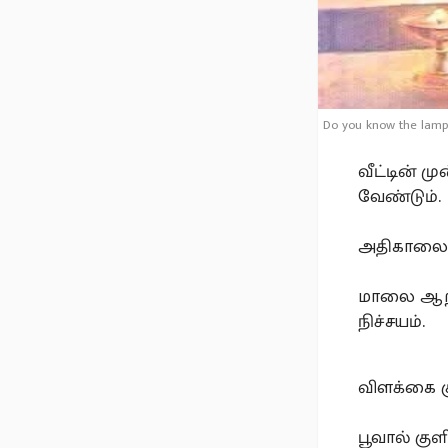
Do you know the lamp
வீட்டின் ம
வேண்டும்.
அதிகாலை ந
மாலை ஆறர
நிச்சயம்.
விளக்கை க
பூவால் குள