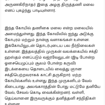
அருணகிரிநாதர் இதை அழகு திருத்தணி மலை
எனப் புகழ்ந்து பாடியுள்ளார்.
இந்த கோயில் தணிகை மலை என்ற மலையில்
அமைந்துள்ளது. இந்த கோவிலில் ஐந்து அடுக்கு
கோபுரம் மற்றும் நான்கு வளாகங்கள் உள்ளன.
இக்கோயிலுடன் தொடர்புடைய பல நீர்நிலைகள்
உள்ளன. இத்தலத்தில் முருகன் வலக்கையில் சக்தி
ஹஸ்தம் எனப்படும் வஜ்ரவேலுடன் (இடி போன்ற
ஓசையெழுப்பும் சூலம் போன்ற கருவி)
இடக்கையை தொடையில் வைத்து ஞான
சக்திபெற்றவராகக் காட்சி தருகிறார். மற்ற
கோயில்களில் உள்ளது இந்த முருகனிடம் வேல்
கிடையாது. அலங்காரத்தின் போது மட்டுமே தனியே
வேல், சேவல் கொடி வைக்கின்றனர். வள்ளி,
தெய்வானை இருவருக்கும் தனித்தனி சந்நிதிகள்
உள்ளன.