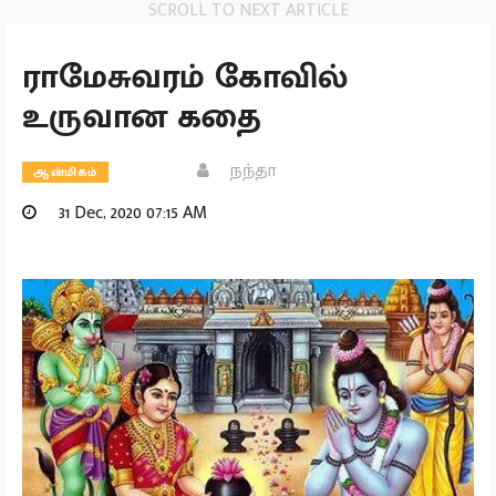
SCROLL TO NEXT ARTICLE
ராமேசுவரம் கோவில்
உருவான கதை
நந்தா
ஆன்மிகம்
31 Dec, 2020 07:15 AM