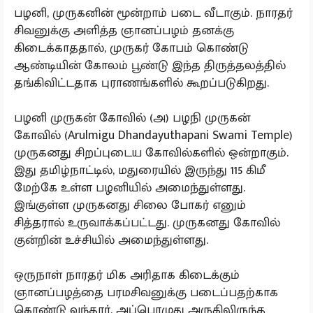
பழனி, முருகனின் மூன்றாம் படை வீடாகும். நாரதர்
சிவனுக்கு அளித்த ஞானப்பழம் தனக்கு
கிடைக்காததால், முருகர் கோபம் கொண்டு
ஆண்டியின் கோலம் பூண்டு இந்த திருத்தலத்தில்
தங்கிவிட்டதாக புராணங்களில் கூறப்படுகிறது.
பழனி முருகன் கோவில் (அ) பழநி முருகன்
கோவில் (Arulmigu Dhandayuthapani Swami Temple)
முருகனது சிறப்புடைய கோவில்களில் ஒன்றாகும்.
இது தமிழ்நாட்டில், மதுரையில் இருந்து 115 கிமீ
மேற்கே உள்ள பழனியில் அமைந்துள்ளது.
இங்குள்ள முருகனது சிலை போகர் எனும்
சித்தரால் உருவாக்கப்பட்டது. முருகனது கோவில்
குன்றின் உச்சியில் அமைந்துள்ளது.
ஒருநாள் நாரதர் மிக அரிதாக கிடைக்கும்
ஞானப்பழத்தை பரமசிவனுக்கு படைப்பதற்காக
கொண்டு வந்தார். அப்பொழுது அருகிலிருந்த