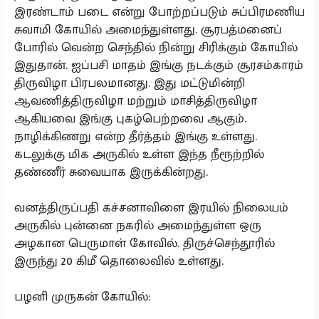
இரண்டாம் படை என்று போற்றப்படும் சுப்பிரமணிய
சுவாமி கோயில் அமைந்துள்ளது. சூரபத்மனைப்
போரில் வென்ற செந்தில் நின்று சிரிக்கும் கோயில்
இதுதான். ஐப்பசி மாதம் இங்கு நடக்கும் சூரசம்காரம்
திருவிழா பிரபலமானது. இது மட்டுமின்றி
ஆவணித்திருவிழா மற்றும் மாசித்திருவிழா
ஆகியவை இங்கு புகழ்பெற்றவை ஆகும்.
நாழிக்கிணறு என்ற தீர்த்தம் இங்கு உள்ளது.
கடலுக்கு மிக அருகில் உள்ள இந்த நீரூற்றில்
தண்ணீர் சுவையாக இருக்கின்றது.
வனத்திருப்பதி கச்சனாவிளை இரயில் நிலையம்
அருகில் புன்னை நகரில் அமைந்துள்ள ஒரு
அழகான பெருமாள் கோவில். திருச்செந்தூரில்
இருந்து 20 கிமீ தொலைவில் உள்ளது.
பழனி முருகன் கோயில்: