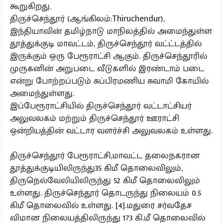
கூறுகிறது.
திருச்செந்தூர் (ஆங்கிலம்:Thiruchendur),
இந்தியாவின் தமிழ்நாடு மாநிலத்தில் அமைந்துள்ள
தூத்துக்குடி மாவட்டம், திருச்செந்தூர் வட்ட்டத்தில்
இருக்கும் ஒரு பேரூராட்சி ஆகும். திருச்செந்தூரில்
முருகனின் அறுபடை வீடுகளில் இரண்டாம் படை
என்று போற்றப்படும் சுப்பிரமணிய சுவாமி கோயில்
அமைந்துள்ளது.
இப்பேரூராட்சியில் திருச்செந்தூர் வட்டாட்சியர்
அலுவலகம் மற்றும் திருச்செந்தூர் ஊராட்சி
ஒன்றியத்தின் வட்டார வளர்ச்சி அலுவலகம் உள்ளது.
திருச்செந்தூர் பேரூராட்சி,மாவட்ட தலைநகரான
தூத்துக்குடியிலிருந்து35 கிமீ தொலைவிலும்,
திருநெல்வேலியிலிருந்து 52 கிமீ தொலைவிலும்
உள்ளது. திருச்செந்தூர் தொடருந்து நிலையம் 0.5
கிமீ தொலைவில் உள்ளது. [4].மதுரை சர்வதேச
விமான நிலையத்திலிருந்து 173 கி.மீ தொலைவில்