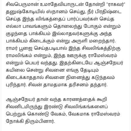
சிவபெருமான் உமாதேவியாருடன் தோன்றி "ராகவர்''
தனுஷ்கோடியில் ஸ்நானம் செய்து, நீர் பிரதிஷ்டை
செய்த இந்த லிங்கத்தைப் பார்ப்பவர்கள் செய்த
எல்லா பாவங்களும் தொலைந்து போகும் என்றும்
குழந்தை பாக்கியம் இல்லாதவர்களுக்கு அந்த
பாக்கியம் கிடைக்கும் என்று அருளி மறைந்தார்.
ராமர் பூஜை செய்தபடியால் இந்த சிவலிங்கத்திற்கு
ராமலிங்கம் என்றும், இந்த ஊருக்கு ராமேஸ்வரம்
என்றும் பெயர் வந்தது. இதற்கிடையே ஆஞ்சநேயர்
கயிலை சென்று சிவனை எங்கு தேடியும்
கிடைக்காததால் சிவனை நினைத்து கடுந்தவம்
புரிந்தார். சிவன் தாமதமாக தரிசனம் தந்தார்.
ஆஞ்சநேயர் தான் வந்த காரணத்தைக் கூறி
சிவனிடமிருந்து இரண்டு சிவலிங்கங்களைப்
பெற்றுக் கொண்டு வேகம், வேகமாக ராமேஸ்வரம்
நோக்கி திரும்பினார்.