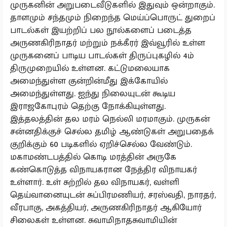
முருகனின் அறுபடைவீடுகளில் இதுவும் ஒன்றாகும்.
தாளமும் சந்தமும் நிறைந்த மெய்ப்பொருட் துறைப்
பாடல்கள் இயற்றிப் பல நூல்களைப் படைத்த
அருணகிரிநாதர் மற்றும் நக்கீரர் இவ்வூரில் உள்ள
முருகனைப் பாடிய பாடல்கள் திருப்புகழில் 4ம்
திருமுறையில் உள்ளன. கட்டுமலையாக
அமைந்துள்ள குன்றின்மீது இக்கோயில்
அமைந்துள்ளது. ஐந்து நிலையுடன் கூடிய
இராஜகோபுரம் தெற்கு நோக்கியுள்ளது.
இத்தலத்தின் தல மரம் நெல்லி மரமாகும். முருகன்
சன்னதிக்குச் செல்ல தமிழ் ஆண்டுகள் அறுபதைக்
குறிக்கும் 60 படிகளில் ஏறிச்செல்ல வேண்டும்.
மகாமண்டபத்தில் கொடி மரத்தின் அருகே
கண்கொடுத்த விநாயகரான நேத்திர விநாயகர்
உள்ளார். உள் சுற்றில் தல விநாயகர், வள்ளி
தெய்வானையுடன் சுப்பிரமணியர், சரஸ்வதி, நாரதர்,
வீரபாகு, அகத்தியர், அருணகிரிநாதர் ஆகியோர்
சிலைகள் உள்ளன. சுவாமிநாதசுவாமியின்