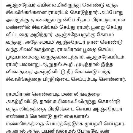
ஆஞ்சநேயர் கயிலையிலிருந்து கொண்டு வந்த
சிவலிங்கங்களை ராமரிடம் கொடுத்தார். அப்போது
அவருக்கு தான்வரும் முன்பே சீதாப் பிராட்டியாரால்
மண்ணில் சிவலிங்கம் செய்து ராமர், பூஜை செய்து
விட்டதை அறிந்தார். ஆஞ்சநேயருக்கு கோபம்
வந்தது. அதே சமயம் ஆஞ்சநேயர் தான் கொண்டு
வந்த சிவலிங்கத்தை, ராமபிரான் பூஜை செய்ய
முடியாமைக்கு வருத்தமடைந்தார். ஆஞ்சநேயரிடம்
ராமர் பலவாறு ஆறுதல் கூறி, முடிந்தால் இந்த
லிங்கத்தை அகற்றிவிட்டு நீர் கொண்டு வந்த
சிவலிங்கத்தை பிரதிஷ்டை செய்யும்படி சொன்னார்.
ராமபிரான் சொன்னபடி மண் லிங்கத்தை
அகற்றிவிட்டு, தான் கயிலையிலிருந்து கொண்டு
வந்த லிங்கத்தை பிரதிஷ்டை செய்ய ஆஞ்சநேயர்
எண்ணம் கொண்டு தன் கைகளால்
மண்லிங்கத்தை பெயர்த்தெடுக்க முயற்சி செய்தார்.
ஆனால் அந்த பயனில்லாமல் போகவே தன்