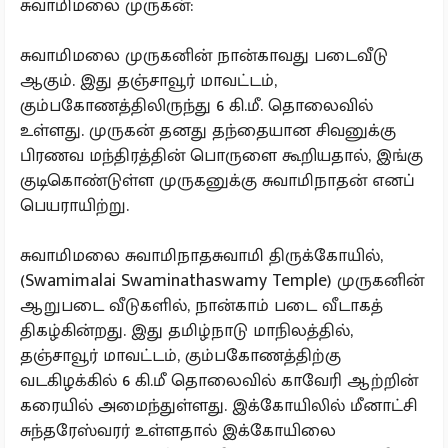
சுவாமிமலை முருகன்:
சுவாமிமலை முருகனின் நான்காவது படைவீடு
ஆகும். இது தஞ்சாவூர் மாவட்டம்,
கும்பகோணத்திலிருந்து 6 கி.மீ. தொலைவில்
உள்ளது. முருகன் தனது தந்தையான சிவனுக்கு
பிரணவ மந்திரத்தின் பொருளை கூறியதால், இங்கு
குடிகொண்டுள்ள முருகனுக்கு சுவாமிநாதன் எனப்
பெயராயிற்று.
சுவாமிமலை சுவாமிநாதசுவாமி திருக்கோயில்,
(Swamimalai Swaminathaswamy Temple) முருகனின்
ஆறுபடை வீடுகளில், நான்காம் படை வீடாகத்
திகழ்கின்றது. இது தமிழ்நாடு மாநிலத்தில்,
தஞ்சாவூர் மாவட்டம், கும்பகோணத்திற்கு
வடகிழக்கில் 6 கி.மீ தொலைவில் காவேரி ஆற்றின்
கரையில் அமைந்துள்ளது. இக்கோயிலில் மீனாட்சி
சுந்தரேஸ்வரர் உள்ளதால் இக்கோயிலை