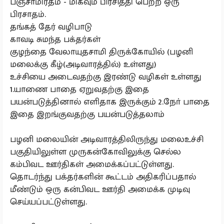
பஞ்சாமிர்தம் - மிகவும் பிரசித்தி பெற்ற ஒரு
பிரசாதம்.
தங்கத் தேர் வழிபாடு
காவடி சுமந்த பக்தர்கள்
குழந்தை வேலாயுதசாமி திருக்கோயில் (பழனி
மலைக்கு கீழ்(அடிவாரத்தில்) உள்ளது)
உச்சியை அடைவதற்கு இரண்டு வழிகள் உள்ளது
1.யாணை பாதை ஏறுவதற்கு இதை
பயன்படுத்தினால் எளிதாக இருக்கும் 2.நோ் பாதை
இதை இறங்குவதற்கு பயன்படுத்தலாம்
பழனி மலையின் அடிவாரத்திலிருந்து மலைஉச்சி
பகுதியிலுள்ள முருகன்கோவிலுக்கு செல்ல
கம்பிவட ஊர்திகள் அமைக்கப்பட்டுள்ளது.
தொடர்ந்து பக்தர்களின் கூட்டம் அதிகரிப்பதால்
மீண்டும் ஒரு கன்பிவட ஊர்தி அமைக்க முடிவு
செய்யப்பட்டுள்ளது.