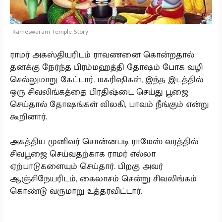
Rameswaram Temple Story
ராமர் அகஸ்தியரிடம் ராவணனை கொன்றதால்
தனக்கு நேர்ந்த பிரம்மஹத்தி தோஷம் போக வழி
செல்லுமாறு கேட்டார். மகரிஷிகள், இந்த இடத்தில்
ஒரு சிவலிங்கத்தை பிரதிஷ்டை செய்து பூஜை
செய்தால் தோஷங்கள் விலகி, பாவம் நீங்கும் என்று
கூறினார்.
அகத்திய முனிவர் சொன்னபடி ராமேஸ் வரத்தில்
சிவபூஜை செய்வதற்காக ராமர் எல்லா
ஏற்பாடுகளையும் செய்தார். பிறகு அவர்
ஆஞ்சிநேயரிடம், கைலாசம் சென்று சிவலிங்கம்
கொண்டு வருமாறு உத்தரவிட்டார்.