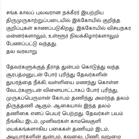
சங்க காலப் புலவரான நக்கீரர் இயற்றிய
திருமுருகாற்றுப்படையில் இக்கோயில் குறித்த
குறிப்புகள் காணப்படுகிறது. இக்கோயில் விசயநகர
மன்னர்களாலும், உள்ளூர் நிலக்கிழார்களாலும்
பேணப்பட்டு வந்தது.
தல வரலாறு
தேவர்களுக்குத் தீராத துன்பம் கொடுத்து வந்த
சூரபத்மனுடன் போர் புரிந்து தேவர்களின்
துயரத்தை நீக்கி, வள்ளியை மணந்து கொள்ள
வேடர்களுடன் விளையாட்டாகப் போர் புரிந்து,
முருகப்பெருமான் கோபம் தணிந்து அமர்ந்த தலம்
திருத்தணி ஆகும். ஆகையால் இந்த தலம்
தணிகை எனப் பெயர் பெற்றது. தேவர்கள் பயம்
நீங்கிய இடம், முனிவர்கள் காமவெகுளி
மயக்கங்களாகிய பகைகள் தணியும் இடம்,
அடியார்களின் துன்பம், கவலை, பிணி, வறுமை