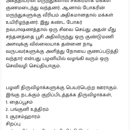
அகத்தியரின் மருந்துகளால் சீக்கிரமாக மக்கள்
குணமடைந்து வந்தனர். ஆனால் போகரின்
மருந்துகளுக்கு வீரியம் அதிகமானதால் மக்கள்
உயிரிழந்தனர். இது கண்ட போகர்
நவபாஷணத்தால் ஒரு சிலை செய்து அதன் மீது
சந்தனத்தை பூசி அதிலிருந்து ஒரு குண்டுமணி
அளவுக்கு வில்லையாக தன்னை நாடி
வருபவர்களுக்கு அளித்து நோயை குணப்படுத்தி
வந்தார் என்பது பழனியில் வழங்கி வரும் ஒரு
செவிவழி செய்தியாகும்.
பழனி திருவிழாக்களுக்கு பெயர்பெற்ற ஊராகும்.
இங்கு நடக்கும் குறிப்பிடத்தக்க திருவிழாக்கள்,
1. தைப்பூசம்
2. பங்குனி உத்திரம்
3. சூரசம்ஹாரம்
சிறப்பு