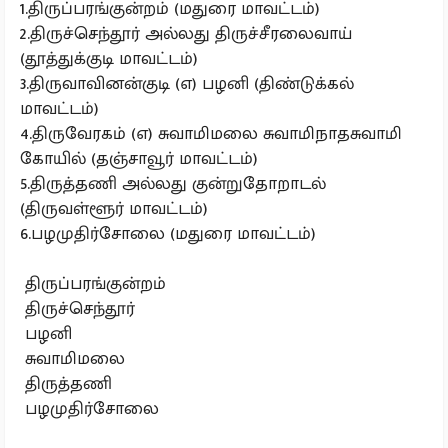
1.திருப்பரங்குன்றம் (மதுரை மாவட்டம்)
2.திருச்செந்தூர் அல்லது திருச்சீரலைவாய்
(தூத்துக்குடி மாவட்டம்)
3.திருவாவினன்குடி (எ) பழனி (திண்டுக்கல்
மாவட்டம்)
4.திருவேரகம் (எ) சுவாமிமலை சுவாமிநாதசுவாமி
கோயில் (தஞ்சாவூர் மாவட்டம்)
5.திருத்தணி அல்லது குன்றுதோறாடல்
(திருவள்ளூர் மாவட்டம்)
6.பழமுதிர்சோலை (மதுரை மாவட்டம்)
திருப்பரங்குன்றம்
திருச்செந்தூர்
பழனி
சுவாமிமலை
திருத்தணி
பழமுதிர்சோலை