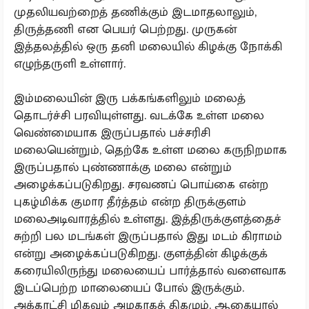
முதலியவற்றைத் தணிக்கும் இடமாதலாலும்,
திருத்தணி என பெயர் பெற்றது. முருகன்
இத்தலத்தில் ஒரு தனி மலையில் கிழக்கு நோக்கி
எழுந்தருளி உள்ளார்.
இம்மலையின் இரு பக்கங்களிலும் மலைத்
தொடர்ச்சி பரவியுள்ளது. வடக்கே உள்ள மலை
வெண்மையாக இருப்பதால் பச்சரிசி
மலையென்றும், தெற்கே உள்ள மலை கருநிறமாக
இருப்பதால் புண்ணாக்கு மலை என்றும்
அழைக்கப்படுகிறது. சரவணப் பொய்கை என்ற
புகழ்மிக்க குமார தீர்த்தம் என்ற திருக்குளம்
மலைஅடிவாரத்தில் உள்ளது. இத்திருக்குளத்தைச்
சுற்றி பல மடங்கள் இருப்பதால் இது மடம் கிராமம்
என்று அழைக்கப்படுகிறது. குளத்தின் கிழக்குக்
கரையிலிருந்து மலையைப் பார்த்தால் வளைவாக
இடப்பெற்ற மாலையைப் போல் இருக்கும்.
அக்காட்சி மிகவும் அழகாகத் திகழும். ஆகையால்