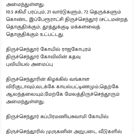
அமைந்துள்ளது.
10.5 சகிமீ பரப்பும், 21 வார்டுகளும், 72 தெருக்களும்
கொண்ட இப்பேரூராட்சி திருச்செந்தூர் (சட்டமன்றத்
தொகுதி)க்கும், தூத்துக்குடி மக்களவைத்
தொகுதிக்கும் உட்பட்டது.
திருச்செந்தூர் கோயில் ராஜகோபுரம்
திருச்செந்தூர் கோவிலின் கதவு
புவியியல் அமைப்பு
திருச்செந்தூரின் கிழக்கில் வங்காள
விரிகுடாவும்,வடக்கே காயல்பட்டிணமும்,தெற்கே
ஆலந்தலையும்,மேற்கே மேலத்திருச்செந்தூரும்
அமைந்துள்ளது.
திருச்செந்தூர் சுப்பிரமணியசுவாமி கோயில்:
திருச்செந்தூரில் முருகனின் அறுபடை வீடுகளில்