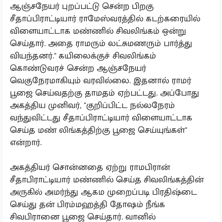
ஆஞ்சநேயர் புறப்பட்டு சென்ற பிறகு
சீதாப்பிராட்டியார் ராமேஸ்வரத்தில் கடற்கரையில்
விளையாட்டாக மண்ணில் சிவலிங்கம் ஒன்று
செய்தார். அதை ராமரும் லட்சுமணரும் பார்த்து
வியந்தனர்.'' கயிலைக்குச் சிவலிங்கம்
கொண்டுவரச் சென்ற ஆஞ்சநேயர்
வெகுநேரமாகியும் வரவில்லை. இதனால் ராமர்
பூஜை செய்வதற்கு தாமதம் ஏற்பட்டது. அப்போது
அகத்திய முனிவர், "குறிப்பிட்ட நல்லநேரம்
வந்துவிட்டது சீதாப்பிராட்டியார் விளையாட்டாக
செய்த மண் லிங்கத்திற்கு பூஜை செய்யுங்கள்''
என்றார்.
அகத்தியர் சொன்னதை ஏற்று ராமபிரான்
சீதாபிராட்டியார் மண்ணில் செய்த சிவலிங்கத்தின்
அருகில் அமர்ந்து ஆகம முறைப்படி பிரதிஷ்டை
செய்து தன் பிரம்மஹத்தி தோஷம் நீங்க
சிவபிரானை பூஜை செய்தார். வானில்