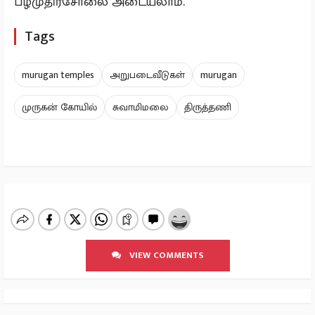
பழமுதிர்சோலை அடையலாம்.
Tags
murugan temples
அறுபடைவீடுகள்
murugan
முருகன் கோயில்
சுவாமிமலை
திருத்தணி
VIEW COMMENTS