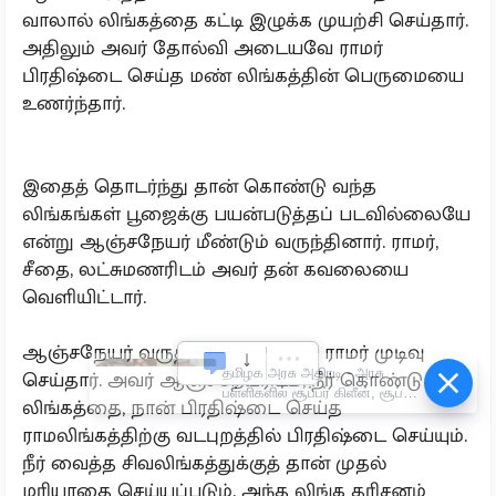
வாலால் லிங்கத்தை கட்டி இழுக்க முயற்சி செய்தார்.
அதிலும் அவர் தோல்வி அடையவே ராமர்
பிரதிஷ்டை செய்த மண் லிங்கத்தின் பெருமையை
உணர்ந்தார்.
இதைத் தொடர்ந்து தான் கொண்டு வந்த
லிங்கங்கள் பூஜைக்கு பயன்படுத்தப் படவில்லையே
என்று ஆஞ்சநேயர் மீண்டும் வருந்தினார். ராமர்,
சீதை, லட்சுமணரிடம் அவர் தன் கவலையை
வெளியிட்டார்.
ஆஞ்சநேயர் வருத்தத்தை போக்க ராமர் முடிவு
தமிழக அரசு அதிரடி - அரசு
செய்தார். அவர் ஆஞ்சநேயரிடம், நீர் கொண்டு வந்த
பள்ளிகளில் சூப்பர் கிளீன், சூப்பர்
லிங்கத்தை, நான் பிரதிஷ்டை செய்த
கேம்பஸ் திட்டம்!
ராமலிங்கத்திற்கு வடபுறத்தில் பிரதிஷ்டை செய்யும்.
நீர் வைத்த சிவலிங்கத்துக்குத் தான் முதல்
மரியாதை செய்யப்படும். அந்த லிங்க தரிசனம்