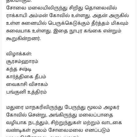
தலமாகும்.
சோலை மலையிலிருந்து சிறிது தொலைவில்
ராக்காயி அம்மன் கோவில் உள்ளது. அதன் அருகில்
உள்ள சுனையில் பெருக்கெடுக்கும் தீர்த்தம் மிகவும்
சுவையாக உள்ளது. இதை நூபுர கங்கை என்றும்
கூறுகின்றனர்.
விழாக்கள்:
சூரசம்ஹாரம்
கந்த சஷ்டி
கார்த்திகை தீபம்
வைகாசி விசாகம்
பங்குனி உத்திரம்
மதுரை மாநகரிலிருந்து பேருந்து மூலம் அழகர்
கோவில் சென்று, அங்கிருந்து மலைப்பாதை
வழியாக நடந்தும், சிற்றுந்துகள் மற்றும் வாடகை
வண்டிகள் மூலம் சோலைமலை எனப்படும்