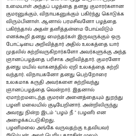
உமையாள் அந்தப் பழத்தை தனது குமாரர்களான
குமரனுக்கும், விநாயகனுக்கும் பகிர்ந்து கொடுக்க
விரும்பினாள். ஆனால் பரமசிவனோ பழத்தை
பகிர்ந்தால் அதன் தனித்தன்மை போய்விடும்
எனக்கூறி தனது மைந்தர்கள் இருவருக்கும் ஒரு
போட்டியை அறிவித்தார் அதில் உலகத்தை யார்
முதலில் சுற்றிவருகிறார்களோ அவர்களுக்கு அந்த
ஞானப்பழத்தை பரிசாக அறிவித்தார். குமரனோ
தனது மயில் வாகனத்தில் ஏறி உலகத்தை சுற்றி
வந்தார். விநாயகனோ தனது பெற்றோரை
உலகமாக கருதி அவர்களை சுற்றிவந்து
ஞானப்பழத்தை வென்றார். இதனால்
ஏமாற்றமடைந்த குமரன் அனைத்தையும் துறந்து
பழனி மலையில் குடியேறினார். அன்றிலிருந்து
அவரது நின்ற இடம் "பழம் நீ " (பழனி) என
அழைக்கப்படுகிறது.
பழனிமலை அங்கே வருவதற்கு உதவியவர்
இடும்பன். அவர் பெரிய தராசின் முலம்