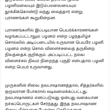
பழனிமலையும் இடும்பமலையையும்
தூக்கிக்கொண்டு வந்து வைத்தார் என்று
புராணங்கள் கூறுகின்றன.
புராணங்களில் இப்படியான பெயர்க்காரணங்கள்
வழங்கப்பட்டாலும் பழனம் என்ற பழந்தமிழ்ச்
சொல்லில் அடிப்படையில் உருவான பெயரே பழனி.
பழனம் என்ற சொல் விளைச்சலைத் தருகின்ற
நிலத்தைக் குறிக்கும். அப்படிப்பட்ட நல்ல
விளைச்சல் நிலம் நிறைந்த பகுதி என்பதால் பழனி
என்ற பெயர் உருவானது.
முருகனின் சிலை நவபாஷாணத்தால், சித்தர்களில்
ஒருவரான போகரால் வடிவமைக்கப்பட்டது.
நவபாஷாணம் எனப்படுவது ஒன்பது வகையான
நச்சுப்பொருட்கள் சேர்ந்தது. இந்த நவபாஷாண
சிலை மீன்களை போன்று செதில்களை