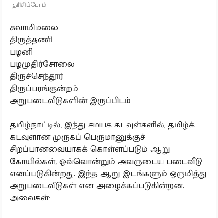
தரிசிப்போம்
சுவாமிமலை
திருத்தணி
பழனி
பழமுதிர்சோலை
திருச்செந்தூர்
திருப்பரங்குன்றம்
அறுபடைவீடுகளின் இருப்பிடம்
தமிழ்நாட்டில், இந்து சமயக் கடவுள்களில், தமிழ்க்
கடவுளான முருகப் பெருமானுக்குச்
சிறப்பானவையாகக் கொள்ளப்படும் ஆறு
கோயில்கள், ஒவ்வொன்றும் அவருடைய படைவீடு
எனப்படுகின்றது. இந்த ஆறு இடங்களும் ஒருமித்து
அறுபடைவீடுகள் என அழைக்கப்படுகின்றன.
அவைகள்: