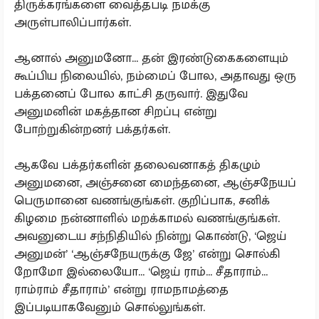
திருக்கரங்களை வைத்தபடி நமக்கு
அருள்பாலிப்பார்கள்.
ஆனால் அனுமனோ... தன் இரண்டுகைகளையும்
கூப்பிய நிலையில், நம்மைப் போல, அதாவது ஒரு
பக்தனைப் போல காட்சி தருவார். இதுவே
அனுமனின் மகத்தான சிறப்பு என்று
போற்றுகின்றனர் பக்தர்கள்.
ஆகவே பக்தர்களின் தலைவனாகத் திகழும்
அனுமனை, அஞ்சனை மைந்தனை, ஆஞ்சநேயப்
பெருமானை வணங்குங்கள். குறிப்பாக, சனிக்
கிழமை நன்னாளில் மறக்காமல் வணங்குங்கள்.
அவனுடைய சந்நிதியில் நின்று கொண்டு, ‘ஜெய்
அனுமன்’ ‘ஆஞ்சநேயருக்கு ஜே’ என்று சொல்கி
றோமோ இல்லையோ... ‘ஜெய் ராம்... சீதாராம்...
ராம்ராம் சீதாராம்’ என்று ராமநாமத்தை
இப்படியாகவேனும் சொல்லுங்கள்.