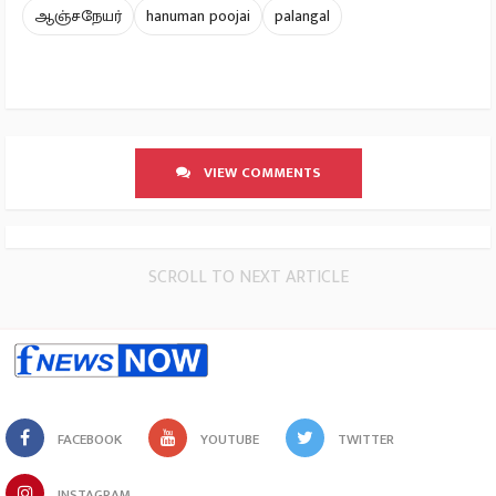
ஆஞ்சநேயர்
hanuman poojai
palangal
VIEW COMMENTS
SCROLL TO NEXT ARTICLE
FACEBOOK
YOUTUBE
TWITTER
INSTAGRAM