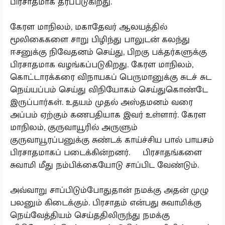
பிரசாதமாக தரப்படுகிறது.
கேரள மாநிலம், மகாதேவர் ஆலயத்தில்
மூலிகைகளை சாறு பிழிந்து பாலுடன் கலந்து
ஈசனுக்கு நிவேதனம் செய்து, பிறகு பக்தர்களுக்கு
பிரசாதமாக வழங்கப்படுகிறது. கேரள மாநிலம்,
கொட்டாரக்கரை விநாயகப் பெருமானுக்கு சுடச் சுட
நெய்யப்பம் செய்து விநியோகம் செய்துகொண்டே
இருப்பார்கள். உதயம் முதல் அஸ்தமனம் வரை
அப்பம் ஏற்கும் கணபதியாக இவர் உள்ளார். கேரள
மாநிலம், குருவாயூரில் அருளும்
குருவாயூரப்பனுக்கு சுண்டக் காய்ச்சிய பால் பாயசம்
பிரசாதமாகப் படைக்கின்றனர். பிரசாதங்களை
சுவாமி மீது நம்பிக்கையோடு சாப்பிட வேண்டும்.
அவ்வாறு சாப்பிடும்போதுதான் நமக்கு அதன் முழு
பலனும் கிடைக்கும். பிரசாதம் என்பது சுவாமிக்கு
நெய்வேத்தியம் செய்ததிலிருந்து நமக்கு