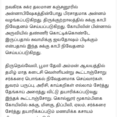
நவகிரக சுக்ர தலமான கஞ்சனூரில்
அன்னாபிஷேகத்தின்போது பிரசாதமாக அன்னம்
வழங்கப்படுகிறது. திருக்குற்றாலத்தில் சுக்கு காபி
நிவேதனம் செய்யப்படுகிறது. கோயிலின் பின்னால்
அருவியில் தண்ணீர் கொட்டிக்கொண்டே
இருப்பதால் சுவாமிக்கு ஜலதோஷம் பிடிக்கும்
என்பதால் இந்த சுக்கு காபி நிவேதனம்
செய்யப்படுகிறது.
திருநெல்வேலி, பூமா தேவி அம்மன் ஆலயத்தில்
தமிழ் மாத கடைசி வெள்ளியன்று கூட்டாஞ்சோறு
சர்க்கரை பொங்கல் நிவேதனமாக செய்வார்கள்.
துவரம் பருப்பு, அரிசி, காய்கறிகள் எல்லாம் சேர்த்து
தேங்காய் அரைத்து விட்டு தயாரிக்கப்படுவது
இந்தக் கூட்டாஞ்சோறு. கொல்லூர் மூகாம்பிகை
கோயிலில் சுக்கு, மிளகு, திப்பிலி, ஏலம், சர்க்கரை
சேர்த்து தயாரிக்கப்படும் மணமிக்க கசாயம்