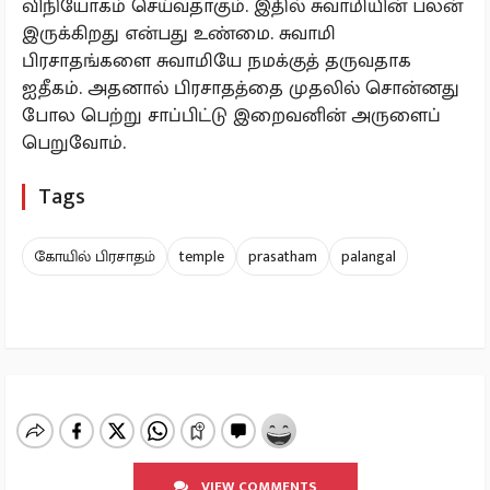
விநியோகம் செய்வதாகும். இதில் சுவாமியின் பலன்
இருக்கிறது என்பது உண்மை. சுவாமி
பிரசாதங்களை சுவாமியே நமக்குத் தருவதாக
ஐதீகம். அதனால் பிரசாதத்தை முதலில் சொன்னது
போல பெற்று சாப்பிட்டு இறைவனின் அருளைப்
பெறுவோம்.
Tags
கோயில் பிரசாதம்
temple
prasatham
palangal
VIEW COMMENTS