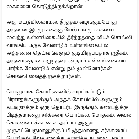
கைகளை கொடுத்திருக்கிறான்.
அது மட்டுமில்லாமல், தீர்த்தம் வழங்கும்போது
அதனை இடது கைக்கு மேல் வலது கையை
வைத்து உள்ளங்கையில் தீர்த்தத்தை விடச் சொல்லி
வாங்கிப் பருக வேண்டும். உள்ளங்கையில்
அத்தனை தெய்வங்களும் குடியிருப்பதாக ஐதீகம்.
அதனால்தான் எழுந்தவுடன் நாம் உள்ளங்கையை
பார்க்க வேண்டும் என்று நம் முன்னோர்கள்
சொல்லி வைத்திருக்கிறார்கள்.
பொதுவாக, கோயில்களில் வழங்கப்படும்
பிரசாதங்களுக்கும் அந்தக் கோயிலில் அருளும்
கடவுளுக்கும் ஒரு தொடர்பு இருக்கும். கணபதிக்கு
பிடித்தமானது சர்க்கரை பொங்கல், மோதகம், அவல்,
கொண்டைக்கடலை, அப்பம் ஆகும்.
முருகப்பெருமானுக்குப் பிடித்தமானது சர்க்கரைப்
பொங்கல், வேக வைத்து தாளித்த கடலை பருப்பு,