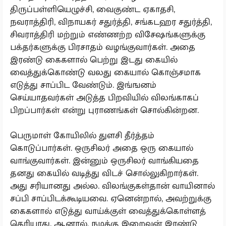
திருப்பள்ளியெழுச்சி, வைகுண்ட ஏகாதசி,
நவராத்திரி, விநாயகர் சதுர்த்தி, சங்கடஹர சதுர்த்தி,
சிவராத்திரி மற்றும் எண்ணற்ற விசேஷங்களுக்கு
பக்தர்களுக்கு பிரசாதம் வழங்குவார்கள். அதை
இரண்டு கைகளால் பெற்று இடது கையில்
வைத்துக்கொண்டு வலது கையால் கொஞ்சமாக
எடுத்து சாப்பிட வேண்டும். இங்ஙனம்
செய்யாதவர்கள் அடுத்த பிறவியில் விலங்காகப்
பிறப்பார்கள் என்று புராணங்கள் சொல்கின்றன.
பெருமாள் கோயிலில் துளசி தீர்த்தம்
கொடுப்பார்கள். ஒருசிலர் அதை ஒரு கையால்
வாங்குவார்கள். இன்னும் ஒருசிலர் வாங்கியதை
தனது கையில் வடித்து விடச் சொல்லுகிறார்கள்.
அது சரியானது அல்ல. விலங்குகள்தான் வாயினால்
சப்பி சாப்பிடக்கூடியவை. ஏனென்றால், அவற்றுக்கு
கைகளால் எடுத்து வாய்க்குள் வைத்துக்கொள்ளத்
தெரியாது. ஆனால், நமக்கு இறைவன் இரண்டு