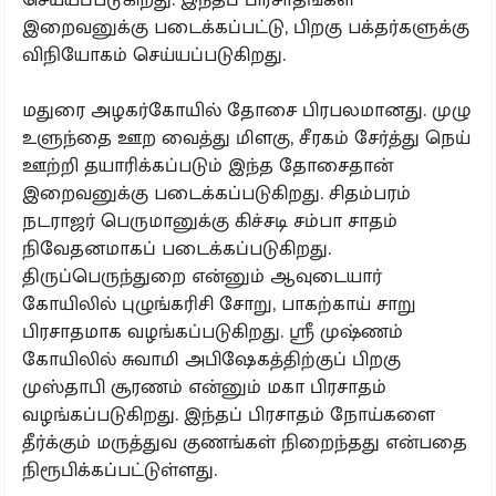
இறைவனுக்கு படைக்கப்பட்டு, பிறகு பக்தர்களுக்கு
விநியோகம் செய்யப்படுகிறது.
மதுரை அழகர்கோயில் தோசை பிரபலமானது. முழு
உளுந்தை ஊற வைத்து மிளகு, சீரகம் சேர்த்து நெய்
ஊற்றி தயாரிக்கப்படும் இந்த தோசைதான்
இறைவனுக்கு படைக்கப்படுகிறது. சிதம்பரம்
நடராஜர் பெருமானுக்கு கிச்சடி சம்பா சாதம்
நிவேதனமாகப் படைக்கப்படுகிறது.
திருப்பெருந்துறை என்னும் ஆவுடையார்
கோயிலில் புழுங்கரிசி சோறு, பாகற்காய் சாறு
பிரசாதமாக வழங்கப்படுகிறது. ஸ்ரீ முஷ்ணம்
கோயிலில் சுவாமி அபிஷேகத்திற்குப் பிறகு
முஸ்தாபி சூரணம் என்னும் மகா பிரசாதம்
வழங்கப்படுகிறது. இந்தப் பிரசாதம் நோய்களை
தீர்க்கும் மருத்துவ குணங்கள் நிறைந்தது என்பதை
நிரூபிக்கப்பட்டுள்ளது.