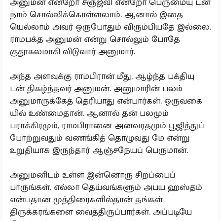
அனுமன் என்றோ சஞ்ஜீவி என்றோ பெருமையு டன்
நாம் சொல்லிக்கொள்ளலாம். ஆனால் இதை
யெல்லாம் அவர் ஒருபோதும் விரும்பியதே இல்லை.
ராமபக்த அனுமன் என்று சொல்லும் போதே
குதூகலமாகி விடுவார் அனுமார்.
அந்த அளவுக்கு ராமபிரான் மீது, ஆழ்ந்த பக்தியு
டன் திகழ்ந்தவர் அனுமன். அனுமாரின் பலம்
அனுமாருக்கேத் தெரியாது என்பார்கள். ஒருவகை
யில் உண்மைதான். ஆனால் தன் பலமும்
பராக்கிரமும், ராமபிரானை அனவரதமும் பூஜித்துப்
போற்றுவதும் வணங்கித் தொழுவது மே என்று
உறுதியாக இருந்தார் ஆஞ்சநேயப் பெருமான்.
அனுமனிடம் உள்ள இன்னொரு சிறப்பைப்
பாருங்கள். எல்லா தெய்வங்களும் அபய ஹஸ்தம்
என்பதான முத்திரைகளில்தான் தங்கள்
திருக்கரங்களை வைத்திருப்பார்கள். அப்படியே