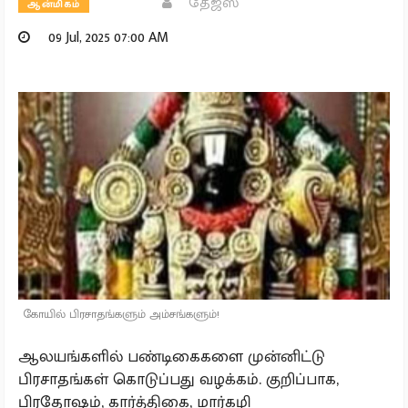
தேஜஸ்
ஆன்மிகம்
09 Jul, 2025 07:00 AM
கோயில் பிரசாதங்களும் அம்சங்களும்!
ஆலயங்களில் பண்டிகைகளை முன்னிட்டு
பிரசாதங்கள் கொடுப்பது வழக்கம். குறிப்பாக,
பிரதோஷம், கார்த்திகை, மார்கழி