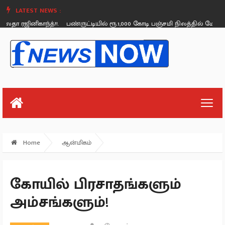
LATEST NEWS :
ரஜினிகாந்த்!!.
பண்ருட்டியில் ரூ.1,000 கோடி பஞ்சமி நிலத்தில் மோசடி - வேல
Sunday, August 26
Home
ஆன்மிகம்
கோயில் பிரசாதங்களும்
அம்சங்களும்!