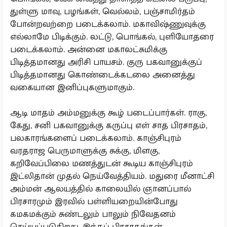
துள்ளு மாவு, பழங்கள், வெல்லம், பஞ்சாமிர்தம்
போன்றவற்றை படைக்கலாம். மகாவிஷ்ணுவுக்கு
எல்லாமே பிடிக்கும். லட்டு, பொங்கல், புளியோதரை
படைக்கலாம். அன்னை மகாலட்சுமிக்கு
பிடித்தமானது அரிசி பாயசம். குரு பகவானுக்குப்
பிடித்தமானது கொண்டைக்கடலை அனைத்து
வகையான இனிப்புகளுமாகும்.
ஆடி மாதம் அம்மனுக்கு கூழ் படைப்பார்கள். ராகு,
கேது, சனி பகவானுக்கு கருப்பு எள் சாத பிரசாதம்,
பலகாரங்களைப் படைக்கலாம். காஞ்சிபுரம்
வரதராஜ பெருமாளுக்கு சுக்கு, மிளகு,
கறிவேப்பிலை மணத்துடன் கூடிய காஞ்சிபுரம்
இட்லிதான் முதல் நெய்வேத்தியம். மதுரை மீனாட்சி
அம்மன் ஆலயத்தில் காலையில் ஞானப்பால்
பிரசாரமும் இரவில் பள்ளியறையின்போது
கமகமக்கும் சுண்டலும் பாலும் நிவேதனம்
செய்யப்படுகிறது. இந்தப் பிரசாதங்கள்